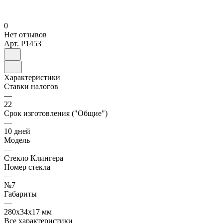
0
Нет отзывов
Арт.
P1453
Характеристики
Ставки налогов
—
22
Срок изготовления ("Общие")
—
10 дней
Модель
—
Стекло Клингера
Номер стекла
—
№7
Габариты
—
280х34х17 мм
Все характеристики