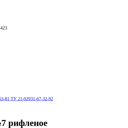
 423
3-81 ТУ 21-02931-67-32-92
№7 рифленое