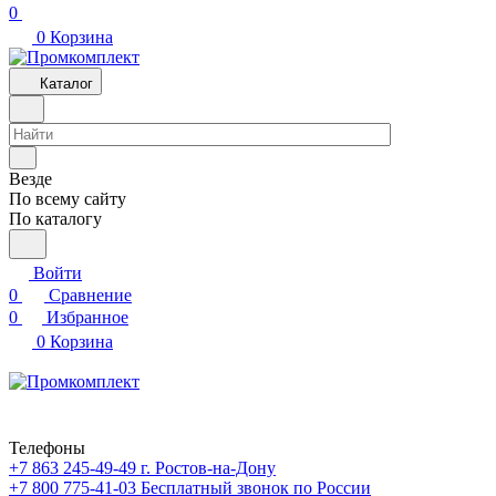
0
0
Корзина
Каталог
Везде
По всему сайту
По каталогу
Войти
0
Сравнение
0
Избранное
0
Корзина
Телефоны
+7 863 245-49-49
г. Ростов-на-Дону
+7 800 775-41-03
Бесплатный звонок по России