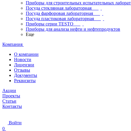
Приборы для строительных испытательных лабора
Посуда стеклянная лабораторная
Посуда фарфоровая лабораторная
Посуда пластиковая лабораторная
Приборы серии TESTO
Приборы для анализа нефти и нефтепродуктов
Еще
Компания
О компании
Новости
Лицензии
Отзывы
Документы
Реквизиты
Акции
Проекты
Статьи
Контакты
Войти
0