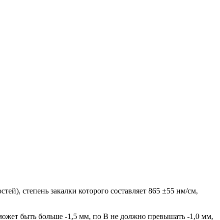
стей), степень закалки которого составляет 865 ±55 нм/см,
ожет быть больше -1,5 мм, по В не должно превышать -1,0 мм,