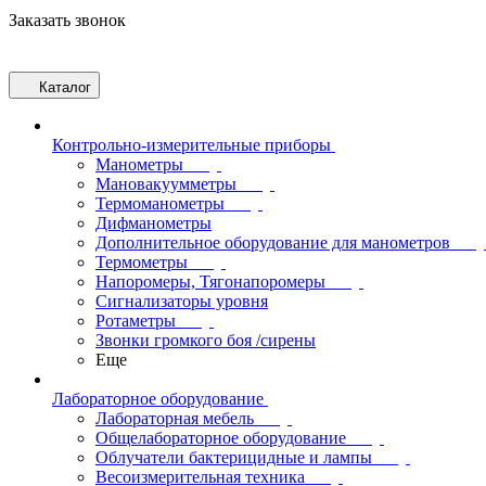
Заказать звонок
Каталог
Контрольно-измерительные приборы
Манометры
Мановакуумметры
Термоманометры
Дифманометры
Дополнительное оборудование для манометров
Термометры
Напоромеры, Тягонапоромеры
Сигнализаторы уровня
Ротаметры
Звонки громкого боя /сирены
Еще
Лабораторное оборудование
Лабораторная мебель
Общелабораторное оборудование
Облучатели бактерицидные и лампы
Весоизмерительная техника