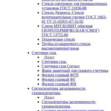
Стекло смотровое для промышленных
установок ГОСТ 21836-88
Стекло Дюренса. Стекло
водоуказательное гладкое ГОСТ 1663-
81 ТУ 21-02931-67-32-92
Слюда МУСКОВИТ обрезная
ГИДРОТЕРМИЧЕСКАЯ (СМОГ)
ГОСТ 13752-86
Техническое стекло
Трубка из кварцевого стекла
высокотемпературная
Счетчики газа
Назад
Счетчики газа
Счетчики газа Сигнал
Ящик защитный для газового счетчика
Фильтр газовый ФГП
Фильтр газовый ФГ
Фильтр газовый ФН
Сигнализаторы загазованности,
газоанализаторы
Назад
Сигнализаторы загазованности,
газоанализаторы
Система индивидуального контроля