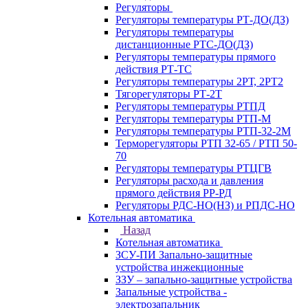
Регуляторы
Регуляторы температуры РТ-ДО(ДЗ)
Регуляторы температуры
дистанционные РТС-ДО(ДЗ)
Регуляторы температуры прямого
действия РТ-ТС
Регуляторы температуры 2РТ, 2РT2
Тягорегуляторы РТ-2Т
Регуляторы температуры РТПД
Регуляторы температуры РТП-M
Регуляторы температуры РТП-32-2М
Терморегуляторы РТП 32-65 / РТП 50-
70
Регуляторы температуры РТЦГВ
Регуляторы расхода и давления
прямого действия РР-РД
Регуляторы РДС-НО(НЗ) и РПДС-НО
Котельная автоматика
Назад
Котельная автоматика
ЗСУ-ПИ Запально-защитные
устройства инжекционные
ЗЗУ – запально-защитные устройства
Запальные устройства -
электрозапальник