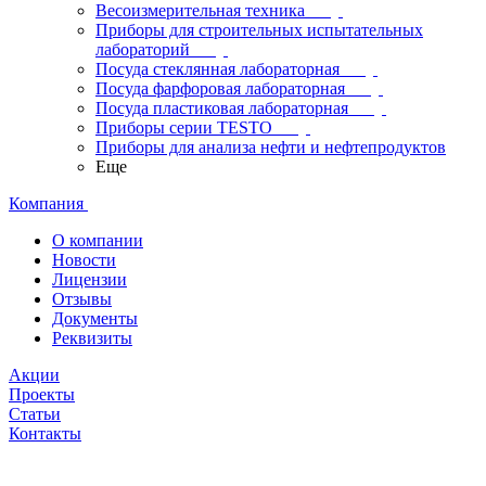
Весоизмерительная техника
Приборы для строительных испытательных
лабораторий
Посуда стеклянная лабораторная
Посуда фарфоровая лабораторная
Посуда пластиковая лабораторная
Приборы серии TESTO
Приборы для анализа нефти и нефтепродуктов
Еще
Компания
О компании
Новости
Лицензии
Отзывы
Документы
Реквизиты
Акции
Проекты
Статьи
Контакты