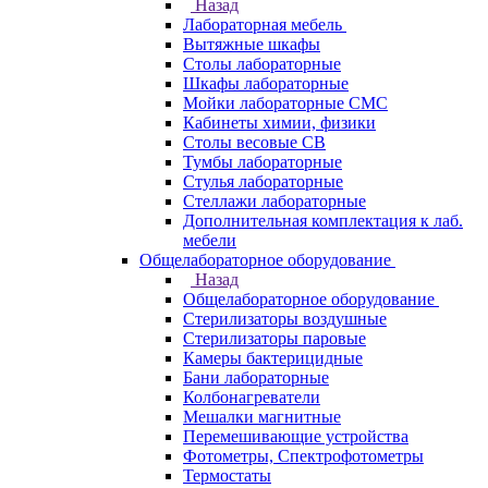
Назад
Лабораторная мебель
Вытяжные шкафы
Столы лабораторные
Шкафы лабораторные
Мойки лабораторные СМС
Кабинеты химии, физики
Столы весовые СВ
Тумбы лабораторные
Стулья лабораторные
Стеллажи лабораторные
Дополнительная комплектация к лаб.
мебели
Общелабораторное оборудование
Назад
Общелабораторное оборудование
Стерилизаторы воздушные
Стерилизаторы паровые
Камеры бактерицидные
Бани лабораторные
Колбонагреватели
Мешалки магнитные
Перемешивающие устройства
Фотометры, Спектрофотометры
Термостаты