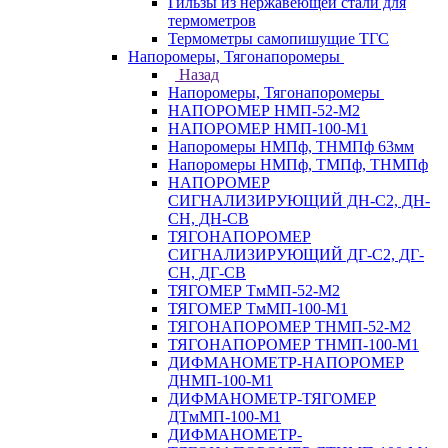
Гильзы из нержавеющей стали для
термометров
Термометры самопишущие ТГС
Напоромеры, Тягонапоромеры
Назад
Напоромеры, Тягонапоромеры
НАПОРОМЕР НМП-52-М2
НАПОРОМЕР НМП-100-М1
Напоромеры НМПф, ТНМПф 63мм
Напоромеры НМПф, ТМПф, ТНМПф
НАПОРОМЕР
СИГНАЛИЗИРУЮЩИЙ ДН-С2, ДН-
СН, ДН-СВ
ТЯГОНАПОРОМЕР
СИГНАЛИЗИРУЮЩИЙ ДГ-С2, ДГ-
СН, ДГ-СВ
ТЯГОМЕР ТмМП-52-М2
ТЯГОМЕР ТмМП-100-М1
ТЯГОНАПОРОМЕР ТНМП-52-М2
ТЯГОНАПОРОМЕР ТНМП-100-М1
ДИФМАНОМЕТР-НАПОРОМЕР
ДНМП-100-М1
ДИФМАНОМЕТР-ТЯГОМЕР
ДТмМП-100-М1
ДИФМАНОМЕТР-