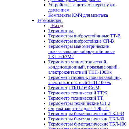
Устройства защиты от перегрузки
давлением
Комплекты КМЧ для монтажа
Термометры
Назад
Термометры
Термометры виброустойчивые ТТ-В
Термометры вибростойкие СП-В
Термометры манометрические
показывающие виброустойчивые
ТКП-60/3М2
Термометр манометрический,
конденсационный, показывающий,
электроконтактный ТКП-100Эк
Термометр газовый, показывающий,
электроконтактный ТГП-100Эк
Термометр ТКП-160Сг-М
Термометр технический ТТЖ
Термометр технический ТТ
Термометры технические СП-2
Оправа защитная для ТТЖ, ТТ
Термометры биметаллические ТБЛ-63
Термометры биметаллические ТБЛ-80
Термометры биметаллические ТБЛ-100