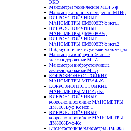
ЭКО
Манометры технические МП4-Уф
Манометры точных измерений МТИф
ВИБРОУСТОЙЧИВЫЕ
МАНОМЕТРЫ ДМ8008ВУф исп.1
ВИБРОУСТОЙЧИВЫЕ
МАНОМЕТРЫ ДМ8008ВУф
ВИБРОУСТОЙЧИВЫЕ
МАНОМЕТРЫ ДМ8008ВУф исп.2
Виброустойчивые судовые манометры
Манометры виброустойчивые
железнодорожные МП-2ф
Манометры виброустойчивые
железнодорожные МПф
КОРРОЗИОННОСТОЙКИЕ
МАНОМЕТРЫ МП3АФ-Кс
КОРРОЗИОННОСТОЙКИЕ
МАНОМЕТРЫ МП4Аф-Кс
ВИБРОУСТОЙЧИВЫЕ
коррозионностойкие МАНОМЕТРЫ
ДМ8008Вуф-Кс исп.1
ВИБРОУСТОЙЧИВЫЕ
коррозионностойкие МАНОМЕТРЫ
ДМ8008Вуф-Кс
Кислотостойкие манометры ДМ8008-