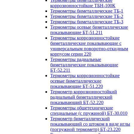
Термометры биметаллические
коррозионностойкие ТБН-100К
Термометры биметаллические ТБ-1
Термометры биметаллические ТБ-2
Термометры биметаллические ТБ-3
Термометры осевые биметаллические
показывающие БТ-51.211
Термометры коррозионностойкие
биметаллические показывающие с
универсальным поворотно-откидным
корпусом серии 220
Термометры радиальные
биметаллические показывающие
БТ-52.211
Термометры коррозионностойкие
осевые биметаллические
показывающие БТ-51.220
Термометр коррозионностойкий
радиальный биметаллический
показывающий БТ-52.220
Термометры общетехнические
специальные (с пружиной) БТ-30.010
Термометр биметаллический
показывающий со штоком в виде иглы
(погружной термометр) БТ-23.220