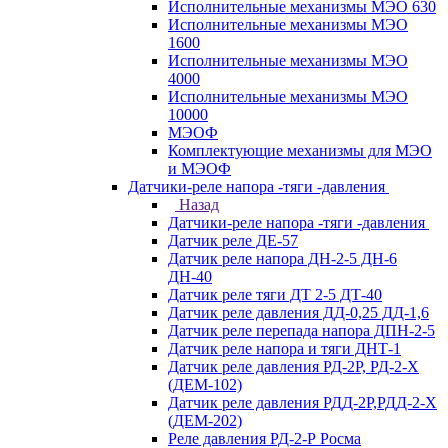
Исполнительные механизмы МЭО 630
Исполнительные механизмы МЭО
1600
Исполнительные механизмы МЭО
4000
Исполнительные механизмы МЭО
10000
МЭОФ
Комплектующие механизмы для МЭО
и МЭОФ
Датчики-реле напора -тяги -давления
Назад
Датчики-реле напора -тяги -давления
Датчик реле ДЕ-57
Датчик реле напора ДН-2-5 ДН-6
ДН-40
Датчик реле тяги ДТ 2-5 ДТ-40
Датчик реле давления ДД-0,25 ДД-1,6
Датчик реле перепада напора ДПН-2-5
Датчик реле напора и тяги ДНТ-1
Датчик реле давления РД-2Р, РД-2-Х
(ДЕМ-102)
Датчик реле давления РДД-2Р,РДД-2-Х
(ДЕМ-202)
Реле давления РД-2-Р Росма