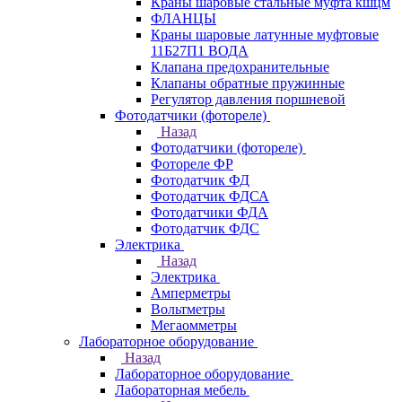
Краны шаровые стальные муфта кшцм
ФЛАНЦЫ
Краны шаровые латунные муфтовые
11Б27П1 ВОДА
Клапана предохранительные
Клапаны обратные пружинные
Регулятор давления поршневой
Фотодатчики (фотореле)
Назад
Фотодатчики (фотореле)
Фотореле ФР
Фотодатчик ФД
Фотодатчик ФДСА
Фотодатчики ФДА
Фотодатчик ФДС
Электрика
Назад
Электрика
Амперметры
Вольтметры
Мегаомметры
Лабораторное оборудование
Назад
Лабораторное оборудование
Лабораторная мебель