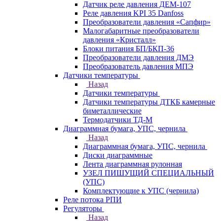
Датчик реле давления ДЕМ-107
Реле давления KPI 35 Danfoss
Преобразователи давления «Сапфир»
Малогабаритные преобразователи
давления «Кристалл»
Блоки питания БП/БКП-36
Преобразователи давления ДМЭ
Преобразователь давления МПЭ
Датчики температуры
Назад
Датчики температуры
Датчики температуры ДТКБ камерные
биметаллические
Термодатчики ТД-М
Диаграммная бумага, УПС, чернила
Назад
Диаграммная бумага, УПС, чернила
Диски диаграммные
Лента диаграммная рулонная
УЗЕЛ ПИШУЩИЙ СПЕЦИАЛЬНЫЙ
(УПС)
Комплектующие к УПС (чернила)
Реле потока РПИ
Регуляторы
Назад