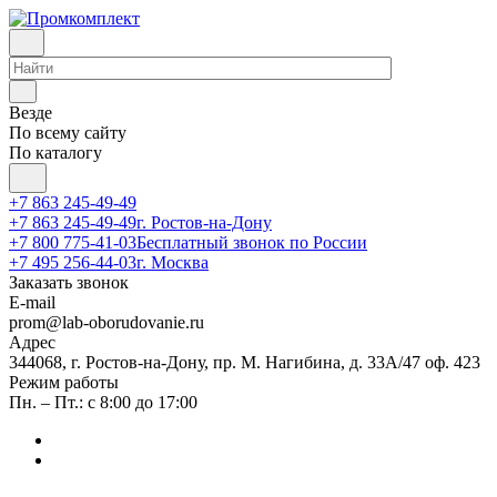
Везде
По всему сайту
По каталогу
+7 863 245-49-49
+7 863 245-49-49
г. Ростов-на-Дону
+7 800 775-41-03
Бесплатный звонок по России
+7 495 256-44-03
г. Москва
Заказать звонок
E-mail
prom@lab-oborudovanie.ru
Адрес
344068, г. Ростов-на-Дону, пр. М. Нагибина, д. 33А/47 оф. 423
Режим работы
Пн. – Пт.: с 8:00 до 17:00