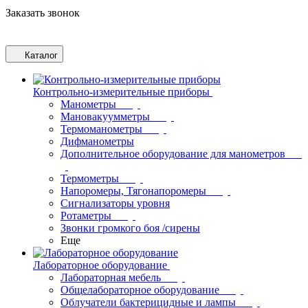
Заказать звонок
Каталог
Контрольно-измерительные приборы
Манометры
Мановакуумметры
Термоманометры
Дифманометры
Дополнительное оборудование для манометров
Термометры
Напоромеры, Тягонапоромеры
Сигнализаторы уровня
Ротаметры
Звонки громкого боя /сирены
Еще
Лабораторное оборудование
Лабораторная мебель
Общелабораторное оборудование
Облучатели бактерицидные и лампы