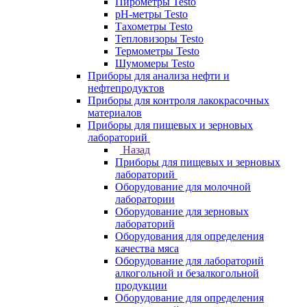
Пирометры Testo
pH-метры Testo
Тахометры Testo
Тепловизоры Testo
Термометры Testo
Шумомеры Testo
Приборы для анализа нефти и
нефтепродуктов
Приборы для контроля лакокрасочных
материалов
Приборы для пищевых и зерновых
лабораторий
Назад
Приборы для пищевых и зерновых
лабораторий
Оборудование для молочной
лаборатории
Оборудование для зерновых
лабораторий
Оборудования для определения
качества мяса
Оборудование для лабораторий
алкогольной и безалкогольной
продукции
Оборудование для определения