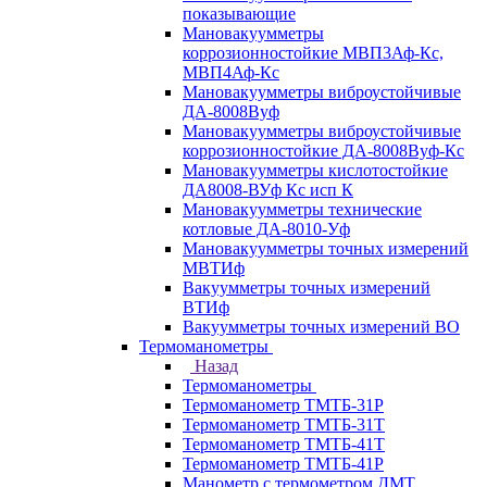
показывающие
Мановакуумметры
коррозионностойкие МВП3Аф-Кс,
МВП4Аф-Кс
Мановакуумметры виброустойчивые
ДА-8008Вуф
Мановакуумметры виброустойчивые
коррозионностойкие ДА-8008Вуф-Кс
Мановакуумметры кислотостойкие
ДА8008-ВУф Кс исп К
Мановакуумметры технические
котловые ДА-8010-Уф
Мановакуумметры точных измерений
МВТИф
Вакуумметры точных измерений
ВТИф
Вакуумметры точных измерений ВО
Термоманометры
Назад
Термоманометры
Термоманометр ТМТБ-31Р
Термоманометр ТМТБ-31Т
Термоманометр ТМТБ-41Т
Термоманометр ТМТБ-41Р
Манометр с термометром ДМТ