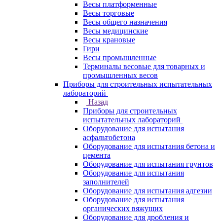
Весы платформенные
Весы торговые
Весы общего назначения
Весы медицинские
Весы крановые
Гири
Весы промышленные
Терминалы весовые для товарных и
промышленных весов
Приборы для строительных испытательных
лабораторий
Назад
Приборы для строительных
испытательных лабораторий
Оборудование для испытания
асфальтобетона
Оборудование для испытания бетона и
цемента
Оборудование для испытания грунтов
Оборудование для испытания
заполнителей
Оборудование для испытания адгезии
Оборудование для испытания
органических вяжущих
Оборудование для дробления и