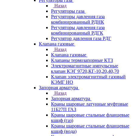
Регуляторы газа
Назад
Регуляторы газа
Регуляторы давления газа
комбинированный РДНК
Регуляторы давления газа
комбинированный РДГК
Регулятор давления газа РДГ
Клапана газовые
Назад
Клапана газовые
Клапаны термозапорные КТЗ
Электромагнитные импульсные
клапан КЭГ 9720,КГ-10,20,40,70
Клапан электромагнитный газовый
КЭМГ НО
Запорная арматура
Назад
Запорная арматура
Краны шаровые латунные муфтовые
11Б27П ГАЗ
Краны шаровые стальные фланцевые
кшцф (газ)
Краны шаровые стальные фланцевые
кшцф (вода)