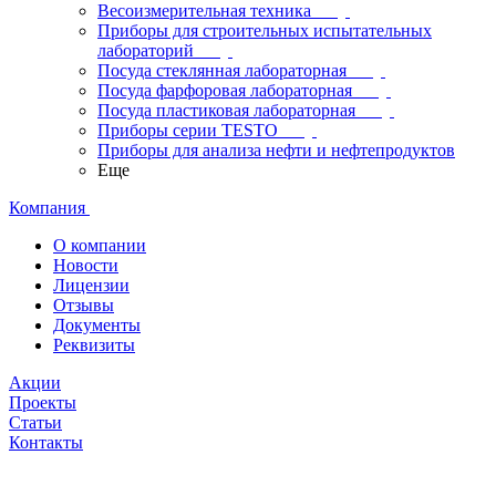
Весоизмерительная техника
Приборы для строительных испытательных
лабораторий
Посуда стеклянная лабораторная
Посуда фарфоровая лабораторная
Посуда пластиковая лабораторная
Приборы серии TESTO
Приборы для анализа нефти и нефтепродуктов
Еще
Компания
О компании
Новости
Лицензии
Отзывы
Документы
Реквизиты
Акции
Проекты
Статьи
Контакты