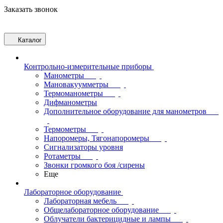
Заказать звонок
Каталог
Контрольно-измерительные приборы
Манометры
Мановакуумметры
Термоманометры
Дифманометры
Дополнительное оборудование для манометров
Термометры
Напоромеры, Тягонапоромеры
Сигнализаторы уровня
Ротаметры
Звонки громкого боя /сирены
Еще
Лабораторное оборудование
Лабораторная мебель
Общелабораторное оборудование
Облучатели бактерицидные и лампы