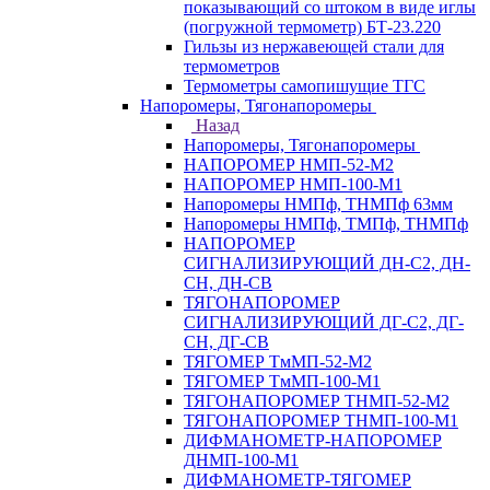
показывающий со штоком в виде иглы
(погружной термометр) БТ-23.220
Гильзы из нержавеющей стали для
термометров
Термометры самопишущие ТГС
Напоромеры, Тягонапоромеры
Назад
Напоромеры, Тягонапоромеры
НАПОРОМЕР НМП-52-М2
НАПОРОМЕР НМП-100-М1
Напоромеры НМПф, ТНМПф 63мм
Напоромеры НМПф, ТМПф, ТНМПф
НАПОРОМЕР
СИГНАЛИЗИРУЮЩИЙ ДН-С2, ДН-
СН, ДН-СВ
ТЯГОНАПОРОМЕР
СИГНАЛИЗИРУЮЩИЙ ДГ-С2, ДГ-
СН, ДГ-СВ
ТЯГОМЕР ТмМП-52-М2
ТЯГОМЕР ТмМП-100-М1
ТЯГОНАПОРОМЕР ТНМП-52-М2
ТЯГОНАПОРОМЕР ТНМП-100-М1
ДИФМАНОМЕТР-НАПОРОМЕР
ДНМП-100-М1
ДИФМАНОМЕТР-ТЯГОМЕР