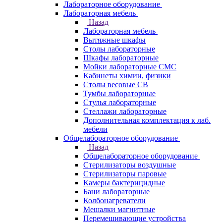
Лабораторное оборудование
Лабораторная мебель
Назад
Лабораторная мебель
Вытяжные шкафы
Столы лабораторные
Шкафы лабораторные
Мойки лабораторные СМС
Кабинеты химии, физики
Столы весовые СВ
Тумбы лабораторные
Стулья лабораторные
Стеллажи лабораторные
Дополнительная комплектация к лаб.
мебели
Общелабораторное оборудование
Назад
Общелабораторное оборудование
Стерилизаторы воздушные
Стерилизаторы паровые
Камеры бактерицидные
Бани лабораторные
Колбонагреватели
Мешалки магнитные
Перемешивающие устройства