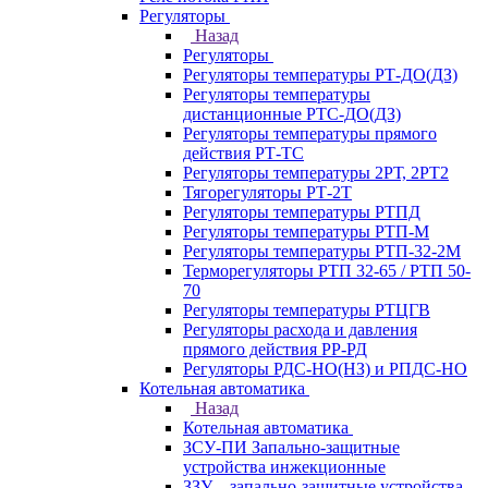
Регуляторы
Назад
Регуляторы
Регуляторы температуры РТ-ДО(ДЗ)
Регуляторы температуры
дистанционные РТС-ДО(ДЗ)
Регуляторы температуры прямого
действия РТ-ТС
Регуляторы температуры 2РТ, 2РT2
Тягорегуляторы РТ-2Т
Регуляторы температуры РТПД
Регуляторы температуры РТП-M
Регуляторы температуры РТП-32-2М
Терморегуляторы РТП 32-65 / РТП 50-
70
Регуляторы температуры РТЦГВ
Регуляторы расхода и давления
прямого действия РР-РД
Регуляторы РДС-НО(НЗ) и РПДС-НО
Котельная автоматика
Назад
Котельная автоматика
ЗСУ-ПИ Запально-защитные
устройства инжекционные
ЗЗУ – запально-защитные устройства