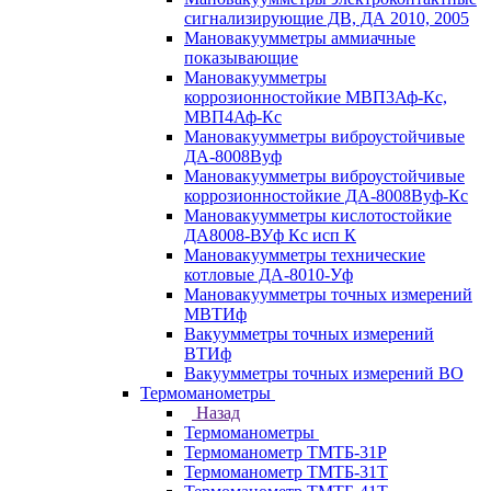
сигнализирующие ДВ, ДА 2010, 2005
Мановакуумметры аммиачные
показывающие
Мановакуумметры
коррозионностойкие МВП3Аф-Кс,
МВП4Аф-Кс
Мановакуумметры виброустойчивые
ДА-8008Вуф
Мановакуумметры виброустойчивые
коррозионностойкие ДА-8008Вуф-Кс
Мановакуумметры кислотостойкие
ДА8008-ВУф Кс исп К
Мановакуумметры технические
котловые ДА-8010-Уф
Мановакуумметры точных измерений
МВТИф
Вакуумметры точных измерений
ВТИф
Вакуумметры точных измерений ВО
Термоманометры
Назад
Термоманометры
Термоманометр ТМТБ-31Р
Термоманометр ТМТБ-31Т