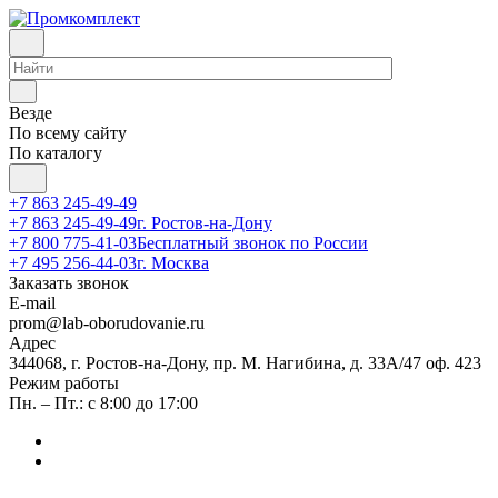
Везде
По всему сайту
По каталогу
+7 863 245-49-49
+7 863 245-49-49
г. Ростов-на-Дону
+7 800 775-41-03
Бесплатный звонок по России
+7 495 256-44-03
г. Москва
Заказать звонок
E-mail
prom@lab-oborudovanie.ru
Адрес
344068, г. Ростов-на-Дону, пр. М. Нагибина, д. 33А/47 оф. 423
Режим работы
Пн. – Пт.: с 8:00 до 17:00