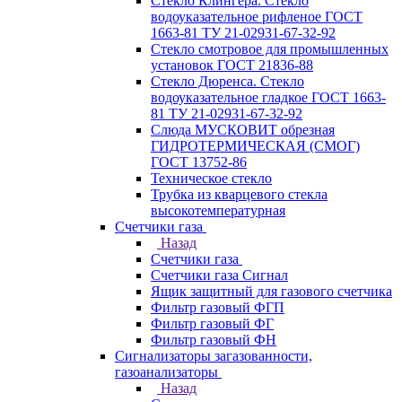
Стекло Клингера. Стекло
водоуказательное рифленое ГОСТ
1663-81 ТУ 21-02931-67-32-92
Стекло смотровое для промышленных
установок ГОСТ 21836-88
Стекло Дюренса. Стекло
водоуказательное гладкое ГОСТ 1663-
81 ТУ 21-02931-67-32-92
Слюда МУСКОВИТ обрезная
ГИДРОТЕРМИЧЕСКАЯ (СМОГ)
ГОСТ 13752-86
Техническое стекло
Трубка из кварцевого стекла
высокотемпературная
Счетчики газа
Назад
Счетчики газа
Счетчики газа Сигнал
Ящик защитный для газового счетчика
Фильтр газовый ФГП
Фильтр газовый ФГ
Фильтр газовый ФН
Сигнализаторы загазованности,
газоанализаторы
Назад