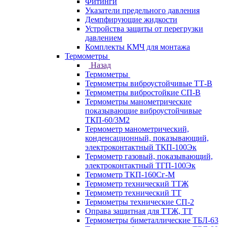
Фитинги
Указатели предельного давления
Демпфирующие жидкости
Устройства защиты от перегрузки
давлением
Комплекты КМЧ для монтажа
Термометры
Назад
Термометры
Термометры виброустойчивые ТТ-В
Термометры вибростойкие СП-В
Термометры манометрические
показывающие виброустойчивые
ТКП-60/3М2
Термометр манометрический,
конденсационный, показывающий,
электроконтактный ТКП-100Эк
Термометр газовый, показывающий,
электроконтактный ТГП-100Эк
Термометр ТКП-160Сг-М
Термометр технический ТТЖ
Термометр технический ТТ
Термометры технические СП-2
Оправа защитная для ТТЖ, ТТ
Термометры биметаллические ТБЛ-63