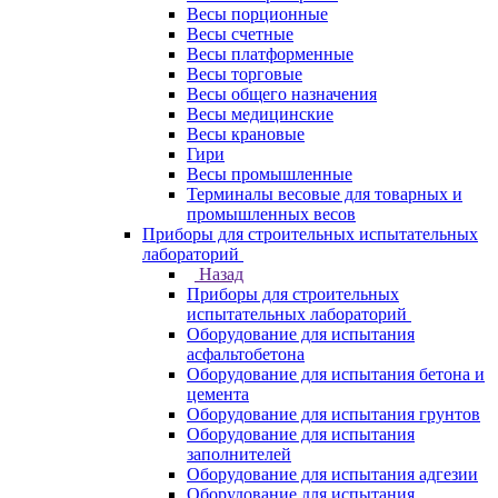
Весы порционные
Весы счетные
Весы платформенные
Весы торговые
Весы общего назначения
Весы медицинские
Весы крановые
Гири
Весы промышленные
Терминалы весовые для товарных и
промышленных весов
Приборы для строительных испытательных
лабораторий
Назад
Приборы для строительных
испытательных лабораторий
Оборудование для испытания
асфальтобетона
Оборудование для испытания бетона и
цемента
Оборудование для испытания грунтов
Оборудование для испытания
заполнителей
Оборудование для испытания адгезии
Оборудование для испытания