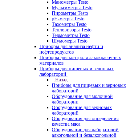
Манометры Testo
Мультиметры Testo
Пирометры Testo
pH-метры Testo
Тахометры Testo
Тепловизоры Testo
Термометры Testo
Шумомеры Testo
Приборы для анализа нефти и
нефтепродуктов
Приборы для контроля лакокрасочных
материалов
Приборы для пищевых и зерновых
лабораторий
Назад
Приборы для пищевых и зерновых
лабораторий
Оборудование для молочной
лаборатории
Оборудование для зерновых
лабораторий
Оборудования для определения
качества мяса
Оборудование для лабораторий
алкогольной и безалкогольной