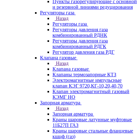
Пункты газорегулирующие с основной
и резервной линиями редуцирования
Регуляторы газа
Назад
Регуляторы газа
Регуляторы давления газа
комбинированный РДНК
Регуляторы давления газа
комбинированный РДГК
Регулятор давления газа РДГ
Клапана газовые
Назад
Клапана газовые
Клапаны термозапорные КТЗ
Электромагнитные импульсные
клапан КЭГ 9720,КГ-10,20,40,70
Клапан электромагнитный газовый
КЭМГ НО
Запорная арматура
Назад
Запорная арматура
Краны шаровые латунные муфтовые
11Б27П ГАЗ
Краны шаровые стальные фланцевые
кшцф (газ)