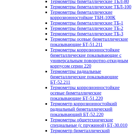
Термометры биметаллические ТБЛ-80
Термометры биметаллические ТБЛ-100
Термометры биметаллические
коррозионностойкие ТБН-100К
Термометры биметаллические ТБ-1
Термометры биметаллические ТБ-2
Термометры биметаллические ТБ-3
Термометры осевые биметаллические
показывающие БТ-51.211
Термометры коррозионностойкие
биметаллические показывающие с
универсальным поворотно-откидным
корпусом серии 220
Термометры радиальные
биметаллические показывающие
БТ-52.211
Термометры коррозионностойкие
осевые биметаллические
показывающие БТ-51.220
Термометр коррозионностойкий
радиальный биметаллический
показывающий БТ-52.220
Термометры общетехнические
специальные (с пружиной) БТ-30.010
Термометр биметаллический