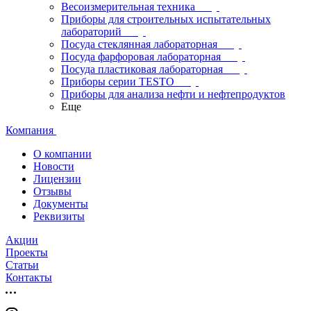
Весоизмерительная техника
Приборы для строительных испытательных
лабораторий
Посуда стеклянная лабораторная
Посуда фарфоровая лабораторная
Посуда пластиковая лабораторная
Приборы серии TESTO
Приборы для анализа нефти и нефтепродуктов
Еще
Компания
О компании
Новости
Лицензии
Отзывы
Документы
Реквизиты
Акции
Проекты
Статьи
Контакты