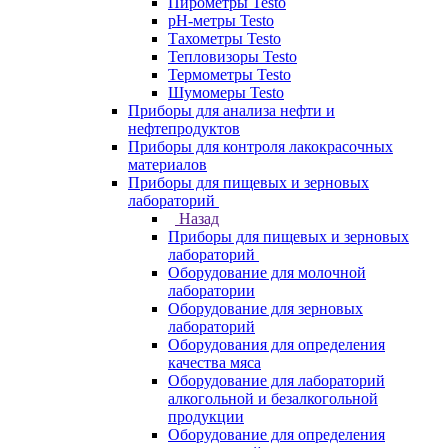
Пирометры Testo
pH-метры Testo
Тахометры Testo
Тепловизоры Testo
Термометры Testo
Шумомеры Testo
Приборы для анализа нефти и
нефтепродуктов
Приборы для контроля лакокрасочных
материалов
Приборы для пищевых и зерновых
лабораторий
Назад
Приборы для пищевых и зерновых
лабораторий
Оборудование для молочной
лаборатории
Оборудование для зерновых
лабораторий
Оборудования для определения
качества мяса
Оборудование для лабораторий
алкогольной и безалкогольной
продукции
Оборудование для определения