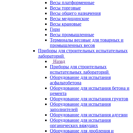
Весы платформенные
Весы торговые
Весы общего назначения
Весы медицинские
Весы крановые
Гири
Весы промышленные
Терминалы весовые для товарных и
промышленных весов
Приборы для строительных испытательных
лабораторий
Назад
Приборы для строительных
испытательных лабораторий
Оборудование для испытания
асфальтобетона
Оборудование для испытания бетона и
цемента
Оборудование для испытания грунтов
Оборудование для испытания
заполнителей
Оборудование для испытания адгезии
Оборудование для испытания
органических вяжущих
Оборудование для дробления и