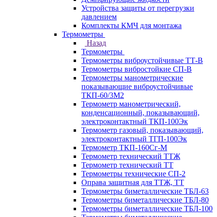
Устройства защиты от перегрузки
давлением
Комплекты КМЧ для монтажа
Термометры
Назад
Термометры
Термометры виброустойчивые ТТ-В
Термометры вибростойкие СП-В
Термометры манометрические
показывающие виброустойчивые
ТКП-60/3М2
Термометр манометрический,
конденсационный, показывающий,
электроконтактный ТКП-100Эк
Термометр газовый, показывающий,
электроконтактный ТГП-100Эк
Термометр ТКП-160Сг-М
Термометр технический ТТЖ
Термометр технический ТТ
Термометры технические СП-2
Оправа защитная для ТТЖ, ТТ
Термометры биметаллические ТБЛ-63
Термометры биметаллические ТБЛ-80
Термометры биметаллические ТБЛ-100