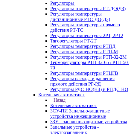
Регуляторы
Регуляторы температуры РТ-ДО(ДЗ)
Регуляторы температуры
дистанционные РТС-ДО(ДЗ)
Регуляторы температуры прямого
действия РТ-ТС
Регуляторы температуры 2РТ, 2РT2
Тягорегуляторы РТ-2Т
Регуляторы температуры РТПД
Регуляторы температуры РТП-M
Регуляторы температуры РТП-32-2М
Терморегуляторы РТП 32-65 / РТП 50-
70
Регуляторы температуры РТЦГВ
Регуляторы расхода и давления
прямого действия РР-РД
Регуляторы РДС-НО(НЗ) и РПДС-НО
Котельная автоматика
Назад
Котельная автоматика
ЗСУ-ПИ Запально-защитные
устройства инжекционные
ЗЗУ – запально-защитные устройства
Запальные устройства -
электрозапальник