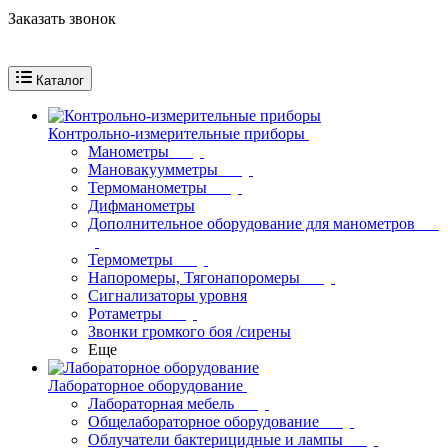
Заказать звонок
Каталог
Контрольно-измерительные приборы
Манометры
Мановакуумметры
Термоманометры
Дифманометры
Дополнительное оборудование для манометров
Термометры
Напоромеры, Тягонапоромеры
Сигнализаторы уровня
Ротаметры
Звонки громкого боя /сирены
Еще
Лабораторное оборудование
Лабораторная мебель
Общелабораторное оборудование
Облучатели бактерицидные и лампы