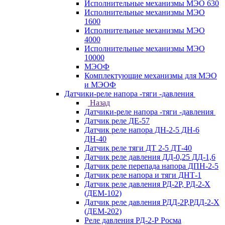
Исполнительные механизмы МЭО 630
Исполнительные механизмы МЭО
1600
Исполнительные механизмы МЭО
4000
Исполнительные механизмы МЭО
10000
МЭОФ
Комплектующие механизмы для МЭО
и МЭОФ
Датчики-реле напора -тяги -давления
Назад
Датчики-реле напора -тяги -давления
Датчик реле ДЕ-57
Датчик реле напора ДН-2-5 ДН-6
ДН-40
Датчик реле тяги ДТ 2-5 ДТ-40
Датчик реле давления ДД-0,25 ДД-1,6
Датчик реле перепада напора ДПН-2-5
Датчик реле напора и тяги ДНТ-1
Датчик реле давления РД-2Р, РД-2-Х
(ДЕМ-102)
Датчик реле давления РДД-2Р,РДД-2-Х
(ДЕМ-202)
Реле давления РД-2-Р Росма