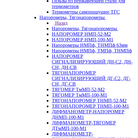
Гильзы из нержавеющей стали для
термометров
Термометры самопишущие ТГС
Напоромеры, Тягонапоромеры
Назад
Напоромеры, Тягонапоромеры
НАПОРОМЕР НМП-52-М2
НАПОРОМЕР НМП-100-М1
Напоромеры НМПф, ТНМПф 63мм
Напоромеры НМПф, ТМПф, ТНМПф
НАПОРОМЕР
СИГНАЛИЗИРУЮЩИЙ ДН-С2, ДН-
СН, ДН-СВ
ТЯГОНАПОРОМЕР
СИГНАЛИЗИРУЮЩИЙ ДГ-С2, ДГ-
СН, ДГ-СВ
ТЯГОМЕР ТмМП-52-М2
ТЯГОМЕР ТмМП-100-М1
ТЯГОНАПОРОМЕР ТНМП-52-М2
ТЯГОНАПОРОМЕР ТНМП-100-М1
ДИФМАНОМЕТР-НАПОРОМЕР
ДНМП-100-М1
ДИФМАНОМЕТР-ТЯГОМЕР
ДТмМП-100-М1
ДИФМАНОМЕТР-