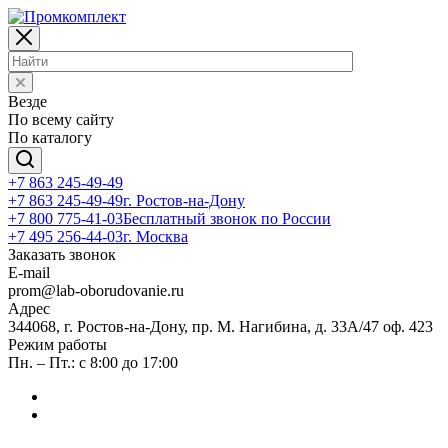
Везде
По всему сайту
По каталогу
+7 863 245-49-49
+7 863 245-49-49
г. Ростов-на-Дону
+7 800 775-41-03
Бесплатный звонок по России
+7 495 256-44-03
г. Москва
Заказать звонок
E-mail
prom@lab-oborudovanie.ru
Адрес
344068, г. Ростов-на-Дону, пр. М. Нагибина, д. 33А/47 оф. 423
Режим работы
Пн. – Пт.: с 8:00 до 17:00