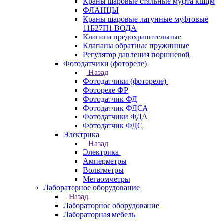
Краны шаровые стальные муфта кшцм
ФЛАНЦЫ
Краны шаровые латунные муфтовые
11Б27П1 ВОДА
Клапана предохранительные
Клапаны обратные пружинные
Регулятор давления поршневой
Фотодатчики (фотореле)
Назад
Фотодатчики (фотореле)
Фотореле ФР
Фотодатчик ФД
Фотодатчик ФДСА
Фотодатчики ФДА
Фотодатчик ФДС
Электрика
Назад
Электрика
Амперметры
Вольтметры
Мегаомметры
Лабораторное оборудование
Назад
Лабораторное оборудование
Лабораторная мебель