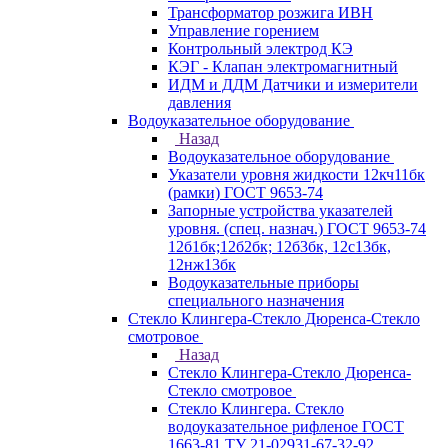
Трансформатор розжига ИВН
Управление горением
Контрольный электрод КЭ
КЭГ - Клапан электромагнитный
ИДМ и ДДМ Датчики и измерители
давления
Водоуказательное оборудование
Назад
Водоуказательное оборудование
Указатели уровня жидкости 12кч11бк
(рамки) ГОСТ 9653-74
Запорные устройства указателей
уровня. (спец. назнач.) ГОСТ 9653-74
12б1бк;12б2бк; 12б3бк, 12с13бк,
12нж13бк
Водоуказательные приборы
специального назначения
Стекло Клингера-Стекло Дюренса-Стекло
смотровое
Назад
Стекло Клингера-Стекло Дюренса-
Стекло смотровое
Стекло Клингера. Стекло
водоуказательное рифленое ГОСТ
1663-81 ТУ 21-02931-67-32-92