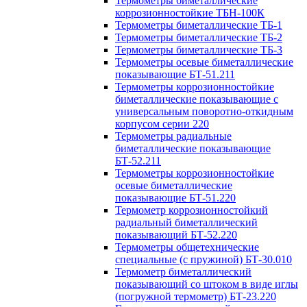
Термометры биметаллические
коррозионностойкие ТБН-100К
Термометры биметаллические ТБ-1
Термометры биметаллические ТБ-2
Термометры биметаллические ТБ-3
Термометры осевые биметаллические
показывающие БТ-51.211
Термометры коррозионностойкие
биметаллические показывающие с
универсальным поворотно-откидным
корпусом серии 220
Термометры радиальные
биметаллические показывающие
БТ-52.211
Термометры коррозионностойкие
осевые биметаллические
показывающие БТ-51.220
Термометр коррозионностойкий
радиальный биметаллический
показывающий БТ-52.220
Термометры общетехнические
специальные (с пружиной) БТ-30.010
Термометр биметаллический
показывающий со штоком в виде иглы
(погружной термометр) БТ-23.220