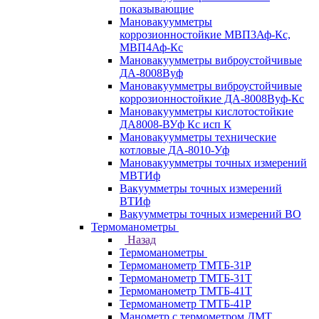
показывающие
Мановакуумметры
коррозионностойкие МВП3Аф-Кс,
МВП4Аф-Кс
Мановакуумметры виброустойчивые
ДА-8008Вуф
Мановакуумметры виброустойчивые
коррозионностойкие ДА-8008Вуф-Кс
Мановакуумметры кислотостойкие
ДА8008-ВУф Кс исп К
Мановакуумметры технические
котловые ДА-8010-Уф
Мановакуумметры точных измерений
МВТИф
Вакуумметры точных измерений
ВТИф
Вакуумметры точных измерений ВО
Термоманометры
Назад
Термоманометры
Термоманометр ТМТБ-31Р
Термоманометр ТМТБ-31Т
Термоманометр ТМТБ-41Т
Термоманометр ТМТБ-41Р
Манометр с термометром ДМТ