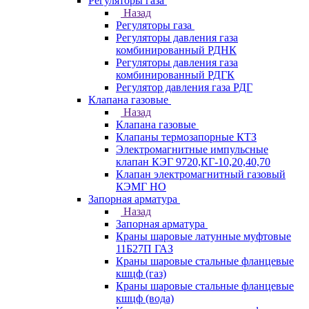
Регуляторы газа
Назад
Регуляторы газа
Регуляторы давления газа
комбинированный РДНК
Регуляторы давления газа
комбинированный РДГК
Регулятор давления газа РДГ
Клапана газовые
Назад
Клапана газовые
Клапаны термозапорные КТЗ
Электромагнитные импульсные
клапан КЭГ 9720,КГ-10,20,40,70
Клапан электромагнитный газовый
КЭМГ НО
Запорная арматура
Назад
Запорная арматура
Краны шаровые латунные муфтовые
11Б27П ГАЗ
Краны шаровые стальные фланцевые
кшцф (газ)
Краны шаровые стальные фланцевые
кшцф (вода)