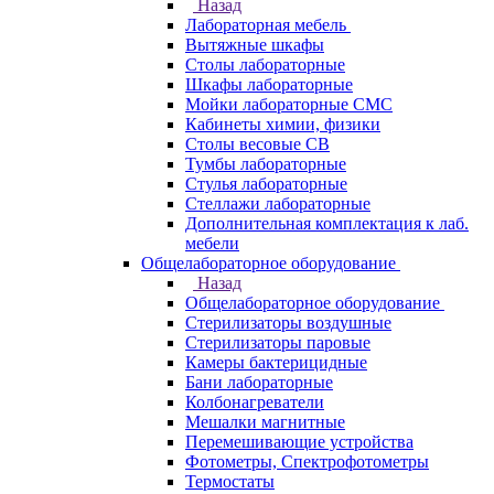
Назад
Лабораторная мебель
Вытяжные шкафы
Столы лабораторные
Шкафы лабораторные
Мойки лабораторные СМС
Кабинеты химии, физики
Столы весовые СВ
Тумбы лабораторные
Стулья лабораторные
Стеллажи лабораторные
Дополнительная комплектация к лаб.
мебели
Общелабораторное оборудование
Назад
Общелабораторное оборудование
Стерилизаторы воздушные
Стерилизаторы паровые
Камеры бактерицидные
Бани лабораторные
Колбонагреватели
Мешалки магнитные
Перемешивающие устройства
Фотометры, Спектрофотометры
Термостаты