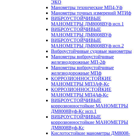
ЭКО
Манометры технические МП4-Уф
Манометры точных измерений МТИф
ВИБРОУСТОЙЧИВЫЕ
МАНОМЕТРЫ ДМ8008ВУф исп.1
ВИБРОУСТОЙЧИВЫЕ
МАНОМЕТРЫ ДМ8008ВУф
ВИБРОУСТОЙЧИВЫЕ
МАНОМЕТРЫ ДМ8008ВУф исп.2
Виброустойчивые судовые манометры
Манометры виброустойчивые
железнодорожные МП-2ф
Манометры виброустойчивые
железнодорожные МПф
КОРРОЗИОННОСТОЙКИЕ
МАНОМЕТРЫ МП3АФ-Кс
КОРРОЗИОННОСТОЙКИЕ
МАНОМЕТРЫ МП4Аф-Кс
ВИБРОУСТОЙЧИВЫЕ
коррозионностойкие МАНОМЕТРЫ
ДМ8008Вуф-Кс исп.1
ВИБРОУСТОЙЧИВЫЕ
коррозионностойкие МАНОМЕТРЫ
ДМ8008Вуф-Кс
Кислотостойкие манометры ДМ8008-