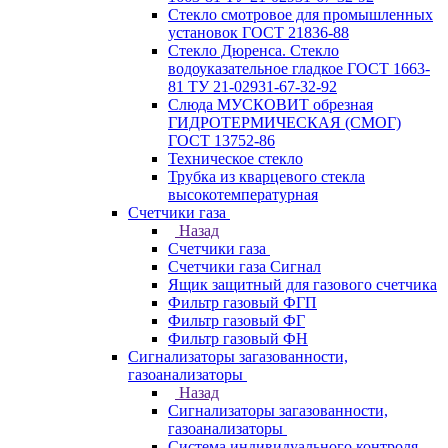
Стекло смотровое для промышленных
установок ГОСТ 21836-88
Стекло Дюренса. Стекло
водоуказательное гладкое ГОСТ 1663-
81 ТУ 21-02931-67-32-92
Слюда МУСКОВИТ обрезная
ГИДРОТЕРМИЧЕСКАЯ (СМОГ)
ГОСТ 13752-86
Техническое стекло
Трубка из кварцевого стекла
высокотемпературная
Счетчики газа
Назад
Счетчики газа
Счетчики газа Сигнал
Ящик защитный для газового счетчика
Фильтр газовый ФГП
Фильтр газовый ФГ
Фильтр газовый ФН
Сигнализаторы загазованности,
газоанализаторы
Назад
Сигнализаторы загазованности,
газоанализаторы
Система индивидуального контроля