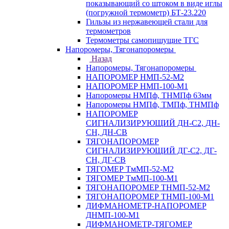
показывающий со штоком в виде иглы
(погружной термометр) БТ-23.220
Гильзы из нержавеющей стали для
термометров
Термометры самопишущие ТГС
Напоромеры, Тягонапоромеры
Назад
Напоромеры, Тягонапоромеры
НАПОРОМЕР НМП-52-М2
НАПОРОМЕР НМП-100-М1
Напоромеры НМПф, ТНМПф 63мм
Напоромеры НМПф, ТМПф, ТНМПф
НАПОРОМЕР
СИГНАЛИЗИРУЮЩИЙ ДН-С2, ДН-
СН, ДН-СВ
ТЯГОНАПОРОМЕР
СИГНАЛИЗИРУЮЩИЙ ДГ-С2, ДГ-
СН, ДГ-СВ
ТЯГОМЕР ТмМП-52-М2
ТЯГОМЕР ТмМП-100-М1
ТЯГОНАПОРОМЕР ТНМП-52-М2
ТЯГОНАПОРОМЕР ТНМП-100-М1
ДИФМАНОМЕТР-НАПОРОМЕР
ДНМП-100-М1
ДИФМАНОМЕТР-ТЯГОМЕР