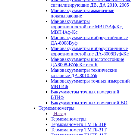
сигнализирующие ДВ, ДА 2010, 2005
Мановакуумметры аммиачные
показывающие
Мановакуумметры
коррозионностойкие МВП3Аф-Кс,
МВП4Аф-Кс
Мановакуумметры виброустойчивые
ДА-8008Вуф
Мановакуумметры виброустойчивые
коррозионностойкие ДА-8008Вуф-Кс
Мановакуумметры кислотостойкие
ДА8008-ВУф Кс исп К
Мановакуумметры технические
котловые ДА-8010-Уф
Мановакуумметры точных измерений
МВТИф
Вакуумметры точных измерений
ВТИф
Вакуумметры точных измерений ВО
Термоманометры
Назад
Термоманометры
Термоманометр ТМТБ-31Р
Термоманометр ТМТБ-31Т