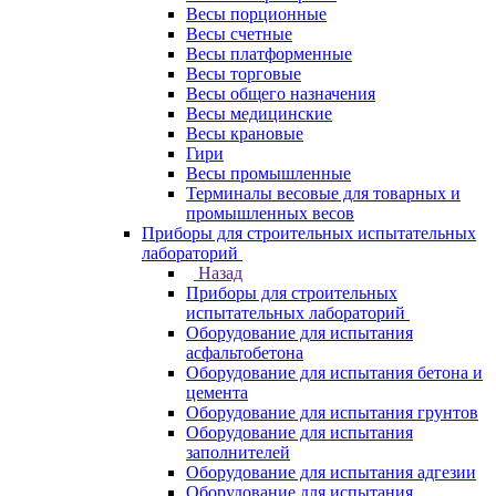
Весы порционные
Весы счетные
Весы платформенные
Весы торговые
Весы общего назначения
Весы медицинские
Весы крановые
Гири
Весы промышленные
Терминалы весовые для товарных и
промышленных весов
Приборы для строительных испытательных
лабораторий
Назад
Приборы для строительных
испытательных лабораторий
Оборудование для испытания
асфальтобетона
Оборудование для испытания бетона и
цемента
Оборудование для испытания грунтов
Оборудование для испытания
заполнителей
Оборудование для испытания адгезии
Оборудование для испытания