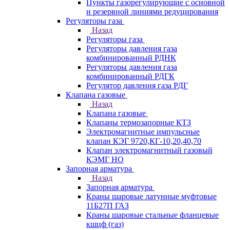
Пункты газорегулирующие с основной
и резервной линиями редуцирования
Регуляторы газа
Назад
Регуляторы газа
Регуляторы давления газа
комбинированный РДНК
Регуляторы давления газа
комбинированный РДГК
Регулятор давления газа РДГ
Клапана газовые
Назад
Клапана газовые
Клапаны термозапорные КТЗ
Электромагнитные импульсные
клапан КЭГ 9720,КГ-10,20,40,70
Клапан электромагнитный газовый
КЭМГ НО
Запорная арматура
Назад
Запорная арматура
Краны шаровые латунные муфтовые
11Б27П ГАЗ
Краны шаровые стальные фланцевые
кшцф (газ)