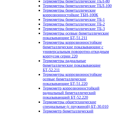
Термометры биметаллические ТБЛ-80
Термометры биметаллические ТБЛ-100
Термометры биметаллические
коррозионностойкие ТБН-100К
Термометры биметаллические ТБ-1
Термометры биметаллические ТБ-2
Термометры биметаллические ТБ-3
Термометры осевые биметаллические
показывающие БТ-51.211
Термометры коррозионностойкие
биметаллические показывающие с
универсальным поворотно-откидным
корпусом серии 220
Термометры радиальные
биметаллические показывающие
БТ-52.211
Термометры коррозионностойкие
осевые биметаллические
показывающие БТ-51.220
Термометр коррозионностойкий
радиальный биметаллический
показывающий БТ-52.220
Термометры общетехнические
специальные (с пружиной) БТ-30.010
Термометр биметаллический