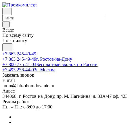
Везде
По всему сайту
По каталогу
+7 863 245-49-49
+7 863 245-49-49
г. Ростов-на-Дону
+7 800 775-41-03
Бесплатный звонок по России
+7 495 256-44-03
г. Москва
Заказать звонок
E-mail
prom@lab-oborudovanie.ru
Адрес
344068, г. Ростов-на-Дону, пр. М. Нагибина, д. 33А/47 оф. 423
Режим работы
Пн. – Пт.: с 8:00 до 17:00