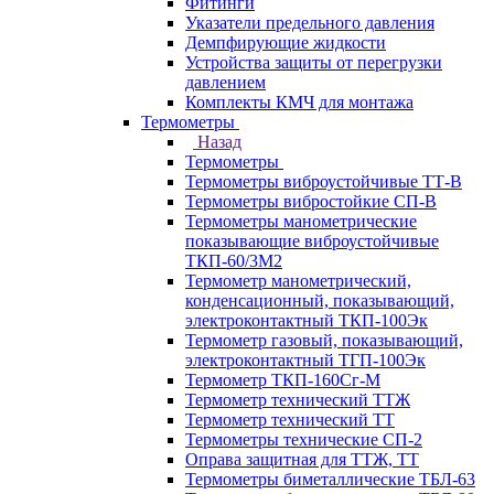
Фитинги
Указатели предельного давления
Демпфирующие жидкости
Устройства защиты от перегрузки
давлением
Комплекты КМЧ для монтажа
Термометры
Назад
Термометры
Термометры виброустойчивые ТТ-В
Термометры вибростойкие СП-В
Термометры манометрические
показывающие виброустойчивые
ТКП-60/3М2
Термометр манометрический,
конденсационный, показывающий,
электроконтактный ТКП-100Эк
Термометр газовый, показывающий,
электроконтактный ТГП-100Эк
Термометр ТКП-160Сг-М
Термометр технический ТТЖ
Термометр технический ТТ
Термометры технические СП-2
Оправа защитная для ТТЖ, ТТ
Термометры биметаллические ТБЛ-63