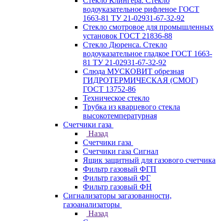
Стекло Клингера. Стекло
водоуказательное рифленое ГОСТ
1663-81 ТУ 21-02931-67-32-92
Стекло смотровое для промышленных
установок ГОСТ 21836-88
Стекло Дюренса. Стекло
водоуказательное гладкое ГОСТ 1663-
81 ТУ 21-02931-67-32-92
Слюда МУСКОВИТ обрезная
ГИДРОТЕРМИЧЕСКАЯ (СМОГ)
ГОСТ 13752-86
Техническое стекло
Трубка из кварцевого стекла
высокотемпературная
Счетчики газа
Назад
Счетчики газа
Счетчики газа Сигнал
Ящик защитный для газового счетчика
Фильтр газовый ФГП
Фильтр газовый ФГ
Фильтр газовый ФН
Сигнализаторы загазованности,
газоанализаторы
Назад