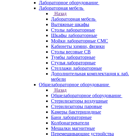
Лабораторное оборудование
Лабораторная мебель
Назад
Лабораторная мебель
Вытяжные шкафы
Столы лабораторные
Шкафы лабораторные
Мойки лабораторные СМС
Кабинеты химии, физики
Столы весовые СВ
Тумбы лабораторные
Стулья лабораторные
Стеллажи лабораторные
Дополнительная комплектация к лаб.
мебели
Общелабораторное оборудование
Назад
Общелабораторное оборудование
Стерилизаторы воздушные
Стерилизаторы паровые
Камеры бактерицидные
Бани лабораторные
Колбонагреватели
Мешалки магнитные
Перемешивающие устройства