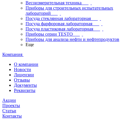
Весоизмерительная техника
Приборы для строительных испытательных
лабораторий
Посуда стеклянная лабораторная
Посуда фарфоровая лабораторная
Посуда пластиковая лабораторная
Приборы серии TESTO
Приборы для анализа нефти и нефтепродуктов
Еще
Компания
О компании
Новости
Лицензии
Отзывы
Документы
Реквизиты
Акции
Проекты
Статьи
Контакты