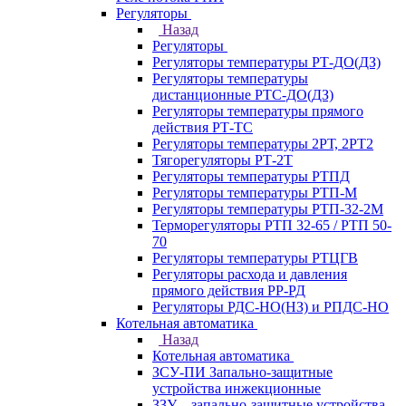
Регуляторы
Назад
Регуляторы
Регуляторы температуры РТ-ДО(ДЗ)
Регуляторы температуры
дистанционные РТС-ДО(ДЗ)
Регуляторы температуры прямого
действия РТ-ТС
Регуляторы температуры 2РТ, 2РT2
Тягорегуляторы РТ-2Т
Регуляторы температуры РТПД
Регуляторы температуры РТП-M
Регуляторы температуры РТП-32-2М
Терморегуляторы РТП 32-65 / РТП 50-
70
Регуляторы температуры РТЦГВ
Регуляторы расхода и давления
прямого действия РР-РД
Регуляторы РДС-НО(НЗ) и РПДС-НО
Котельная автоматика
Назад
Котельная автоматика
ЗСУ-ПИ Запально-защитные
устройства инжекционные
ЗЗУ – запально-защитные устройства