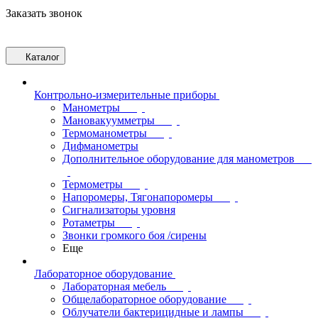
Заказать звонок
Каталог
Контрольно-измерительные приборы
Манометры
Мановакуумметры
Термоманометры
Дифманометры
Дополнительное оборудование для манометров
Термометры
Напоромеры, Тягонапоромеры
Сигнализаторы уровня
Ротаметры
Звонки громкого боя /сирены
Еще
Лабораторное оборудование
Лабораторная мебель
Общелабораторное оборудование
Облучатели бактерицидные и лампы