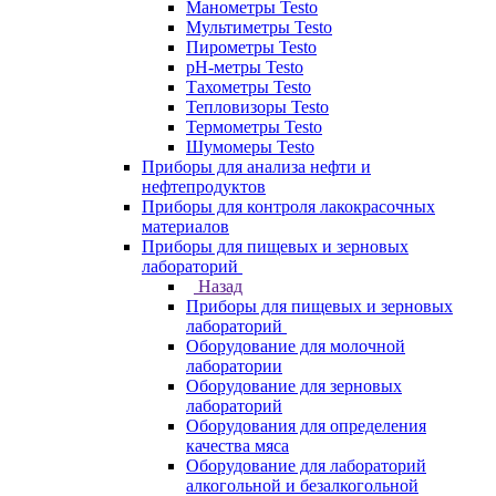
Манометры Testo
Мультиметры Testo
Пирометры Testo
pH-метры Testo
Тахометры Testo
Тепловизоры Testo
Термометры Testo
Шумомеры Testo
Приборы для анализа нефти и
нефтепродуктов
Приборы для контроля лакокрасочных
материалов
Приборы для пищевых и зерновых
лабораторий
Назад
Приборы для пищевых и зерновых
лабораторий
Оборудование для молочной
лаборатории
Оборудование для зерновых
лабораторий
Оборудования для определения
качества мяса
Оборудование для лабораторий
алкогольной и безалкогольной