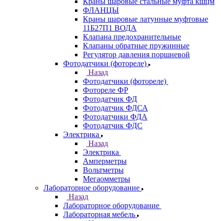
Краны шаровые стальные муфта кшцм
ФЛАНЦЫ
Краны шаровые латунные муфтовые
11Б27П1 ВОДА
Клапана предохранительные
Клапаны обратные пружинные
Регулятор давления поршневой
Фотодатчики (фотореле)
Назад
Фотодатчики (фотореле)
Фотореле ФР
Фотодатчик ФД
Фотодатчик ФДСА
Фотодатчики ФДА
Фотодатчик ФДС
Электрика
Назад
Электрика
Амперметры
Вольтметры
Мегаомметры
Лабораторное оборудование
Назад
Лабораторное оборудование
Лабораторная мебель