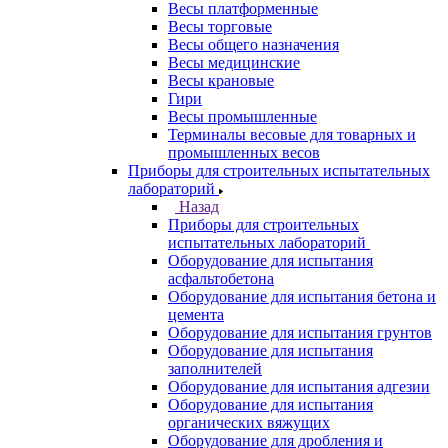
Весы платформенные
Весы торговые
Весы общего назначения
Весы медицинские
Весы крановые
Гири
Весы промышленные
Терминалы весовые для товарных и
промышленных весов
Приборы для строительных испытательных
лабораторий
Назад
Приборы для строительных
испытательных лабораторий
Оборудование для испытания
асфальтобетона
Оборудование для испытания бетона и
цемента
Оборудование для испытания грунтов
Оборудование для испытания
заполнителей
Оборудование для испытания адгезии
Оборудование для испытания
органических вяжущих
Оборудование для дробления и