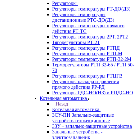
Регуляторы
Регуляторы температуры РТ-ДО(ДЗ)
Регуляторы температуры
дистанционные РТС-ДО(ДЗ)
Регуляторы температуры прямого
действия РТ-ТС
Регуляторы температуры 2РТ, 2РT2
Тягорегуляторы РТ-2Т
Регуляторы температуры РТПД
Регуляторы температуры РТП-M
Регуляторы температуры РТП-32-2М
Терморегуляторы РТП 32-65 / РТП 50-
70
Регуляторы температуры РТЦГВ
Регуляторы расхода и давления
прямого действия РР-РД
Регуляторы РДС-НО(НЗ) и РПДС-НО
Котельная автоматика
Назад
Котельная автоматика
ЗСУ-ПИ Запально-защитные
устройства инжекционные
ЗЗУ – запально-защитные устройства
Запальные устройства -
электрозапальник