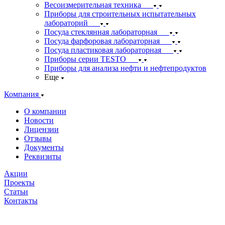
Весоизмерительная техника
Приборы для строительных испытательных
лабораторий
Посуда стеклянная лабораторная
Посуда фарфоровая лабораторная
Посуда пластиковая лабораторная
Приборы серии TESTO
Приборы для анализа нефти и нефтепродуктов
Еще
Компания
О компании
Новости
Лицензии
Отзывы
Документы
Реквизиты
Акции
Проекты
Статьи
Контакты