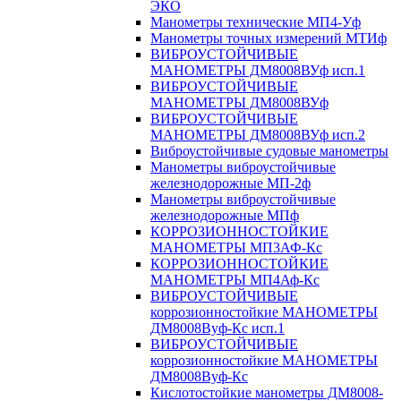
ЭКО
Манометры технические МП4-Уф
Манометры точных измерений МТИф
ВИБРОУСТОЙЧИВЫЕ
МАНОМЕТРЫ ДМ8008ВУф исп.1
ВИБРОУСТОЙЧИВЫЕ
МАНОМЕТРЫ ДМ8008ВУф
ВИБРОУСТОЙЧИВЫЕ
МАНОМЕТРЫ ДМ8008ВУф исп.2
Виброустойчивые судовые манометры
Манометры виброустойчивые
железнодорожные МП-2ф
Манометры виброустойчивые
железнодорожные МПф
КОРРОЗИОННОСТОЙКИЕ
МАНОМЕТРЫ МП3АФ-Кс
КОРРОЗИОННОСТОЙКИЕ
МАНОМЕТРЫ МП4Аф-Кс
ВИБРОУСТОЙЧИВЫЕ
коррозионностойкие МАНОМЕТРЫ
ДМ8008Вуф-Кс исп.1
ВИБРОУСТОЙЧИВЫЕ
коррозионностойкие МАНОМЕТРЫ
ДМ8008Вуф-Кс
Кислотостойкие манометры ДМ8008-