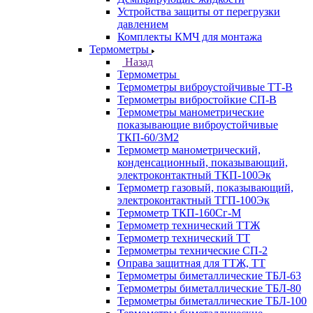
Устройства защиты от перегрузки
давлением
Комплекты КМЧ для монтажа
Термометры
Назад
Термометры
Термометры виброустойчивые ТТ-В
Термометры вибростойкие СП-В
Термометры манометрические
показывающие виброустойчивые
ТКП-60/3М2
Термометр манометрический,
конденсационный, показывающий,
электроконтактный ТКП-100Эк
Термометр газовый, показывающий,
электроконтактный ТГП-100Эк
Термометр ТКП-160Сг-М
Термометр технический ТТЖ
Термометр технический ТТ
Термометры технические СП-2
Оправа защитная для ТТЖ, ТТ
Термометры биметаллические ТБЛ-63
Термометры биметаллические ТБЛ-80
Термометры биметаллические ТБЛ-100