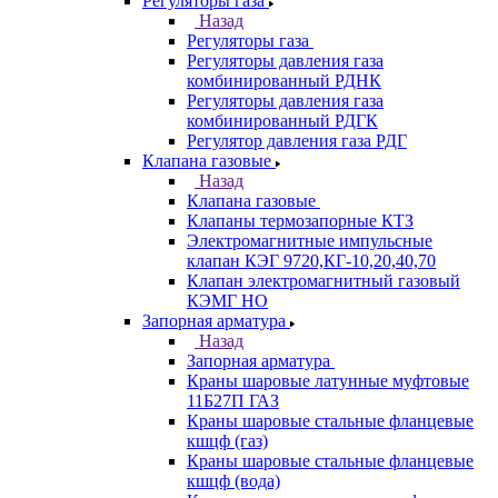
Регуляторы газа
Назад
Регуляторы газа
Регуляторы давления газа
комбинированный РДНК
Регуляторы давления газа
комбинированный РДГК
Регулятор давления газа РДГ
Клапана газовые
Назад
Клапана газовые
Клапаны термозапорные КТЗ
Электромагнитные импульсные
клапан КЭГ 9720,КГ-10,20,40,70
Клапан электромагнитный газовый
КЭМГ НО
Запорная арматура
Назад
Запорная арматура
Краны шаровые латунные муфтовые
11Б27П ГАЗ
Краны шаровые стальные фланцевые
кшцф (газ)
Краны шаровые стальные фланцевые
кшцф (вода)