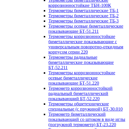
Термометры биметаллические
коррозионностойкие ТБН-100К
Термометры биметаллические ТБ-1
Термометры биметаллические ТБ-2
Термометры биметаллические ТБ-3
Термометры осевые биметаллические
показывающие БТ-51.211
Термометры коррозионностойкие
биметаллические показывающие с
универсальным поворотно-откидным
корпусом серии 220
Термометры радиальные
биметаллические показывающие
БТ-52.211
Термометры коррозионностойкие
осевые биметаллические
показывающие БТ-51.220
Термометр коррозионностойкий
радиальный биметаллический
показывающий БТ-52.220
Термометры общетехнические
специальные (с пружиной) БТ-30.010
Термометр биметаллический
показывающий со штоком в виде иглы
(погружной термометр) БТ-23.220