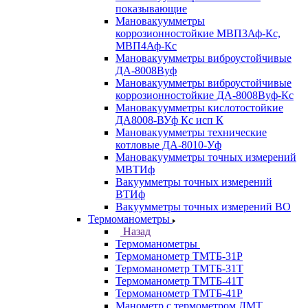
показывающие
Мановакуумметры
коррозионностойкие МВП3Аф-Кс,
МВП4Аф-Кс
Мановакуумметры виброустойчивые
ДА-8008Вуф
Мановакуумметры виброустойчивые
коррозионностойкие ДА-8008Вуф-Кс
Мановакуумметры кислотостойкие
ДА8008-ВУф Кс исп К
Мановакуумметры технические
котловые ДА-8010-Уф
Мановакуумметры точных измерений
МВТИф
Вакуумметры точных измерений
ВТИф
Вакуумметры точных измерений ВО
Термоманометры
Назад
Термоманометры
Термоманометр ТМТБ-31Р
Термоманометр ТМТБ-31Т
Термоманометр ТМТБ-41Т
Термоманометр ТМТБ-41Р
Манометр с термометром ДМТ