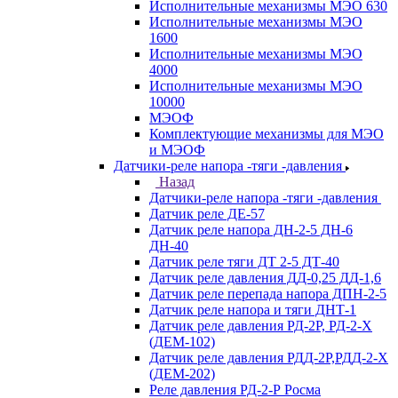
Исполнительные механизмы МЭО 630
Исполнительные механизмы МЭО
1600
Исполнительные механизмы МЭО
4000
Исполнительные механизмы МЭО
10000
МЭОФ
Комплектующие механизмы для МЭО
и МЭОФ
Датчики-реле напора -тяги -давления
Назад
Датчики-реле напора -тяги -давления
Датчик реле ДЕ-57
Датчик реле напора ДН-2-5 ДН-6
ДН-40
Датчик реле тяги ДТ 2-5 ДТ-40
Датчик реле давления ДД-0,25 ДД-1,6
Датчик реле перепада напора ДПН-2-5
Датчик реле напора и тяги ДНТ-1
Датчик реле давления РД-2Р, РД-2-Х
(ДЕМ-102)
Датчик реле давления РДД-2Р,РДД-2-Х
(ДЕМ-202)
Реле давления РД-2-Р Росма