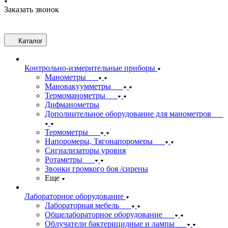
Заказать звонок
Каталог
Контрольно-измерительные приборы
Манометры
Мановакуумметры
Термоманометры
Дифманометры
Дополнительное оборудование для манометров
Термометры
Напоромеры, Тягонапоромеры
Сигнализаторы уровня
Ротаметры
Звонки громкого боя /сирены
Еще
Лабораторное оборудование
Лабораторная мебель
Общелабораторное оборудование
Облучатели бактерицидные и лампы