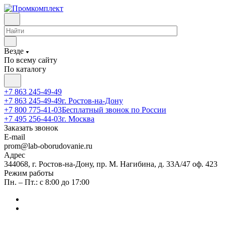
Везде
По всему сайту
По каталогу
+7 863 245-49-49
+7 863 245-49-49
г. Ростов-на-Дону
+7 800 775-41-03
Бесплатный звонок по России
+7 495 256-44-03
г. Москва
Заказать звонок
E-mail
prom@lab-oborudovanie.ru
Адрес
344068, г. Ростов-на-Дону, пр. М. Нагибина, д. 33А/47 оф. 423
Режим работы
Пн. – Пт.: с 8:00 до 17:00