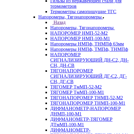
Гильзы из нержавеющей стали для
термометров
Термометры самопишущие ТГС
Напоромеры, Тягонапоромеры
Назад
Напоромеры, Тягонапоромеры
НАПОРОМЕР НМП-52-М2
НАПОРОМЕР НМП-100-М1
Напоромеры НМПф, ТНМПф 63мм
Напоромеры НМПф, ТМПф, ТНМПф
НАПОРОМЕР
СИГНАЛИЗИРУЮЩИЙ ДН-С2, ДН-
СН, ДН-СВ
ТЯГОНАПОРОМЕР
СИГНАЛИЗИРУЮЩИЙ ДГ-С2, ДГ-
СН, ДГ-СВ
ТЯГОМЕР ТмМП-52-М2
ТЯГОМЕР ТмМП-100-М1
ТЯГОНАПОРОМЕР ТНМП-52-М2
ТЯГОНАПОРОМЕР ТНМП-100-М1
ДИФМАНОМЕТР-НАПОРОМЕР
ДНМП-100-М1
ДИФМАНОМЕТР-ТЯГОМЕР
ДТмМП-100-М1
ДИФМАНОМЕТР-