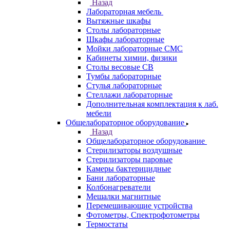
Назад
Лабораторная мебель
Вытяжные шкафы
Столы лабораторные
Шкафы лабораторные
Мойки лабораторные СМС
Кабинеты химии, физики
Столы весовые СВ
Тумбы лабораторные
Стулья лабораторные
Стеллажи лабораторные
Дополнительная комплектация к лаб.
мебели
Общелабораторное оборудование
Назад
Общелабораторное оборудование
Стерилизаторы воздушные
Стерилизаторы паровые
Камеры бактерицидные
Бани лабораторные
Колбонагреватели
Мешалки магнитные
Перемешивающие устройства
Фотометры, Спектрофотометры
Термостаты