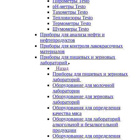
Пирометры Testo
pH-метры Testo
Тахометры Testo
Тепловизоры Testo
Термометры Testo
Шумомеры Testo
Приборы для анализа нефти и
нефтепродуктов
Приборы для контроля лакокрасочных
материалов
Приборы для пищевых и зерновых
лабораторий
Назад
Приборы для пищевых и зерновых
лабораторий
Оборудование для молочной
лаборатории
Оборудование для зерновых
лабораторий
Оборудования для определения
качества мяса
Оборудование для лабораторий
алкогольной и безалкогольной
продукции
Оборудование для определения