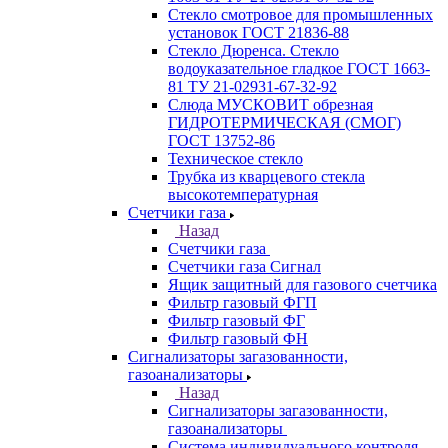
Стекло смотровое для промышленных
установок ГОСТ 21836-88
Стекло Дюренса. Стекло
водоуказательное гладкое ГОСТ 1663-
81 ТУ 21-02931-67-32-92
Слюда МУСКОВИТ обрезная
ГИДРОТЕРМИЧЕСКАЯ (СМОГ)
ГОСТ 13752-86
Техническое стекло
Трубка из кварцевого стекла
высокотемпературная
Счетчики газа
Назад
Счетчики газа
Счетчики газа Сигнал
Ящик защитный для газового счетчика
Фильтр газовый ФГП
Фильтр газовый ФГ
Фильтр газовый ФН
Сигнализаторы загазованности,
газоанализаторы
Назад
Сигнализаторы загазованности,
газоанализаторы
Система индивидуального контроля