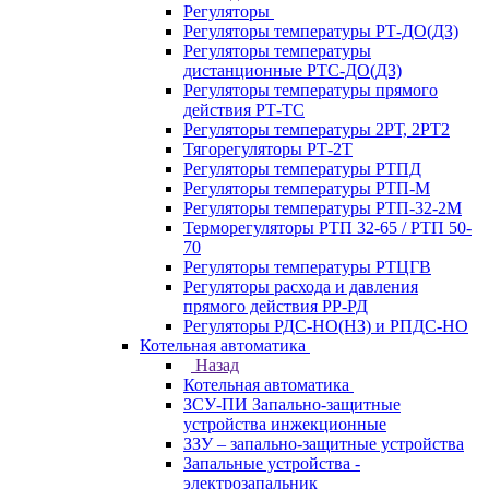
Регуляторы
Регуляторы температуры РТ-ДО(ДЗ)
Регуляторы температуры
дистанционные РТС-ДО(ДЗ)
Регуляторы температуры прямого
действия РТ-ТС
Регуляторы температуры 2РТ, 2РT2
Тягорегуляторы РТ-2Т
Регуляторы температуры РТПД
Регуляторы температуры РТП-M
Регуляторы температуры РТП-32-2М
Терморегуляторы РТП 32-65 / РТП 50-
70
Регуляторы температуры РТЦГВ
Регуляторы расхода и давления
прямого действия РР-РД
Регуляторы РДС-НО(НЗ) и РПДС-НО
Котельная автоматика
Назад
Котельная автоматика
ЗСУ-ПИ Запально-защитные
устройства инжекционные
ЗЗУ – запально-защитные устройства
Запальные устройства -
электрозапальник