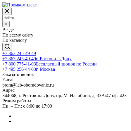
Везде
По всему сайту
По каталогу
+7 863 245-49-49
+7 863 245-49-49
г. Ростов-на-Дону
+7 800 775-41-03
Бесплатный звонок по России
+7 495 256-44-03
г. Москва
Заказать звонок
E-mail
prom@lab-oborudovanie.ru
Адрес
344068, г. Ростов-на-Дону, пр. М. Нагибина, д. 33А/47 оф. 423
Режим работы
Пн. – Пт.: с 8:00 до 17:00