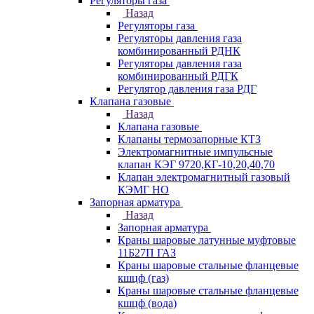
Регуляторы газа
Назад
Регуляторы газа
Регуляторы давления газа
комбинированный РДНК
Регуляторы давления газа
комбинированный РДГК
Регулятор давления газа РДГ
Клапана газовые
Назад
Клапана газовые
Клапаны термозапорные КТЗ
Электромагнитные импульсные
клапан КЭГ 9720,КГ-10,20,40,70
Клапан электромагнитный газовый
КЭМГ НО
Запорная арматура
Назад
Запорная арматура
Краны шаровые латунные муфтовые
11Б27П ГАЗ
Краны шаровые стальные фланцевые
кшцф (газ)
Краны шаровые стальные фланцевые
кшцф (вода)