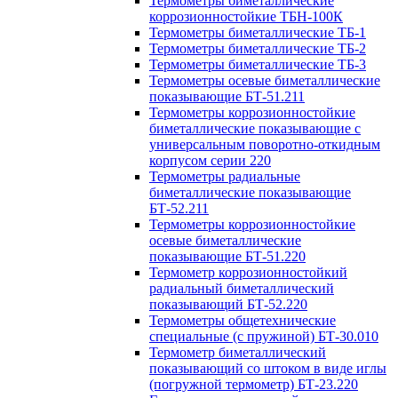
Термометры биметаллические
коррозионностойкие ТБН-100К
Термометры биметаллические ТБ-1
Термометры биметаллические ТБ-2
Термометры биметаллические ТБ-3
Термометры осевые биметаллические
показывающие БТ-51.211
Термометры коррозионностойкие
биметаллические показывающие с
универсальным поворотно-откидным
корпусом серии 220
Термометры радиальные
биметаллические показывающие
БТ-52.211
Термометры коррозионностойкие
осевые биметаллические
показывающие БТ-51.220
Термометр коррозионностойкий
радиальный биметаллический
показывающий БТ-52.220
Термометры общетехнические
специальные (с пружиной) БТ-30.010
Термометр биметаллический
показывающий со штоком в виде иглы
(погружной термометр) БТ-23.220