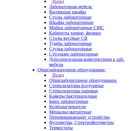
Назад
Лабораторная мебель
Вытяжные шкафы
Столы лабораторные
Шкафы лабораторные
Мойки лабораторные СМС
Кабинеты химии, физики
Столы весовые СВ
Тумбы лабораторные
Стулья лабораторные
Стеллажи лабораторные
Дополнительная комплектация к лаб.
мебели
Общелабораторное оборудование
Назад
Общелабораторное оборудование
Стерилизаторы воздушные
Стерилизаторы паровые
Камеры бактерицидные
Бани лабораторные
Колбонагреватели
Мешалки магнитные
Перемешивающие устройства
Фотометры, Спектрофотометры
Термостаты