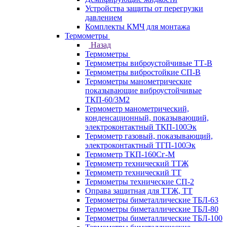
Устройства защиты от перегрузки
давлением
Комплекты КМЧ для монтажа
Термометры
Назад
Термометры
Термометры виброустойчивые ТТ-В
Термометры вибростойкие СП-В
Термометры манометрические
показывающие виброустойчивые
ТКП-60/3М2
Термометр манометрический,
конденсационный, показывающий,
электроконтактный ТКП-100Эк
Термометр газовый, показывающий,
электроконтактный ТГП-100Эк
Термометр ТКП-160Сг-М
Термометр технический ТТЖ
Термометр технический ТТ
Термометры технические СП-2
Оправа защитная для ТТЖ, ТТ
Термометры биметаллические ТБЛ-63
Термометры биметаллические ТБЛ-80
Термометры биметаллические ТБЛ-100