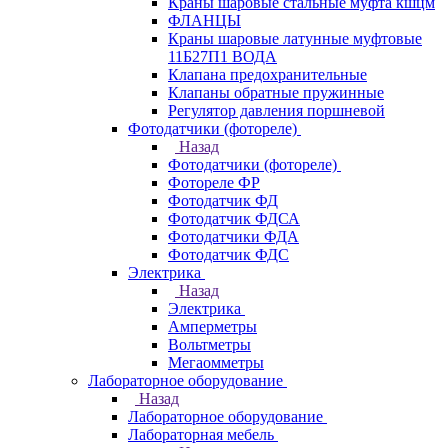
Краны шаровые стальные муфта кшцм
ФЛАНЦЫ
Краны шаровые латунные муфтовые
11Б27П1 ВОДА
Клапана предохранительные
Клапаны обратные пружинные
Регулятор давления поршневой
Фотодатчики (фотореле)
Назад
Фотодатчики (фотореле)
Фотореле ФР
Фотодатчик ФД
Фотодатчик ФДСА
Фотодатчики ФДА
Фотодатчик ФДС
Электрика
Назад
Электрика
Амперметры
Вольтметры
Мегаомметры
Лабораторное оборудование
Назад
Лабораторное оборудование
Лабораторная мебель