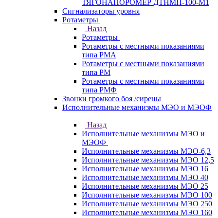
ТЯГОНАПОРОМЕР ДТНМП-100-М1
Сигнализаторы уровня
Ротаметры
Назад
Ротаметры
Ротаметры с местными показаниями
типа РМА
Ротаметры с местными показаниями
типа РМ
Ротаметры с местными показаниями
типа РМФ
Звонки громкого боя /сирены
Исполнительные механизмы МЭО и МЭОФ
Назад
Исполнительные механизмы МЭО и
МЭОФ
Исполнительные механизмы МЭО-6,3
Исполнительные механизмы МЭО 12,5
Исполнительные механизмы МЭО 16
Исполнительные механизмы МЭО 40
Исполнительные механизмы МЭО 25
Исполнительные механизмы МЭО 100
Исполнительные механизмы МЭО 250
Исполнительные механизмы МЭО 160