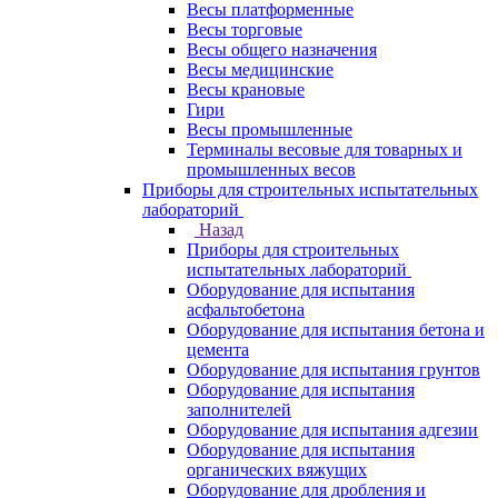
Весы платформенные
Весы торговые
Весы общего назначения
Весы медицинские
Весы крановые
Гири
Весы промышленные
Терминалы весовые для товарных и
промышленных весов
Приборы для строительных испытательных
лабораторий
Назад
Приборы для строительных
испытательных лабораторий
Оборудование для испытания
асфальтобетона
Оборудование для испытания бетона и
цемента
Оборудование для испытания грунтов
Оборудование для испытания
заполнителей
Оборудование для испытания адгезии
Оборудование для испытания
органических вяжущих
Оборудование для дробления и