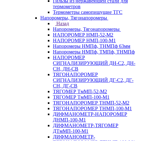
Гильзы из нержавеющей стали для
термометров
Термометры самопишущие ТГС
Напоромеры, Тягонапоромеры
Назад
Напоромеры, Тягонапоромеры
НАПОРОМЕР НМП-52-М2
НАПОРОМЕР НМП-100-М1
Напоромеры НМПф, ТНМПф 63мм
Напоромеры НМПф, ТМПф, ТНМПф
НАПОРОМЕР
СИГНАЛИЗИРУЮЩИЙ ДН-С2, ДН-
СН, ДН-СВ
ТЯГОНАПОРОМЕР
СИГНАЛИЗИРУЮЩИЙ ДГ-С2, ДГ-
СН, ДГ-СВ
ТЯГОМЕР ТмМП-52-М2
ТЯГОМЕР ТмМП-100-М1
ТЯГОНАПОРОМЕР ТНМП-52-М2
ТЯГОНАПОРОМЕР ТНМП-100-М1
ДИФМАНОМЕТР-НАПОРОМЕР
ДНМП-100-М1
ДИФМАНОМЕТР-ТЯГОМЕР
ДТмМП-100-М1
ДИФМАНОМЕТР-