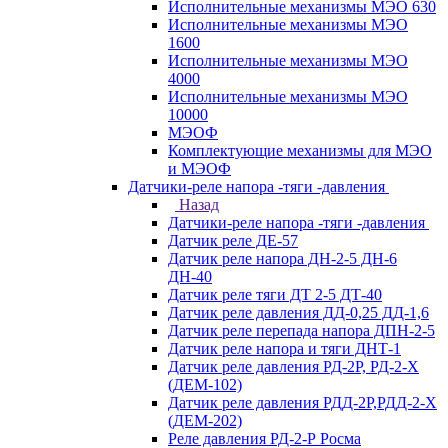
Исполнительные механизмы МЭО 630
Исполнительные механизмы МЭО
1600
Исполнительные механизмы МЭО
4000
Исполнительные механизмы МЭО
10000
МЭОФ
Комплектующие механизмы для МЭО
и МЭОФ
Датчики-реле напора -тяги -давления
Назад
Датчики-реле напора -тяги -давления
Датчик реле ДЕ-57
Датчик реле напора ДН-2-5 ДН-6
ДН-40
Датчик реле тяги ДТ 2-5 ДТ-40
Датчик реле давления ДД-0,25 ДД-1,6
Датчик реле перепада напора ДПН-2-5
Датчик реле напора и тяги ДНТ-1
Датчик реле давления РД-2Р, РД-2-Х
(ДЕМ-102)
Датчик реле давления РДД-2Р,РДД-2-Х
(ДЕМ-202)
Реле давления РД-2-Р Росма