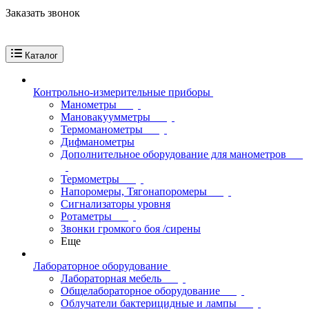
Заказать звонок
Каталог
Контрольно-измерительные приборы
Манометры
Мановакуумметры
Термоманометры
Дифманометры
Дополнительное оборудование для манометров
Термометры
Напоромеры, Тягонапоромеры
Сигнализаторы уровня
Ротаметры
Звонки громкого боя /сирены
Еще
Лабораторное оборудование
Лабораторная мебель
Общелабораторное оборудование
Облучатели бактерицидные и лампы