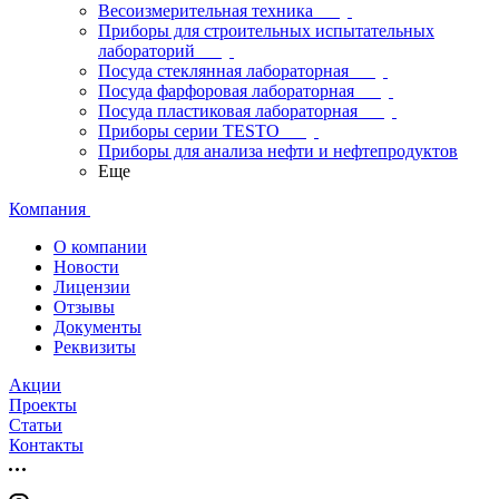
Весоизмерительная техника
Приборы для строительных испытательных
лабораторий
Посуда стеклянная лабораторная
Посуда фарфоровая лабораторная
Посуда пластиковая лабораторная
Приборы серии TESTO
Приборы для анализа нефти и нефтепродуктов
Еще
Компания
О компании
Новости
Лицензии
Отзывы
Документы
Реквизиты
Акции
Проекты
Статьи
Контакты