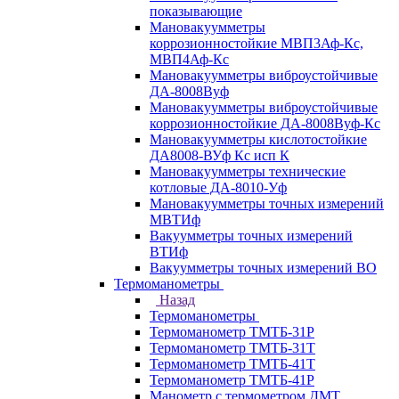
показывающие
Мановакуумметры
коррозионностойкие МВП3Аф-Кс,
МВП4Аф-Кс
Мановакуумметры виброустойчивые
ДА-8008Вуф
Мановакуумметры виброустойчивые
коррозионностойкие ДА-8008Вуф-Кс
Мановакуумметры кислотостойкие
ДА8008-ВУф Кс исп К
Мановакуумметры технические
котловые ДА-8010-Уф
Мановакуумметры точных измерений
МВТИф
Вакуумметры точных измерений
ВТИф
Вакуумметры точных измерений ВО
Термоманометры
Назад
Термоманометры
Термоманометр ТМТБ-31Р
Термоманометр ТМТБ-31Т
Термоманометр ТМТБ-41Т
Термоманометр ТМТБ-41Р
Манометр с термометром ДМТ