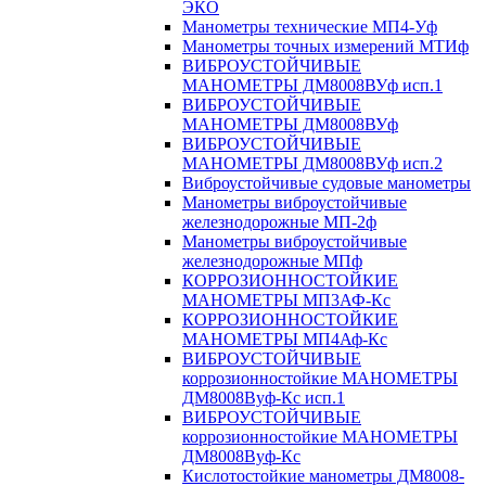
ЭКО
Манометры технические МП4-Уф
Манометры точных измерений МТИф
ВИБРОУСТОЙЧИВЫЕ
МАНОМЕТРЫ ДМ8008ВУф исп.1
ВИБРОУСТОЙЧИВЫЕ
МАНОМЕТРЫ ДМ8008ВУф
ВИБРОУСТОЙЧИВЫЕ
МАНОМЕТРЫ ДМ8008ВУф исп.2
Виброустойчивые судовые манометры
Манометры виброустойчивые
железнодорожные МП-2ф
Манометры виброустойчивые
железнодорожные МПф
КОРРОЗИОННОСТОЙКИЕ
МАНОМЕТРЫ МП3АФ-Кс
КОРРОЗИОННОСТОЙКИЕ
МАНОМЕТРЫ МП4Аф-Кс
ВИБРОУСТОЙЧИВЫЕ
коррозионностойкие МАНОМЕТРЫ
ДМ8008Вуф-Кс исп.1
ВИБРОУСТОЙЧИВЫЕ
коррозионностойкие МАНОМЕТРЫ
ДМ8008Вуф-Кс
Кислотостойкие манометры ДМ8008-