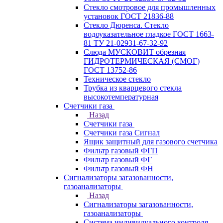
Стекло смотровое для промышленных
установок ГОСТ 21836-88
Стекло Дюренса. Стекло
водоуказательное гладкое ГОСТ 1663-
81 ТУ 21-02931-67-32-92
Слюда МУСКОВИТ обрезная
ГИДРОТЕРМИЧЕСКАЯ (СМОГ)
ГОСТ 13752-86
Техническое стекло
Трубка из кварцевого стекла
высокотемпературная
Счетчики газа
Назад
Счетчики газа
Счетчики газа Сигнал
Ящик защитный для газового счетчика
Фильтр газовый ФГП
Фильтр газовый ФГ
Фильтр газовый ФН
Сигнализаторы загазованности,
газоанализаторы
Назад
Сигнализаторы загазованности,
газоанализаторы
Система индивидуального контроля