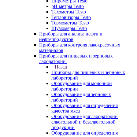
Пирометры Testo
pH-метры Testo
Тахометры Testo
Тепловизоры Testo
Термометры Testo
Шумомеры Testo
Приборы для анализа нефти и
нефтепродуктов
Приборы для контроля лакокрасочных
материалов
Приборы для пищевых и зерновых
лабораторий
Назад
Приборы для пищевых и зерновых
лабораторий
Оборудование для молочной
лаборатории
Оборудование для зерновых
лабораторий
Оборудования для определения
качества мяса
Оборудование для лабораторий
алкогольной и безалкогольной
продукции
Оборудование для определения