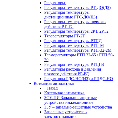
Регуляторы
Регуляторы температуры РТ-ДО(ДЗ)
Регуляторы температуры
дистанционные РТС-ДО(ДЗ)
Регуляторы температуры прямого
действия РТ-ТС
Регуляторы температуры 2РТ, 2РT2
Тягорегуляторы РТ-2Т
Регуляторы температуры РТПД
Регуляторы температуры РТП-M
Регуляторы температуры РТП-32-2М
Терморегуляторы РТП 32-65 / РТП 50-
70
Регуляторы температуры РТЦГВ
Регуляторы расхода и давления
прямого действия РР-РД
Регуляторы РДС-НО(НЗ) и РПДС-НО
Котельная автоматика
Назад
Котельная автоматика
ЗСУ-ПИ Запально-защитные
устройства инжекционные
ЗЗУ – запально-защитные устройства
Запальные устройства -
электрозапальник