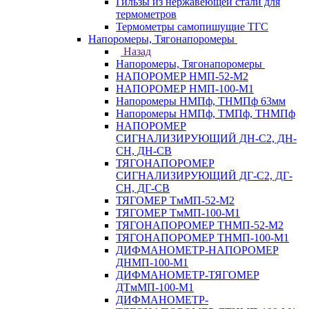
Гильзы из нержавеющей стали для
термометров
Термометры самопишущие ТГС
Напоромеры, Тягонапоромеры
Назад
Напоромеры, Тягонапоромеры
НАПОРОМЕР НМП-52-М2
НАПОРОМЕР НМП-100-М1
Напоромеры НМПф, ТНМПф 63мм
Напоромеры НМПф, ТМПф, ТНМПф
НАПОРОМЕР
СИГНАЛИЗИРУЮЩИЙ ДН-С2, ДН-
СН, ДН-СВ
ТЯГОНАПОРОМЕР
СИГНАЛИЗИРУЮЩИЙ ДГ-С2, ДГ-
СН, ДГ-СВ
ТЯГОМЕР ТмМП-52-М2
ТЯГОМЕР ТмМП-100-М1
ТЯГОНАПОРОМЕР ТНМП-52-М2
ТЯГОНАПОРОМЕР ТНМП-100-М1
ДИФМАНОМЕТР-НАПОРОМЕР
ДНМП-100-М1
ДИФМАНОМЕТР-ТЯГОМЕР
ДТмМП-100-М1
ДИФМАНОМЕТР-