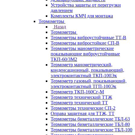
Устройства защиты от перегрузки
давлением
Комплекты КМЧ для монтажа
Термометры
Назад
Термометры
Термометры виброустойчивые ТТ-В
Термометры вибростойкие СП-В
Термометры манометрические
показывающие виброустойчивые
ТКП-60/3М2
Термометр манометрический,
конденсационный, показывающий,
электроконтактный ТКП-100Эк
Термометр газовый, показывающий,
электроконтактный ТГП-100Эк
Термометр ТКП-160Сг-М
Термометр технический ТТЖ
Термометр технический ТТ
Термометры технические СП-2
Оправа защитная для ТТЖ, ТТ
Термометры биметаллические ТБЛ-63
Термометры биметаллические ТБЛ-80
Термометры биметаллические ТБЛ-100