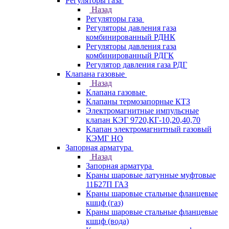
Регуляторы газа
Назад
Регуляторы газа
Регуляторы давления газа
комбинированный РДНК
Регуляторы давления газа
комбинированный РДГК
Регулятор давления газа РДГ
Клапана газовые
Назад
Клапана газовые
Клапаны термозапорные КТЗ
Электромагнитные импульсные
клапан КЭГ 9720,КГ-10,20,40,70
Клапан электромагнитный газовый
КЭМГ НО
Запорная арматура
Назад
Запорная арматура
Краны шаровые латунные муфтовые
11Б27П ГАЗ
Краны шаровые стальные фланцевые
кшцф (газ)
Краны шаровые стальные фланцевые
кшцф (вода)