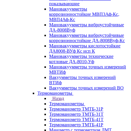
показывающие
Мановакуумметры
коррозионностойкие МВП3Аф-Кс,
МВП4Аф-Кс
Мановакуумметры виброустойчивые
ДА-8008Вуф
Мановакуумметры виброустойчивые
коррозионностойкие ДА-8008Вуф-Кс
Мановакуумметры кислотостойкие
ДА8008-ВУф Кс исп К
Мановакуумметры технические
котловые ДА-8010-Уф
Мановакуумметры точных измерений
МВТИф
Вакуумметры точных измерений
ВТИф
Вакуумметры точных измерений ВО
Термоманометры
Назад
Термоманометры
Термоманометр ТМТБ-31Р
Термоманометр ТМТБ-31Т
Термоманометр ТМТБ-41Т
Термоманометр ТМТБ-41Р
Манометр с термометром ДМТ