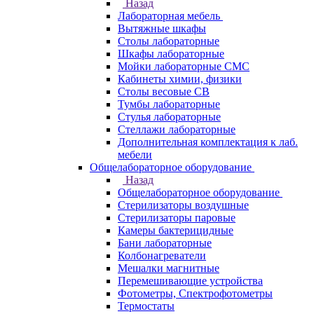
Назад
Лабораторная мебель
Вытяжные шкафы
Столы лабораторные
Шкафы лабораторные
Мойки лабораторные СМС
Кабинеты химии, физики
Столы весовые СВ
Тумбы лабораторные
Стулья лабораторные
Стеллажи лабораторные
Дополнительная комплектация к лаб.
мебели
Общелабораторное оборудование
Назад
Общелабораторное оборудование
Стерилизаторы воздушные
Стерилизаторы паровые
Камеры бактерицидные
Бани лабораторные
Колбонагреватели
Мешалки магнитные
Перемешивающие устройства
Фотометры, Спектрофотометры
Термостаты