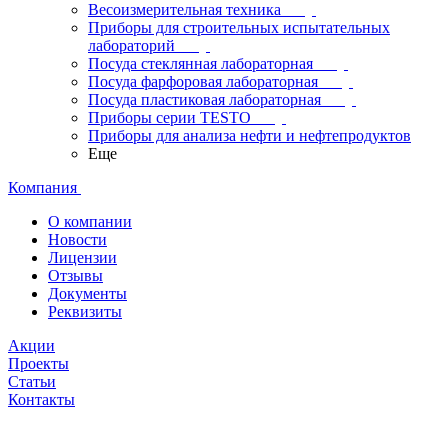
Весоизмерительная техника
Приборы для строительных испытательных
лабораторий
Посуда стеклянная лабораторная
Посуда фарфоровая лабораторная
Посуда пластиковая лабораторная
Приборы серии TESTO
Приборы для анализа нефти и нефтепродуктов
Еще
Компания
О компании
Новости
Лицензии
Отзывы
Документы
Реквизиты
Акции
Проекты
Статьи
Контакты