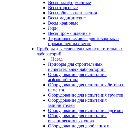
Весы платформенные
Весы торговые
Весы общего назначения
Весы медицинские
Весы крановые
Гири
Весы промышленные
Терминалы весовые для товарных и
промышленных весов
Приборы для строительных испытательных
лабораторий
Назад
Приборы для строительных
испытательных лабораторий
Оборудование для испытания
асфальтобетона
Оборудование для испытания бетона и
цемента
Оборудование для испытания грунтов
Оборудование для испытания
заполнителей
Оборудование для испытания адгезии
Оборудование для испытания
органических вяжущих
Оборудование для дробления и