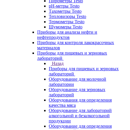
Пирометры Testo
pH-метры Testo
Тахометры Testo
Тепловизоры Testo
Термометры Testo
Шумомеры Testo
Приборы для анализа нефти и
нефтепродуктов
Приборы для контроля лакокрасочных
материалов
Приборы для пищевых и зерновых
лабораторий
Назад
Приборы для пищевых и зерновых
лабораторий
Оборудование для молочной
лаборатории
Оборудование для зерновых
лабораторий
Оборудования для определения
качества мяса
Оборудование для лабораторий
алкогольной и безалкогольной
продукции
Оборудование для определения