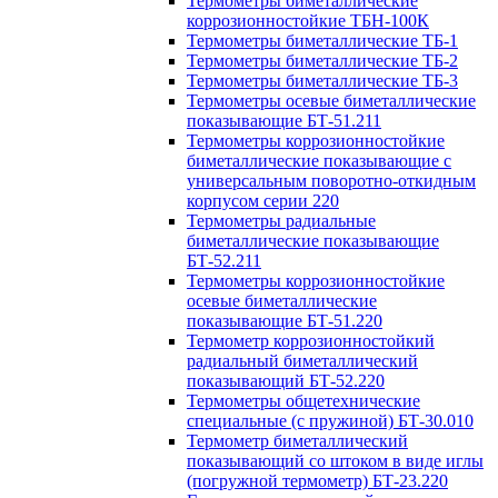
Термометры биметаллические
коррозионностойкие ТБН-100К
Термометры биметаллические ТБ-1
Термометры биметаллические ТБ-2
Термометры биметаллические ТБ-3
Термометры осевые биметаллические
показывающие БТ-51.211
Термометры коррозионностойкие
биметаллические показывающие с
универсальным поворотно-откидным
корпусом серии 220
Термометры радиальные
биметаллические показывающие
БТ-52.211
Термометры коррозионностойкие
осевые биметаллические
показывающие БТ-51.220
Термометр коррозионностойкий
радиальный биметаллический
показывающий БТ-52.220
Термометры общетехнические
специальные (с пружиной) БТ-30.010
Термометр биметаллический
показывающий со штоком в виде иглы
(погружной термометр) БТ-23.220