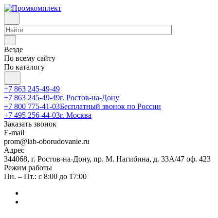
Везде
По всему сайту
По каталогу
+7 863 245-49-49
+7 863 245-49-49
г. Ростов-на-Дону
+7 800 775-41-03
Бесплатный звонок по России
+7 495 256-44-03
г. Москва
Заказать звонок
E-mail
prom@lab-oborudovanie.ru
Адрес
344068, г. Ростов-на-Дону, пр. М. Нагибина, д. 33А/47 оф. 423
Режим работы
Пн. – Пт.: с 8:00 до 17:00