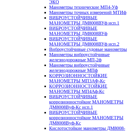
ЭКО
Манометры технические МП4-Уф
Манометры точных измерений МТИф
ВИБРОУСТОЙЧИВЫЕ
МАНОМЕТРЫ ДМ8008ВУф исп.1
ВИБРОУСТОЙЧИВЫЕ
МАНОМЕТРЫ ДМ8008ВУф
ВИБРОУСТОЙЧИВЫЕ
МАНОМЕТРЫ ДМ8008ВУф исп.2
Виброустойчивые судовые манометры
Манометры виброустойчивые
железнодорожные МП-2ф
Манометры виброустойчивые
железнодорожные МПф
КОРРОЗИОННОСТОЙКИЕ
МАНОМЕТРЫ МП3АФ-Кс
КОРРОЗИОННОСТОЙКИЕ
МАНОМЕТРЫ МП4Аф-Кс
ВИБРОУСТОЙЧИВЫЕ
коррозионностойкие МАНОМЕТРЫ
ДМ8008Вуф-Кс исп.1
ВИБРОУСТОЙЧИВЫЕ
коррозионностойкие МАНОМЕТРЫ
ДМ8008Вуф-Кс
Кислотостойкие манометры ДМ8008-