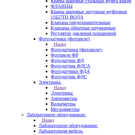
Краны шаровые стальные муфта кшцм
ФЛАНЦЫ
Краны шаровые латунные муфтовые
11Б27П1 ВОДА
Клапана предохранительные
Клапаны обратные пружинные
Регулятор давления поршневой
Фотодатчики (фотореле)
Назад
Фотодатчики (фотореле)
Фотореле ФР
Фотодатчик ФД
Фотодатчик ФДСА
Фотодатчики ФДА
Фотодатчик ФДС
Электрика
Назад
Электрика
Амперметры
Вольтметры
Мегаомметры
Лабораторное оборудование
Назад
Лабораторное оборудование
Лабораторная мебель