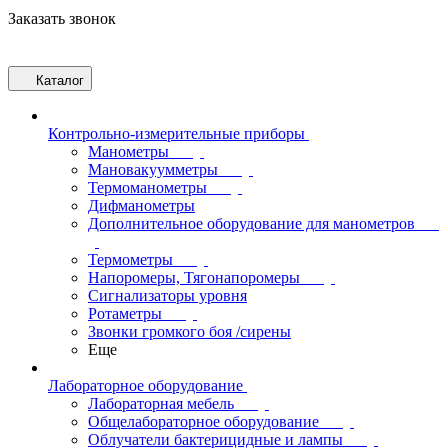
Заказать звонок
Каталог
Контрольно-измерительные приборы
Манометры
Мановакуумметры
Термоманометры
Дифманометры
Дополнительное оборудование для манометров
Термометры
Напоромеры, Тягонапоромеры
Сигнализаторы уровня
Ротаметры
Звонки громкого боя /сирены
Еще
Лабораторное оборудование
Лабораторная мебель
Общелабораторное оборудование
Облучатели бактерицидные и лампы