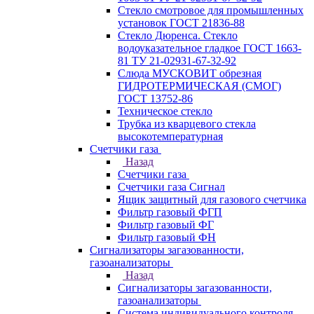
Стекло смотровое для промышленных
установок ГОСТ 21836-88
Стекло Дюренса. Стекло
водоуказательное гладкое ГОСТ 1663-
81 ТУ 21-02931-67-32-92
Слюда МУСКОВИТ обрезная
ГИДРОТЕРМИЧЕСКАЯ (СМОГ)
ГОСТ 13752-86
Техническое стекло
Трубка из кварцевого стекла
высокотемпературная
Счетчики газа
Назад
Счетчики газа
Счетчики газа Сигнал
Ящик защитный для газового счетчика
Фильтр газовый ФГП
Фильтр газовый ФГ
Фильтр газовый ФН
Сигнализаторы загазованности,
газоанализаторы
Назад
Сигнализаторы загазованности,
газоанализаторы
Система индивидуального контроля