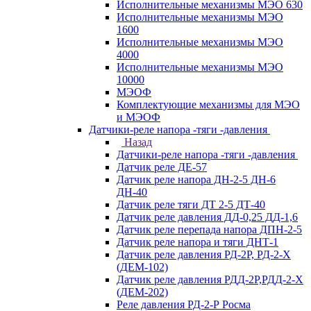
Исполнительные механизмы МЭО 630
Исполнительные механизмы МЭО
1600
Исполнительные механизмы МЭО
4000
Исполнительные механизмы МЭО
10000
МЭОФ
Комплектующие механизмы для МЭО
и МЭОФ
Датчики-реле напора -тяги -давления
Назад
Датчики-реле напора -тяги -давления
Датчик реле ДЕ-57
Датчик реле напора ДН-2-5 ДН-6
ДН-40
Датчик реле тяги ДТ 2-5 ДТ-40
Датчик реле давления ДД-0,25 ДД-1,6
Датчик реле перепада напора ДПН-2-5
Датчик реле напора и тяги ДНТ-1
Датчик реле давления РД-2Р, РД-2-Х
(ДЕМ-102)
Датчик реле давления РДД-2Р,РДД-2-Х
(ДЕМ-202)
Реле давления РД-2-Р Росма