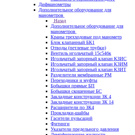
Дифманометры
Дополнительное оборудование для
манометров
Назад
Дополнительное оборудование для
манометров
Краны трехходовые под манометр
Блок клапанный БК1
Отводы (петлевые трубки)
Вентиль игольчатый 15с54бк
Игольчатый запорный клапан КЗИС
Игольчатый запорный клапан КЗИМ
Игольчатый запорный клапан КЗИТ
Разделители мембранные РМ
Переходники и муфты
Бобышки прямые БП
Бобышки скошенные БС
Закладные конструкции ЗК 4
Закладные конструкции ЗК 14
Расширители по ЗК4
Прокладки-шайбы
Гасители пульсаций
Фитинги
Указатели предельного давления
Демпфирующие жидкости