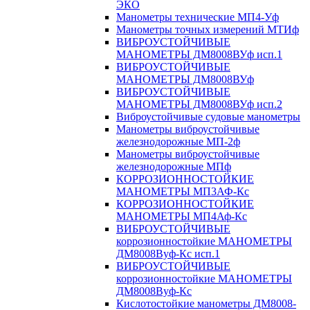
ЭКО
Манометры технические МП4-Уф
Манометры точных измерений МТИф
ВИБРОУСТОЙЧИВЫЕ
МАНОМЕТРЫ ДМ8008ВУф исп.1
ВИБРОУСТОЙЧИВЫЕ
МАНОМЕТРЫ ДМ8008ВУф
ВИБРОУСТОЙЧИВЫЕ
МАНОМЕТРЫ ДМ8008ВУф исп.2
Виброустойчивые судовые манометры
Манометры виброустойчивые
железнодорожные МП-2ф
Манометры виброустойчивые
железнодорожные МПф
КОРРОЗИОННОСТОЙКИЕ
МАНОМЕТРЫ МП3АФ-Кс
КОРРОЗИОННОСТОЙКИЕ
МАНОМЕТРЫ МП4Аф-Кс
ВИБРОУСТОЙЧИВЫЕ
коррозионностойкие МАНОМЕТРЫ
ДМ8008Вуф-Кс исп.1
ВИБРОУСТОЙЧИВЫЕ
коррозионностойкие МАНОМЕТРЫ
ДМ8008Вуф-Кс
Кислотостойкие манометры ДМ8008-