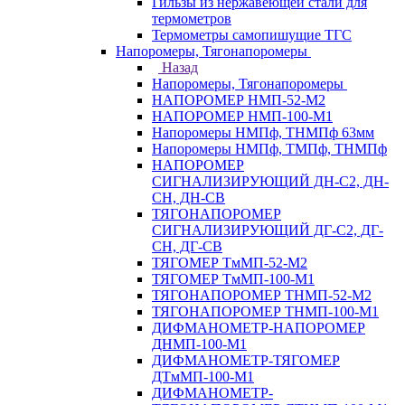
Гильзы из нержавеющей стали для
термометров
Термометры самопишущие ТГС
Напоромеры, Тягонапоромеры
Назад
Напоромеры, Тягонапоромеры
НАПОРОМЕР НМП-52-М2
НАПОРОМЕР НМП-100-М1
Напоромеры НМПф, ТНМПф 63мм
Напоромеры НМПф, ТМПф, ТНМПф
НАПОРОМЕР
СИГНАЛИЗИРУЮЩИЙ ДН-С2, ДН-
СН, ДН-СВ
ТЯГОНАПОРОМЕР
СИГНАЛИЗИРУЮЩИЙ ДГ-С2, ДГ-
СН, ДГ-СВ
ТЯГОМЕР ТмМП-52-М2
ТЯГОМЕР ТмМП-100-М1
ТЯГОНАПОРОМЕР ТНМП-52-М2
ТЯГОНАПОРОМЕР ТНМП-100-М1
ДИФМАНОМЕТР-НАПОРОМЕР
ДНМП-100-М1
ДИФМАНОМЕТР-ТЯГОМЕР
ДТмМП-100-М1
ДИФМАНОМЕТР-