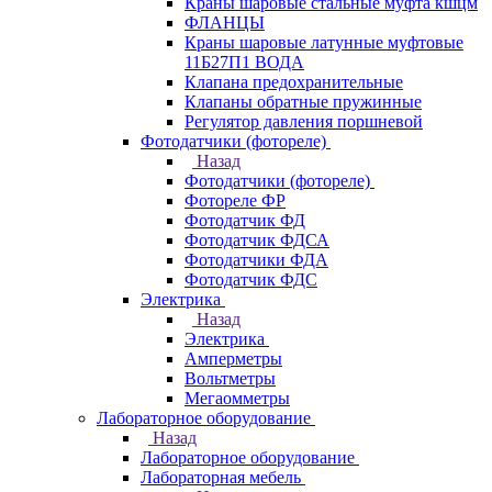
Краны шаровые стальные муфта кшцм
ФЛАНЦЫ
Краны шаровые латунные муфтовые
11Б27П1 ВОДА
Клапана предохранительные
Клапаны обратные пружинные
Регулятор давления поршневой
Фотодатчики (фотореле)
Назад
Фотодатчики (фотореле)
Фотореле ФР
Фотодатчик ФД
Фотодатчик ФДСА
Фотодатчики ФДА
Фотодатчик ФДС
Электрика
Назад
Электрика
Амперметры
Вольтметры
Мегаомметры
Лабораторное оборудование
Назад
Лабораторное оборудование
Лабораторная мебель