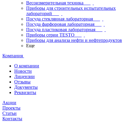
Весоизмерительная техника
Приборы для строительных испытательных
лабораторий
Посуда стеклянная лабораторная
Посуда фарфоровая лабораторная
Посуда пластиковая лабораторная
Приборы серии TESTO
Приборы для анализа нефти и нефтепродуктов
Еще
Компания
О компании
Новости
Лицензии
Отзывы
Документы
Реквизиты
Акции
Проекты
Статьи
Контакты