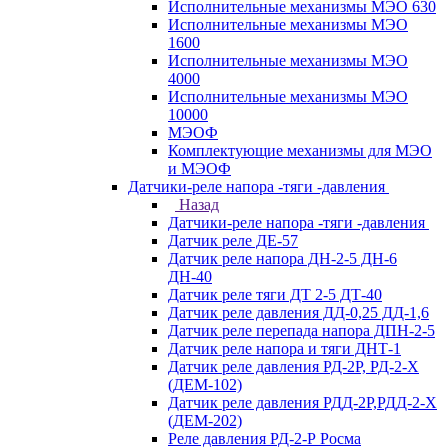
Исполнительные механизмы МЭО 630
Исполнительные механизмы МЭО
1600
Исполнительные механизмы МЭО
4000
Исполнительные механизмы МЭО
10000
МЭОФ
Комплектующие механизмы для МЭО
и МЭОФ
Датчики-реле напора -тяги -давления
Назад
Датчики-реле напора -тяги -давления
Датчик реле ДЕ-57
Датчик реле напора ДН-2-5 ДН-6
ДН-40
Датчик реле тяги ДТ 2-5 ДТ-40
Датчик реле давления ДД-0,25 ДД-1,6
Датчик реле перепада напора ДПН-2-5
Датчик реле напора и тяги ДНТ-1
Датчик реле давления РД-2Р, РД-2-Х
(ДЕМ-102)
Датчик реле давления РДД-2Р,РДД-2-Х
(ДЕМ-202)
Реле давления РД-2-Р Росма