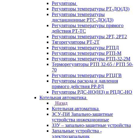
Регуляторы
Регуляторы температуры РТ-ДО(ДЗ)
Регуляторы температуры
дистанционные РТС-ДО(ДЗ)
Регуляторы температуры прямого
действия РТ-ТС
Регуляторы температуры 2РТ, 2РT2
Тягорегуляторы РТ-2Т
Регуляторы температуры РТПД
Регуляторы температуры РТП-M
Регуляторы температуры РТП-32-2М
Терморегуляторы РТП 32-65 / РТП 50-
70
Регуляторы температуры РТЦГВ
Регуляторы расхода и давления
прямого действия РР-РД
Регуляторы РДС-НО(НЗ) и РПДС-НО
Котельная автоматика
Назад
Котельная автоматика
ЗСУ-ПИ Запально-защитные
устройства инжекционные
ЗЗУ – запально-защитные устройства
Запальные устройства -
электрозапальник