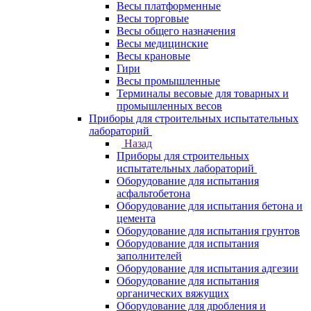
Весы платформенные
Весы торговые
Весы общего назначения
Весы медицинские
Весы крановые
Гири
Весы промышленные
Терминалы весовые для товарных и
промышленных весов
Приборы для строительных испытательных
лабораторий
Назад
Приборы для строительных
испытательных лабораторий
Оборудование для испытания
асфальтобетона
Оборудование для испытания бетона и
цемента
Оборудование для испытания грунтов
Оборудование для испытания
заполнителей
Оборудование для испытания адгезии
Оборудование для испытания
органических вяжущих
Оборудование для дробления и