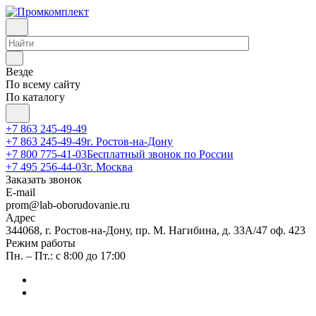
Везде
По всему сайту
По каталогу
+7 863 245-49-49
+7 863 245-49-49
г. Ростов-на-Дону
+7 800 775-41-03
Бесплатный звонок по России
+7 495 256-44-03
г. Москва
Заказать звонок
E-mail
prom@lab-oborudovanie.ru
Адрес
344068, г. Ростов-на-Дону, пр. М. Нагибина, д. 33А/47 оф. 423
Режим работы
Пн. – Пт.: с 8:00 до 17:00