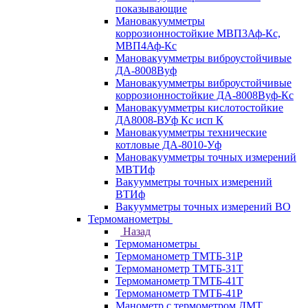
показывающие
Мановакуумметры
коррозионностойкие МВП3Аф-Кс,
МВП4Аф-Кс
Мановакуумметры виброустойчивые
ДА-8008Вуф
Мановакуумметры виброустойчивые
коррозионностойкие ДА-8008Вуф-Кс
Мановакуумметры кислотостойкие
ДА8008-ВУф Кс исп К
Мановакуумметры технические
котловые ДА-8010-Уф
Мановакуумметры точных измерений
МВТИф
Вакуумметры точных измерений
ВТИф
Вакуумметры точных измерений ВО
Термоманометры
Назад
Термоманометры
Термоманометр ТМТБ-31Р
Термоманометр ТМТБ-31Т
Термоманометр ТМТБ-41Т
Термоманометр ТМТБ-41Р
Манометр с термометром ДМТ