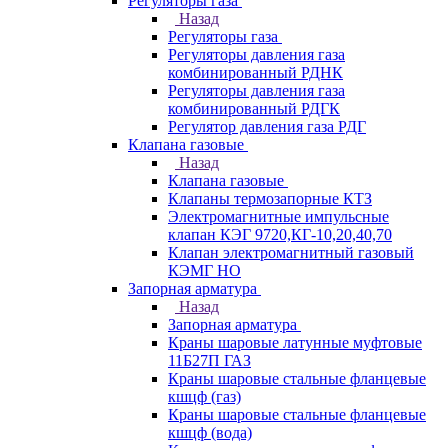
Регуляторы газа
Назад
Регуляторы газа
Регуляторы давления газа
комбинированный РДНК
Регуляторы давления газа
комбинированный РДГК
Регулятор давления газа РДГ
Клапана газовые
Назад
Клапана газовые
Клапаны термозапорные КТЗ
Электромагнитные импульсные
клапан КЭГ 9720,КГ-10,20,40,70
Клапан электромагнитный газовый
КЭМГ НО
Запорная арматура
Назад
Запорная арматура
Краны шаровые латунные муфтовые
11Б27П ГАЗ
Краны шаровые стальные фланцевые
кшцф (газ)
Краны шаровые стальные фланцевые
кшцф (вода)