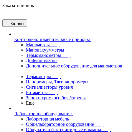
Заказать звонок
Каталог
Контрольно-измерительные приборы
Манометры
Мановакуумметры
Термоманометры
Дифманометры
Дополнительное оборудование для манометров
Термометры
Напоромеры, Тягонапоромеры
Сигнализаторы уровня
Ротаметры
Звонки громкого боя /сирены
Еще
Лабораторное оборудование
Лабораторная мебель
Общелабораторное оборудование
Облучатели бактерицидные и лампы