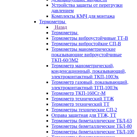
Устройства защиты от перегрузки
давлением
Комплекты КМЧ для монтажа
Термометры
Назад
Термометры
Термометры виброустойчивые ТТ-В
Термометры вибростойкие СП-В
Термометры манометрические
показывающие виброустойчивые
ТКП-60/3М2
Термометр манометрический,
конденсационный, показывающий,
электроконтактный ТКП-100Эк
Термометр газовый, показывающий,
электроконтактный ТГП-100Эк
Термометр ТКП-160Сг-М
Термометр технический ТТЖ
Термометр технический ТТ
Термометры технические СП-2
Оправа защитная для ТТЖ, ТТ
Термометры биметаллические ТБЛ-63
Термометры биметаллические ТБЛ-80
Термометры биметаллические ТБЛ-100