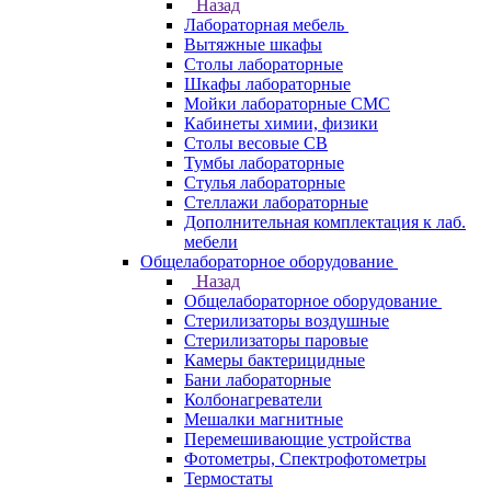
Назад
Лабораторная мебель
Вытяжные шкафы
Столы лабораторные
Шкафы лабораторные
Мойки лабораторные СМС
Кабинеты химии, физики
Столы весовые СВ
Тумбы лабораторные
Стулья лабораторные
Стеллажи лабораторные
Дополнительная комплектация к лаб.
мебели
Общелабораторное оборудование
Назад
Общелабораторное оборудование
Стерилизаторы воздушные
Стерилизаторы паровые
Камеры бактерицидные
Бани лабораторные
Колбонагреватели
Мешалки магнитные
Перемешивающие устройства
Фотометры, Спектрофотометры
Термостаты