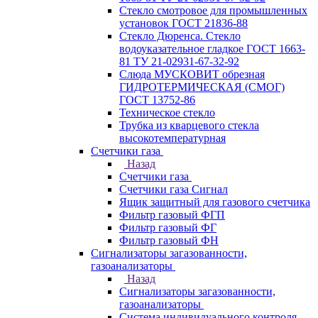
Стекло смотровое для промышленных
установок ГОСТ 21836-88
Стекло Дюренса. Стекло
водоуказательное гладкое ГОСТ 1663-
81 ТУ 21-02931-67-32-92
Слюда МУСКОВИТ обрезная
ГИДРОТЕРМИЧЕСКАЯ (СМОГ)
ГОСТ 13752-86
Техническое стекло
Трубка из кварцевого стекла
высокотемпературная
Счетчики газа
Назад
Счетчики газа
Счетчики газа Сигнал
Ящик защитный для газового счетчика
Фильтр газовый ФГП
Фильтр газовый ФГ
Фильтр газовый ФН
Сигнализаторы загазованности,
газоанализаторы
Назад
Сигнализаторы загазованности,
газоанализаторы
Система индивидуального контроля