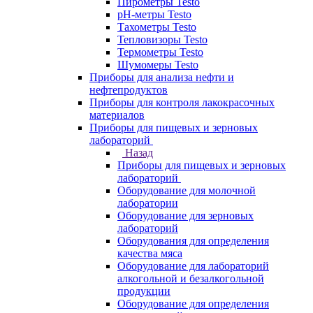
Пирометры Testo
pH-метры Testo
Тахометры Testo
Тепловизоры Testo
Термометры Testo
Шумомеры Testo
Приборы для анализа нефти и
нефтепродуктов
Приборы для контроля лакокрасочных
материалов
Приборы для пищевых и зерновых
лабораторий
Назад
Приборы для пищевых и зерновых
лабораторий
Оборудование для молочной
лаборатории
Оборудование для зерновых
лабораторий
Оборудования для определения
качества мяса
Оборудование для лабораторий
алкогольной и безалкогольной
продукции
Оборудование для определения