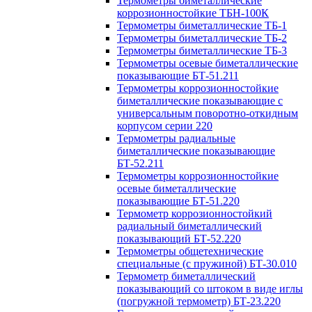
Термометры биметаллические
коррозионностойкие ТБН-100К
Термометры биметаллические ТБ-1
Термометры биметаллические ТБ-2
Термометры биметаллические ТБ-3
Термометры осевые биметаллические
показывающие БТ-51.211
Термометры коррозионностойкие
биметаллические показывающие с
универсальным поворотно-откидным
корпусом серии 220
Термометры радиальные
биметаллические показывающие
БТ-52.211
Термометры коррозионностойкие
осевые биметаллические
показывающие БТ-51.220
Термометр коррозионностойкий
радиальный биметаллический
показывающий БТ-52.220
Термометры общетехнические
специальные (с пружиной) БТ-30.010
Термометр биметаллический
показывающий со штоком в виде иглы
(погружной термометр) БТ-23.220