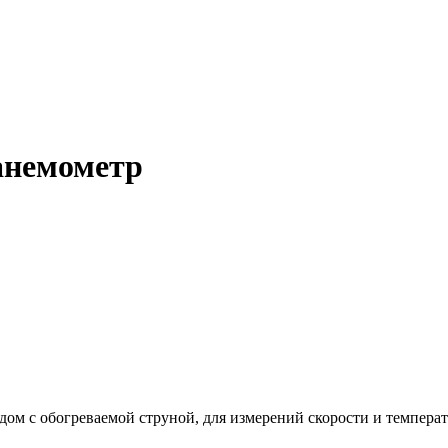
оанемометр
ом с обогреваемой струной, для измерений скорости и температу