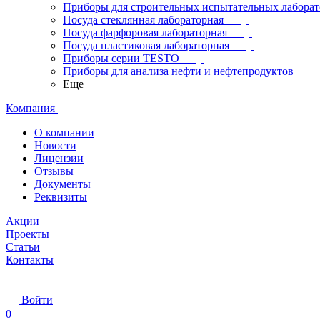
Приборы для строительных испытательных лабора
Посуда стеклянная лабораторная
Посуда фарфоровая лабораторная
Посуда пластиковая лабораторная
Приборы серии TESTO
Приборы для анализа нефти и нефтепродуктов
Еще
Компания
О компании
Новости
Лицензии
Отзывы
Документы
Реквизиты
Акции
Проекты
Статьи
Контакты
Войти
0