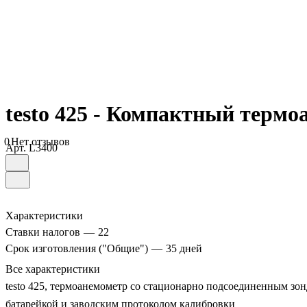
testo 425 - Компактный терм
0
Нет отзывов
Арт.
L3400
Характеристики
Ставки налогов
—
22
Срок изготовления ("Общие")
—
35 дней
Все характеристики
testo 425, термоанемометр со стационарно подсоединенным зонд
батарейкой и заводским протоколом калибровки