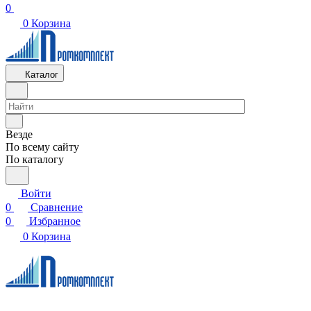
0
0
Корзина
Каталог
Везде
По всему сайту
По каталогу
Войти
0
Сравнение
0
Избранное
0
Корзина