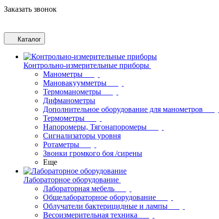
Заказать звонок
Каталог
Контрольно-измерительные приборы
Манометры
Мановакуумметры
Термоманометры
Дифманометры
Дополнительное оборудование для манометров
Термометры
Напоромеры, Тягонапоромеры
Сигнализаторы уровня
Ротаметры
Звонки громкого боя /сирены
Еще
Лабораторное оборудование
Лабораторная мебель
Общелабораторное оборудование
Облучатели бактерицидные и лампы
Весоизмерительная техника