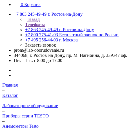
0
Корзина
+7 863 245-49-49
г. Ростов-на-Дону
Назад
Телефоны
+7 863 245-49-49
г. Ростов-на-Дону
+7 800 775-41-03
Бесплатный звонок по России
+7 495 256-44-03
г. Москва
Заказать звонок
prom@lab-oborudovanie.ru
344068, г. Ростов-на-Дону, пр. М. Нагибина, д. 33А/47 оф.
Пн. – Пт.: с 8:00 до 17:00
Главная
–
Каталог
–
Лабораторное оборудование
–
Приборы серии TESTO
–
Анемометры Testo