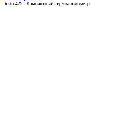
–
testo 425 - Компактный термоанемометр