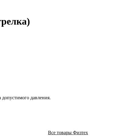
трелка)
а допустимого давления.
Все товары Физтех