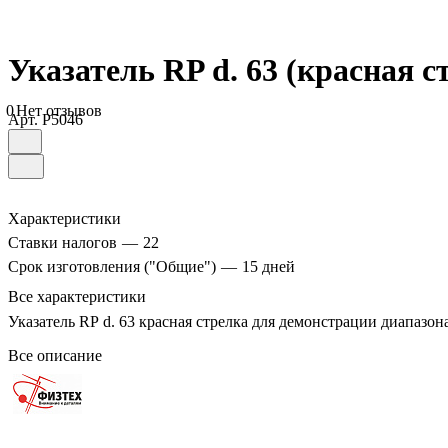
Указатель RP d. 63 (красная с
0
Нет отзывов
Арт.
P5046
Характеристики
Ставки налогов
—
22
Срок изготовления ("Общие")
—
15 дней
Все характеристики
Указатель RP d. 63 красная стрелка для демонстрации диапазон
Все описание