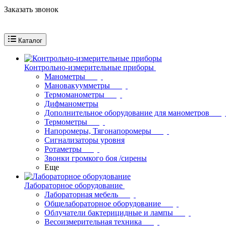
Заказать звонок
Каталог
Контрольно-измерительные приборы
Манометры
Мановакуумметры
Термоманометры
Дифманометры
Дополнительное оборудование для манометров
Термометры
Напоромеры, Тягонапоромеры
Сигнализаторы уровня
Ротаметры
Звонки громкого боя /сирены
Еще
Лабораторное оборудование
Лабораторная мебель
Общелабораторное оборудование
Облучатели бактерицидные и лампы
Весоизмерительная техника