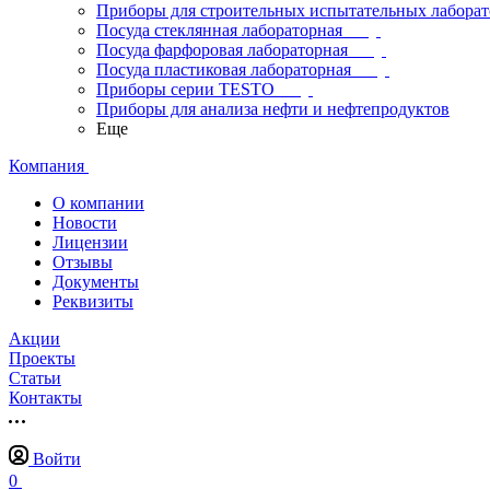
Приборы для строительных испытательных лабора
Посуда стеклянная лабораторная
Посуда фарфоровая лабораторная
Посуда пластиковая лабораторная
Приборы серии TESTO
Приборы для анализа нефти и нефтепродуктов
Еще
Компания
О компании
Новости
Лицензии
Отзывы
Документы
Реквизиты
Акции
Проекты
Статьи
Контакты
Войти
0