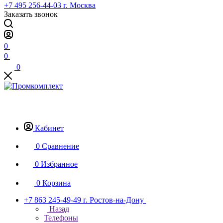
+7 495 256-44-03
г. Москва
Заказать звонок
0
0
0
Кабинет
0
Сравнение
0
Избранное
0
Корзина
+7 863 245-49-49
г. Ростов-на-Дону
Назад
Телефоны