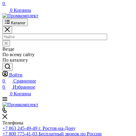
0
0
Корзина
Каталог
Везде
По всему сайту
По каталогу
Войти
0
Сравнение
0
Избранное
0
Корзина
Телефоны
+7 863 245-49-49
г. Ростов-на-Дону
+7 800 775-41-03
Бесплатный звонок по России