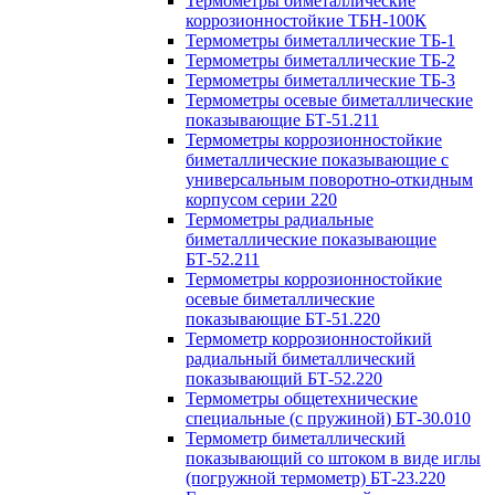
Термометры биметаллические
коррозионностойкие ТБН-100К
Термометры биметаллические ТБ-1
Термометры биметаллические ТБ-2
Термометры биметаллические ТБ-3
Термометры осевые биметаллические
показывающие БТ-51.211
Термометры коррозионностойкие
биметаллические показывающие с
универсальным поворотно-откидным
корпусом серии 220
Термометры радиальные
биметаллические показывающие
БТ-52.211
Термометры коррозионностойкие
осевые биметаллические
показывающие БТ-51.220
Термометр коррозионностойкий
радиальный биметаллический
показывающий БТ-52.220
Термометры общетехнические
специальные (с пружиной) БТ-30.010
Термометр биметаллический
показывающий со штоком в виде иглы
(погружной термометр) БТ-23.220