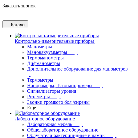
Заказать звонок
Каталог
Контрольно-измерительные приборы
Манометры
Мановакуумметры
Термоманометры
Дифманометры
Дополнительное оборудование для манометров
Термометры
Напоромеры, Тягонапоромеры
Сигнализаторы уровня
Ротаметры
Звонки громкого боя /сирены
Еще
Лабораторное оборудование
Лабораторная мебель
Общелабораторное оборудование
Облучатели бактерицидные и лампы