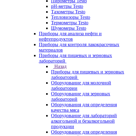
Пирометры Testo
pH-метры Testo
Тахометры Testo
Тепловизоры Testo
Термометры Testo
Шумомеры Testo
Приборы для анализа нефти и
нефтепродуктов
Приборы для контроля лакокрасочных
материалов
Приборы для пищевых и зерновых
лабораторий
Назад
Приборы для пищевых и зерновых
лабораторий
Оборудование для молочной
лаборатории
Оборудование для зерновых
лабораторий
Оборудования для определения
качества мяса
Оборудование для лабораторий
алкогольной и безалкогольной
продукции
Оборудование для определения