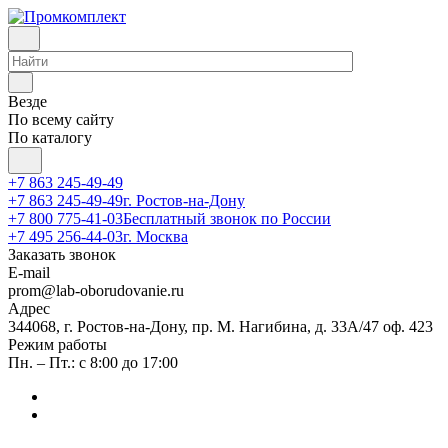
Везде
По всему сайту
По каталогу
+7 863 245-49-49
+7 863 245-49-49
г. Ростов-на-Дону
+7 800 775-41-03
Бесплатный звонок по России
+7 495 256-44-03
г. Москва
Заказать звонок
E-mail
prom@lab-oborudovanie.ru
Адрес
344068, г. Ростов-на-Дону, пр. М. Нагибина, д. 33А/47 оф. 423
Режим работы
Пн. – Пт.: с 8:00 до 17:00