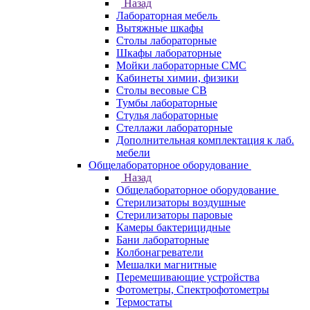
Назад
Лабораторная мебель
Вытяжные шкафы
Столы лабораторные
Шкафы лабораторные
Мойки лабораторные СМС
Кабинеты химии, физики
Столы весовые СВ
Тумбы лабораторные
Стулья лабораторные
Стеллажи лабораторные
Дополнительная комплектация к лаб.
мебели
Общелабораторное оборудование
Назад
Общелабораторное оборудование
Стерилизаторы воздушные
Стерилизаторы паровые
Камеры бактерицидные
Бани лабораторные
Колбонагреватели
Мешалки магнитные
Перемешивающие устройства
Фотометры, Спектрофотометры
Термостаты