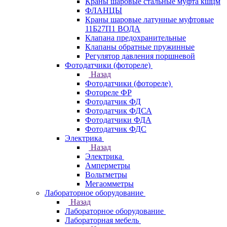
Краны шаровые стальные муфта кшцм
ФЛАНЦЫ
Краны шаровые латунные муфтовые
11Б27П1 ВОДА
Клапана предохранительные
Клапаны обратные пружинные
Регулятор давления поршневой
Фотодатчики (фотореле)
Назад
Фотодатчики (фотореле)
Фотореле ФР
Фотодатчик ФД
Фотодатчик ФДСА
Фотодатчики ФДА
Фотодатчик ФДС
Электрика
Назад
Электрика
Амперметры
Вольтметры
Мегаомметры
Лабораторное оборудование
Назад
Лабораторное оборудование
Лабораторная мебель