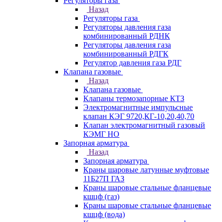
Регуляторы газа
Назад
Регуляторы газа
Регуляторы давления газа
комбинированный РДНК
Регуляторы давления газа
комбинированный РДГК
Регулятор давления газа РДГ
Клапана газовые
Назад
Клапана газовые
Клапаны термозапорные КТЗ
Электромагнитные импульсные
клапан КЭГ 9720,КГ-10,20,40,70
Клапан электромагнитный газовый
КЭМГ НО
Запорная арматура
Назад
Запорная арматура
Краны шаровые латунные муфтовые
11Б27П ГАЗ
Краны шаровые стальные фланцевые
кшцф (газ)
Краны шаровые стальные фланцевые
кшцф (вода)