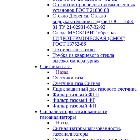
Стекло смотровое для промышленных
установок ГОСТ 21836-88
Стекло Дюренса. Стекло
водоуказательное гладкое ГОСТ 1663-
81 ТУ 21-02931-67-32-92
Слюда МУСКОВИТ обрезная
ГИДРОТЕРМИЧЕСКАЯ (СМОГ)
ГОСТ 13752-86
Техническое стекло
Трубка из кварцевого стекла
высокотемпературная
Счетчики газа
Назад
Счетчики газа
Счетчики газа Сигнал
Ящик защитный для газового счетчика
Фильтр газовый ФГП
Фильтр газовый ФГ
Фильтр газовый ФН
Сигнализаторы загазованности,
газоанализаторы
Назад
Сигнализаторы загазованности,
газоанализаторы
Система индивидуального контроля