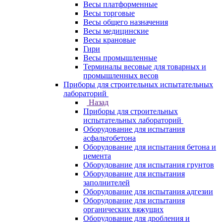
Весы платформенные
Весы торговые
Весы общего назначения
Весы медицинские
Весы крановые
Гири
Весы промышленные
Терминалы весовые для товарных и
промышленных весов
Приборы для строительных испытательных
лабораторий
Назад
Приборы для строительных
испытательных лабораторий
Оборудование для испытания
асфальтобетона
Оборудование для испытания бетона и
цемента
Оборудование для испытания грунтов
Оборудование для испытания
заполнителей
Оборудование для испытания адгезии
Оборудование для испытания
органических вяжущих
Оборудование для дробления и