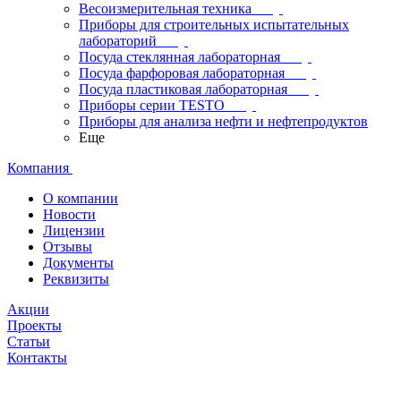
Весоизмерительная техника
Приборы для строительных испытательных
лабораторий
Посуда стеклянная лабораторная
Посуда фарфоровая лабораторная
Посуда пластиковая лабораторная
Приборы серии TESTO
Приборы для анализа нефти и нефтепродуктов
Еще
Компания
О компании
Новости
Лицензии
Отзывы
Документы
Реквизиты
Акции
Проекты
Статьи
Контакты