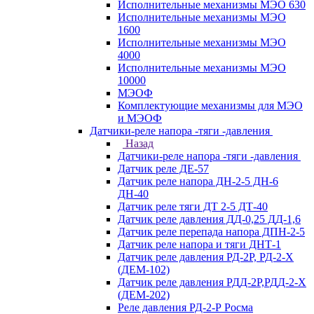
Исполнительные механизмы МЭО 630
Исполнительные механизмы МЭО
1600
Исполнительные механизмы МЭО
4000
Исполнительные механизмы МЭО
10000
МЭОФ
Комплектующие механизмы для МЭО
и МЭОФ
Датчики-реле напора -тяги -давления
Назад
Датчики-реле напора -тяги -давления
Датчик реле ДЕ-57
Датчик реле напора ДН-2-5 ДН-6
ДН-40
Датчик реле тяги ДТ 2-5 ДТ-40
Датчик реле давления ДД-0,25 ДД-1,6
Датчик реле перепада напора ДПН-2-5
Датчик реле напора и тяги ДНТ-1
Датчик реле давления РД-2Р, РД-2-Х
(ДЕМ-102)
Датчик реле давления РДД-2Р,РДД-2-Х
(ДЕМ-202)
Реле давления РД-2-Р Росма