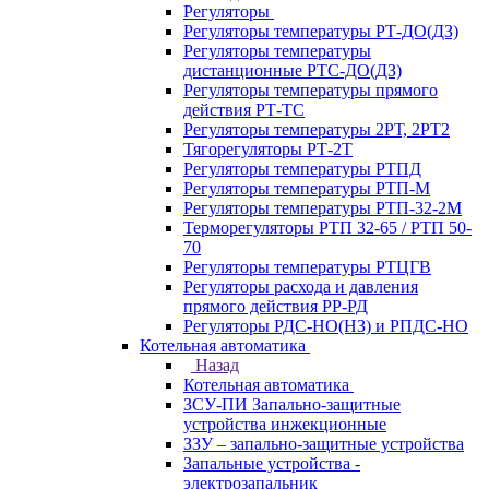
Регуляторы
Регуляторы температуры РТ-ДО(ДЗ)
Регуляторы температуры
дистанционные РТС-ДО(ДЗ)
Регуляторы температуры прямого
действия РТ-ТС
Регуляторы температуры 2РТ, 2РT2
Тягорегуляторы РТ-2Т
Регуляторы температуры РТПД
Регуляторы температуры РТП-M
Регуляторы температуры РТП-32-2М
Терморегуляторы РТП 32-65 / РТП 50-
70
Регуляторы температуры РТЦГВ
Регуляторы расхода и давления
прямого действия РР-РД
Регуляторы РДС-НО(НЗ) и РПДС-НО
Котельная автоматика
Назад
Котельная автоматика
ЗСУ-ПИ Запально-защитные
устройства инжекционные
ЗЗУ – запально-защитные устройства
Запальные устройства -
электрозапальник