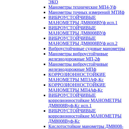
ЭКО
Манометры технические МП4-Уф
Манометры точных измерений МТИф
ВИБРОУСТОЙЧИВЫЕ
МАНОМЕТРЫ ДМ8008ВУф исп.1
ВИБРОУСТОЙЧИВЫЕ
МАНОМЕТРЫ ДМ8008ВУф
ВИБРОУСТОЙЧИВЫЕ
МАНОМЕТРЫ ДМ8008ВУф исп.2
Виброустойчивые судовые манометры
Манометры виброустойчивые
железнодорожные МП-2ф
Манометры виброустойчивые
железнодорожные МПф
КОРРОЗИОННОСТОЙКИЕ
МАНОМЕТРЫ МП3АФ-Кс
КОРРОЗИОННОСТОЙКИЕ
МАНОМЕТРЫ МП4Аф-Кс
ВИБРОУСТОЙЧИВЫЕ
коррозионностойкие МАНОМЕТРЫ
ДМ8008Вуф-Кс исп.1
ВИБРОУСТОЙЧИВЫЕ
коррозионностойкие МАНОМЕТРЫ
ДМ8008Вуф-Кс
Кислотостойкие манометры ДМ8008-