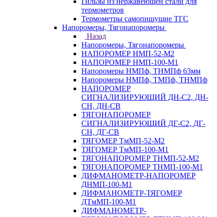
Гильзы из нержавеющей стали для
термометров
Термометры самопишущие ТГС
Напоромеры, Тягонапоромеры
Назад
Напоромеры, Тягонапоромеры
НАПОРОМЕР НМП-52-М2
НАПОРОМЕР НМП-100-М1
Напоромеры НМПф, ТНМПф 63мм
Напоромеры НМПф, ТМПф, ТНМПф
НАПОРОМЕР
СИГНАЛИЗИРУЮЩИЙ ДН-С2, ДН-
СН, ДН-СВ
ТЯГОНАПОРОМЕР
СИГНАЛИЗИРУЮЩИЙ ДГ-С2, ДГ-
СН, ДГ-СВ
ТЯГОМЕР ТмМП-52-М2
ТЯГОМЕР ТмМП-100-М1
ТЯГОНАПОРОМЕР ТНМП-52-М2
ТЯГОНАПОРОМЕР ТНМП-100-М1
ДИФМАНОМЕТР-НАПОРОМЕР
ДНМП-100-М1
ДИФМАНОМЕТР-ТЯГОМЕР
ДТмМП-100-М1
ДИФМАНОМЕТР-