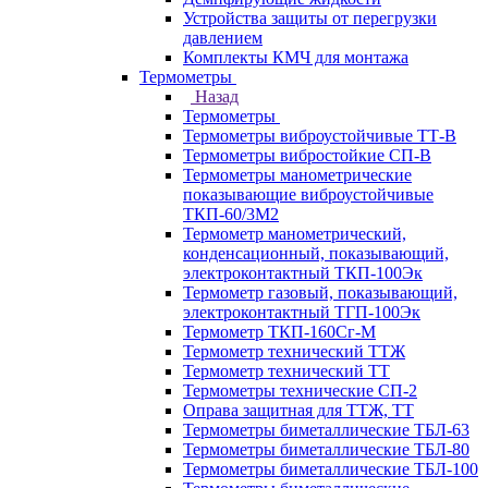
Устройства защиты от перегрузки
давлением
Комплекты КМЧ для монтажа
Термометры
Назад
Термометры
Термометры виброустойчивые ТТ-В
Термометры вибростойкие СП-В
Термометры манометрические
показывающие виброустойчивые
ТКП-60/3М2
Термометр манометрический,
конденсационный, показывающий,
электроконтактный ТКП-100Эк
Термометр газовый, показывающий,
электроконтактный ТГП-100Эк
Термометр ТКП-160Сг-М
Термометр технический ТТЖ
Термометр технический ТТ
Термометры технические СП-2
Оправа защитная для ТТЖ, ТТ
Термометры биметаллические ТБЛ-63
Термометры биметаллические ТБЛ-80
Термометры биметаллические ТБЛ-100