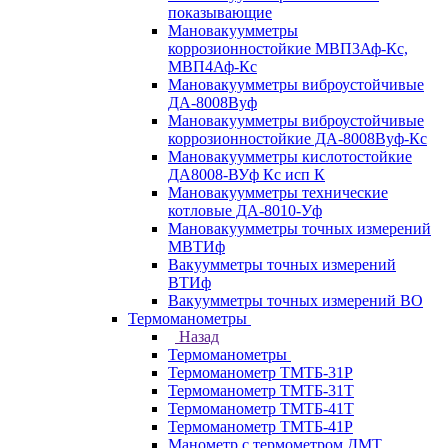
показывающие
Мановакуумметры
коррозионностойкие МВП3Аф-Кс,
МВП4Аф-Кс
Мановакуумметры виброустойчивые
ДА-8008Вуф
Мановакуумметры виброустойчивые
коррозионностойкие ДА-8008Вуф-Кс
Мановакуумметры кислотостойкие
ДА8008-ВУф Кс исп К
Мановакуумметры технические
котловые ДА-8010-Уф
Мановакуумметры точных измерений
МВТИф
Вакуумметры точных измерений
ВТИф
Вакуумметры точных измерений ВО
Термоманометры
Назад
Термоманометры
Термоманометр ТМТБ-31Р
Термоманометр ТМТБ-31Т
Термоманометр ТМТБ-41Т
Термоманометр ТМТБ-41Р
Манометр с термометром ДМТ