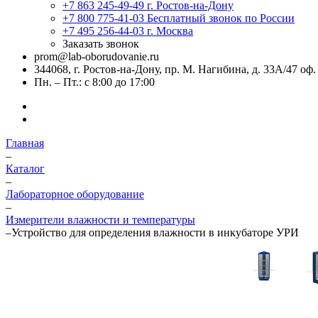
+7 863 245-49-49
г. Ростов-на-Дону
+7 800 775-41-03
Бесплатный звонок по России
+7 495 256-44-03
г. Москва
Заказать звонок
prom@lab-oborudovanie.ru
344068, г. Ростов-на-Дону, пр. М. Нагибина, д. 33А/47 оф.
Пн. – Пт.: с 8:00 до 17:00
Главная
–
Каталог
–
Лабораторное оборудование
–
Измерители влажности и температуры
–
Устройство для определения влажности в инкубаторе УРИ