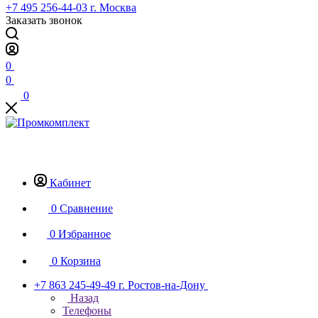
+7 495 256-44-03
г. Москва
Заказать звонок
0
0
0
Кабинет
0
Сравнение
0
Избранное
0
Корзина
+7 863 245-49-49
г. Ростов-на-Дону
Назад
Телефоны