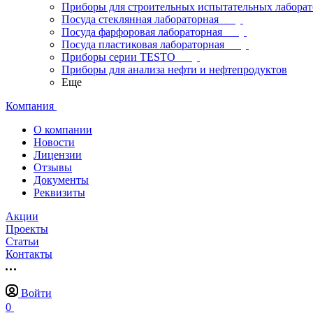
Приборы для строительных испытательных лабора
Посуда стеклянная лабораторная
Посуда фарфоровая лабораторная
Посуда пластиковая лабораторная
Приборы серии TESTO
Приборы для анализа нефти и нефтепродуктов
Еще
Компания
О компании
Новости
Лицензии
Отзывы
Документы
Реквизиты
Акции
Проекты
Статьи
Контакты
Войти
0