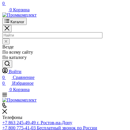
0
0
Корзина
Каталог
Везде
По всему сайту
По каталогу
Войти
0
Сравнение
0
Избранное
0
Корзина
Телефоны
+7 863 245-49-49
г. Ростов-на-Дону
+7 800 775-41-03
Бесплатный звонок по России