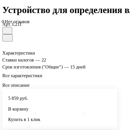
Устройство для определения 
0
Нет отзывов
Арт.
L211
Характеристики
Ставки налогов
—
22
Срок изготовления ("Общие")
—
15 дней
Все характеристики
Все описание
5 859 руб.
В корзину
Купить в 1 клик