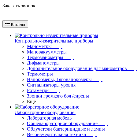
Заказать звонок
Каталог
Контрольно-измерительные приборы
Манометры
Мановакуумметры
Термоманометры
Дифманометры
Дополнительное оборудование для манометров
Термометры
Напоромеры, Тягонапоромеры
Сигнализаторы уровня
Ротаметры
Звонки громкого боя /сирены
Еще
Лабораторное оборудование
Лабораторная мебель
Общелабораторное оборудование
Облучатели бактерицидные и лампы
Весоизмерительная техника