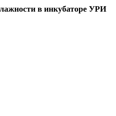
влажности в инкубаторе УРИ