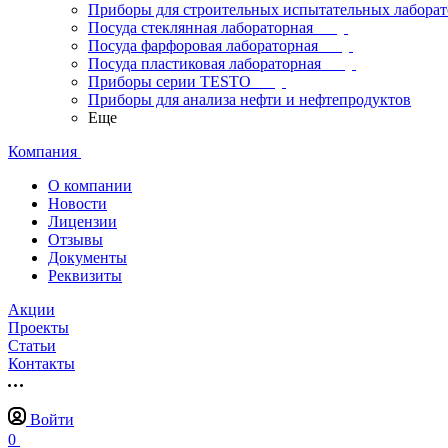
Приборы для строительных испытательных лабора
Посуда стеклянная лабораторная
Посуда фарфоровая лабораторная
Посуда пластиковая лабораторная
Приборы серии TESTO
Приборы для анализа нефти и нефтепродуктов
Еще
Компания
О компании
Новости
Лицензии
Отзывы
Документы
Реквизиты
Акции
Проекты
Статьи
Контакты
Войти
0