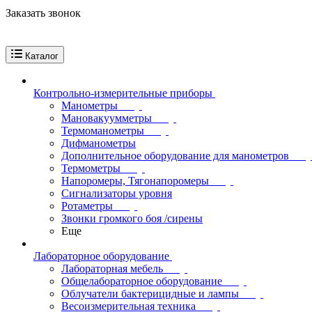
Заказать звонок
Каталог
Контрольно-измерительные приборы
Манометры
Мановакуумметры
Термоманометры
Дифманометры
Дополнительное оборудование для манометров
Термометры
Напоромеры, Тягонапоромеры
Сигнализаторы уровня
Ротаметры
Звонки громкого боя /сирены
Еще
Лабораторное оборудование
Лабораторная мебель
Общелабораторное оборудование
Облучатели бактерицидные и лампы
Весоизмерительная техника