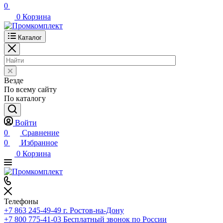
0
0
Корзина
Каталог
Везде
По всему сайту
По каталогу
Войти
0
Сравнение
0
Избранное
0
Корзина
Телефоны
+7 863 245-49-49
г. Ростов-на-Дону
+7 800 775-41-03
Бесплатный звонок по России