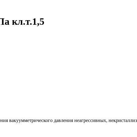
а кл.т.1,5
ния вакуумметрического давления неагрессивных, некристаллизую