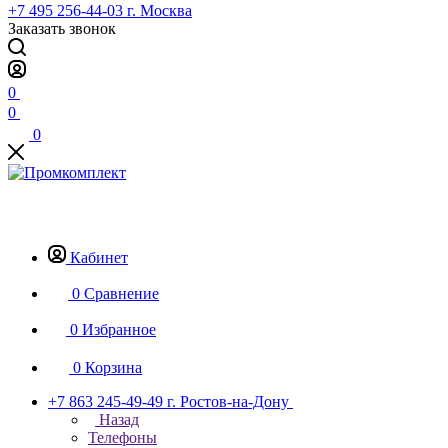
+7 495 256-44-03
г. Москва
Заказать звонок
0
0
0
Кабинет
0
Сравнение
0
Избранное
0
Корзина
+7 863 245-49-49
г. Ростов-на-Дону
Назад
Телефоны