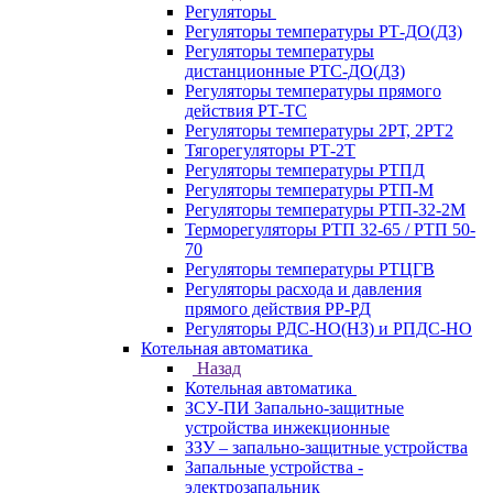
Регуляторы
Регуляторы температуры РТ-ДО(ДЗ)
Регуляторы температуры
дистанционные РТС-ДО(ДЗ)
Регуляторы температуры прямого
действия РТ-ТС
Регуляторы температуры 2РТ, 2РT2
Тягорегуляторы РТ-2Т
Регуляторы температуры РТПД
Регуляторы температуры РТП-M
Регуляторы температуры РТП-32-2М
Терморегуляторы РТП 32-65 / РТП 50-
70
Регуляторы температуры РТЦГВ
Регуляторы расхода и давления
прямого действия РР-РД
Регуляторы РДС-НО(НЗ) и РПДС-НО
Котельная автоматика
Назад
Котельная автоматика
ЗСУ-ПИ Запально-защитные
устройства инжекционные
ЗЗУ – запально-защитные устройства
Запальные устройства -
электрозапальник