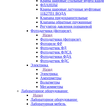
Краны шаровые стальные муфта кшцм
ФЛАНЦЫ
Краны шаровые латунные муфтовые
11Б27П1 ВОДА
Клапана предохранительные
Клапаны обратные пружинные
Регулятор давления поршневой
Фотодатчики (фотореле)
Назад
Фотодатчики (фотореле)
Фотореле ФР
Фотодатчик ФД
Фотодатчик ФДСА
Фотодатчики ФДА
Фотодатчик ФДС
Электрика
Назад
Электрика
Амперметры
Вольтметры
Мегаомметры
Лабораторное оборудование
Назад
Лабораторное оборудование
Лабораторная мебель