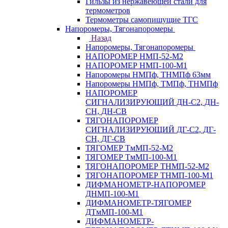
Гильзы из нержавеющей стали для
термометров
Термометры самопишущие ТГС
Напоромеры, Тягонапоромеры
Назад
Напоромеры, Тягонапоромеры
НАПОРОМЕР НМП-52-М2
НАПОРОМЕР НМП-100-М1
Напоромеры НМПф, ТНМПф 63мм
Напоромеры НМПф, ТМПф, ТНМПф
НАПОРОМЕР
СИГНАЛИЗИРУЮЩИЙ ДН-С2, ДН-
СН, ДН-СВ
ТЯГОНАПОРОМЕР
СИГНАЛИЗИРУЮЩИЙ ДГ-С2, ДГ-
СН, ДГ-СВ
ТЯГОМЕР ТмМП-52-М2
ТЯГОМЕР ТмМП-100-М1
ТЯГОНАПОРОМЕР ТНМП-52-М2
ТЯГОНАПОРОМЕР ТНМП-100-М1
ДИФМАНОМЕТР-НАПОРОМЕР
ДНМП-100-М1
ДИФМАНОМЕТР-ТЯГОМЕР
ДТмМП-100-М1
ДИФМАНОМЕТР-