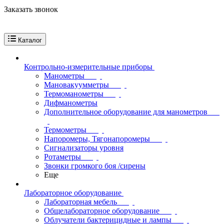
Заказать звонок
Каталог
Контрольно-измерительные приборы
Манометры
Мановакуумметры
Термоманометры
Дифманометры
Дополнительное оборудование для манометров
Термометры
Напоромеры, Тягонапоромеры
Сигнализаторы уровня
Ротаметры
Звонки громкого боя /сирены
Еще
Лабораторное оборудование
Лабораторная мебель
Общелабораторное оборудование
Облучатели бактерицидные и лампы