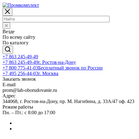
Везде
По всему сайту
По каталогу
+7 863 245-49-49
+7 863 245-49-49
г. Ростов-на-Дону
+7 800 775-41-03
Бесплатный звонок по России
+7 495 256-44-03
г. Москва
Заказать звонок
E-mail
prom@lab-oborudovanie.ru
Адрес
344068, г. Ростов-на-Дону, пр. М. Нагибина, д. 33А/47 оф. 423
Режим работы
Пн. – Пт.: с 8:00 до 17:00