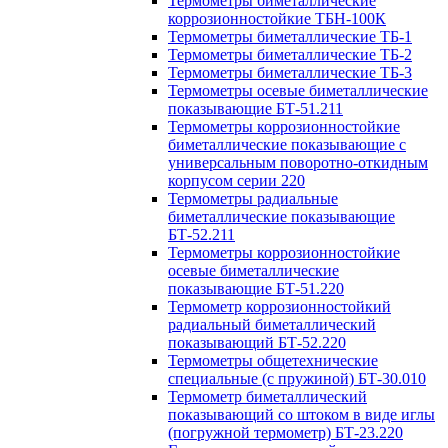
Термометры биметаллические
коррозионностойкие ТБН-100К
Термометры биметаллические ТБ-1
Термометры биметаллические ТБ-2
Термометры биметаллические ТБ-3
Термометры осевые биметаллические
показывающие БТ-51.211
Термометры коррозионностойкие
биметаллические показывающие с
универсальным поворотно-откидным
корпусом серии 220
Термометры радиальные
биметаллические показывающие
БТ-52.211
Термометры коррозионностойкие
осевые биметаллические
показывающие БТ-51.220
Термометр коррозионностойкий
радиальный биметаллический
показывающий БТ-52.220
Термометры общетехнические
специальные (с пружиной) БТ-30.010
Термометр биметаллический
показывающий со штоком в виде иглы
(погружной термометр) БТ-23.220