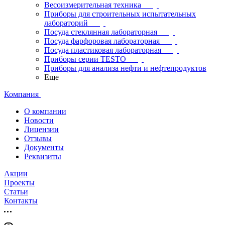
Весоизмерительная техника
Приборы для строительных испытательных
лабораторий
Посуда стеклянная лабораторная
Посуда фарфоровая лабораторная
Посуда пластиковая лабораторная
Приборы серии TESTO
Приборы для анализа нефти и нефтепродуктов
Еще
Компания
О компании
Новости
Лицензии
Отзывы
Документы
Реквизиты
Акции
Проекты
Статьи
Контакты