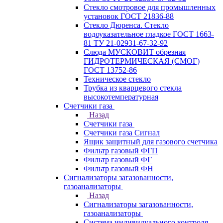
Стекло смотровое для промышленных
установок ГОСТ 21836-88
Стекло Дюренса. Стекло
водоуказательное гладкое ГОСТ 1663-
81 ТУ 21-02931-67-32-92
Слюда МУСКОВИТ обрезная
ГИДРОТЕРМИЧЕСКАЯ (СМОГ)
ГОСТ 13752-86
Техническое стекло
Трубка из кварцевого стекла
высокотемпературная
Счетчики газа
Назад
Счетчики газа
Счетчики газа Сигнал
Ящик защитный для газового счетчика
Фильтр газовый ФГП
Фильтр газовый ФГ
Фильтр газовый ФН
Сигнализаторы загазованности,
газоанализаторы
Назад
Сигнализаторы загазованности,
газоанализаторы
Система индивидуального контроля