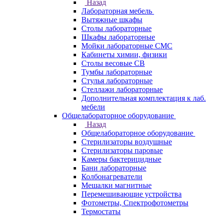
Назад
Лабораторная мебель
Вытяжные шкафы
Столы лабораторные
Шкафы лабораторные
Мойки лабораторные СМС
Кабинеты химии, физики
Столы весовые СВ
Тумбы лабораторные
Стулья лабораторные
Стеллажи лабораторные
Дополнительная комплектация к лаб.
мебели
Общелабораторное оборудование
Назад
Общелабораторное оборудование
Стерилизаторы воздушные
Стерилизаторы паровые
Камеры бактерицидные
Бани лабораторные
Колбонагреватели
Мешалки магнитные
Перемешивающие устройства
Фотометры, Спектрофотометры
Термостаты