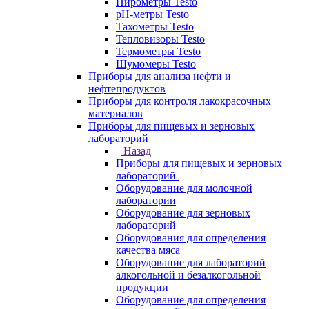
Пирометры Testo
pH-метры Testo
Тахометры Testo
Тепловизоры Testo
Термометры Testo
Шумомеры Testo
Приборы для анализа нефти и
нефтепродуктов
Приборы для контроля лакокрасочных
материалов
Приборы для пищевых и зерновых
лабораторий
Назад
Приборы для пищевых и зерновых
лабораторий
Оборудование для молочной
лаборатории
Оборудование для зерновых
лабораторий
Оборудования для определения
качества мяса
Оборудование для лабораторий
алкогольной и безалкогольной
продукции
Оборудование для определения