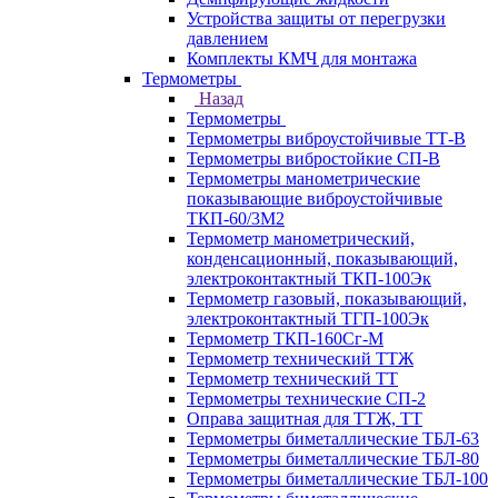
Устройства защиты от перегрузки
давлением
Комплекты КМЧ для монтажа
Термометры
Назад
Термометры
Термометры виброустойчивые ТТ-В
Термометры вибростойкие СП-В
Термометры манометрические
показывающие виброустойчивые
ТКП-60/3М2
Термометр манометрический,
конденсационный, показывающий,
электроконтактный ТКП-100Эк
Термометр газовый, показывающий,
электроконтактный ТГП-100Эк
Термометр ТКП-160Сг-М
Термометр технический ТТЖ
Термометр технический ТТ
Термометры технические СП-2
Оправа защитная для ТТЖ, ТТ
Термометры биметаллические ТБЛ-63
Термометры биметаллические ТБЛ-80
Термометры биметаллические ТБЛ-100