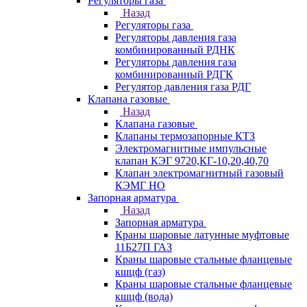
Регуляторы газа
Назад
Регуляторы газа
Регуляторы давления газа
комбинированный РДНК
Регуляторы давления газа
комбинированный РДГК
Регулятор давления газа РДГ
Клапана газовые
Назад
Клапана газовые
Клапаны термозапорные КТЗ
Электромагнитные импульсные
клапан КЭГ 9720,КГ-10,20,40,70
Клапан электромагнитный газовый
КЭМГ НО
Запорная арматура
Назад
Запорная арматура
Краны шаровые латунные муфтовые
11Б27П ГАЗ
Краны шаровые стальные фланцевые
кшцф (газ)
Краны шаровые стальные фланцевые
кшцф (вода)