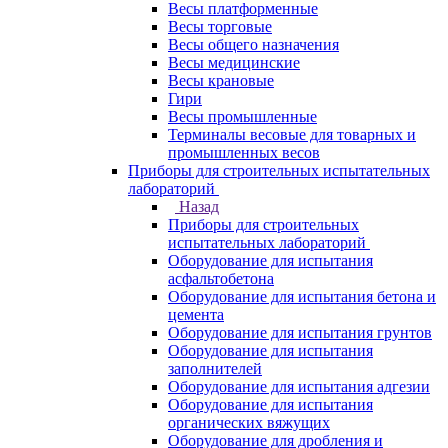
Весы платформенные
Весы торговые
Весы общего назначения
Весы медицинские
Весы крановые
Гири
Весы промышленные
Терминалы весовые для товарных и
промышленных весов
Приборы для строительных испытательных
лабораторий
Назад
Приборы для строительных
испытательных лабораторий
Оборудование для испытания
асфальтобетона
Оборудование для испытания бетона и
цемента
Оборудование для испытания грунтов
Оборудование для испытания
заполнителей
Оборудование для испытания адгезии
Оборудование для испытания
органических вяжущих
Оборудование для дробления и