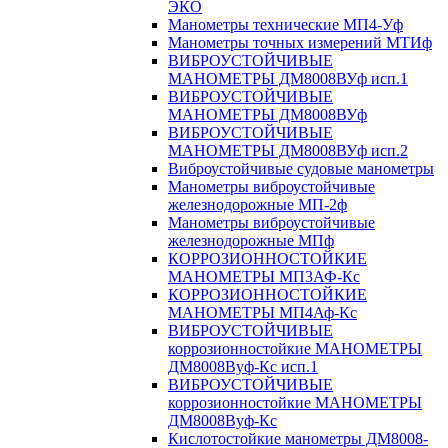
ЭКО
Манометры технические МП4-Уф
Манометры точных измерений МТИф
ВИБРОУСТОЙЧИВЫЕ
МАНОМЕТРЫ ДМ8008ВУф исп.1
ВИБРОУСТОЙЧИВЫЕ
МАНОМЕТРЫ ДМ8008ВУф
ВИБРОУСТОЙЧИВЫЕ
МАНОМЕТРЫ ДМ8008ВУф исп.2
Виброустойчивые судовые манометры
Манометры виброустойчивые
железнодорожные МП-2ф
Манометры виброустойчивые
железнодорожные МПф
КОРРОЗИОННОСТОЙКИЕ
МАНОМЕТРЫ МП3АФ-Кс
КОРРОЗИОННОСТОЙКИЕ
МАНОМЕТРЫ МП4Аф-Кс
ВИБРОУСТОЙЧИВЫЕ
коррозионностойкие МАНОМЕТРЫ
ДМ8008Вуф-Кс исп.1
ВИБРОУСТОЙЧИВЫЕ
коррозионностойкие МАНОМЕТРЫ
ДМ8008Вуф-Кс
Кислотостойкие манометры ДМ8008-