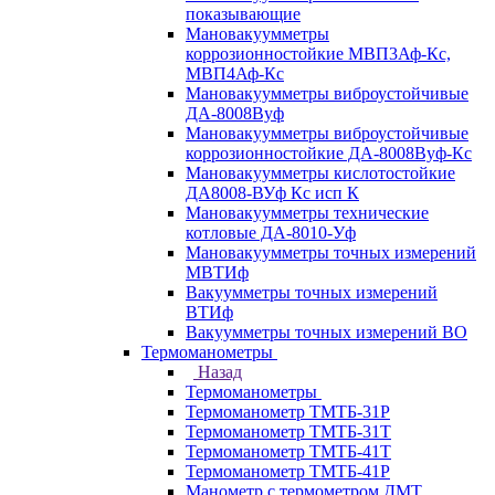
показывающие
Мановакуумметры
коррозионностойкие МВП3Аф-Кс,
МВП4Аф-Кс
Мановакуумметры виброустойчивые
ДА-8008Вуф
Мановакуумметры виброустойчивые
коррозионностойкие ДА-8008Вуф-Кс
Мановакуумметры кислотостойкие
ДА8008-ВУф Кс исп К
Мановакуумметры технические
котловые ДА-8010-Уф
Мановакуумметры точных измерений
МВТИф
Вакуумметры точных измерений
ВТИф
Вакуумметры точных измерений ВО
Термоманометры
Назад
Термоманометры
Термоманометр ТМТБ-31Р
Термоманометр ТМТБ-31Т
Термоманометр ТМТБ-41Т
Термоманометр ТМТБ-41Р
Манометр с термометром ДМТ