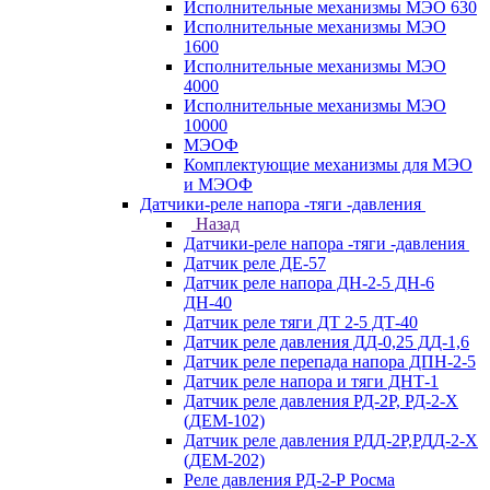
Исполнительные механизмы МЭО 630
Исполнительные механизмы МЭО
1600
Исполнительные механизмы МЭО
4000
Исполнительные механизмы МЭО
10000
МЭОФ
Комплектующие механизмы для МЭО
и МЭОФ
Датчики-реле напора -тяги -давления
Назад
Датчики-реле напора -тяги -давления
Датчик реле ДЕ-57
Датчик реле напора ДН-2-5 ДН-6
ДН-40
Датчик реле тяги ДТ 2-5 ДТ-40
Датчик реле давления ДД-0,25 ДД-1,6
Датчик реле перепада напора ДПН-2-5
Датчик реле напора и тяги ДНТ-1
Датчик реле давления РД-2Р, РД-2-Х
(ДЕМ-102)
Датчик реле давления РДД-2Р,РДД-2-Х
(ДЕМ-202)
Реле давления РД-2-Р Росма