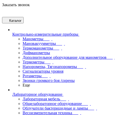
Заказать звонок
Каталог
Контрольно-измерительные приборы
Манометры
Мановакуумметры
Термоманометры
Дифманометры
Дополнительное оборудование для манометров
Термометры
Напоромеры, Тягонапоромеры
Сигнализаторы уровня
Ротаметры
Звонки громкого боя /сирены
Еще
Лабораторное оборудование
Лабораторная мебель
Общелабораторное оборудование
Облучатели бактерицидные и лампы
Весоизмерительная техника