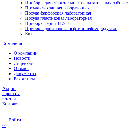
Приборы для строительных испытательных лабора
Посуда стеклянная лабораторная
Посуда фарфоровая лабораторная
Посуда пластиковая лабораторная
Приборы серии TESTO
Приборы для анализа нефти и нефтепродуктов
Еще
Компания
О компании
Новости
Лицензии
Отзывы
Документы
Реквизиты
Акции
Проекты
Статьи
Контакты
Войти
0