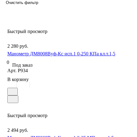
Очистить фильтр
Быстрый просмотр
2 280 руб.
Манометр ДМ8008Вуф-Кс исп.1 0-250 КПа кл.т.1,5
0
Под заказ
Арт.
P934
В корзину
Быстрый просмотр
2 494 руб.