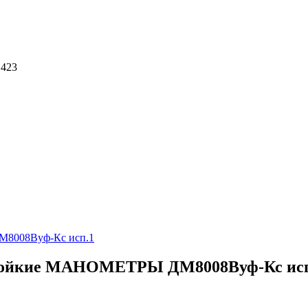
 423
008Вуф-Кс исп.1
йкие МАНОМЕТРЫ ДМ8008Вуф-Кс исп.