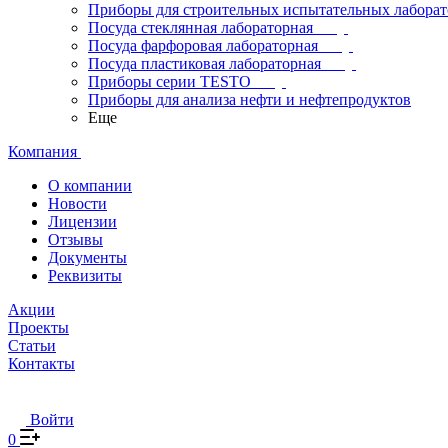
Приборы для строительных испытательных лабора
Посуда стеклянная лабораторная
Посуда фарфоровая лабораторная
Посуда пластиковая лабораторная
Приборы серии TESTO
Приборы для анализа нефти и нефтепродуктов
Еще
Компания
О компании
Новости
Лицензии
Отзывы
Документы
Реквизиты
Акции
Проекты
Статьи
Контакты
Войти
0