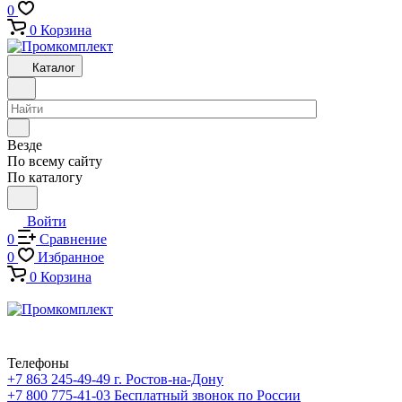
0
0
Корзина
Каталог
Везде
По всему сайту
По каталогу
Войти
0
Сравнение
0
Избранное
0
Корзина
Телефоны
+7 863 245-49-49
г. Ростов-на-Дону
+7 800 775-41-03
Бесплатный звонок по России