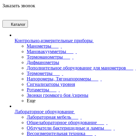
Заказать звонок
Каталог
Контрольно-измерительные приборы
Манометры
Мановакуумметры
Термоманометры
Дифманометры
Дополнительное оборудование для манометров
Термометры
Напоромеры, Тягонапоромеры
Сигнализаторы уровня
Ротаметры
Звонки громкого боя /сирены
Еще
Лабораторное оборудование
Лабораторная мебель
Общелабораторное оборудование
Облучатели бактерицидные и лампы
Весоизмерительная техника