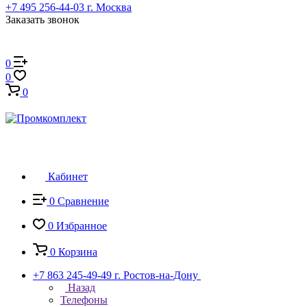
+7 495 256-44-03
г. Москва
Заказать звонок
0
0
0
Кабинет
0
Сравнение
0
Избранное
0
Корзина
+7 863 245-49-49
г. Ростов-на-Дону
Назад
Телефоны