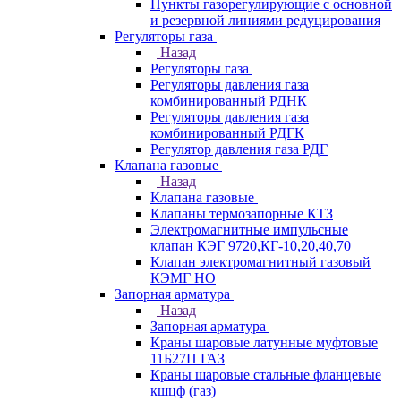
Пункты газорегулирующие с основной
и резервной линиями редуцирования
Регуляторы газа
Назад
Регуляторы газа
Регуляторы давления газа
комбинированный РДНК
Регуляторы давления газа
комбинированный РДГК
Регулятор давления газа РДГ
Клапана газовые
Назад
Клапана газовые
Клапаны термозапорные КТЗ
Электромагнитные импульсные
клапан КЭГ 9720,КГ-10,20,40,70
Клапан электромагнитный газовый
КЭМГ НО
Запорная арматура
Назад
Запорная арматура
Краны шаровые латунные муфтовые
11Б27П ГАЗ
Краны шаровые стальные фланцевые
кшцф (газ)