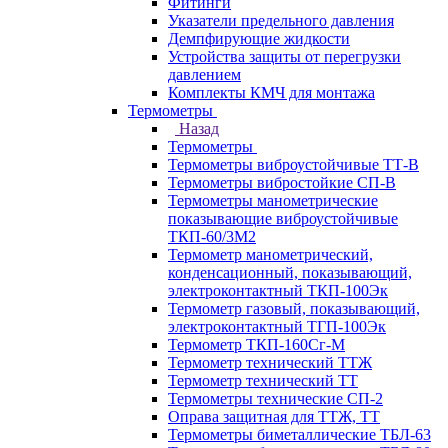
Фитинги
Указатели предельного давления
Демпфирующие жидкости
Устройства защиты от перегрузки
давлением
Комплекты КМЧ для монтажа
Термометры
Назад
Термометры
Термометры виброустойчивые ТТ-В
Термометры вибростойкие СП-В
Термометры манометрические
показывающие виброустойчивые
ТКП-60/3М2
Термометр манометрический,
конденсационный, показывающий,
электроконтактный ТКП-100Эк
Термометр газовый, показывающий,
электроконтактный ТГП-100Эк
Термометр ТКП-160Сг-М
Термометр технический ТТЖ
Термометр технический ТТ
Термометры технические СП-2
Оправа защитная для ТТЖ, ТТ
Термометры биметаллические ТБЛ-63