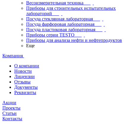
Весоизмерительная техника
Приборы для строительных испытательных
лабораторий
Посуда стеклянная лабораторная
Посуда фарфоровая лабораторная
Посуда пластиковая лабораторная
Приборы серии TESTO
Приборы для анализа нефти и нефтепродуктов
Еще
Компания
О компании
Новости
Лицензии
Отзывы
Документы
Реквизиты
Акции
Проекты
Статьи
Контакты