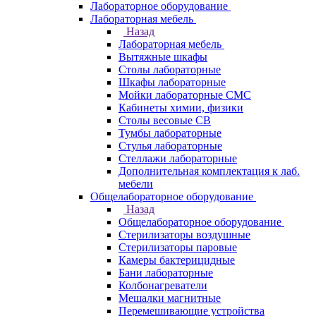
Лабораторное оборудование
Лабораторная мебель
Назад
Лабораторная мебель
Вытяжные шкафы
Столы лабораторные
Шкафы лабораторные
Мойки лабораторные СМС
Кабинеты химии, физики
Столы весовые СВ
Тумбы лабораторные
Стулья лабораторные
Стеллажи лабораторные
Дополнительная комплектация к лаб.
мебели
Общелабораторное оборудование
Назад
Общелабораторное оборудование
Стерилизаторы воздушные
Стерилизаторы паровые
Камеры бактерицидные
Бани лабораторные
Колбонагреватели
Мешалки магнитные
Перемешивающие устройства