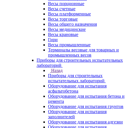
Весы порционные
Весы счетные
Весы платформенные
Весы торговые
Весы общего назначения
Весы медицинские
Весы крановые
Гири
Весы промышленные
Терминалы весовые для товарных и
промышленных весов
Приборы для строительных испытательных
лабораторий
Назад
Приборы для строительных
испытательных лабораторий
Оборудование для испытания
асфальтобетона
Оборудование для испытания бетона и
цемента
Оборудование для испытания грунтов
Оборудование для испытания
заполнителей
Оборудование для испытания адгезии
Оборудование для испытания