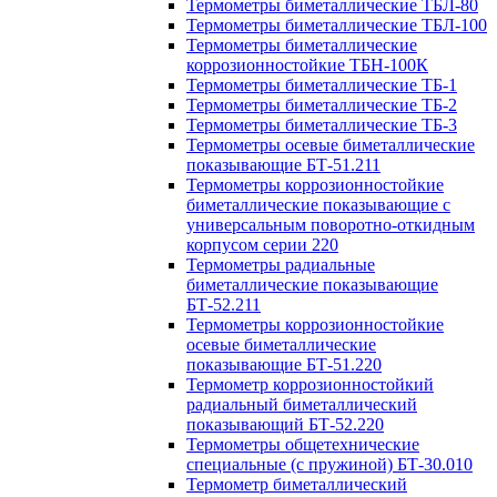
Термометры биметаллические ТБЛ-80
Термометры биметаллические ТБЛ-100
Термометры биметаллические
коррозионностойкие ТБН-100К
Термометры биметаллические ТБ-1
Термометры биметаллические ТБ-2
Термометры биметаллические ТБ-3
Термометры осевые биметаллические
показывающие БТ-51.211
Термометры коррозионностойкие
биметаллические показывающие с
универсальным поворотно-откидным
корпусом серии 220
Термометры радиальные
биметаллические показывающие
БТ-52.211
Термометры коррозионностойкие
осевые биметаллические
показывающие БТ-51.220
Термометр коррозионностойкий
радиальный биметаллический
показывающий БТ-52.220
Термометры общетехнические
специальные (с пружиной) БТ-30.010
Термометр биметаллический