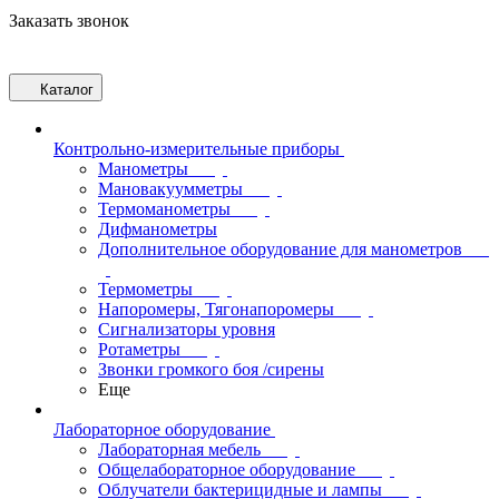
Заказать звонок
Каталог
Контрольно-измерительные приборы
Манометры
Мановакуумметры
Термоманометры
Дифманометры
Дополнительное оборудование для манометров
Термометры
Напоромеры, Тягонапоромеры
Сигнализаторы уровня
Ротаметры
Звонки громкого боя /сирены
Еще
Лабораторное оборудование
Лабораторная мебель
Общелабораторное оборудование
Облучатели бактерицидные и лампы