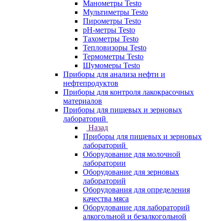
Манометры Testo
Мультиметры Testo
Пирометры Testo
pH-метры Testo
Тахометры Testo
Тепловизоры Testo
Термометры Testo
Шумомеры Testo
Приборы для анализа нефти и
нефтепродуктов
Приборы для контроля лакокрасочных
материалов
Приборы для пищевых и зерновых
лабораторий
Назад
Приборы для пищевых и зерновых
лабораторий
Оборудование для молочной
лаборатории
Оборудование для зерновых
лабораторий
Оборудования для определения
качества мяса
Оборудование для лабораторий
алкогольной и безалкогольной