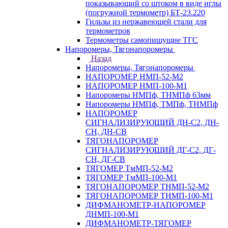
показывающий со штоком в виде иглы
(погружной термометр) БТ-23.220
Гильзы из нержавеющей стали для
термометров
Термометры самопишущие ТГС
Напоромеры, Тягонапоромеры
Назад
Напоромеры, Тягонапоромеры
НАПОРОМЕР НМП-52-М2
НАПОРОМЕР НМП-100-М1
Напоромеры НМПф, ТНМПф 63мм
Напоромеры НМПф, ТМПф, ТНМПф
НАПОРОМЕР
СИГНАЛИЗИРУЮЩИЙ ДН-С2, ДН-
СН, ДН-СВ
ТЯГОНАПОРОМЕР
СИГНАЛИЗИРУЮЩИЙ ДГ-С2, ДГ-
СН, ДГ-СВ
ТЯГОМЕР ТмМП-52-М2
ТЯГОМЕР ТмМП-100-М1
ТЯГОНАПОРОМЕР ТНМП-52-М2
ТЯГОНАПОРОМЕР ТНМП-100-М1
ДИФМАНОМЕТР-НАПОРОМЕР
ДНМП-100-М1
ДИФМАНОМЕТР-ТЯГОМЕР