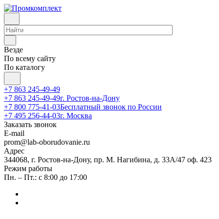
Везде
По всему сайту
По каталогу
+7 863 245-49-49
+7 863 245-49-49
г. Ростов-на-Дону
+7 800 775-41-03
Бесплатный звонок по России
+7 495 256-44-03
г. Москва
Заказать звонок
E-mail
prom@lab-oborudovanie.ru
Адрес
344068, г. Ростов-на-Дону, пр. М. Нагибина, д. 33А/47 оф. 423
Режим работы
Пн. – Пт.: с 8:00 до 17:00