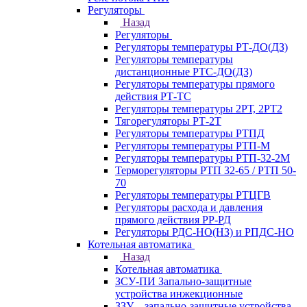
Регуляторы
Назад
Регуляторы
Регуляторы температуры РТ-ДО(ДЗ)
Регуляторы температуры
дистанционные РТС-ДО(ДЗ)
Регуляторы температуры прямого
действия РТ-ТС
Регуляторы температуры 2РТ, 2РT2
Тягорегуляторы РТ-2Т
Регуляторы температуры РТПД
Регуляторы температуры РТП-M
Регуляторы температуры РТП-32-2М
Терморегуляторы РТП 32-65 / РТП 50-
70
Регуляторы температуры РТЦГВ
Регуляторы расхода и давления
прямого действия РР-РД
Регуляторы РДС-НО(НЗ) и РПДС-НО
Котельная автоматика
Назад
Котельная автоматика
ЗСУ-ПИ Запально-защитные
устройства инжекционные
ЗЗУ – запально-защитные устройства