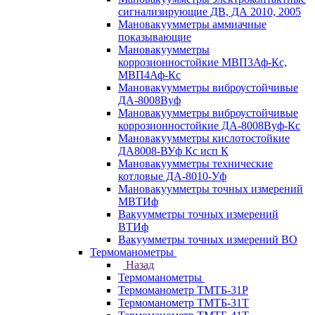
сигнализирующие ДВ, ДА 2010, 2005
Мановакуумметры аммиачные
показывающие
Мановакуумметры
коррозионностойкие МВП3Аф-Кс,
МВП4Аф-Кс
Мановакуумметры виброустойчивые
ДА-8008Вуф
Мановакуумметры виброустойчивые
коррозионностойкие ДА-8008Вуф-Кс
Мановакуумметры кислотостойкие
ДА8008-ВУф Кс исп К
Мановакуумметры технические
котловые ДА-8010-Уф
Мановакуумметры точных измерений
МВТИф
Вакуумметры точных измерений
ВТИф
Вакуумметры точных измерений ВО
Термоманометры
Назад
Термоманометры
Термоманометр ТМТБ-31Р
Термоманометр ТМТБ-31Т