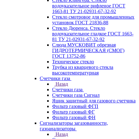
Стекло Клингера. Стекло
водоуказательное рифленое ГОСТ
1663-81 ТУ 21-02931-67-32-92
Стекло смотровое для промышленных
установок ГОСТ 21836-88
Стекло Дюренса. Стекло
водоуказательное гладкое ГОСТ 1663-
81 ТУ 21-02931-67-32-92
Слюда МУСКОВИТ обрезная
ГИДРОТЕРМИЧЕСКАЯ (СМОГ)
ГОСТ 13752-86
Техническое стекло
Трубка из кварцевого стекла
высокотемпературная
Счетчики газа
Назад
Счетчики газа
Счетчики газа Сигнал
Ящик защитный для газового счетчика
Фильтр газовый ФГП
Фильтр газовый ФГ
Фильтр газовый ФН
Сигнализаторы загазованности,
газоанализаторы
Назад