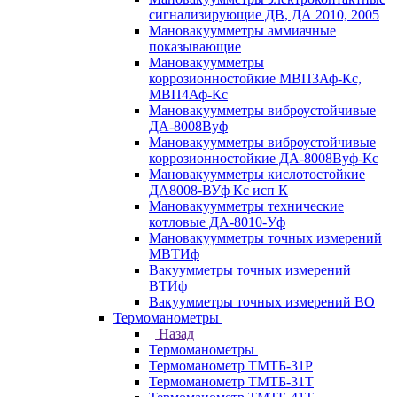
сигнализирующие ДВ, ДА 2010, 2005
Мановакуумметры аммиачные
показывающие
Мановакуумметры
коррозионностойкие МВП3Аф-Кс,
МВП4Аф-Кс
Мановакуумметры виброустойчивые
ДА-8008Вуф
Мановакуумметры виброустойчивые
коррозионностойкие ДА-8008Вуф-Кс
Мановакуумметры кислотостойкие
ДА8008-ВУф Кс исп К
Мановакуумметры технические
котловые ДА-8010-Уф
Мановакуумметры точных измерений
МВТИф
Вакуумметры точных измерений
ВТИф
Вакуумметры точных измерений ВО
Термоманометры
Назад
Термоманометры
Термоманометр ТМТБ-31Р
Термоманометр ТМТБ-31Т