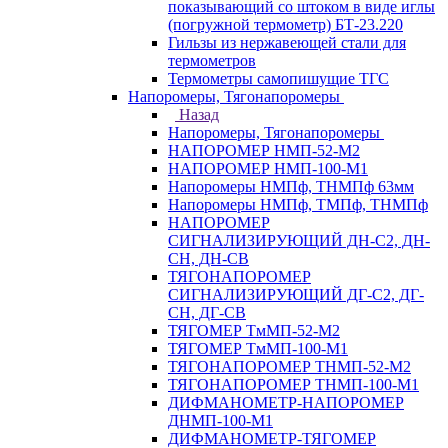
показывающий со штоком в виде иглы
(погружной термометр) БТ-23.220
Гильзы из нержавеющей стали для
термометров
Термометры самопишущие ТГС
Напоромеры, Тягонапоромеры
Назад
Напоромеры, Тягонапоромеры
НАПОРОМЕР НМП-52-М2
НАПОРОМЕР НМП-100-М1
Напоромеры НМПф, ТНМПф 63мм
Напоромеры НМПф, ТМПф, ТНМПф
НАПОРОМЕР
СИГНАЛИЗИРУЮЩИЙ ДН-С2, ДН-
СН, ДН-СВ
ТЯГОНАПОРОМЕР
СИГНАЛИЗИРУЮЩИЙ ДГ-С2, ДГ-
СН, ДГ-СВ
ТЯГОМЕР ТмМП-52-М2
ТЯГОМЕР ТмМП-100-М1
ТЯГОНАПОРОМЕР ТНМП-52-М2
ТЯГОНАПОРОМЕР ТНМП-100-М1
ДИФМАНОМЕТР-НАПОРОМЕР
ДНМП-100-М1
ДИФМАНОМЕТР-ТЯГОМЕР