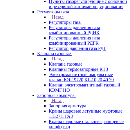
Пункты газорегулирующие с основной
и резервной линиями редуцирования
Регуляторы газа
Назад
Регуляторы газа
Регуляторы давления газа
комбинированный РДНК
Регуляторы давления газа
комбинированный РДГК
Регулятор давления газа РДГ
Клапана газовые
Назад
Клапана газовые
Клапаны термозапорные КТЗ
Электромагнитные импульсные
клапан КЭГ 9720,КГ-10,20,40,70
Клапан электромагнитный газовый
КЭМГ НО
Запорная арматура
Назад
Запорная арматура
Краны шаровые латунные муфтовые
11Б27П ГАЗ
Краны шаровые стальные фланцевые
кшцф (газ)