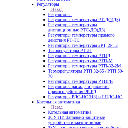
Регуляторы
Назад
Регуляторы
Регуляторы температуры РТ-ДО(ДЗ)
Регуляторы температуры
дистанционные РТС-ДО(ДЗ)
Регуляторы температуры прямого
действия РТ-ТС
Регуляторы температуры 2РТ, 2РT2
Тягорегуляторы РТ-2Т
Регуляторы температуры РТПД
Регуляторы температуры РТП-M
Регуляторы температуры РТП-32-2М
Терморегуляторы РТП 32-65 / РТП 50-
70
Регуляторы температуры РТЦГВ
Регуляторы расхода и давления
прямого действия РР-РД
Регуляторы РДС-НО(НЗ) и РПДС-НО
Котельная автоматика
Назад
Котельная автоматика
ЗСУ-ПИ Запально-защитные
устройства инжекционные
ЗЗУ – запально-защитные устройства