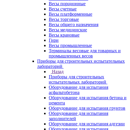
Весы порционные
Весы счетные
Весы платформенные
Весы торговые
Весы общего назначения
Весы медицинские
Весы крановые
Гири
Весы промышленные
Терминалы весовые для товарных и
промышленных весов
Приборы для строительных испытательных
лабораторий
Назад
Приборы для строительных
испытательных лабораторий
Оборудование для испытания
асфальтобетона
Оборудование для испытания бетона и
цемента
Оборудование для испытания грунтов
Оборудование для испытания
заполнителей
Оборудование для испытания адгезии
Оборудование для испытания