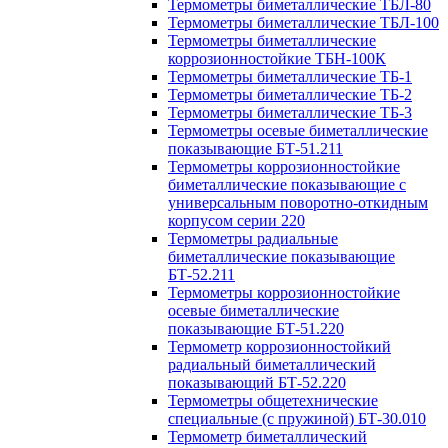
Термометры биметаллические ТБЛ-80
Термометры биметаллические ТБЛ-100
Термометры биметаллические
коррозионностойкие ТБН-100К
Термометры биметаллические ТБ-1
Термометры биметаллические ТБ-2
Термометры биметаллические ТБ-3
Термометры осевые биметаллические
показывающие БТ-51.211
Термометры коррозионностойкие
биметаллические показывающие с
универсальным поворотно-откидным
корпусом серии 220
Термометры радиальные
биметаллические показывающие
БТ-52.211
Термометры коррозионностойкие
осевые биметаллические
показывающие БТ-51.220
Термометр коррозионностойкий
радиальный биметаллический
показывающий БТ-52.220
Термометры общетехнические
специальные (с пружиной) БТ-30.010
Термометр биметаллический