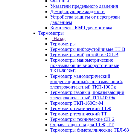
Фитинги
Указатели предельного давления
Демпфирующие жидкости
Устройства защиты от перегрузки
давлением
Комплекты КМЧ для монтажа
Термометры
Назад
Термометры
Термометры виброустойчивые ТТ-В
Термометры вибростойкие СП-В
Термометры манометрические
показывающие виброустойчивые
ТКП-60/3М2
Термометр манометрический,
конденсационный, показывающий,
электроконтактный ТКП-100Эк
Термометр газовый, показывающий,
электроконтактный ТГП-100Эк
Термометр ТКП-160Сг-М
Термометр технический ТТЖ
Термометр технический ТТ
Термометры технические СП-2
Оправа защитная для ТТЖ, ТТ
Термометры биметаллические ТБЛ-63