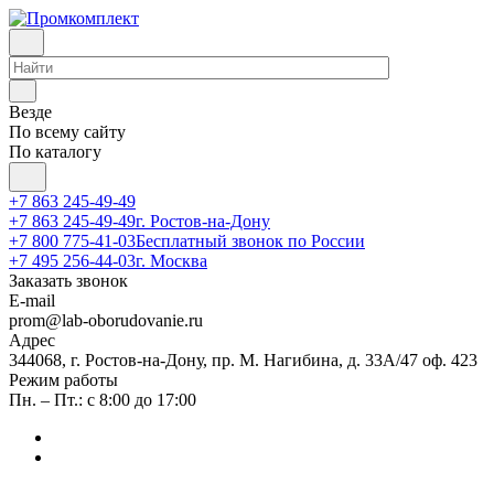
Везде
По всему сайту
По каталогу
+7 863 245-49-49
+7 863 245-49-49
г. Ростов-на-Дону
+7 800 775-41-03
Бесплатный звонок по России
+7 495 256-44-03
г. Москва
Заказать звонок
E-mail
prom@lab-oborudovanie.ru
Адрес
344068, г. Ростов-на-Дону, пр. М. Нагибина, д. 33А/47 оф. 423
Режим работы
Пн. – Пт.: с 8:00 до 17:00