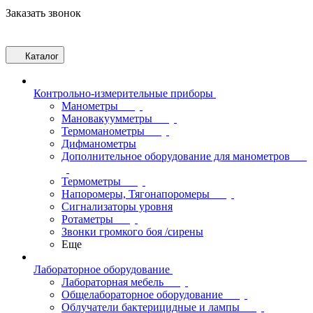
Заказать звонок
Каталог
Контрольно-измерительные приборы
Манометры
Мановакуумметры
Термоманометры
Дифманометры
Дополнительное оборудование для манометров
Термометры
Напоромеры, Тягонапоромеры
Сигнализаторы уровня
Ротаметры
Звонки громкого боя /сирены
Еще
Лабораторное оборудование
Лабораторная мебель
Общелабораторное оборудование
Облучатели бактерицидные и лампы