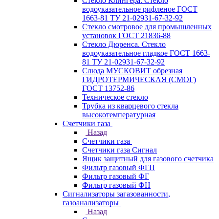
Стекло Клингера. Стекло
водоуказательное рифленое ГОСТ
1663-81 ТУ 21-02931-67-32-92
Стекло смотровое для промышленных
установок ГОСТ 21836-88
Стекло Дюренса. Стекло
водоуказательное гладкое ГОСТ 1663-
81 ТУ 21-02931-67-32-92
Слюда МУСКОВИТ обрезная
ГИДРОТЕРМИЧЕСКАЯ (СМОГ)
ГОСТ 13752-86
Техническое стекло
Трубка из кварцевого стекла
высокотемпературная
Счетчики газа
Назад
Счетчики газа
Счетчики газа Сигнал
Ящик защитный для газового счетчика
Фильтр газовый ФГП
Фильтр газовый ФГ
Фильтр газовый ФН
Сигнализаторы загазованности,
газоанализаторы
Назад