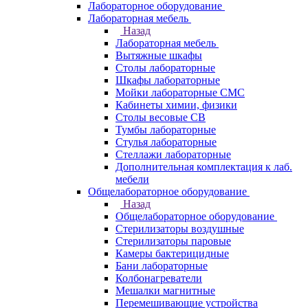
Лабораторное оборудование
Лабораторная мебель
Назад
Лабораторная мебель
Вытяжные шкафы
Столы лабораторные
Шкафы лабораторные
Мойки лабораторные СМС
Кабинеты химии, физики
Столы весовые СВ
Тумбы лабораторные
Стулья лабораторные
Стеллажи лабораторные
Дополнительная комплектация к лаб.
мебели
Общелабораторное оборудование
Назад
Общелабораторное оборудование
Стерилизаторы воздушные
Стерилизаторы паровые
Камеры бактерицидные
Бани лабораторные
Колбонагреватели
Мешалки магнитные
Перемешивающие устройства