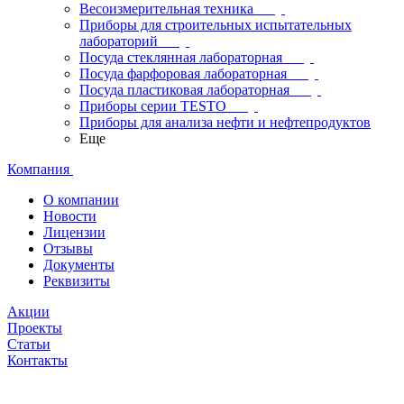
Весоизмерительная техника
Приборы для строительных испытательных
лабораторий
Посуда стеклянная лабораторная
Посуда фарфоровая лабораторная
Посуда пластиковая лабораторная
Приборы серии TESTO
Приборы для анализа нефти и нефтепродуктов
Еще
Компания
О компании
Новости
Лицензии
Отзывы
Документы
Реквизиты
Акции
Проекты
Статьи
Контакты