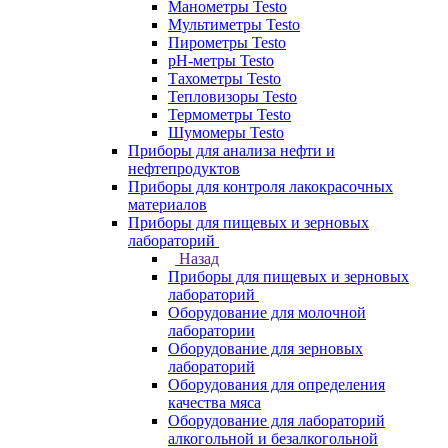
Манометры Testo
Мультиметры Testo
Пирометры Testo
pH-метры Testo
Тахометры Testo
Тепловизоры Testo
Термометры Testo
Шумомеры Testo
Приборы для анализа нефти и
нефтепродуктов
Приборы для контроля лакокрасочных
материалов
Приборы для пищевых и зерновых
лабораторий
Назад
Приборы для пищевых и зерновых
лабораторий
Оборудование для молочной
лаборатории
Оборудование для зерновых
лабораторий
Оборудования для определения
качества мяса
Оборудование для лабораторий
алкогольной и безалкогольной