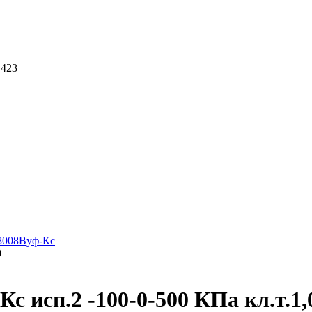
 423
8008Вуф-Кс
0
 исп.2 -100-0-500 КПа кл.т.1,