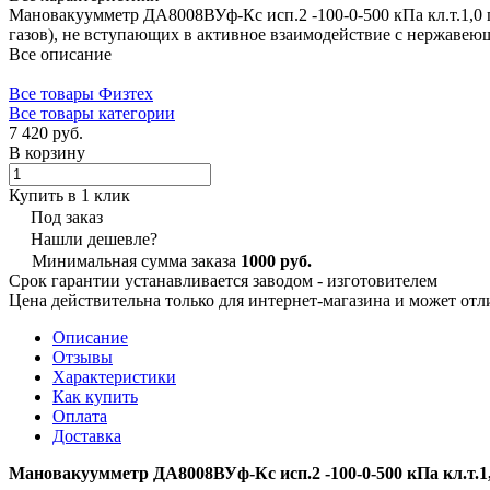
Мановакуумметр ДА8008ВУф-Кс исп.2 -100-0-500 кПа кл.т.1,0 
газов), не вступающих в активное взаимодействие с нержавею
Все описание
Все товары Физтех
Все товары категории
7 420 руб.
В корзину
Купить в 1 клик
Под заказ
Нашли дешевле?
Минимальная сумма заказа
1000 руб.
Срок гарантии устанавливается заводом - изготовителем
Цена действительна только для интернет-магазина и может отл
Описание
Отзывы
Характеристики
Как купить
Оплата
Доставка
Мановакуумметр ДА8008ВУф-Кс исп.2 -100-0-500 кПа кл.т.1