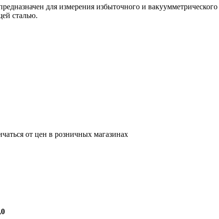
предназначен для измерения избыточного и вакуумметрического
щей сталью.
ичаться от цен в розничных магазинах
,0