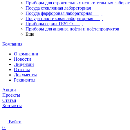
Приборы для строительных испытательных лабора
Посуда стеклянная лабораторная
Посуда фарфоровая лабораторная
Посуда пластиковая лабораторная
Приборы серии TESTO
Приборы для анализа нефти и нефтепродуктов
Еще
Компания
О компании
Новости
Лицензии
Отзывы
Документы
Реквизиты
Акции
Проекты
Статьи
Контакты
Войти
0