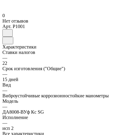
0
Нет отзывов
Арт.
P1001
Характеристики
Ставки налогов
—
22
Срок изготовления ("Общие")
—
15 дней
Вид
—
Виброустойчивые коррозионностойкие манометры
Модель
—
ДА8008-ВУф Кс SG
Исполнение
—
исп 2
Все характеристики