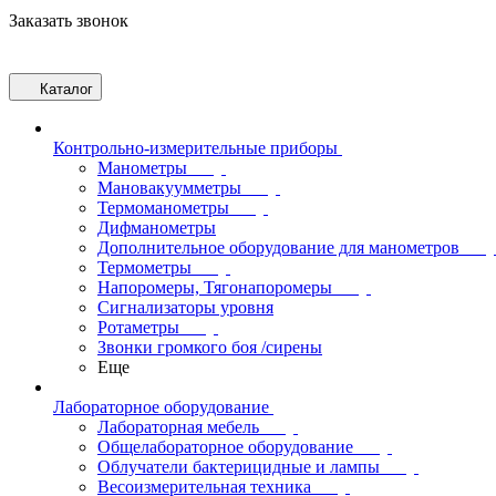
Заказать звонок
Каталог
Контрольно-измерительные приборы
Манометры
Мановакуумметры
Термоманометры
Дифманометры
Дополнительное оборудование для манометров
Термометры
Напоромеры, Тягонапоромеры
Сигнализаторы уровня
Ротаметры
Звонки громкого боя /сирены
Еще
Лабораторное оборудование
Лабораторная мебель
Общелабораторное оборудование
Облучатели бактерицидные и лампы
Весоизмерительная техника