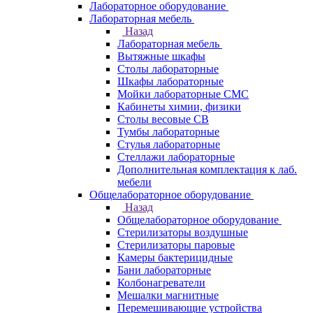
Лабораторное оборудование
Лабораторная мебель
Назад
Лабораторная мебель
Вытяжные шкафы
Столы лабораторные
Шкафы лабораторные
Мойки лабораторные СМС
Кабинеты химии, физики
Столы весовые СВ
Тумбы лабораторные
Стулья лабораторные
Стеллажи лабораторные
Дополнительная комплектация к лаб.
мебели
Общелабораторное оборудование
Назад
Общелабораторное оборудование
Стерилизаторы воздушные
Стерилизаторы паровые
Камеры бактерицидные
Бани лабораторные
Колбонагреватели
Мешалки магнитные
Перемешивающие устройства