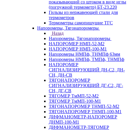
показывающий со штоком в виде иглы
(погружной термометр) БТ-23.220
Гильзы из нержавеющей стали для
термометров
Термометры самопишущие ТГС
Напоромеры, Тягонапоромеры
Назад
Напоромеры, Тягонапоромеры
НАПОРОМЕР НМП-52-М2
НАПОРОМЕР НМП-100-М1
Напоромеры НМПф, ТНМПф 63мм
Напоромеры НМПф, ТМПф, ТНМПф
НАПОРОМЕР
СИГНАЛИЗИРУЮЩИЙ ДН-С2, ДН-
СН, ДН-СВ
ТЯГОНАПОРОМЕР
СИГНАЛИЗИРУЮЩИЙ ДГ-С2, ДГ-
СН, ДГ-СВ
ТЯГОМЕР ТмМП-52-М2
ТЯГОМЕР ТмМП-100-М1
ТЯГОНАПОРОМЕР ТНМП-52-М2
ТЯГОНАПОРОМЕР ТНМП-100-М1
ДИФМАНОМЕТР-НАПОРОМЕР
ДНМП-100-М1
ДИФМАНОМЕТР-ТЯГОМЕР