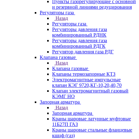
Пункты газорегулирующие с основной
и резервной линиями редуцирования
Регуляторы газа
Назад
Регуляторы газа
Регуляторы давления газа
комбинированный РДНК
Регуляторы давления газа
комбинированный РДГК
Регулятор давления газа РДГ
Клапана газовые
Назад
Клапана газовые
Клапаны термозапорные КТЗ
Электромагнитные импульсные
клапан КЭГ 9720,КГ-10,20,40,70
Клапан электромагнитный газовый
КЭМГ НО
Запорная арматура
Назад
Запорная арматура
Краны шаровые латунные муфтовые
11Б27П ГАЗ
Краны шаровые стальные фланцевые
кшцф (газ)