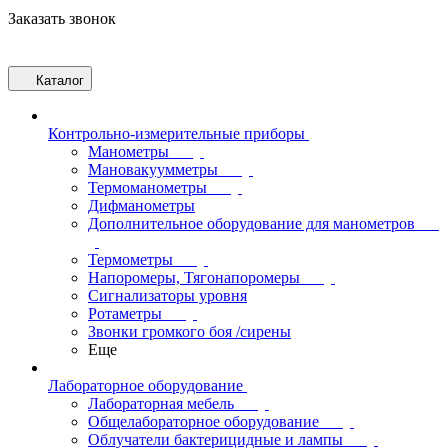
Заказать звонок
Каталог
Контрольно-измерительные приборы
Манометры
Мановакуумметры
Термоманометры
Дифманометры
Дополнительное оборудование для манометров
Термометры
Напоромеры, Тягонапоромеры
Сигнализаторы уровня
Ротаметры
Звонки громкого боя /сирены
Еще
Лабораторное оборудование
Лабораторная мебель
Общелабораторное оборудование
Облучатели бактерицидные и лампы