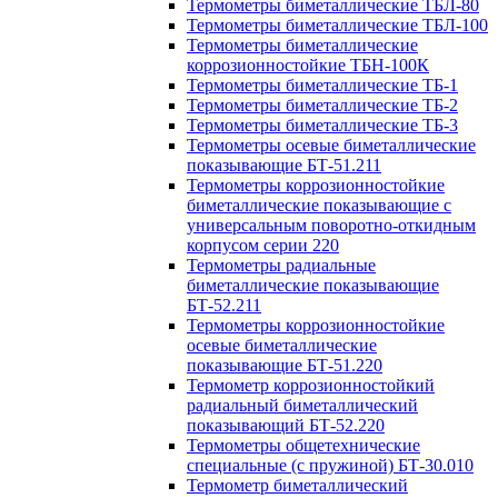
Термометры биметаллические ТБЛ-80
Термометры биметаллические ТБЛ-100
Термометры биметаллические
коррозионностойкие ТБН-100К
Термометры биметаллические ТБ-1
Термометры биметаллические ТБ-2
Термометры биметаллические ТБ-3
Термометры осевые биметаллические
показывающие БТ-51.211
Термометры коррозионностойкие
биметаллические показывающие с
универсальным поворотно-откидным
корпусом серии 220
Термометры радиальные
биметаллические показывающие
БТ-52.211
Термометры коррозионностойкие
осевые биметаллические
показывающие БТ-51.220
Термометр коррозионностойкий
радиальный биметаллический
показывающий БТ-52.220
Термометры общетехнические
специальные (с пружиной) БТ-30.010
Термометр биметаллический