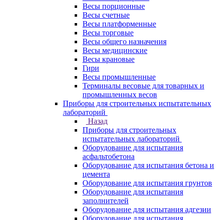
Весы порционные
Весы счетные
Весы платформенные
Весы торговые
Весы общего назначения
Весы медицинские
Весы крановые
Гири
Весы промышленные
Терминалы весовые для товарных и
промышленных весов
Приборы для строительных испытательных
лабораторий
Назад
Приборы для строительных
испытательных лабораторий
Оборудование для испытания
асфальтобетона
Оборудование для испытания бетона и
цемента
Оборудование для испытания грунтов
Оборудование для испытания
заполнителей
Оборудование для испытания адгезии
Оборудование для испытания