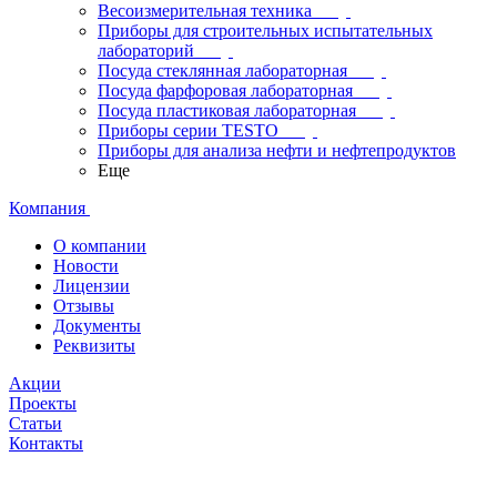
Весоизмерительная техника
Приборы для строительных испытательных
лабораторий
Посуда стеклянная лабораторная
Посуда фарфоровая лабораторная
Посуда пластиковая лабораторная
Приборы серии TESTO
Приборы для анализа нефти и нефтепродуктов
Еще
Компания
О компании
Новости
Лицензии
Отзывы
Документы
Реквизиты
Акции
Проекты
Статьи
Контакты