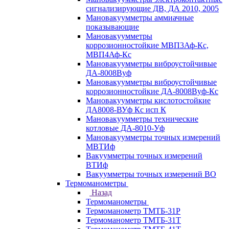
сигнализирующие ДВ, ДА 2010, 2005
Мановакуумметры аммиачные
показывающие
Мановакуумметры
коррозионностойкие МВП3Аф-Кс,
МВП4Аф-Кс
Мановакуумметры виброустойчивые
ДА-8008Вуф
Мановакуумметры виброустойчивые
коррозионностойкие ДА-8008Вуф-Кс
Мановакуумметры кислотостойкие
ДА8008-ВУф Кс исп К
Мановакуумметры технические
котловые ДА-8010-Уф
Мановакуумметры точных измерений
МВТИф
Вакуумметры точных измерений
ВТИф
Вакуумметры точных измерений ВО
Термоманометры
Назад
Термоманометры
Термоманометр ТМТБ-31Р
Термоманометр ТМТБ-31Т