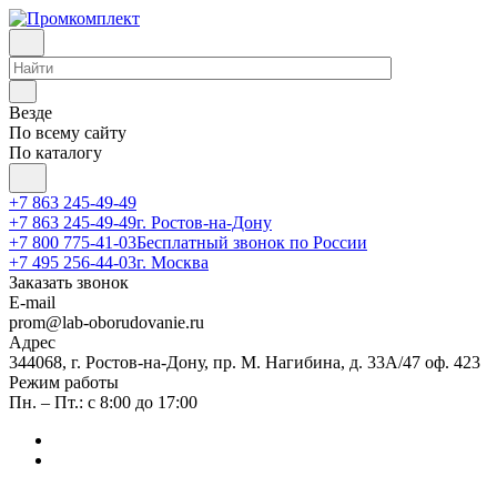
Везде
По всему сайту
По каталогу
+7 863 245-49-49
+7 863 245-49-49
г. Ростов-на-Дону
+7 800 775-41-03
Бесплатный звонок по России
+7 495 256-44-03
г. Москва
Заказать звонок
E-mail
prom@lab-oborudovanie.ru
Адрес
344068, г. Ростов-на-Дону, пр. М. Нагибина, д. 33А/47 оф. 423
Режим работы
Пн. – Пт.: с 8:00 до 17:00