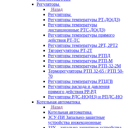
Регуляторы
Назад
Регуляторы
Регуляторы температуры РТ-ДО(ДЗ)
Регуляторы температуры
дистанционные РТС-ДО(ДЗ)
Регуляторы температуры прямого
действия РТ-ТС
Регуляторы температуры 2РТ, 2РT2
Тягорегуляторы РТ-2Т
Регуляторы температуры РТПД
Регуляторы температуры РТП-M
Регуляторы температуры РТП-32-2М
Терморегуляторы РТП 32-65 / РТП 50-
70
Регуляторы температуры РТЦГВ
Регуляторы расхода и давления
прямого действия РР-РД
Регуляторы РДС-НО(НЗ) и РПДС-НО
Котельная автоматика
Назад
Котельная автоматика
ЗСУ-ПИ Запально-защитные
устройства инжекционные
ЗЗУ – запально-защитные устройства