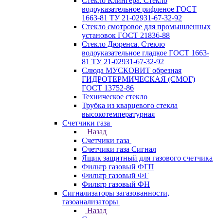
Стекло Клингера. Стекло
водоуказательное рифленое ГОСТ
1663-81 ТУ 21-02931-67-32-92
Стекло смотровое для промышленных
установок ГОСТ 21836-88
Стекло Дюренса. Стекло
водоуказательное гладкое ГОСТ 1663-
81 ТУ 21-02931-67-32-92
Слюда МУСКОВИТ обрезная
ГИДРОТЕРМИЧЕСКАЯ (СМОГ)
ГОСТ 13752-86
Техническое стекло
Трубка из кварцевого стекла
высокотемпературная
Счетчики газа
Назад
Счетчики газа
Счетчики газа Сигнал
Ящик защитный для газового счетчика
Фильтр газовый ФГП
Фильтр газовый ФГ
Фильтр газовый ФН
Сигнализаторы загазованности,
газоанализаторы
Назад