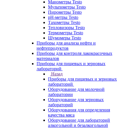
Манометры Testo
Мультиметры Testo
Пирометры Testo
pH-метры Testo
Тахометры Testo
Тепловизоры Testo
Термометры Testo
Шумомеры Testo
Приборы для анализа нефти и
нефтепродуктов
Приборы для контроля лакокрасочных
материалов
Приборы для пищевых и зерновых
лабораторий
Назад
Приборы для пищевых и зерновых
лабораторий
Оборудование для молочной
лаборатории
Оборудование для зерновых
лабораторий
Оборудования для определения
качества мяса
Оборудование для лабораторий
алкогольной и безалкогольной