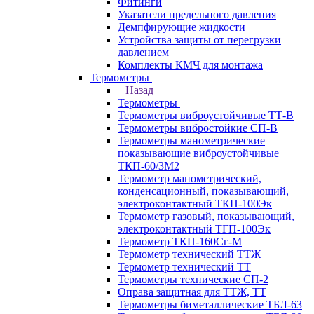
Фитинги
Указатели предельного давления
Демпфирующие жидкости
Устройства защиты от перегрузки
давлением
Комплекты КМЧ для монтажа
Термометры
Назад
Термометры
Термометры виброустойчивые ТТ-В
Термометры вибростойкие СП-В
Термометры манометрические
показывающие виброустойчивые
ТКП-60/3М2
Термометр манометрический,
конденсационный, показывающий,
электроконтактный ТКП-100Эк
Термометр газовый, показывающий,
электроконтактный ТГП-100Эк
Термометр ТКП-160Сг-М
Термометр технический ТТЖ
Термометр технический ТТ
Термометры технические СП-2
Оправа защитная для ТТЖ, ТТ
Термометры биметаллические ТБЛ-63