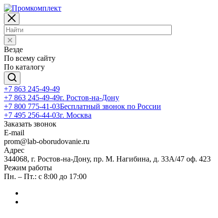
Везде
По всему сайту
По каталогу
+7 863 245-49-49
+7 863 245-49-49
г. Ростов-на-Дону
+7 800 775-41-03
Бесплатный звонок по России
+7 495 256-44-03
г. Москва
Заказать звонок
E-mail
prom@lab-oborudovanie.ru
Адрес
344068, г. Ростов-на-Дону, пр. М. Нагибина, д. 33А/47 оф. 423
Режим работы
Пн. – Пт.: с 8:00 до 17:00