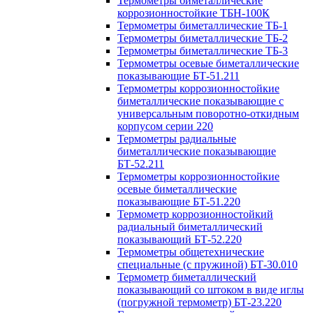
Термометры биметаллические
коррозионностойкие ТБН-100К
Термометры биметаллические ТБ-1
Термометры биметаллические ТБ-2
Термометры биметаллические ТБ-3
Термометры осевые биметаллические
показывающие БТ-51.211
Термометры коррозионностойкие
биметаллические показывающие с
универсальным поворотно-откидным
корпусом серии 220
Термометры радиальные
биметаллические показывающие
БТ-52.211
Термометры коррозионностойкие
осевые биметаллические
показывающие БТ-51.220
Термометр коррозионностойкий
радиальный биметаллический
показывающий БТ-52.220
Термометры общетехнические
специальные (с пружиной) БТ-30.010
Термометр биметаллический
показывающий со штоком в виде иглы
(погружной термометр) БТ-23.220