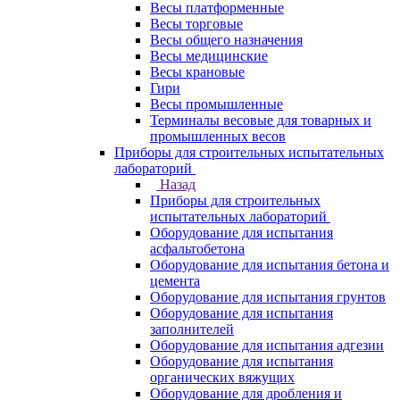
Весы платформенные
Весы торговые
Весы общего назначения
Весы медицинские
Весы крановые
Гири
Весы промышленные
Терминалы весовые для товарных и
промышленных весов
Приборы для строительных испытательных
лабораторий
Назад
Приборы для строительных
испытательных лабораторий
Оборудование для испытания
асфальтобетона
Оборудование для испытания бетона и
цемента
Оборудование для испытания грунтов
Оборудование для испытания
заполнителей
Оборудование для испытания адгезии
Оборудование для испытания
органических вяжущих
Оборудование для дробления и