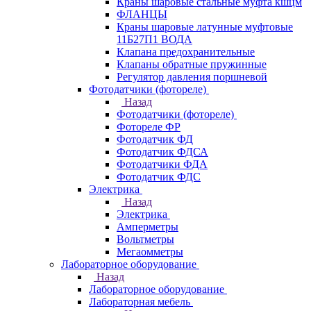
Краны шаровые стальные муфта кшцм
ФЛАНЦЫ
Краны шаровые латунные муфтовые
11Б27П1 ВОДА
Клапана предохранительные
Клапаны обратные пружинные
Регулятор давления поршневой
Фотодатчики (фотореле)
Назад
Фотодатчики (фотореле)
Фотореле ФР
Фотодатчик ФД
Фотодатчик ФДСА
Фотодатчики ФДА
Фотодатчик ФДС
Электрика
Назад
Электрика
Амперметры
Вольтметры
Мегаомметры
Лабораторное оборудование
Назад
Лабораторное оборудование
Лабораторная мебель