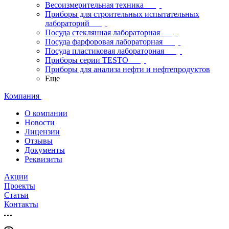
Весоизмерительная техника
Приборы для строительных испытательных
лабораторий
Посуда стеклянная лабораторная
Посуда фарфоровая лабораторная
Посуда пластиковая лабораторная
Приборы серии TESTO
Приборы для анализа нефти и нефтепродуктов
Еще
Компания
О компании
Новости
Лицензии
Отзывы
Документы
Реквизиты
Акции
Проекты
Статьи
Контакты