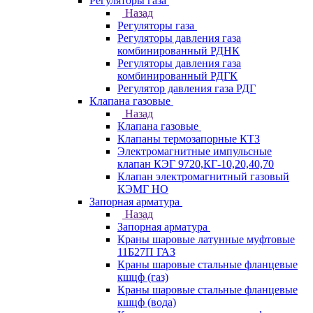
Регуляторы газа
Назад
Регуляторы газа
Регуляторы давления газа
комбинированный РДНК
Регуляторы давления газа
комбинированный РДГК
Регулятор давления газа РДГ
Клапана газовые
Назад
Клапана газовые
Клапаны термозапорные КТЗ
Электромагнитные импульсные
клапан КЭГ 9720,КГ-10,20,40,70
Клапан электромагнитный газовый
КЭМГ НО
Запорная арматура
Назад
Запорная арматура
Краны шаровые латунные муфтовые
11Б27П ГАЗ
Краны шаровые стальные фланцевые
кшцф (газ)
Краны шаровые стальные фланцевые
кшцф (вода)