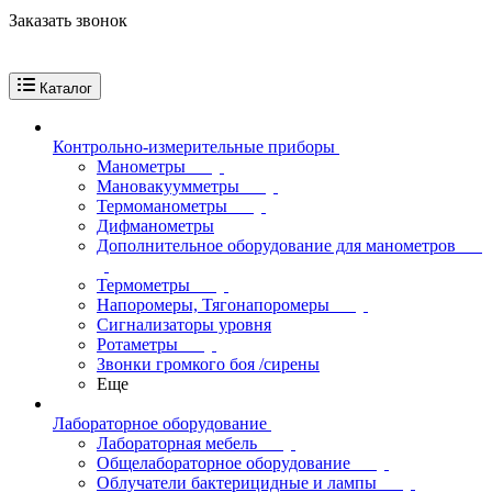
Заказать звонок
Каталог
Контрольно-измерительные приборы
Манометры
Мановакуумметры
Термоманометры
Дифманометры
Дополнительное оборудование для манометров
Термометры
Напоромеры, Тягонапоромеры
Сигнализаторы уровня
Ротаметры
Звонки громкого боя /сирены
Еще
Лабораторное оборудование
Лабораторная мебель
Общелабораторное оборудование
Облучатели бактерицидные и лампы