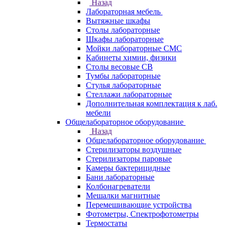
Назад
Лабораторная мебель
Вытяжные шкафы
Столы лабораторные
Шкафы лабораторные
Мойки лабораторные СМС
Кабинеты химии, физики
Столы весовые СВ
Тумбы лабораторные
Стулья лабораторные
Стеллажи лабораторные
Дополнительная комплектация к лаб.
мебели
Общелабораторное оборудование
Назад
Общелабораторное оборудование
Стерилизаторы воздушные
Стерилизаторы паровые
Камеры бактерицидные
Бани лабораторные
Колбонагреватели
Мешалки магнитные
Перемешивающие устройства
Фотометры, Спектрофотометры
Термостаты