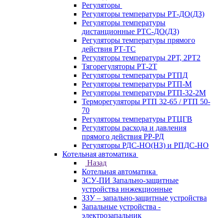
Регуляторы
Регуляторы температуры РТ-ДО(ДЗ)
Регуляторы температуры
дистанционные РТС-ДО(ДЗ)
Регуляторы температуры прямого
действия РТ-ТС
Регуляторы температуры 2РТ, 2РT2
Тягорегуляторы РТ-2Т
Регуляторы температуры РТПД
Регуляторы температуры РТП-M
Регуляторы температуры РТП-32-2М
Терморегуляторы РТП 32-65 / РТП 50-
70
Регуляторы температуры РТЦГВ
Регуляторы расхода и давления
прямого действия РР-РД
Регуляторы РДС-НО(НЗ) и РПДС-НО
Котельная автоматика
Назад
Котельная автоматика
ЗСУ-ПИ Запально-защитные
устройства инжекционные
ЗЗУ – запально-защитные устройства
Запальные устройства -
электрозапальник