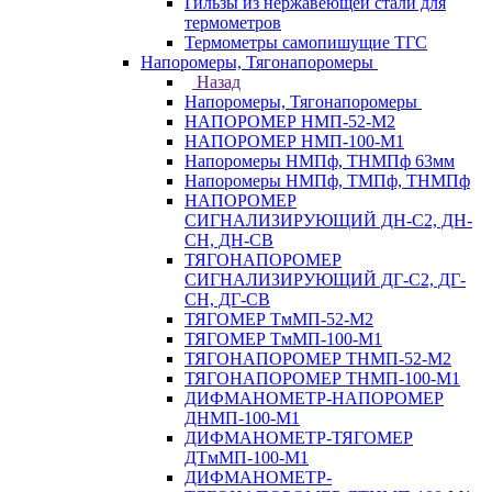
Гильзы из нержавеющей стали для
термометров
Термометры самопишущие ТГС
Напоромеры, Тягонапоромеры
Назад
Напоромеры, Тягонапоромеры
НАПОРОМЕР НМП-52-М2
НАПОРОМЕР НМП-100-М1
Напоромеры НМПф, ТНМПф 63мм
Напоромеры НМПф, ТМПф, ТНМПф
НАПОРОМЕР
СИГНАЛИЗИРУЮЩИЙ ДН-С2, ДН-
СН, ДН-СВ
ТЯГОНАПОРОМЕР
СИГНАЛИЗИРУЮЩИЙ ДГ-С2, ДГ-
СН, ДГ-СВ
ТЯГОМЕР ТмМП-52-М2
ТЯГОМЕР ТмМП-100-М1
ТЯГОНАПОРОМЕР ТНМП-52-М2
ТЯГОНАПОРОМЕР ТНМП-100-М1
ДИФМАНОМЕТР-НАПОРОМЕР
ДНМП-100-М1
ДИФМАНОМЕТР-ТЯГОМЕР
ДТмМП-100-М1
ДИФМАНОМЕТР-