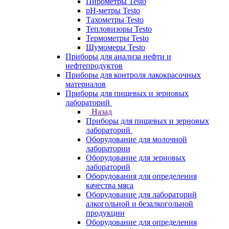
Пирометры Testo
pH-метры Testo
Тахометры Testo
Тепловизоры Testo
Термометры Testo
Шумомеры Testo
Приборы для анализа нефти и
нефтепродуктов
Приборы для контроля лакокрасочных
материалов
Приборы для пищевых и зерновых
лабораторий
Назад
Приборы для пищевых и зерновых
лабораторий
Оборудование для молочной
лаборатории
Оборудование для зерновых
лабораторий
Оборудования для определения
качества мяса
Оборудование для лабораторий
алкогольной и безалкогольной
продукции
Оборудование для определения