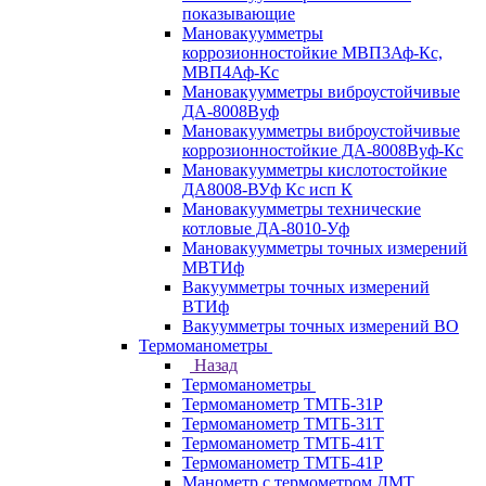
показывающие
Мановакуумметры
коррозионностойкие МВП3Аф-Кс,
МВП4Аф-Кс
Мановакуумметры виброустойчивые
ДА-8008Вуф
Мановакуумметры виброустойчивые
коррозионностойкие ДА-8008Вуф-Кс
Мановакуумметры кислотостойкие
ДА8008-ВУф Кс исп К
Мановакуумметры технические
котловые ДА-8010-Уф
Мановакуумметры точных измерений
МВТИф
Вакуумметры точных измерений
ВТИф
Вакуумметры точных измерений ВО
Термоманометры
Назад
Термоманометры
Термоманометр ТМТБ-31Р
Термоманометр ТМТБ-31Т
Термоманометр ТМТБ-41Т
Термоманометр ТМТБ-41Р
Манометр с термометром ДМТ