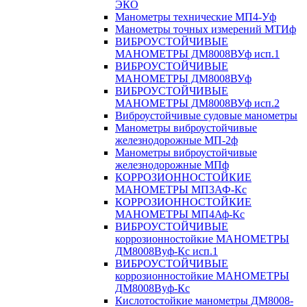
ЭКО
Манометры технические МП4-Уф
Манометры точных измерений МТИф
ВИБРОУСТОЙЧИВЫЕ
МАНОМЕТРЫ ДМ8008ВУф исп.1
ВИБРОУСТОЙЧИВЫЕ
МАНОМЕТРЫ ДМ8008ВУф
ВИБРОУСТОЙЧИВЫЕ
МАНОМЕТРЫ ДМ8008ВУф исп.2
Виброустойчивые судовые манометры
Манометры виброустойчивые
железнодорожные МП-2ф
Манометры виброустойчивые
железнодорожные МПф
КОРРОЗИОННОСТОЙКИЕ
МАНОМЕТРЫ МП3АФ-Кс
КОРРОЗИОННОСТОЙКИЕ
МАНОМЕТРЫ МП4Аф-Кс
ВИБРОУСТОЙЧИВЫЕ
коррозионностойкие МАНОМЕТРЫ
ДМ8008Вуф-Кс исп.1
ВИБРОУСТОЙЧИВЫЕ
коррозионностойкие МАНОМЕТРЫ
ДМ8008Вуф-Кс
Кислотостойкие манометры ДМ8008-