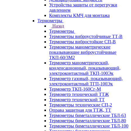
Устройства защиты от перегрузки
давлением
Комплекты КМЧ для монтажа
Термометры
Назад
Термометры
Термометры виброустойчивые ТТ-В
Термометры вибростойкие СП-В
Термометры манометрические
показывающие виброустойчивые
ТКП-60/3М2
Термометр манометрический,
конденсационный, показывающий,
электроконтактный ТКП-100Эк
Термометр газовый, показывающий,
электроконтактный ТГП-100Эк
Термометр ТКП-160Сг-М
Термометр технический ТТЖ
Термометр технический ТТ
Термометры технические СП-2
Оправа защитная для ТТЖ, ТТ
Термометры биметаллические ТБЛ-63
Термометры биметаллические ТБЛ-80
Термометры биметаллические ТБЛ-100