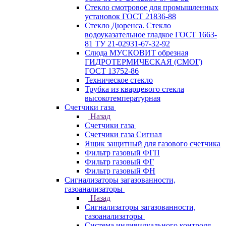
Стекло смотровое для промышленных
установок ГОСТ 21836-88
Стекло Дюренса. Стекло
водоуказательное гладкое ГОСТ 1663-
81 ТУ 21-02931-67-32-92
Слюда МУСКОВИТ обрезная
ГИДРОТЕРМИЧЕСКАЯ (СМОГ)
ГОСТ 13752-86
Техническое стекло
Трубка из кварцевого стекла
высокотемпературная
Счетчики газа
Назад
Счетчики газа
Счетчики газа Сигнал
Ящик защитный для газового счетчика
Фильтр газовый ФГП
Фильтр газовый ФГ
Фильтр газовый ФН
Сигнализаторы загазованности,
газоанализаторы
Назад
Сигнализаторы загазованности,
газоанализаторы
Система индивидуального контроля