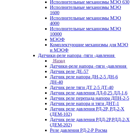
Исполнительные механизмы МЭО 630
Исполнительные механизмы МЭО
1600
Исполнительные механизмы МЭО
4000
Исполнительные механизмы МЭО
10000
МЭОФ
Комплектующие механизмы для МЭО
и МЭОФ
Датчики-реле напора -тяги -давления
Назад
Датчики-реле напора -тяги -давления
Датчик реле ДЕ-57
Датчик реле напора ДН-2-5 ДН-6
ДН-40
Датчик реле тяги ДТ 2-5 ДТ-40
Датчик реле давления ДД-0,25 ДД-1,6
Датчик реле перепада напора ДПН-2-5
Датчик реле напора и тяги ДНТ-1
Датчик реле давления РД-2Р, РД-2-Х
(ДЕМ-102)
Датчик реле давления РДД-2Р,РДД-2-Х
(ДЕМ-202)
Реле давления РД-2-Р Росма