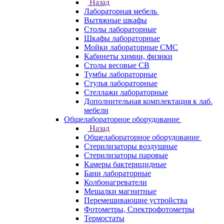
Назад
Лабораторная мебель
Вытяжные шкафы
Столы лабораторные
Шкафы лабораторные
Мойки лабораторные СМС
Кабинеты химии, физики
Столы весовые СВ
Тумбы лабораторные
Стулья лабораторные
Стеллажи лабораторные
Дополнительная комплектация к лаб.
мебели
Общелабораторное оборудование
Назад
Общелабораторное оборудование
Стерилизаторы воздушные
Стерилизаторы паровые
Камеры бактерицидные
Бани лабораторные
Колбонагреватели
Мешалки магнитные
Перемешивающие устройства
Фотометры, Спектрофотометры
Термостаты