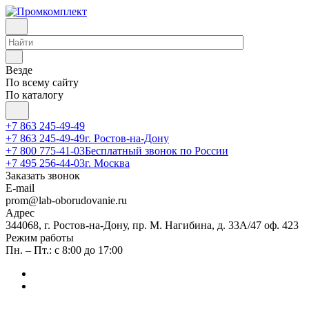
Везде
По всему сайту
По каталогу
+7 863 245-49-49
+7 863 245-49-49
г. Ростов-на-Дону
+7 800 775-41-03
Бесплатный звонок по России
+7 495 256-44-03
г. Москва
Заказать звонок
E-mail
prom@lab-oborudovanie.ru
Адрес
344068, г. Ростов-на-Дону, пр. М. Нагибина, д. 33А/47 оф. 423
Режим работы
Пн. – Пт.: с 8:00 до 17:00