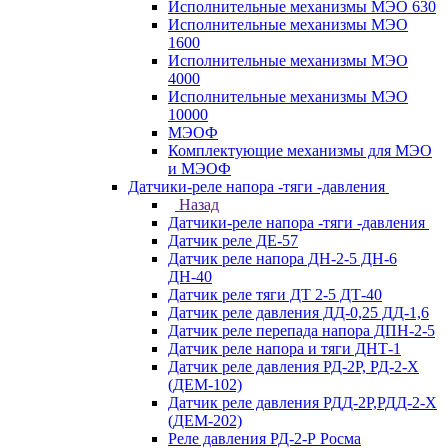
Исполнительные механизмы МЭО 630
Исполнительные механизмы МЭО
1600
Исполнительные механизмы МЭО
4000
Исполнительные механизмы МЭО
10000
МЭОФ
Комплектующие механизмы для МЭО
и МЭОФ
Датчики-реле напора -тяги -давления
Назад
Датчики-реле напора -тяги -давления
Датчик реле ДЕ-57
Датчик реле напора ДН-2-5 ДН-6
ДН-40
Датчик реле тяги ДТ 2-5 ДТ-40
Датчик реле давления ДД-0,25 ДД-1,6
Датчик реле перепада напора ДПН-2-5
Датчик реле напора и тяги ДНТ-1
Датчик реле давления РД-2Р, РД-2-Х
(ДЕМ-102)
Датчик реле давления РДД-2Р,РДД-2-Х
(ДЕМ-202)
Реле давления РД-2-Р Росма