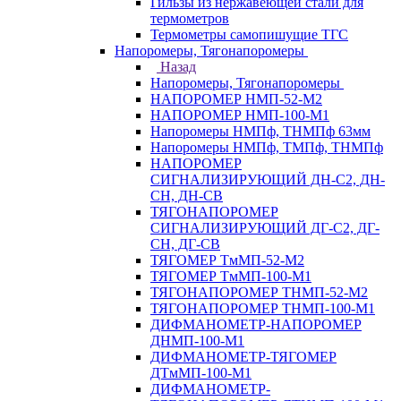
Гильзы из нержавеющей стали для
термометров
Термометры самопишущие ТГС
Напоромеры, Тягонапоромеры
Назад
Напоромеры, Тягонапоромеры
НАПОРОМЕР НМП-52-М2
НАПОРОМЕР НМП-100-М1
Напоромеры НМПф, ТНМПф 63мм
Напоромеры НМПф, ТМПф, ТНМПф
НАПОРОМЕР
СИГНАЛИЗИРУЮЩИЙ ДН-С2, ДН-
СН, ДН-СВ
ТЯГОНАПОРОМЕР
СИГНАЛИЗИРУЮЩИЙ ДГ-С2, ДГ-
СН, ДГ-СВ
ТЯГОМЕР ТмМП-52-М2
ТЯГОМЕР ТмМП-100-М1
ТЯГОНАПОРОМЕР ТНМП-52-М2
ТЯГОНАПОРОМЕР ТНМП-100-М1
ДИФМАНОМЕТР-НАПОРОМЕР
ДНМП-100-М1
ДИФМАНОМЕТР-ТЯГОМЕР
ДТмМП-100-М1
ДИФМАНОМЕТР-