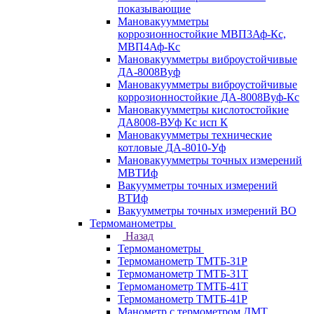
показывающие
Мановакуумметры
коррозионностойкие МВП3Аф-Кс,
МВП4Аф-Кс
Мановакуумметры виброустойчивые
ДА-8008Вуф
Мановакуумметры виброустойчивые
коррозионностойкие ДА-8008Вуф-Кс
Мановакуумметры кислотостойкие
ДА8008-ВУф Кс исп К
Мановакуумметры технические
котловые ДА-8010-Уф
Мановакуумметры точных измерений
МВТИф
Вакуумметры точных измерений
ВТИф
Вакуумметры точных измерений ВО
Термоманометры
Назад
Термоманометры
Термоманометр ТМТБ-31Р
Термоманометр ТМТБ-31Т
Термоманометр ТМТБ-41Т
Термоманометр ТМТБ-41Р
Манометр с термометром ДМТ