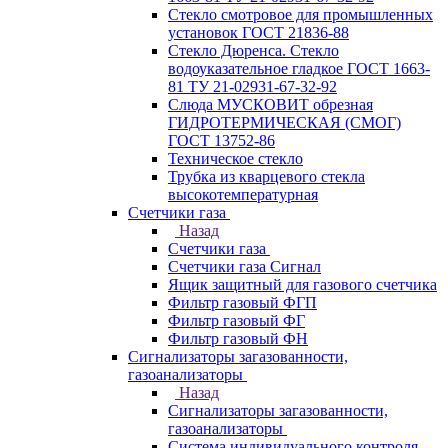
Стекло смотровое для промышленных
установок ГОСТ 21836-88
Стекло Дюренса. Стекло
водоуказательное гладкое ГОСТ 1663-
81 ТУ 21-02931-67-32-92
Слюда МУСКОВИТ обрезная
ГИДРОТЕРМИЧЕСКАЯ (СМОГ)
ГОСТ 13752-86
Техническое стекло
Трубка из кварцевого стекла
высокотемпературная
Счетчики газа
Назад
Счетчики газа
Счетчики газа Сигнал
Ящик защитный для газового счетчика
Фильтр газовый ФГП
Фильтр газовый ФГ
Фильтр газовый ФН
Сигнализаторы загазованности,
газоанализаторы
Назад
Сигнализаторы загазованности,
газоанализаторы
Система индивидуального контроля