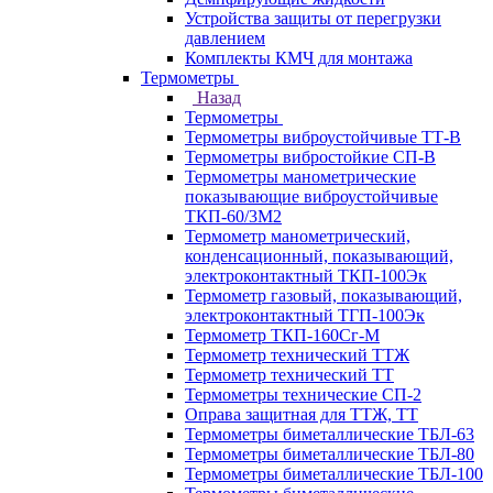
Устройства защиты от перегрузки
давлением
Комплекты КМЧ для монтажа
Термометры
Назад
Термометры
Термометры виброустойчивые ТТ-В
Термометры вибростойкие СП-В
Термометры манометрические
показывающие виброустойчивые
ТКП-60/3М2
Термометр манометрический,
конденсационный, показывающий,
электроконтактный ТКП-100Эк
Термометр газовый, показывающий,
электроконтактный ТГП-100Эк
Термометр ТКП-160Сг-М
Термометр технический ТТЖ
Термометр технический ТТ
Термометры технические СП-2
Оправа защитная для ТТЖ, ТТ
Термометры биметаллические ТБЛ-63
Термометры биметаллические ТБЛ-80
Термометры биметаллические ТБЛ-100