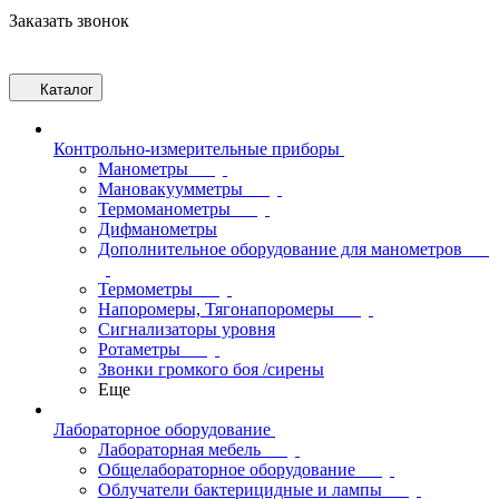
Заказать звонок
Каталог
Контрольно-измерительные приборы
Манометры
Мановакуумметры
Термоманометры
Дифманометры
Дополнительное оборудование для манометров
Термометры
Напоромеры, Тягонапоромеры
Сигнализаторы уровня
Ротаметры
Звонки громкого боя /сирены
Еще
Лабораторное оборудование
Лабораторная мебель
Общелабораторное оборудование
Облучатели бактерицидные и лампы