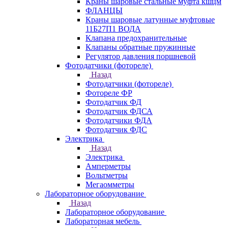
Краны шаровые стальные муфта кшцм
ФЛАНЦЫ
Краны шаровые латунные муфтовые
11Б27П1 ВОДА
Клапана предохранительные
Клапаны обратные пружинные
Регулятор давления поршневой
Фотодатчики (фотореле)
Назад
Фотодатчики (фотореле)
Фотореле ФР
Фотодатчик ФД
Фотодатчик ФДСА
Фотодатчики ФДА
Фотодатчик ФДС
Электрика
Назад
Электрика
Амперметры
Вольтметры
Мегаомметры
Лабораторное оборудование
Назад
Лабораторное оборудование
Лабораторная мебель