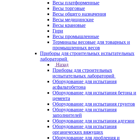
Весы платформенные
Весы торговые
Весы общего назначения
Весы медицинские
Весы крановые
Гири
Весы промышленные
Терминалы весовые для товарных и
промышленных весов
Приборы для строительных испытательных
лабораторий
Назад
Приборы для строительных
испытательных лабораторий
Оборудование для испытания
асфальтобетона
Оборудование для испытания бетона и
цемента
Оборудование для испытания грунтов
Оборудование для испытания
заполнителей
Оборудование для испытания адгезии
Оборудование для испытания
органических вяжущих
Оборудование для дробления и