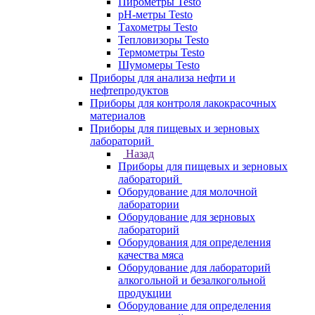
Пирометры Testo
pH-метры Testo
Тахометры Testo
Тепловизоры Testo
Термометры Testo
Шумомеры Testo
Приборы для анализа нефти и
нефтепродуктов
Приборы для контроля лакокрасочных
материалов
Приборы для пищевых и зерновых
лабораторий
Назад
Приборы для пищевых и зерновых
лабораторий
Оборудование для молочной
лаборатории
Оборудование для зерновых
лабораторий
Оборудования для определения
качества мяса
Оборудование для лабораторий
алкогольной и безалкогольной
продукции
Оборудование для определения