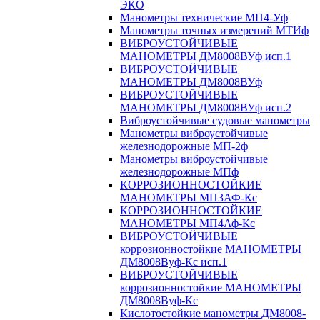
ЭКО
Манометры технические МП4-Уф
Манометры точных измерений МТИф
ВИБРОУСТОЙЧИВЫЕ
МАНОМЕТРЫ ДМ8008ВУф исп.1
ВИБРОУСТОЙЧИВЫЕ
МАНОМЕТРЫ ДМ8008ВУф
ВИБРОУСТОЙЧИВЫЕ
МАНОМЕТРЫ ДМ8008ВУф исп.2
Виброустойчивые судовые манометры
Манометры виброустойчивые
железнодорожные МП-2ф
Манометры виброустойчивые
железнодорожные МПф
КОРРОЗИОННОСТОЙКИЕ
МАНОМЕТРЫ МП3АФ-Кс
КОРРОЗИОННОСТОЙКИЕ
МАНОМЕТРЫ МП4Аф-Кс
ВИБРОУСТОЙЧИВЫЕ
коррозионностойкие МАНОМЕТРЫ
ДМ8008Вуф-Кс исп.1
ВИБРОУСТОЙЧИВЫЕ
коррозионностойкие МАНОМЕТРЫ
ДМ8008Вуф-Кс
Кислотостойкие манометры ДМ8008-