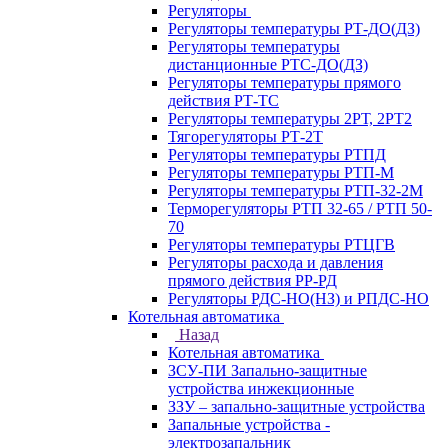
Регуляторы
Регуляторы температуры РТ-ДО(ДЗ)
Регуляторы температуры
дистанционные РТС-ДО(ДЗ)
Регуляторы температуры прямого
действия РТ-ТС
Регуляторы температуры 2РТ, 2РT2
Тягорегуляторы РТ-2Т
Регуляторы температуры РТПД
Регуляторы температуры РТП-M
Регуляторы температуры РТП-32-2М
Терморегуляторы РТП 32-65 / РТП 50-
70
Регуляторы температуры РТЦГВ
Регуляторы расхода и давления
прямого действия РР-РД
Регуляторы РДС-НО(НЗ) и РПДС-НО
Котельная автоматика
Назад
Котельная автоматика
ЗСУ-ПИ Запально-защитные
устройства инжекционные
ЗЗУ – запально-защитные устройства
Запальные устройства -
электрозапальник