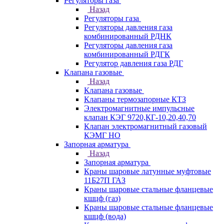
Регуляторы газа
Назад
Регуляторы газа
Регуляторы давления газа
комбинированный РДНК
Регуляторы давления газа
комбинированный РДГК
Регулятор давления газа РДГ
Клапана газовые
Назад
Клапана газовые
Клапаны термозапорные КТЗ
Электромагнитные импульсные
клапан КЭГ 9720,КГ-10,20,40,70
Клапан электромагнитный газовый
КЭМГ НО
Запорная арматура
Назад
Запорная арматура
Краны шаровые латунные муфтовые
11Б27П ГАЗ
Краны шаровые стальные фланцевые
кшцф (газ)
Краны шаровые стальные фланцевые
кшцф (вода)