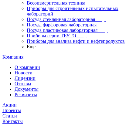
Весоизмерительная техника
Приборы для строительных испытательных
лабораторий
Посуда стеклянная лабораторная
Посуда фарфоровая лабораторная
Посуда пластиковая лабораторная
Приборы серии TESTO
Приборы для анализа нефти и нефтепродуктов
Еще
Компания
О компании
Новости
Лицензии
Отзывы
Документы
Реквизиты
Акции
Проекты
Статьи
Контакты