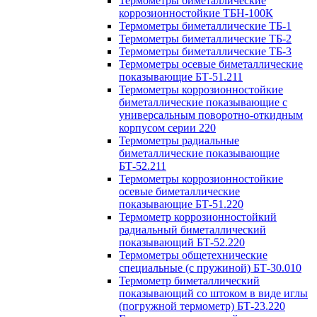
Термометры биметаллические
коррозионностойкие ТБН-100К
Термометры биметаллические ТБ-1
Термометры биметаллические ТБ-2
Термометры биметаллические ТБ-3
Термометры осевые биметаллические
показывающие БТ-51.211
Термометры коррозионностойкие
биметаллические показывающие с
универсальным поворотно-откидным
корпусом серии 220
Термометры радиальные
биметаллические показывающие
БТ-52.211
Термометры коррозионностойкие
осевые биметаллические
показывающие БТ-51.220
Термометр коррозионностойкий
радиальный биметаллический
показывающий БТ-52.220
Термометры общетехнические
специальные (с пружиной) БТ-30.010
Термометр биметаллический
показывающий со штоком в виде иглы
(погружной термометр) БТ-23.220