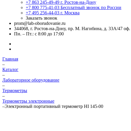
+7 863 245-49-49
г. Ростов-на-Дону
+7 800 775-41-03
Бесплатный звонок по России
+7 495 256-44-03
г. Москва
Заказать звонок
prom@lab-oborudovanie.ru
344068, г. Ростов-на-Дону, пр. М. Нагибина, д. 33А/47 оф.
Пн. – Пт.: с 8:00 до 17:00
Главная
–
Каталог
–
Лабораторное оборудование
–
Термометры
–
Термометры электронные
–
Электронный портативный термометр HI 145-00