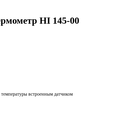
рмометр HI 145-00
я температуры встроенным датчиком