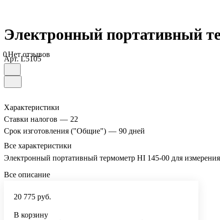
Электронный портативный те
0
Нет отзывов
Арт.
L5105
Характеристики
Ставки налогов
—
22
Срок изготовления ("Общие")
—
90 дней
Все характеристики
Электронный портативный термометр HI 145-00 для измерени
Все описание
20 775 руб.
В корзину