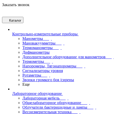
Заказать звонок
Каталог
Контрольно-измерительные приборы
Манометры
Мановакуумметры
Термоманометры
Дифманометры
Дополнительное оборудование для манометров
Термометры
Напоромеры, Тягонапоромеры
Сигнализаторы уровня
Ротаметры
Звонки громкого боя /сирены
Еще
Лабораторное оборудование
Лабораторная мебель
Общелабораторное оборудование
Облучатели бактерицидные и лампы
Весоизмерительная техника