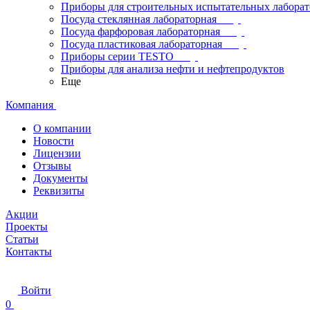
Приборы для строительных испытательных лабора
Посуда стеклянная лабораторная
Посуда фарфоровая лабораторная
Посуда пластиковая лабораторная
Приборы серии TESTO
Приборы для анализа нефти и нефтепродуктов
Еще
Компания
О компании
Новости
Лицензии
Отзывы
Документы
Реквизиты
Акции
Проекты
Статьи
Контакты
Войти
0