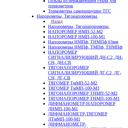
Гильзы из нержавеющей стали для
термометров
Термометры самопишущие ТГС
Напоромеры, Тягонапоромеры
Назад
Напоромеры, Тягонапоромеры
НАПОРОМЕР НМП-52-М2
НАПОРОМЕР НМП-100-М1
Напоромеры НМПф, ТНМПф 63мм
Напоромеры НМПф, ТМПф, ТНМПф
НАПОРОМЕР
СИГНАЛИЗИРУЮЩИЙ ДН-С2, ДН-
СН, ДН-СВ
ТЯГОНАПОРОМЕР
СИГНАЛИЗИРУЮЩИЙ ДГ-С2, ДГ-
СН, ДГ-СВ
ТЯГОМЕР ТмМП-52-М2
ТЯГОМЕР ТмМП-100-М1
ТЯГОНАПОРОМЕР ТНМП-52-М2
ТЯГОНАПОРОМЕР ТНМП-100-М1
ДИФМАНОМЕТР-НАПОРОМЕР
ДНМП-100-М1
ДИФМАНОМЕТР-ТЯГОМЕР
ДТмМП-100-М1
ДИФМАНОМЕТР-