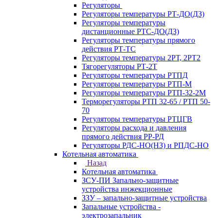
Регуляторы
Регуляторы температуры РТ-ДО(ДЗ)
Регуляторы температуры
дистанционные РТС-ДО(ДЗ)
Регуляторы температуры прямого
действия РТ-ТС
Регуляторы температуры 2РТ, 2РT2
Тягорегуляторы РТ-2Т
Регуляторы температуры РТПД
Регуляторы температуры РТП-M
Регуляторы температуры РТП-32-2М
Терморегуляторы РТП 32-65 / РТП 50-
70
Регуляторы температуры РТЦГВ
Регуляторы расхода и давления
прямого действия РР-РД
Регуляторы РДС-НО(НЗ) и РПДС-НО
Котельная автоматика
Назад
Котельная автоматика
ЗСУ-ПИ Запально-защитные
устройства инжекционные
ЗЗУ – запально-защитные устройства
Запальные устройства -
электрозапальник