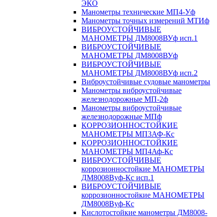
ЭКО
Манометры технические МП4-Уф
Манометры точных измерений МТИф
ВИБРОУСТОЙЧИВЫЕ
МАНОМЕТРЫ ДМ8008ВУф исп.1
ВИБРОУСТОЙЧИВЫЕ
МАНОМЕТРЫ ДМ8008ВУф
ВИБРОУСТОЙЧИВЫЕ
МАНОМЕТРЫ ДМ8008ВУф исп.2
Виброустойчивые судовые манометры
Манометры виброустойчивые
железнодорожные МП-2ф
Манометры виброустойчивые
железнодорожные МПф
КОРРОЗИОННОСТОЙКИЕ
МАНОМЕТРЫ МП3АФ-Кс
КОРРОЗИОННОСТОЙКИЕ
МАНОМЕТРЫ МП4Аф-Кс
ВИБРОУСТОЙЧИВЫЕ
коррозионностойкие МАНОМЕТРЫ
ДМ8008Вуф-Кс исп.1
ВИБРОУСТОЙЧИВЫЕ
коррозионностойкие МАНОМЕТРЫ
ДМ8008Вуф-Кс
Кислотостойкие манометры ДМ8008-