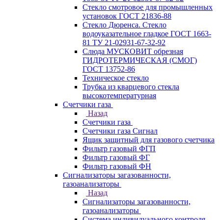
Стекло смотровое для промышленных
установок ГОСТ 21836-88
Стекло Дюренса. Стекло
водоуказательное гладкое ГОСТ 1663-
81 ТУ 21-02931-67-32-92
Слюда МУСКОВИТ обрезная
ГИДРОТЕРМИЧЕСКАЯ (СМОГ)
ГОСТ 13752-86
Техническое стекло
Трубка из кварцевого стекла
высокотемпературная
Счетчики газа
Назад
Счетчики газа
Счетчики газа Сигнал
Ящик защитный для газового счетчика
Фильтр газовый ФГП
Фильтр газовый ФГ
Фильтр газовый ФН
Сигнализаторы загазованности,
газоанализаторы
Назад
Сигнализаторы загазованности,
газоанализаторы
Система индивидуального контроля