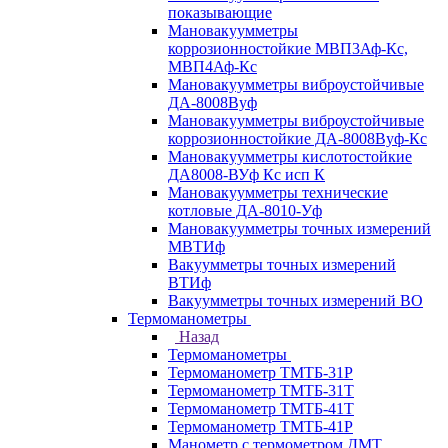
показывающие
Мановакуумметры
коррозионностойкие МВП3Аф-Кс,
МВП4Аф-Кс
Мановакуумметры виброустойчивые
ДА-8008Вуф
Мановакуумметры виброустойчивые
коррозионностойкие ДА-8008Вуф-Кс
Мановакуумметры кислотостойкие
ДА8008-ВУф Кс исп К
Мановакуумметры технические
котловые ДА-8010-Уф
Мановакуумметры точных измерений
МВТИф
Вакуумметры точных измерений
ВТИф
Вакуумметры точных измерений ВО
Термоманометры
Назад
Термоманометры
Термоманометр ТМТБ-31Р
Термоманометр ТМТБ-31Т
Термоманометр ТМТБ-41Т
Термоманометр ТМТБ-41Р
Манометр с термометром ДМТ