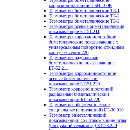
Термометры биметаллические
коррозионностойкие ТБН-100К
Термометры биметаллические ТБ-1
Термометры биметаллические ТБ-2
Термометры биметаллические ТБ-3
Термометры осевые биметаллические
показывающие БТ-51.211
Термометры коррозионностойкие
биметаллические показывающие с
универсальным поворотно-откидным
корпусом серии 220
Термометры радиальные
биметаллические показывающие
БТ-52.211
Термометры коррозионностойкие
осевые биметаллические
показывающие БТ-51.220
Термометр коррозионностойкий
радиальный биметаллический
показывающий БТ-52.220
Термометры общетехнические
специальные (с пружиной) БТ-30.010
Термометр биметаллический
показывающий со штоком в виде иглы
(погружной термометр) БТ-23.220