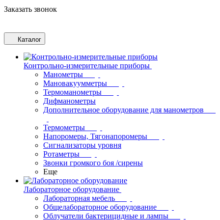
Заказать звонок
Каталог
Контрольно-измерительные приборы
Манометры
Мановакуумметры
Термоманометры
Дифманометры
Дополнительное оборудование для манометров
Термометры
Напоромеры, Тягонапоромеры
Сигнализаторы уровня
Ротаметры
Звонки громкого боя /сирены
Еще
Лабораторное оборудование
Лабораторная мебель
Общелабораторное оборудование
Облучатели бактерицидные и лампы