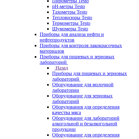
Пирометры Testo
pH-метры Testo
Тахометры Testo
Тепловизоры Testo
Термометры Testo
Шумомеры Testo
Приборы для анализа нефти и
нефтепродуктов
Приборы для контроля лакокрасочных
материалов
Приборы для пищевых и зерновых
лабораторий
Назад
Приборы для пищевых и зерновых
лабораторий
Оборудование для молочной
лаборатории
Оборудование для зерновых
лабораторий
Оборудования для определения
качества мяса
Оборудование для лабораторий
алкогольной и безалкогольной
продукции
Оборудование для определения