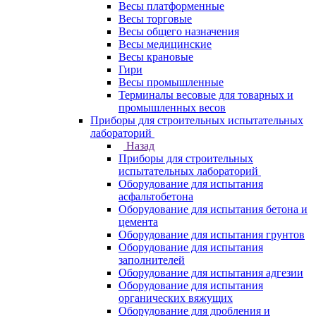
Весы платформенные
Весы торговые
Весы общего назначения
Весы медицинские
Весы крановые
Гири
Весы промышленные
Терминалы весовые для товарных и
промышленных весов
Приборы для строительных испытательных
лабораторий
Назад
Приборы для строительных
испытательных лабораторий
Оборудование для испытания
асфальтобетона
Оборудование для испытания бетона и
цемента
Оборудование для испытания грунтов
Оборудование для испытания
заполнителей
Оборудование для испытания адгезии
Оборудование для испытания
органических вяжущих
Оборудование для дробления и