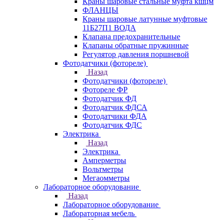
Краны шаровые стальные муфта кшцм
ФЛАНЦЫ
Краны шаровые латунные муфтовые
11Б27П1 ВОДА
Клапана предохранительные
Клапаны обратные пружинные
Регулятор давления поршневой
Фотодатчики (фотореле)
Назад
Фотодатчики (фотореле)
Фотореле ФР
Фотодатчик ФД
Фотодатчик ФДСА
Фотодатчики ФДА
Фотодатчик ФДС
Электрика
Назад
Электрика
Амперметры
Вольтметры
Мегаомметры
Лабораторное оборудование
Назад
Лабораторное оборудование
Лабораторная мебель