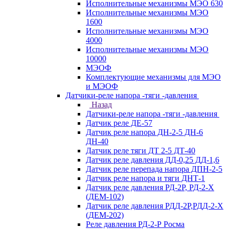
Исполнительные механизмы МЭО 630
Исполнительные механизмы МЭО
1600
Исполнительные механизмы МЭО
4000
Исполнительные механизмы МЭО
10000
МЭОФ
Комплектующие механизмы для МЭО
и МЭОФ
Датчики-реле напора -тяги -давления
Назад
Датчики-реле напора -тяги -давления
Датчик реле ДЕ-57
Датчик реле напора ДН-2-5 ДН-6
ДН-40
Датчик реле тяги ДТ 2-5 ДТ-40
Датчик реле давления ДД-0,25 ДД-1,6
Датчик реле перепада напора ДПН-2-5
Датчик реле напора и тяги ДНТ-1
Датчик реле давления РД-2Р, РД-2-Х
(ДЕМ-102)
Датчик реле давления РДД-2Р,РДД-2-Х
(ДЕМ-202)
Реле давления РД-2-Р Росма