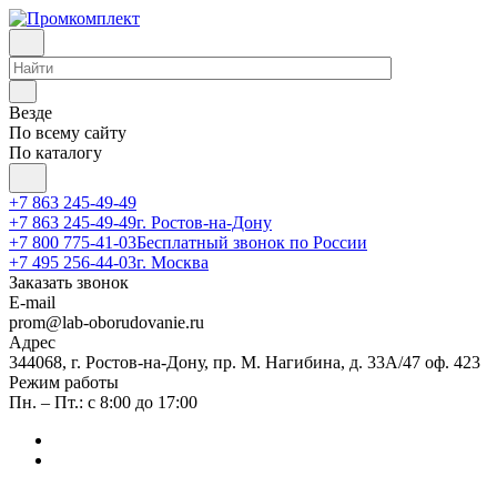
Везде
По всему сайту
По каталогу
+7 863 245-49-49
+7 863 245-49-49
г. Ростов-на-Дону
+7 800 775-41-03
Бесплатный звонок по России
+7 495 256-44-03
г. Москва
Заказать звонок
E-mail
prom@lab-oborudovanie.ru
Адрес
344068, г. Ростов-на-Дону, пр. М. Нагибина, д. 33А/47 оф. 423
Режим работы
Пн. – Пт.: с 8:00 до 17:00