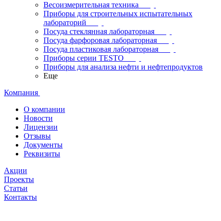
Весоизмерительная техника
Приборы для строительных испытательных
лабораторий
Посуда стеклянная лабораторная
Посуда фарфоровая лабораторная
Посуда пластиковая лабораторная
Приборы серии TESTO
Приборы для анализа нефти и нефтепродуктов
Еще
Компания
О компании
Новости
Лицензии
Отзывы
Документы
Реквизиты
Акции
Проекты
Статьи
Контакты