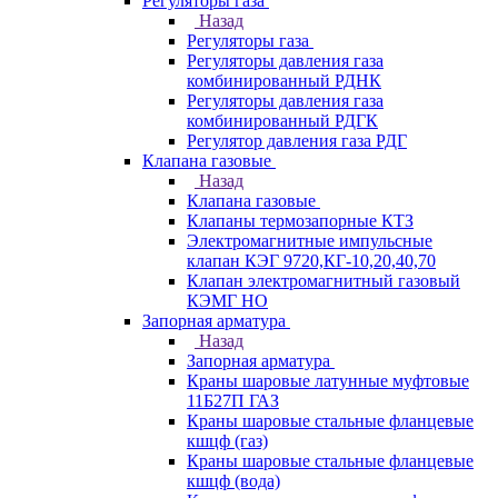
Регуляторы газа
Назад
Регуляторы газа
Регуляторы давления газа
комбинированный РДНК
Регуляторы давления газа
комбинированный РДГК
Регулятор давления газа РДГ
Клапана газовые
Назад
Клапана газовые
Клапаны термозапорные КТЗ
Электромагнитные импульсные
клапан КЭГ 9720,КГ-10,20,40,70
Клапан электромагнитный газовый
КЭМГ НО
Запорная арматура
Назад
Запорная арматура
Краны шаровые латунные муфтовые
11Б27П ГАЗ
Краны шаровые стальные фланцевые
кшцф (газ)
Краны шаровые стальные фланцевые
кшцф (вода)