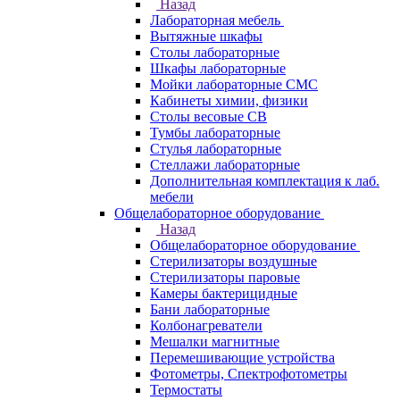
Назад
Лабораторная мебель
Вытяжные шкафы
Столы лабораторные
Шкафы лабораторные
Мойки лабораторные СМС
Кабинеты химии, физики
Столы весовые СВ
Тумбы лабораторные
Стулья лабораторные
Стеллажи лабораторные
Дополнительная комплектация к лаб.
мебели
Общелабораторное оборудование
Назад
Общелабораторное оборудование
Стерилизаторы воздушные
Стерилизаторы паровые
Камеры бактерицидные
Бани лабораторные
Колбонагреватели
Мешалки магнитные
Перемешивающие устройства
Фотометры, Спектрофотометры
Термостаты