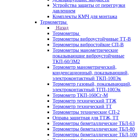
Устройства защиты от перегрузки
давлением
Комплекты КМЧ для монтажа
Термометры
Назад
Термометры
Термометры виброустойчивые ТТ-В
Термометры вибростойкие СП-В
Термометры манометрические
показывающие виброустойчивые
ТКП-60/3М2
Термометр манометрический,
конденсационный, показывающий,
электроконтактный ТКП-100Эк
Термометр газовый, показывающий,
электроконтактный ТГП-100Эк
Термометр ТКП-160Сг-М
Термометр технический ТТЖ
Термометр технический ТТ
Термометры технические СП-2
Оправа защитная для ТТЖ, ТТ
Термометры биметаллические ТБЛ-63
Термометры биметаллические ТБЛ-80
Термометры биметаллические ТБЛ-100