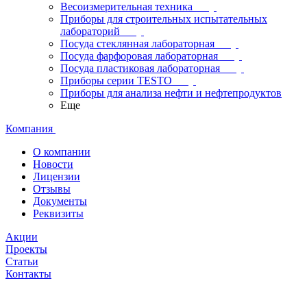
Весоизмерительная техника
Приборы для строительных испытательных
лабораторий
Посуда стеклянная лабораторная
Посуда фарфоровая лабораторная
Посуда пластиковая лабораторная
Приборы серии TESTO
Приборы для анализа нефти и нефтепродуктов
Еще
Компания
О компании
Новости
Лицензии
Отзывы
Документы
Реквизиты
Акции
Проекты
Статьи
Контакты