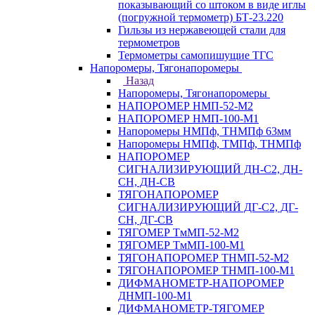
показывающий со штоком в виде иглы
(погружной термометр) БТ-23.220
Гильзы из нержавеющей стали для
термометров
Термометры самопишущие ТГС
Напоромеры, Тягонапоромеры
Назад
Напоромеры, Тягонапоромеры
НАПОРОМЕР НМП-52-М2
НАПОРОМЕР НМП-100-М1
Напоромеры НМПф, ТНМПф 63мм
Напоромеры НМПф, ТМПф, ТНМПф
НАПОРОМЕР
СИГНАЛИЗИРУЮЩИЙ ДН-С2, ДН-
СН, ДН-СВ
ТЯГОНАПОРОМЕР
СИГНАЛИЗИРУЮЩИЙ ДГ-С2, ДГ-
СН, ДГ-СВ
ТЯГОМЕР ТмМП-52-М2
ТЯГОМЕР ТмМП-100-М1
ТЯГОНАПОРОМЕР ТНМП-52-М2
ТЯГОНАПОРОМЕР ТНМП-100-М1
ДИФМАНОМЕТР-НАПОРОМЕР
ДНМП-100-М1
ДИФМАНОМЕТР-ТЯГОМЕР