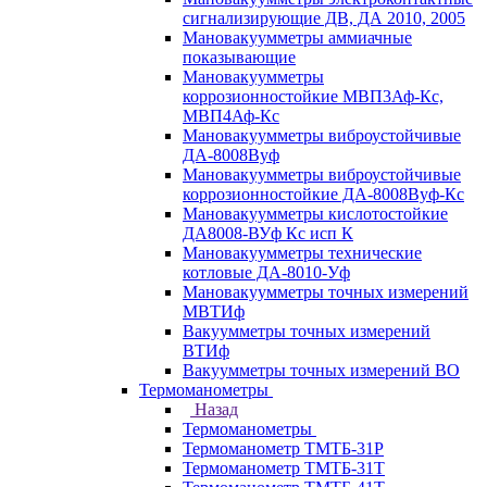
сигнализирующие ДВ, ДА 2010, 2005
Мановакуумметры аммиачные
показывающие
Мановакуумметры
коррозионностойкие МВП3Аф-Кс,
МВП4Аф-Кс
Мановакуумметры виброустойчивые
ДА-8008Вуф
Мановакуумметры виброустойчивые
коррозионностойкие ДА-8008Вуф-Кс
Мановакуумметры кислотостойкие
ДА8008-ВУф Кс исп К
Мановакуумметры технические
котловые ДА-8010-Уф
Мановакуумметры точных измерений
МВТИф
Вакуумметры точных измерений
ВТИф
Вакуумметры точных измерений ВО
Термоманометры
Назад
Термоманометры
Термоманометр ТМТБ-31Р
Термоманометр ТМТБ-31Т