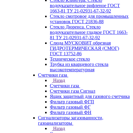
Стекло Клингера. Стекло
водоуказательное рифленое ГОСТ
1663-81 ТУ 21-02931-67-32-92
Стекло смотровое для промышленных
установок ГОСТ 21836-88
Стекло Дюренса. Стекло
водоуказательное гладкое ГОСТ 1663-
81 ТУ 21-02931-67-32-92
Слюда МУСКОВИТ обрезная
ГИДРОТЕРМИЧЕСКАЯ (СМОГ)
ГОСТ 13752-86
Техническое стекло
Трубка из кварцевого стекла
высокотемпературная
Счетчики газа
Назад
Счетчики газа
Счетчики газа Сигнал
Ящик защитный для газового счетчика
Фильтр газовый ФГП
Фильтр газовый ФГ
Фильтр газовый ФН
Сигнализаторы загазованности,
газоанализаторы
Назад