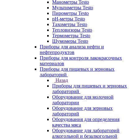
Манометры Testo
Мультиметры Testo
Пирометры Testo
pH-метры Testo
Тахометры Testo
Тепловизоры Testo
Термометры Testo
Шумомеры Testo
Приборы для анализа нефти и
нефтепродуктов
Приборы для контроля лакокрасочных
материалов
Приборы для пищевых и зерновых
лабораторий
Назад
Приборы для пищевых и зерновых
лабораторий
Оборудование для молочной
лаборатории
Оборудование для зерновых
лабораторий
Оборудования для определения
качества мяса
Оборудование для лабораторий
алкогольной и безалкогольной