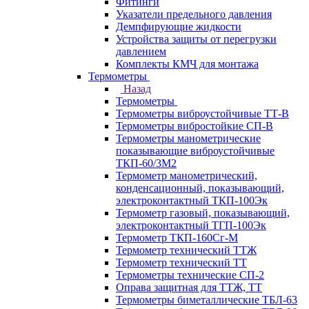
Фитинги
Указатели предельного давления
Демпфирующие жидкости
Устройства защиты от перегрузки
давлением
Комплекты КМЧ для монтажа
Термометры
Назад
Термометры
Термометры виброустойчивые ТТ-В
Термометры вибростойкие СП-В
Термометры манометрические
показывающие виброустойчивые
ТКП-60/3М2
Термометр манометрический,
конденсационный, показывающий,
электроконтактный ТКП-100Эк
Термометр газовый, показывающий,
электроконтактный ТГП-100Эк
Термометр ТКП-160Сг-М
Термометр технический ТТЖ
Термометр технический ТТ
Термометры технические СП-2
Оправа защитная для ТТЖ, ТТ
Термометры биметаллические ТБЛ-63