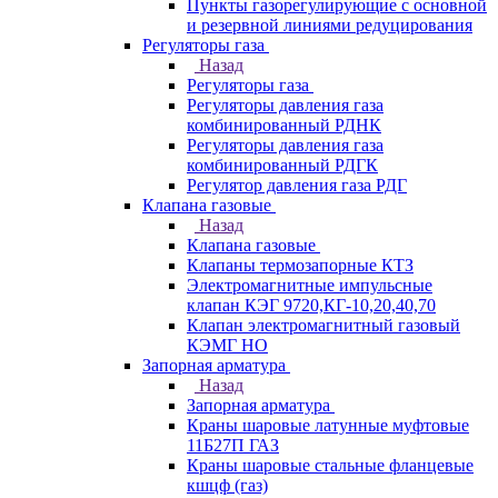
Пункты газорегулирующие с основной
и резервной линиями редуцирования
Регуляторы газа
Назад
Регуляторы газа
Регуляторы давления газа
комбинированный РДНК
Регуляторы давления газа
комбинированный РДГК
Регулятор давления газа РДГ
Клапана газовые
Назад
Клапана газовые
Клапаны термозапорные КТЗ
Электромагнитные импульсные
клапан КЭГ 9720,КГ-10,20,40,70
Клапан электромагнитный газовый
КЭМГ НО
Запорная арматура
Назад
Запорная арматура
Краны шаровые латунные муфтовые
11Б27П ГАЗ
Краны шаровые стальные фланцевые
кшцф (газ)