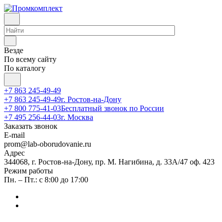
Везде
По всему сайту
По каталогу
+7 863 245-49-49
+7 863 245-49-49
г. Ростов-на-Дону
+7 800 775-41-03
Бесплатный звонок по России
+7 495 256-44-03
г. Москва
Заказать звонок
E-mail
prom@lab-oborudovanie.ru
Адрес
344068, г. Ростов-на-Дону, пр. М. Нагибина, д. 33А/47 оф. 423
Режим работы
Пн. – Пт.: с 8:00 до 17:00