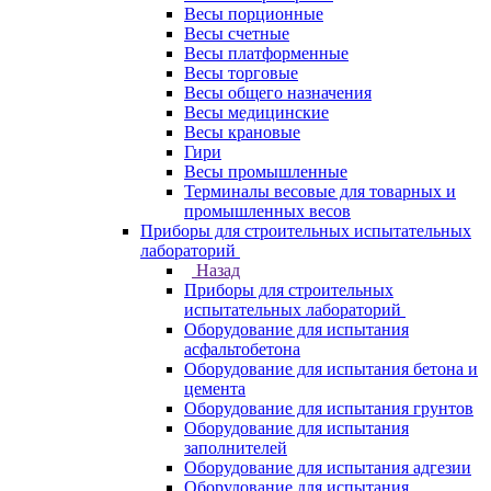
Весы порционные
Весы счетные
Весы платформенные
Весы торговые
Весы общего назначения
Весы медицинские
Весы крановые
Гири
Весы промышленные
Терминалы весовые для товарных и
промышленных весов
Приборы для строительных испытательных
лабораторий
Назад
Приборы для строительных
испытательных лабораторий
Оборудование для испытания
асфальтобетона
Оборудование для испытания бетона и
цемента
Оборудование для испытания грунтов
Оборудование для испытания
заполнителей
Оборудование для испытания адгезии
Оборудование для испытания