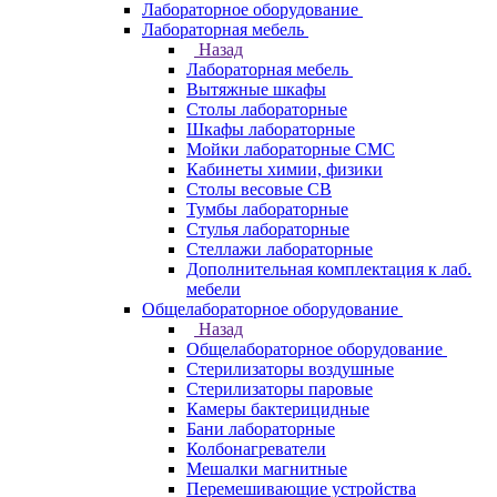
Лабораторное оборудование
Лабораторная мебель
Назад
Лабораторная мебель
Вытяжные шкафы
Столы лабораторные
Шкафы лабораторные
Мойки лабораторные СМС
Кабинеты химии, физики
Столы весовые СВ
Тумбы лабораторные
Стулья лабораторные
Стеллажи лабораторные
Дополнительная комплектация к лаб.
мебели
Общелабораторное оборудование
Назад
Общелабораторное оборудование
Стерилизаторы воздушные
Стерилизаторы паровые
Камеры бактерицидные
Бани лабораторные
Колбонагреватели
Мешалки магнитные
Перемешивающие устройства