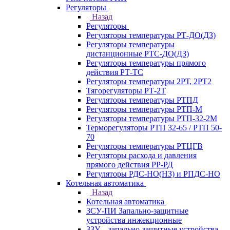
Регуляторы
Назад
Регуляторы
Регуляторы температуры РТ-ДО(ДЗ)
Регуляторы температуры
дистанционные РТС-ДО(ДЗ)
Регуляторы температуры прямого
действия РТ-ТС
Регуляторы температуры 2РТ, 2РT2
Тягорегуляторы РТ-2Т
Регуляторы температуры РТПД
Регуляторы температуры РТП-M
Регуляторы температуры РТП-32-2М
Терморегуляторы РТП 32-65 / РТП 50-
70
Регуляторы температуры РТЦГВ
Регуляторы расхода и давления
прямого действия РР-РД
Регуляторы РДС-НО(НЗ) и РПДС-НО
Котельная автоматика
Назад
Котельная автоматика
ЗСУ-ПИ Запально-защитные
устройства инжекционные
ЗЗУ – запально-защитные устройства