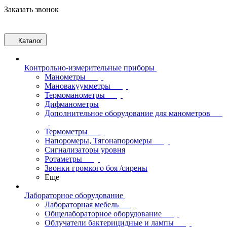
Заказать звонок
Каталог
Контрольно-измерительные приборы
Манометры
Мановакуумметры
Термоманометры
Дифманометры
Дополнительное оборудование для манометров
Термометры
Напоромеры, Тягонапоромеры
Сигнализаторы уровня
Ротаметры
Звонки громкого боя /сирены
Еще
Лабораторное оборудование
Лабораторная мебель
Общелабораторное оборудование
Облучатели бактерицидные и лампы