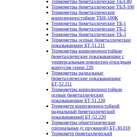
Термометры биметаллические ТБЛ-80
Термометры биметаллические ТБЛ-100
Термометры биметаллические
коррозионностойкие ТБН-100К
Термометры биметаллические ТБ-1
Термометры биметаллические ТБ-2
Термометры биметаллические ТБ-3
Термометры осевые биметаллические
показывающие БТ-51.211
Термометры коррозионностойкие
биметаллические показывающие с
универсальным поворотно-откидным
корпусом серии 220
Термометры радиальные
биметаллические показывающие
БТ-52.211
Термометры коррозионностойкие
осевые биметаллические
показывающие БТ-51.220
Термометр коррозионностойкий
радиальный биметаллический
показывающий БТ-52.220
Термометры общетехнические
специальные (с пружиной) БТ-30.010
Термометр биметаллический