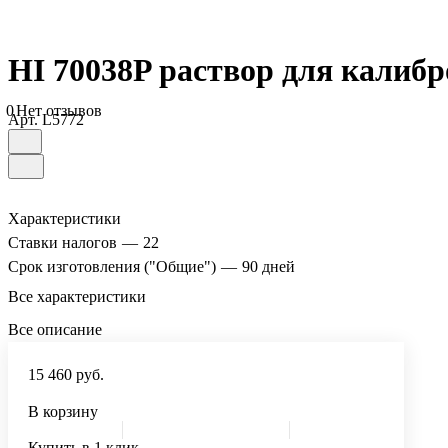
HI 70038P раствор для калибро
0
Нет отзывов
Арт.
L5772
Характеристики
Ставки налогов
—
22
Срок изготовления ("Общие")
—
90 дней
Все характеристики
Все описание
15 460 руб.
В корзину
Купить в 1 клик