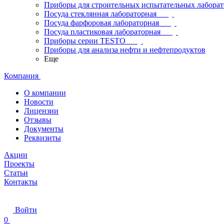
Приборы для строительных испытательных лабора
Посуда стеклянная лабораторная
Посуда фарфоровая лабораторная
Посуда пластиковая лабораторная
Приборы серии TESTO
Приборы для анализа нефти и нефтепродуктов
Еще
Компания
О компании
Новости
Лицензии
Отзывы
Документы
Реквизиты
Акции
Проекты
Статьи
Контакты
Войти
0