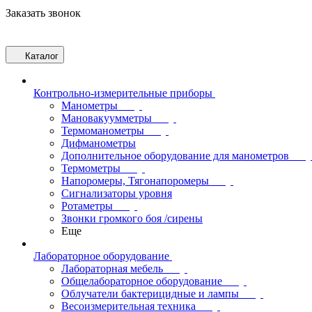
Заказать звонок
Каталог
Контрольно-измерительные приборы
Манометры
Мановакуумметры
Термоманометры
Дифманометры
Дополнительное оборудование для манометров
Термометры
Напоромеры, Тягонапоромеры
Сигнализаторы уровня
Ротаметры
Звонки громкого боя /сирены
Еще
Лабораторное оборудование
Лабораторная мебель
Общелабораторное оборудование
Облучатели бактерицидные и лампы
Весоизмерительная техника