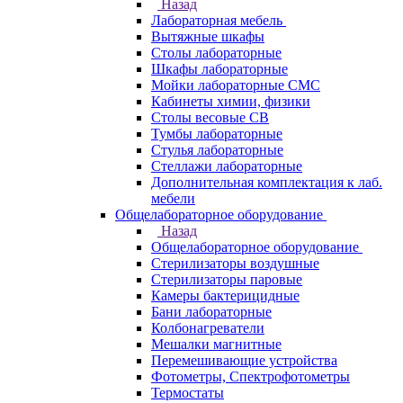
Назад
Лабораторная мебель
Вытяжные шкафы
Столы лабораторные
Шкафы лабораторные
Мойки лабораторные СМС
Кабинеты химии, физики
Столы весовые СВ
Тумбы лабораторные
Стулья лабораторные
Стеллажи лабораторные
Дополнительная комплектация к лаб.
мебели
Общелабораторное оборудование
Назад
Общелабораторное оборудование
Стерилизаторы воздушные
Стерилизаторы паровые
Камеры бактерицидные
Бани лабораторные
Колбонагреватели
Мешалки магнитные
Перемешивающие устройства
Фотометры, Спектрофотометры
Термостаты