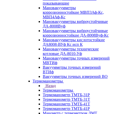
показывающие
Мановакуумметры
коррозионностойкие МВП3Аф-Кс,
МВП4Аф-Кс
Мановакуумметры виброустойчивые
ДА-8008Вуф
Мановакуумметры виброустойчивые
коррозионностойкие ДА-8008Вуф-Кс
Мановакуумметры кислотостойкие
ДА8008-ВУф Кс исп К
Мановакуумметры технические
котловые ДА-8010-Уф
Мановакуумметры точных измерений
МВТИф
Вакуумметры точных измерений
ВТИф
Вакуумметры точных измерений ВО
Термоманометры
Назад
Термоманометры
Термоманометр ТМТБ-31Р
Термоманометр ТМТБ-31Т
Термоманометр ТМТБ-41Т
Термоманометр ТМТБ-41Р
Манометр с термометром ДМТ