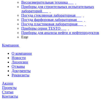
Весоизмерительная техника
Приборы для строительных испытательных
лабораторий
Посуда стеклянная лабораторная
Посуда фарфоровая лабораторная
Посуда пластиковая лабораторная
Приборы серии TESTO
Приборы для анализа нефти и нефтепродуктов
Еще
Компания
О компании
Новости
Лицензии
Отзывы
Документы
Реквизиты
Акции
Проекты
Статьи
Контакты