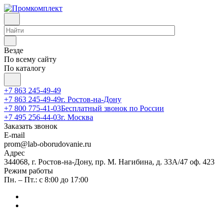
Везде
По всему сайту
По каталогу
+7 863 245-49-49
+7 863 245-49-49
г. Ростов-на-Дону
+7 800 775-41-03
Бесплатный звонок по России
+7 495 256-44-03
г. Москва
Заказать звонок
E-mail
prom@lab-oborudovanie.ru
Адрес
344068, г. Ростов-на-Дону, пр. М. Нагибина, д. 33А/47 оф. 423
Режим работы
Пн. – Пт.: с 8:00 до 17:00