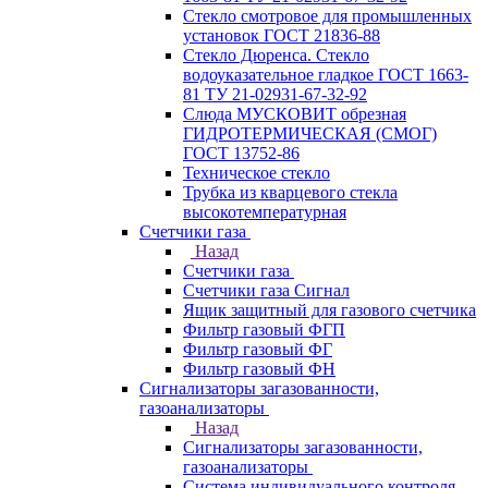
Стекло смотровое для промышленных
установок ГОСТ 21836-88
Стекло Дюренса. Стекло
водоуказательное гладкое ГОСТ 1663-
81 ТУ 21-02931-67-32-92
Слюда МУСКОВИТ обрезная
ГИДРОТЕРМИЧЕСКАЯ (СМОГ)
ГОСТ 13752-86
Техническое стекло
Трубка из кварцевого стекла
высокотемпературная
Счетчики газа
Назад
Счетчики газа
Счетчики газа Сигнал
Ящик защитный для газового счетчика
Фильтр газовый ФГП
Фильтр газовый ФГ
Фильтр газовый ФН
Сигнализаторы загазованности,
газоанализаторы
Назад
Сигнализаторы загазованности,
газоанализаторы
Система индивидуального контроля