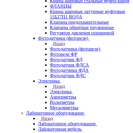
Краны шаровые стальные муфта кшцм
ФЛАНЦЫ
Краны шаровые латунные муфтовые
11Б27П1 ВОДА
Клапана предохранительные
Клапаны обратные пружинные
Регулятор давления поршневой
Фотодатчики (фотореле)
Назад
Фотодатчики (фотореле)
Фотореле ФР
Фотодатчик ФД
Фотодатчик ФДСА
Фотодатчики ФДА
Фотодатчик ФДС
Электрика
Назад
Электрика
Амперметры
Вольтметры
Мегаомметры
Лабораторное оборудование
Назад
Лабораторное оборудование
Лабораторная мебель