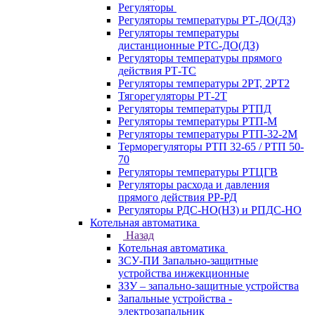
Регуляторы
Регуляторы температуры РТ-ДО(ДЗ)
Регуляторы температуры
дистанционные РТС-ДО(ДЗ)
Регуляторы температуры прямого
действия РТ-ТС
Регуляторы температуры 2РТ, 2РT2
Тягорегуляторы РТ-2Т
Регуляторы температуры РТПД
Регуляторы температуры РТП-M
Регуляторы температуры РТП-32-2М
Терморегуляторы РТП 32-65 / РТП 50-
70
Регуляторы температуры РТЦГВ
Регуляторы расхода и давления
прямого действия РР-РД
Регуляторы РДС-НО(НЗ) и РПДС-НО
Котельная автоматика
Назад
Котельная автоматика
ЗСУ-ПИ Запально-защитные
устройства инжекционные
ЗЗУ – запально-защитные устройства
Запальные устройства -
электрозапальник