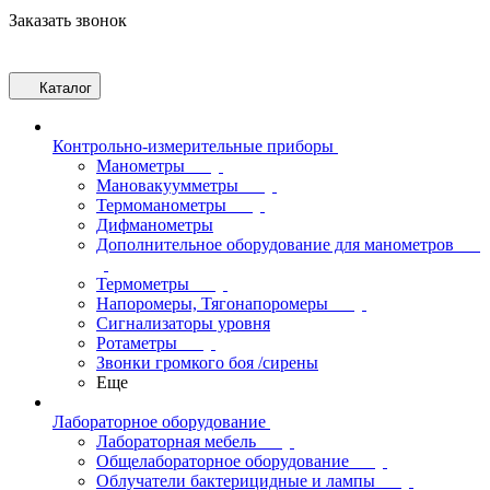
Заказать звонок
Каталог
Контрольно-измерительные приборы
Манометры
Мановакуумметры
Термоманометры
Дифманометры
Дополнительное оборудование для манометров
Термометры
Напоромеры, Тягонапоромеры
Сигнализаторы уровня
Ротаметры
Звонки громкого боя /сирены
Еще
Лабораторное оборудование
Лабораторная мебель
Общелабораторное оборудование
Облучатели бактерицидные и лампы