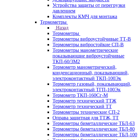
Устройства защиты от перегрузки
давлением
Комплекты КМЧ для монтажа
Термометры
Назад
Термометры
Термометры виброустойчивые ТТ-В
Термометры вибростойкие СП-В
Термометры манометрические
показывающие виброустойчивые
ТКП-60/3М2
Термометр манометрический,
конденсационный, показывающий,
электроконтактный ТКП-100Эк
Термометр газовый, показывающий,
электроконтактный ТГП-100Эк
Термометр ТКП-160Сг-М
Термометр технический ТТЖ
Термометр технический ТТ
Термометры технические СП-2
Оправа защитная для ТТЖ, ТТ
Термометры биметаллические ТБЛ-63
Термометры биметаллические ТБЛ-80
Термометры биметаллические ТБЛ-100