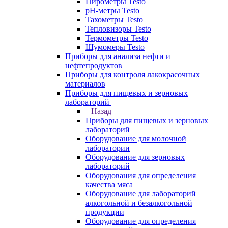
Пирометры Testo
pH-метры Testo
Тахометры Testo
Тепловизоры Testo
Термометры Testo
Шумомеры Testo
Приборы для анализа нефти и
нефтепродуктов
Приборы для контроля лакокрасочных
материалов
Приборы для пищевых и зерновых
лабораторий
Назад
Приборы для пищевых и зерновых
лабораторий
Оборудование для молочной
лаборатории
Оборудование для зерновых
лабораторий
Оборудования для определения
качества мяса
Оборудование для лабораторий
алкогольной и безалкогольной
продукции
Оборудование для определения