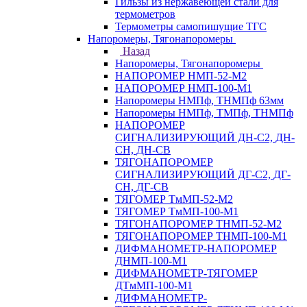
Гильзы из нержавеющей стали для
термометров
Термометры самопишущие ТГС
Напоромеры, Тягонапоромеры
Назад
Напоромеры, Тягонапоромеры
НАПОРОМЕР НМП-52-М2
НАПОРОМЕР НМП-100-М1
Напоромеры НМПф, ТНМПф 63мм
Напоромеры НМПф, ТМПф, ТНМПф
НАПОРОМЕР
СИГНАЛИЗИРУЮЩИЙ ДН-С2, ДН-
СН, ДН-СВ
ТЯГОНАПОРОМЕР
СИГНАЛИЗИРУЮЩИЙ ДГ-С2, ДГ-
СН, ДГ-СВ
ТЯГОМЕР ТмМП-52-М2
ТЯГОМЕР ТмМП-100-М1
ТЯГОНАПОРОМЕР ТНМП-52-М2
ТЯГОНАПОРОМЕР ТНМП-100-М1
ДИФМАНОМЕТР-НАПОРОМЕР
ДНМП-100-М1
ДИФМАНОМЕТР-ТЯГОМЕР
ДТмМП-100-М1
ДИФМАНОМЕТР-