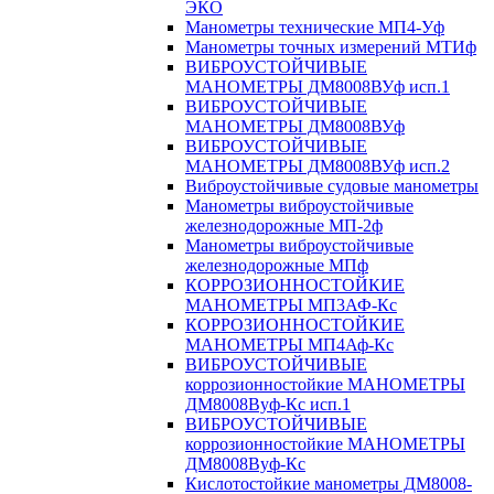
ЭКО
Манометры технические МП4-Уф
Манометры точных измерений МТИф
ВИБРОУСТОЙЧИВЫЕ
МАНОМЕТРЫ ДМ8008ВУф исп.1
ВИБРОУСТОЙЧИВЫЕ
МАНОМЕТРЫ ДМ8008ВУф
ВИБРОУСТОЙЧИВЫЕ
МАНОМЕТРЫ ДМ8008ВУф исп.2
Виброустойчивые судовые манометры
Манометры виброустойчивые
железнодорожные МП-2ф
Манометры виброустойчивые
железнодорожные МПф
КОРРОЗИОННОСТОЙКИЕ
МАНОМЕТРЫ МП3АФ-Кс
КОРРОЗИОННОСТОЙКИЕ
МАНОМЕТРЫ МП4Аф-Кс
ВИБРОУСТОЙЧИВЫЕ
коррозионностойкие МАНОМЕТРЫ
ДМ8008Вуф-Кс исп.1
ВИБРОУСТОЙЧИВЫЕ
коррозионностойкие МАНОМЕТРЫ
ДМ8008Вуф-Кс
Кислотостойкие манометры ДМ8008-