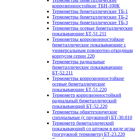
Термометры биметаллические
коррозионностойкие ТБН-100К
Термометры биметаллические ТБ-1
Термометры биметаллические ТБ-2
Термометры биметаллические ТБ-3
Термометры осевые биметаллические
показывающие БТ-51.211
Термометры коррозионностойкие
биметаллические показывающие с
универсальным поворотно-откидным
корпусом серии 220
Термометры радиальные
биметаллические показывающие
БТ-52.211
Термометры коррозионностойкие
осевые биметаллические
показывающие БТ-51.220
Термометр коррозионностойкий
радиальный биметаллический
показывающий БТ-52.220
Термометры общетехнические
специальные (с пружиной) БТ-30.010
Термометр биметаллический
показывающий со штоком в виде иглы
(погружной термометр) БТ-23.220