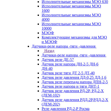
Исполнительные механизмы МЭО 630
Исполнительные механизмы МЭО
1600
Исполнительные механизмы МЭО
4000
Исполнительные механизмы МЭО
10000
МЭОФ
Комплектующие механизмы для МЭО
и МЭОФ
Датчики-реле напора -тяги -давления
Назад
Датчики-реле напора -тяги -давления
Датчик реле ДЕ-57
Датчик реле напора ДН-2-5 ДН-6
ДН-40
Датчик реле тяги ДТ 2-5 ДТ-40
Датчик реле давления ДД-0,25 ДД-1,6
Датчик реле перепада напора ДПН-2-5
Датчик реле напора и тяги ДНТ-1
Датчик реле давления РД-2Р, РД-2-Х
(ДЕМ-102)
Датчик реле давления РДД-2Р,РДД-2-Х
(ДЕМ-202)
Реле давления РД-2-Р Росма