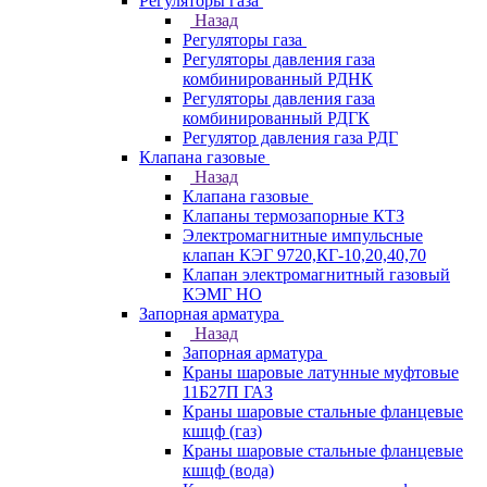
Регуляторы газа
Назад
Регуляторы газа
Регуляторы давления газа
комбинированный РДНК
Регуляторы давления газа
комбинированный РДГК
Регулятор давления газа РДГ
Клапана газовые
Назад
Клапана газовые
Клапаны термозапорные КТЗ
Электромагнитные импульсные
клапан КЭГ 9720,КГ-10,20,40,70
Клапан электромагнитный газовый
КЭМГ НО
Запорная арматура
Назад
Запорная арматура
Краны шаровые латунные муфтовые
11Б27П ГАЗ
Краны шаровые стальные фланцевые
кшцф (газ)
Краны шаровые стальные фланцевые
кшцф (вода)