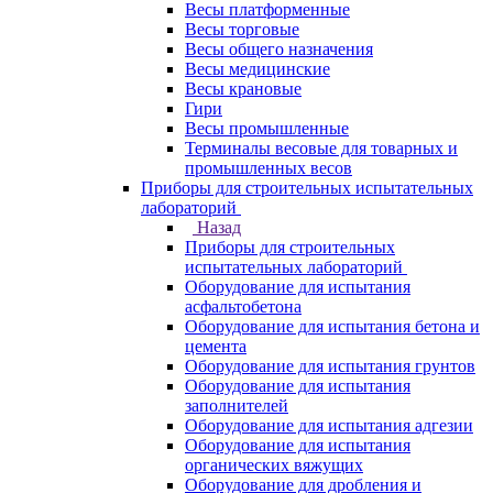
Весы платформенные
Весы торговые
Весы общего назначения
Весы медицинские
Весы крановые
Гири
Весы промышленные
Терминалы весовые для товарных и
промышленных весов
Приборы для строительных испытательных
лабораторий
Назад
Приборы для строительных
испытательных лабораторий
Оборудование для испытания
асфальтобетона
Оборудование для испытания бетона и
цемента
Оборудование для испытания грунтов
Оборудование для испытания
заполнителей
Оборудование для испытания адгезии
Оборудование для испытания
органических вяжущих
Оборудование для дробления и