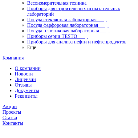
Весоизмерительная техника
Приборы для строительных испытательных
лабораторий
Посуда стеклянная лабораторная
Посуда фарфоровая лабораторная
Посуда пластиковая лабораторная
Приборы серии TESTO
Приборы для анализа нефти и нефтепродуктов
Еще
Компания
О компании
Новости
Лицензии
Отзывы
Документы
Реквизиты
Акции
Проекты
Статьи
Контакты