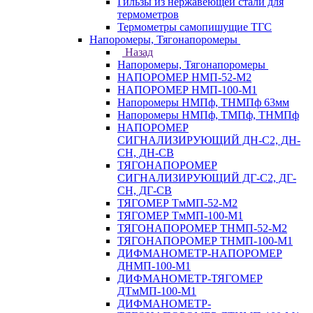
Гильзы из нержавеющей стали для
термометров
Термометры самопишущие ТГС
Напоромеры, Тягонапоромеры
Назад
Напоромеры, Тягонапоромеры
НАПОРОМЕР НМП-52-М2
НАПОРОМЕР НМП-100-М1
Напоромеры НМПф, ТНМПф 63мм
Напоромеры НМПф, ТМПф, ТНМПф
НАПОРОМЕР
СИГНАЛИЗИРУЮЩИЙ ДН-С2, ДН-
СН, ДН-СВ
ТЯГОНАПОРОМЕР
СИГНАЛИЗИРУЮЩИЙ ДГ-С2, ДГ-
СН, ДГ-СВ
ТЯГОМЕР ТмМП-52-М2
ТЯГОМЕР ТмМП-100-М1
ТЯГОНАПОРОМЕР ТНМП-52-М2
ТЯГОНАПОРОМЕР ТНМП-100-М1
ДИФМАНОМЕТР-НАПОРОМЕР
ДНМП-100-М1
ДИФМАНОМЕТР-ТЯГОМЕР
ДТмМП-100-М1
ДИФМАНОМЕТР-