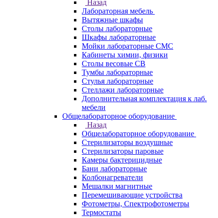
Назад
Лабораторная мебель
Вытяжные шкафы
Столы лабораторные
Шкафы лабораторные
Мойки лабораторные СМС
Кабинеты химии, физики
Столы весовые СВ
Тумбы лабораторные
Стулья лабораторные
Стеллажи лабораторные
Дополнительная комплектация к лаб.
мебели
Общелабораторное оборудование
Назад
Общелабораторное оборудование
Стерилизаторы воздушные
Стерилизаторы паровые
Камеры бактерицидные
Бани лабораторные
Колбонагреватели
Мешалки магнитные
Перемешивающие устройства
Фотометры, Спектрофотометры
Термостаты