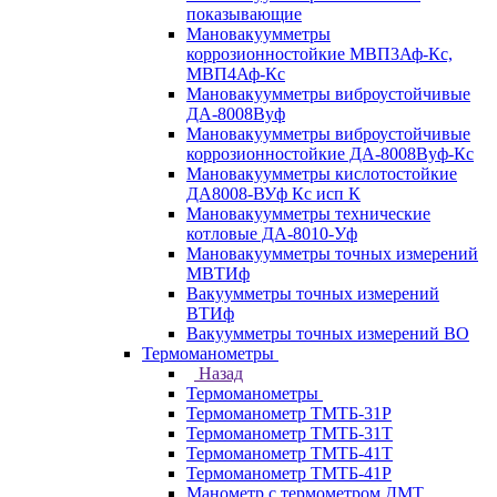
показывающие
Мановакуумметры
коррозионностойкие МВП3Аф-Кс,
МВП4Аф-Кс
Мановакуумметры виброустойчивые
ДА-8008Вуф
Мановакуумметры виброустойчивые
коррозионностойкие ДА-8008Вуф-Кс
Мановакуумметры кислотостойкие
ДА8008-ВУф Кс исп К
Мановакуумметры технические
котловые ДА-8010-Уф
Мановакуумметры точных измерений
МВТИф
Вакуумметры точных измерений
ВТИф
Вакуумметры точных измерений ВО
Термоманометры
Назад
Термоманометры
Термоманометр ТМТБ-31Р
Термоманометр ТМТБ-31Т
Термоманометр ТМТБ-41Т
Термоманометр ТМТБ-41Р
Манометр с термометром ДМТ