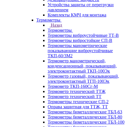
Устройства защиты от перегрузки
давлением
Комплекты КМЧ для монтажа
Термометры
Назад
Термометры
Термометры виброустойчивые ТТ-В
Термометры вибростойкие СП-В
Термометры манометрические
показывающие виброустойчивые
ТКП-60/3М2
Термометр манометрический,
конденсационный, показывающий,
электроконтактный ТКП-100Эк
Термометр газовый, показывающий,
электроконтактный ТГП-100Эк
Термометр ТКП-160Сг-М
Термометр технический ТТЖ
Термометр технический ТТ
Термометры технические СП-2
Оправа защитная для ТТЖ, ТТ
Термометры биметаллические ТБЛ-63
Термометры биметаллические ТБЛ-80
Термометры биметаллические ТБЛ-100