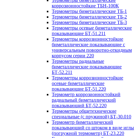
Термометры биметаллические
коррозионностойкие ТБН-100К
Термометры биметаллические ТБ-1
Термометры биметаллические ТБ-2
Термометры биметаллические ТБ-3
Термометры осевые биметаллические
показывающие БТ-51.211
Термометры коррозионностойкие
биметаллические показывающие с
универсальным поворотно-откидным
корпусом серии 220
Термометры радиальные
биметаллические показывающие
БТ-52.211
Термометры коррозионностойкие
осевые биметаллические
показывающие БТ-51.220
Термометр коррозионностойкий
радиальный биметаллический
показывающий БТ-52.220
Термометры общетехнические
специальные (с пружиной) БТ-30.010
Термометр биметаллический
показывающий со штоком в виде иглы
(погружной термометр) БТ-23.220