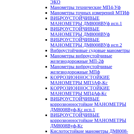
ЭКО
Манометры технические МП4-Уф
Манометры точных измерений МТИф
ВИБРОУСТОЙЧИВЫЕ
МАНОМЕТРЫ ДМ8008ВУф исп.1
ВИБРОУСТОЙЧИВЫЕ
МАНОМЕТРЫ ДМ8008ВУф
ВИБРОУСТОЙЧИВЫЕ
МАНОМЕТРЫ ДМ8008ВУф исп.2
Виброустойчивые судовые манометры
Манометры виброустойчивые
железнодорожные МП-2ф
Манометры виброустойчивые
железнодорожные МПф
КОРРОЗИОННОСТОЙКИЕ
МАНОМЕТРЫ МП3АФ-Кс
КОРРОЗИОННОСТОЙКИЕ
МАНОМЕТРЫ МП4Аф-Кс
ВИБРОУСТОЙЧИВЫЕ
коррозионностойкие МАНОМЕТРЫ
ДМ8008Вуф-Кс исп.1
ВИБРОУСТОЙЧИВЫЕ
коррозионностойкие МАНОМЕТРЫ
ДМ8008Вуф-Кс
Кислотостойкие манометры ДМ8008-