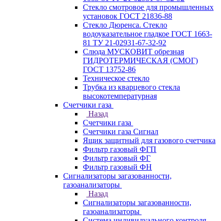
Стекло смотровое для промышленных
установок ГОСТ 21836-88
Стекло Дюренса. Стекло
водоуказательное гладкое ГОСТ 1663-
81 ТУ 21-02931-67-32-92
Слюда МУСКОВИТ обрезная
ГИДРОТЕРМИЧЕСКАЯ (СМОГ)
ГОСТ 13752-86
Техническое стекло
Трубка из кварцевого стекла
высокотемпературная
Счетчики газа
Назад
Счетчики газа
Счетчики газа Сигнал
Ящик защитный для газового счетчика
Фильтр газовый ФГП
Фильтр газовый ФГ
Фильтр газовый ФН
Сигнализаторы загазованности,
газоанализаторы
Назад
Сигнализаторы загазованности,
газоанализаторы
Система индивидуального контроля