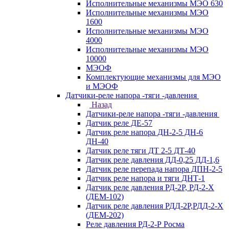
Исполнительные механизмы МЭО 630
Исполнительные механизмы МЭО
1600
Исполнительные механизмы МЭО
4000
Исполнительные механизмы МЭО
10000
МЭОФ
Комплектующие механизмы для МЭО
и МЭОФ
Датчики-реле напора -тяги -давления
Назад
Датчики-реле напора -тяги -давления
Датчик реле ДЕ-57
Датчик реле напора ДН-2-5 ДН-6
ДН-40
Датчик реле тяги ДТ 2-5 ДТ-40
Датчик реле давления ДД-0,25 ДД-1,6
Датчик реле перепада напора ДПН-2-5
Датчик реле напора и тяги ДНТ-1
Датчик реле давления РД-2Р, РД-2-Х
(ДЕМ-102)
Датчик реле давления РДД-2Р,РДД-2-Х
(ДЕМ-202)
Реле давления РД-2-Р Росма