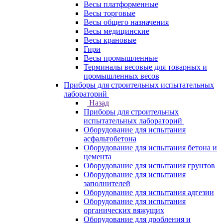
Весы платформенные
Весы торговые
Весы общего назначения
Весы медицинские
Весы крановые
Гири
Весы промышленные
Терминалы весовые для товарных и
промышленных весов
Приборы для строительных испытательных
лабораторий
Назад
Приборы для строительных
испытательных лабораторий
Оборудование для испытания
асфальтобетона
Оборудование для испытания бетона и
цемента
Оборудование для испытания грунтов
Оборудование для испытания
заполнителей
Оборудование для испытания адгезии
Оборудование для испытания
органических вяжущих
Оборудование для дробления и