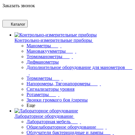
Заказать звонок
Каталог
Контрольно-измерительные приборы
Манометры
Мановакуумметры
Термоманометры
Дифманометры
Дополнительное оборудование для манометров
Термометры
Напоромеры, Тягонапоромеры
Сигнализаторы уровня
Ротаметры
Звонки громкого боя /сирены
Еще
Лабораторное оборудование
Лабораторная мебель
Общелабораторное оборудование
Облучатели бактерицидные и лампы