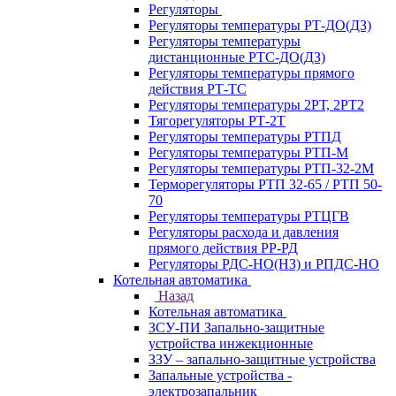
Регуляторы
Регуляторы температуры РТ-ДО(ДЗ)
Регуляторы температуры
дистанционные РТС-ДО(ДЗ)
Регуляторы температуры прямого
действия РТ-ТС
Регуляторы температуры 2РТ, 2РT2
Тягорегуляторы РТ-2Т
Регуляторы температуры РТПД
Регуляторы температуры РТП-M
Регуляторы температуры РТП-32-2М
Терморегуляторы РТП 32-65 / РТП 50-
70
Регуляторы температуры РТЦГВ
Регуляторы расхода и давления
прямого действия РР-РД
Регуляторы РДС-НО(НЗ) и РПДС-НО
Котельная автоматика
Назад
Котельная автоматика
ЗСУ-ПИ Запально-защитные
устройства инжекционные
ЗЗУ – запально-защитные устройства
Запальные устройства -
электрозапальник