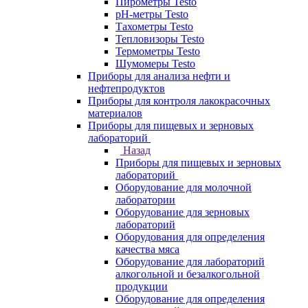
Пирометры Testo
pH-метры Testo
Тахометры Testo
Тепловизоры Testo
Термометры Testo
Шумомеры Testo
Приборы для анализа нефти и
нефтепродуктов
Приборы для контроля лакокрасочных
материалов
Приборы для пищевых и зерновых
лабораторий
Назад
Приборы для пищевых и зерновых
лабораторий
Оборудование для молочной
лаборатории
Оборудование для зерновых
лабораторий
Оборудования для определения
качества мяса
Оборудование для лабораторий
алкогольной и безалкогольной
продукции
Оборудование для определения