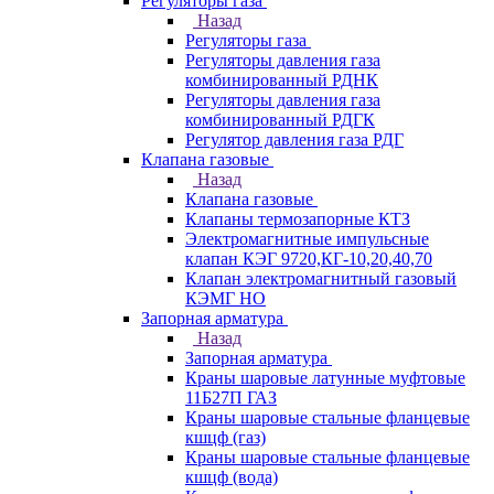
Регуляторы газа
Назад
Регуляторы газа
Регуляторы давления газа
комбинированный РДНК
Регуляторы давления газа
комбинированный РДГК
Регулятор давления газа РДГ
Клапана газовые
Назад
Клапана газовые
Клапаны термозапорные КТЗ
Электромагнитные импульсные
клапан КЭГ 9720,КГ-10,20,40,70
Клапан электромагнитный газовый
КЭМГ НО
Запорная арматура
Назад
Запорная арматура
Краны шаровые латунные муфтовые
11Б27П ГАЗ
Краны шаровые стальные фланцевые
кшцф (газ)
Краны шаровые стальные фланцевые
кшцф (вода)