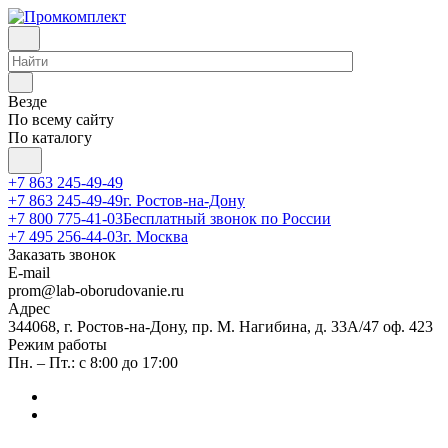
Везде
По всему сайту
По каталогу
+7 863 245-49-49
+7 863 245-49-49
г. Ростов-на-Дону
+7 800 775-41-03
Бесплатный звонок по России
+7 495 256-44-03
г. Москва
Заказать звонок
E-mail
prom@lab-oborudovanie.ru
Адрес
344068, г. Ростов-на-Дону, пр. М. Нагибина, д. 33А/47 оф. 423
Режим работы
Пн. – Пт.: с 8:00 до 17:00