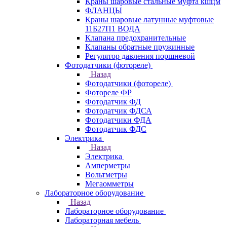
Краны шаровые стальные муфта кшцм
ФЛАНЦЫ
Краны шаровые латунные муфтовые
11Б27П1 ВОДА
Клапана предохранительные
Клапаны обратные пружинные
Регулятор давления поршневой
Фотодатчики (фотореле)
Назад
Фотодатчики (фотореле)
Фотореле ФР
Фотодатчик ФД
Фотодатчик ФДСА
Фотодатчики ФДА
Фотодатчик ФДС
Электрика
Назад
Электрика
Амперметры
Вольтметры
Мегаомметры
Лабораторное оборудование
Назад
Лабораторное оборудование
Лабораторная мебель