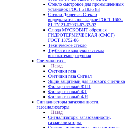
Стекло смотровое для промышленных
установок ГОСТ 21836-88
Стекло Дюренса. Стекло
водоуказательное гладкое ГОСТ 1663-
81 ТУ 21-02931-67-32-92
Слюда МУСКОВИТ обрезная
ГИДРОТЕРМИЧЕСКАЯ (СМОГ)
ГОСТ 13752-86
Техническое стекло
Трубка из кварцевого стекла
высокотемпературная
Счетчики газа
Назад
Счетчики газа
Счетчики газа Сигнал
Ящик защитный для газового счетчика
Фильтр газовый ФГП
Фильтр газовый ФГ
Фильтр газовый ФН
Сигнализаторы загазованности,
газоанализаторы
Назад
Сигнализаторы загазованности,
газоанализаторы
Система индивидуального контроля