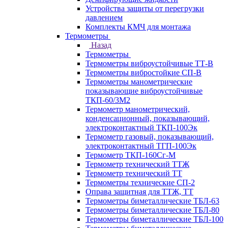
Устройства защиты от перегрузки
давлением
Комплекты КМЧ для монтажа
Термометры
Назад
Термометры
Термометры виброустойчивые ТТ-В
Термометры вибростойкие СП-В
Термометры манометрические
показывающие виброустойчивые
ТКП-60/3М2
Термометр манометрический,
конденсационный, показывающий,
электроконтактный ТКП-100Эк
Термометр газовый, показывающий,
электроконтактный ТГП-100Эк
Термометр ТКП-160Сг-М
Термометр технический ТТЖ
Термометр технический ТТ
Термометры технические СП-2
Оправа защитная для ТТЖ, ТТ
Термометры биметаллические ТБЛ-63
Термометры биметаллические ТБЛ-80
Термометры биметаллические ТБЛ-100