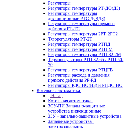
Регуляторы
Регуляторы температуры РТ-ДО(ДЗ)
Регуляторы температуры
дистанционные РТС-ДО(ДЗ)
Регуляторы температуры прямого
действия РТ-ТС
Регуляторы температуры 2РТ, 2РT2
Тягорегуляторы РТ-2Т
Регуляторы температуры РТПД
Регуляторы температуры РТП-M
Регуляторы температуры РТП-32-2М
Терморегуляторы РТП 32-65 / РТП 50-
70
Регуляторы температуры РТЦГВ
Регуляторы расхода и давления
прямого действия РР-РД
Регуляторы РДС-НО(НЗ) и РПДС-НО
Котельная автоматика
Назад
Котельная автоматика
ЗСУ-ПИ Запально-защитные
устройства инжекционные
ЗЗУ – запально-защитные устройства
Запальные устройства -
электрозапальник