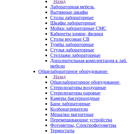
Назад
Лабораторная мебель
Вытяжные шкафы
Столы лабораторные
Шкафы лабораторные
Мойки лабораторные СМС
Кабинеты химии, физики
Столы весовые СВ
Тумбы лабораторные
Стулья лабораторные
Стеллажи лабораторные
Дополнительная комплектация к лаб.
мебели
Общелабораторное оборудование
Назад
Общелабораторное оборудование
Стерилизаторы воздушные
Стерилизаторы паровые
Камеры бактерицидные
Бани лабораторные
Колбонагреватели
Мешалки магнитные
Перемешивающие устройства
Фотометры, Спектрофотометры
Термостаты