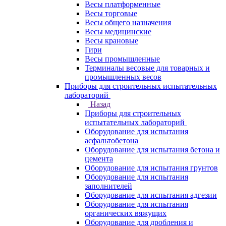
Весы платформенные
Весы торговые
Весы общего назначения
Весы медицинские
Весы крановые
Гири
Весы промышленные
Терминалы весовые для товарных и
промышленных весов
Приборы для строительных испытательных
лабораторий
Назад
Приборы для строительных
испытательных лабораторий
Оборудование для испытания
асфальтобетона
Оборудование для испытания бетона и
цемента
Оборудование для испытания грунтов
Оборудование для испытания
заполнителей
Оборудование для испытания адгезии
Оборудование для испытания
органических вяжущих
Оборудование для дробления и