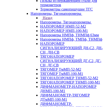
Гильзы из нержавеющей стали для
термометров
Термометры самопишущие ТГС
Напоромеры, Тягонапоромеры
Назад
Напоромеры, Тягонапоромеры
НАПОРОМЕР НМП-52-М2
НАПОРОМЕР НМП-100-М1
Напоромеры НМПф, ТНМПф 63мм
Напоромеры НМПф, ТМПф, ТНМПф
НАПОРОМЕР
СИГНАЛИЗИРУЮЩИЙ ДН-С2, ДН-
СН, ДН-СВ
ТЯГОНАПОРОМЕР
СИГНАЛИЗИРУЮЩИЙ ДГ-С2, ДГ-
СН, ДГ-СВ
ТЯГОМЕР ТмМП-52-М2
ТЯГОМЕР ТмМП-100-М1
ТЯГОНАПОРОМЕР ТНМП-52-М2
ТЯГОНАПОРОМЕР ТНМП-100-М1
ДИФМАНОМЕТР-НАПОРОМЕР
ДНМП-100-М1
ДИФМАНОМЕТР-ТЯГОМЕР
ДТмМП-100-М1
ДИФМАНОМЕТР-