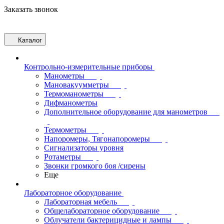
Заказать звонок
Каталог
Контрольно-измерительные приборы
Манометры
Мановакуумметры
Термоманометры
Дифманометры
Дополнительное оборудование для манометров
Термометры
Напоромеры, Тягонапоромеры
Сигнализаторы уровня
Ротаметры
Звонки громкого боя /сирены
Еще
Лабораторное оборудование
Лабораторная мебель
Общелабораторное оборудование
Облучатели бактерицидные и лампы