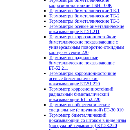
Термометры биметаллические
коррозионностойкие ТБН-100К
Термометры биметаллические ТБ-1
Термометры биметаллические ТБ-2
Термометры биметаллические ТБ-3
Термометры осевые биметаллические
показывающие БТ-51.211
Термометры коррозионностойкие
биметаллические показывающие с
универсальным поворотно-откидным
корпусом серии 220
Термометры радиальные
биметаллические показывающие
БТ-52.211
Термометры коррозионностойкие
осевые биметаллические
показывающие БТ-51.220
Термометр коррозионностойкий
радиальный биметаллический
показывающий БТ-52.220
Термометры общетехнические
специальные (с пружиной) БТ-30.010
Термометр биметаллический
показывающий со штоком в виде иглы
(погружной термометр) БТ-23.220