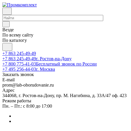
Везде
По всему сайту
По каталогу
+7 863 245-49-49
+7 863 245-49-49
г. Ростов-на-Дону
+7 800 775-41-03
Бесплатный звонок по России
+7 495 256-44-03
г. Москва
Заказать звонок
E-mail
prom@lab-oborudovanie.ru
Адрес
344068, г. Ростов-на-Дону, пр. М. Нагибина, д. 33А/47 оф. 423
Режим работы
Пн. – Пт.: с 8:00 до 17:00