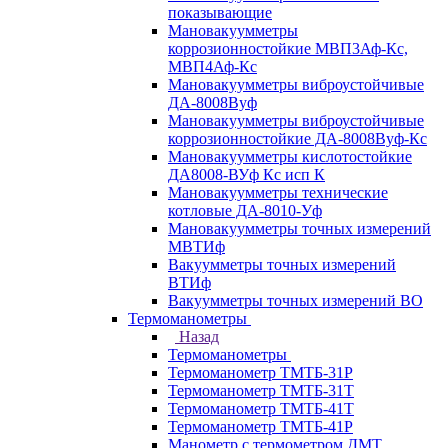
показывающие
Мановакуумметры
коррозионностойкие МВП3Аф-Кс,
МВП4Аф-Кс
Мановакуумметры виброустойчивые
ДА-8008Вуф
Мановакуумметры виброустойчивые
коррозионностойкие ДА-8008Вуф-Кс
Мановакуумметры кислотостойкие
ДА8008-ВУф Кс исп К
Мановакуумметры технические
котловые ДА-8010-Уф
Мановакуумметры точных измерений
МВТИф
Вакуумметры точных измерений
ВТИф
Вакуумметры точных измерений ВО
Термоманометры
Назад
Термоманометры
Термоманометр ТМТБ-31Р
Термоманометр ТМТБ-31Т
Термоманометр ТМТБ-41Т
Термоманометр ТМТБ-41Р
Манометр с термометром ДМТ