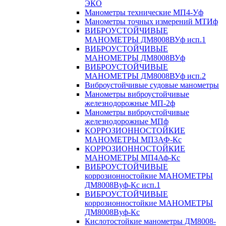
ЭКО
Манометры технические МП4-Уф
Манометры точных измерений МТИф
ВИБРОУСТОЙЧИВЫЕ
МАНОМЕТРЫ ДМ8008ВУф исп.1
ВИБРОУСТОЙЧИВЫЕ
МАНОМЕТРЫ ДМ8008ВУф
ВИБРОУСТОЙЧИВЫЕ
МАНОМЕТРЫ ДМ8008ВУф исп.2
Виброустойчивые судовые манометры
Манометры виброустойчивые
железнодорожные МП-2ф
Манометры виброустойчивые
железнодорожные МПф
КОРРОЗИОННОСТОЙКИЕ
МАНОМЕТРЫ МП3АФ-Кс
КОРРОЗИОННОСТОЙКИЕ
МАНОМЕТРЫ МП4Аф-Кс
ВИБРОУСТОЙЧИВЫЕ
коррозионностойкие МАНОМЕТРЫ
ДМ8008Вуф-Кс исп.1
ВИБРОУСТОЙЧИВЫЕ
коррозионностойкие МАНОМЕТРЫ
ДМ8008Вуф-Кс
Кислотостойкие манометры ДМ8008-