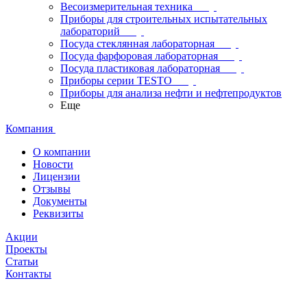
Весоизмерительная техника
Приборы для строительных испытательных
лабораторий
Посуда стеклянная лабораторная
Посуда фарфоровая лабораторная
Посуда пластиковая лабораторная
Приборы серии TESTO
Приборы для анализа нефти и нефтепродуктов
Еще
Компания
О компании
Новости
Лицензии
Отзывы
Документы
Реквизиты
Акции
Проекты
Статьи
Контакты