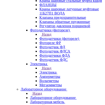
Краны шаровые стальные муфта кшцм
ФЛАНЦЫ
Краны шаровые латунные муфтовые
11Б27П1 ВОДА
Клапана предохранительные
Клапаны обратные пружинные
Регулятор давления поршневой
Фотодатчики (фотореле)
Назад
Фотодатчики (фотореле)
Фотореле ФР
Фотодатчик ФД
Фотодатчик ФДСА
Фотодатчики ФДА
Фотодатчик ФДС
Электрика
Назад
Электрика
Амперметры
Вольтметры
Мегаомметры
Лабораторное оборудование
Назад
Лабораторное оборудование
Лабораторная мебель