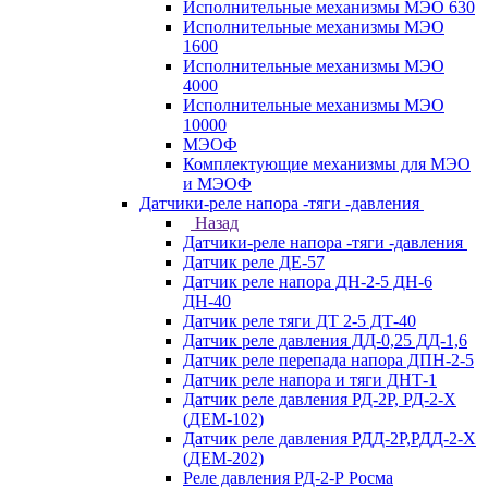
Исполнительные механизмы МЭО 630
Исполнительные механизмы МЭО
1600
Исполнительные механизмы МЭО
4000
Исполнительные механизмы МЭО
10000
МЭОФ
Комплектующие механизмы для МЭО
и МЭОФ
Датчики-реле напора -тяги -давления
Назад
Датчики-реле напора -тяги -давления
Датчик реле ДЕ-57
Датчик реле напора ДН-2-5 ДН-6
ДН-40
Датчик реле тяги ДТ 2-5 ДТ-40
Датчик реле давления ДД-0,25 ДД-1,6
Датчик реле перепада напора ДПН-2-5
Датчик реле напора и тяги ДНТ-1
Датчик реле давления РД-2Р, РД-2-Х
(ДЕМ-102)
Датчик реле давления РДД-2Р,РДД-2-Х
(ДЕМ-202)
Реле давления РД-2-Р Росма