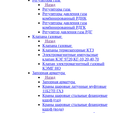
Регуляторы газа
Назад
Регуляторы газа
Регуляторы давления газа
комбинированный РДНК
Регуляторы давления газа
комбинированный РДГК
Регулятор давления газа РДГ
Клапана газовые
Назад
Клапана газовые
Клапаны термозапорные КТЗ
Электромагнитные импульсные
клапан КЭГ 9720,КГ-10,20,40,70
Клапан электромагнитный газовый
КЭМГ НО
Запорная арматура
Назад
Запорная арматура
Краны шаровые латунные муфтовые
11Б27П ГАЗ
Краны шаровые стальные фланцевые
кшцф (газ)
Краны шаровые стальные фланцевые
кшцф (вода)