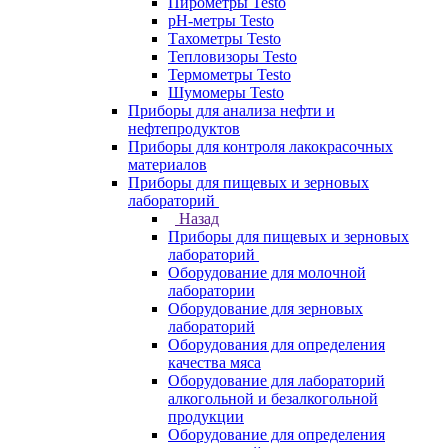
Пирометры Testo
pH-метры Testo
Тахометры Testo
Тепловизоры Testo
Термометры Testo
Шумомеры Testo
Приборы для анализа нефти и
нефтепродуктов
Приборы для контроля лакокрасочных
материалов
Приборы для пищевых и зерновых
лабораторий
Назад
Приборы для пищевых и зерновых
лабораторий
Оборудование для молочной
лаборатории
Оборудование для зерновых
лабораторий
Оборудования для определения
качества мяса
Оборудование для лабораторий
алкогольной и безалкогольной
продукции
Оборудование для определения