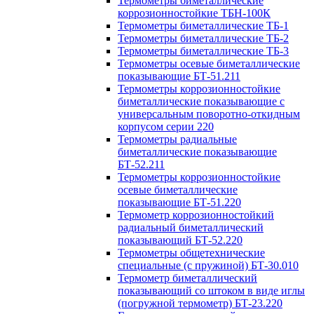
Термометры биметаллические
коррозионностойкие ТБН-100К
Термометры биметаллические ТБ-1
Термометры биметаллические ТБ-2
Термометры биметаллические ТБ-3
Термометры осевые биметаллические
показывающие БТ-51.211
Термометры коррозионностойкие
биметаллические показывающие с
универсальным поворотно-откидным
корпусом серии 220
Термометры радиальные
биметаллические показывающие
БТ-52.211
Термометры коррозионностойкие
осевые биметаллические
показывающие БТ-51.220
Термометр коррозионностойкий
радиальный биметаллический
показывающий БТ-52.220
Термометры общетехнические
специальные (с пружиной) БТ-30.010
Термометр биметаллический
показывающий со штоком в виде иглы
(погружной термометр) БТ-23.220