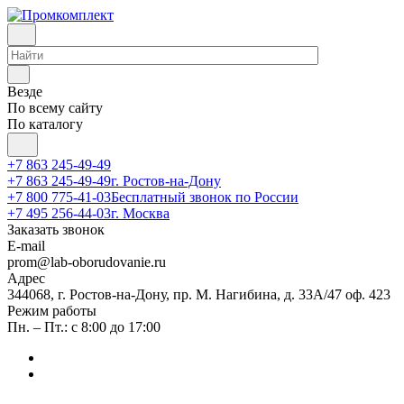
Везде
По всему сайту
По каталогу
+7 863 245-49-49
+7 863 245-49-49
г. Ростов-на-Дону
+7 800 775-41-03
Бесплатный звонок по России
+7 495 256-44-03
г. Москва
Заказать звонок
E-mail
prom@lab-oborudovanie.ru
Адрес
344068, г. Ростов-на-Дону, пр. М. Нагибина, д. 33А/47 оф. 423
Режим работы
Пн. – Пт.: с 8:00 до 17:00