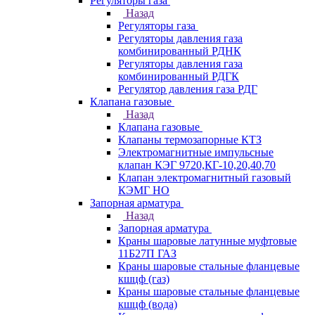
Регуляторы газа
Назад
Регуляторы газа
Регуляторы давления газа
комбинированный РДНК
Регуляторы давления газа
комбинированный РДГК
Регулятор давления газа РДГ
Клапана газовые
Назад
Клапана газовые
Клапаны термозапорные КТЗ
Электромагнитные импульсные
клапан КЭГ 9720,КГ-10,20,40,70
Клапан электромагнитный газовый
КЭМГ НО
Запорная арматура
Назад
Запорная арматура
Краны шаровые латунные муфтовые
11Б27П ГАЗ
Краны шаровые стальные фланцевые
кшцф (газ)
Краны шаровые стальные фланцевые
кшцф (вода)