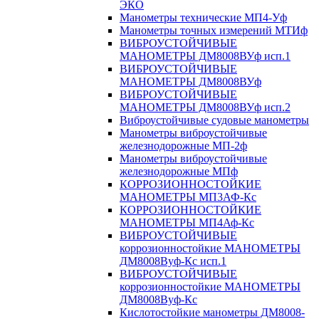
ЭКО
Манометры технические МП4-Уф
Манометры точных измерений МТИф
ВИБРОУСТОЙЧИВЫЕ
МАНОМЕТРЫ ДМ8008ВУф исп.1
ВИБРОУСТОЙЧИВЫЕ
МАНОМЕТРЫ ДМ8008ВУф
ВИБРОУСТОЙЧИВЫЕ
МАНОМЕТРЫ ДМ8008ВУф исп.2
Виброустойчивые судовые манометры
Манометры виброустойчивые
железнодорожные МП-2ф
Манометры виброустойчивые
железнодорожные МПф
КОРРОЗИОННОСТОЙКИЕ
МАНОМЕТРЫ МП3АФ-Кс
КОРРОЗИОННОСТОЙКИЕ
МАНОМЕТРЫ МП4Аф-Кс
ВИБРОУСТОЙЧИВЫЕ
коррозионностойкие МАНОМЕТРЫ
ДМ8008Вуф-Кс исп.1
ВИБРОУСТОЙЧИВЫЕ
коррозионностойкие МАНОМЕТРЫ
ДМ8008Вуф-Кс
Кислотостойкие манометры ДМ8008-