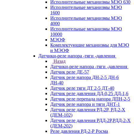
Исполнительные механизмы МЭО 630
Исполнительные механизмы МЭО
1600
Исполнительные механизмы МЭО
4000
Исполнительные механизмы МЭО
10000
МЭОФ
Комплектующие механизмы для МЭО
и МЭОФ
Датчики-реле напора -тяги -давления
Назад
Датчики-реле напора -тяги -давления
Датчик реле ДЕ-57
Датчик реле напора ДН-2-5 ДН-6
ДН-40
Датчик реле тяги ДТ 2-5 ДТ-40
Датчик реле давления ДД-0,25 ДД-1,6
Датчик реле перепада напора ДПН-2-5
Датчик реле напора и тяги ДНТ-1
Датчик реле давления РД-2Р, РД-2-Х
(ДЕМ-102)
Датчик реле давления РДД-2Р,РДД-2-Х
(ДЕМ-202)
Реле давления РД-2-Р Росма