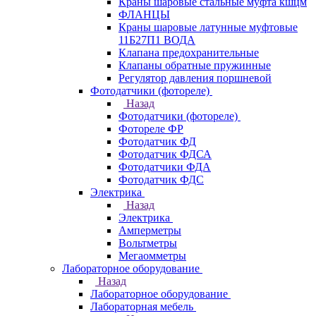
Краны шаровые стальные муфта кшцм
ФЛАНЦЫ
Краны шаровые латунные муфтовые
11Б27П1 ВОДА
Клапана предохранительные
Клапаны обратные пружинные
Регулятор давления поршневой
Фотодатчики (фотореле)
Назад
Фотодатчики (фотореле)
Фотореле ФР
Фотодатчик ФД
Фотодатчик ФДСА
Фотодатчики ФДА
Фотодатчик ФДС
Электрика
Назад
Электрика
Амперметры
Вольтметры
Мегаомметры
Лабораторное оборудование
Назад
Лабораторное оборудование
Лабораторная мебель