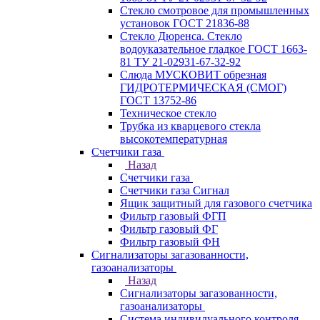
Стекло смотровое для промышленных
установок ГОСТ 21836-88
Стекло Дюренса. Стекло
водоуказательное гладкое ГОСТ 1663-
81 ТУ 21-02931-67-32-92
Слюда МУСКОВИТ обрезная
ГИДРОТЕРМИЧЕСКАЯ (СМОГ)
ГОСТ 13752-86
Техническое стекло
Трубка из кварцевого стекла
высокотемпературная
Счетчики газа
Назад
Счетчики газа
Счетчики газа Сигнал
Ящик защитный для газового счетчика
Фильтр газовый ФГП
Фильтр газовый ФГ
Фильтр газовый ФН
Сигнализаторы загазованности,
газоанализаторы
Назад
Сигнализаторы загазованности,
газоанализаторы
Система индивидуального контроля