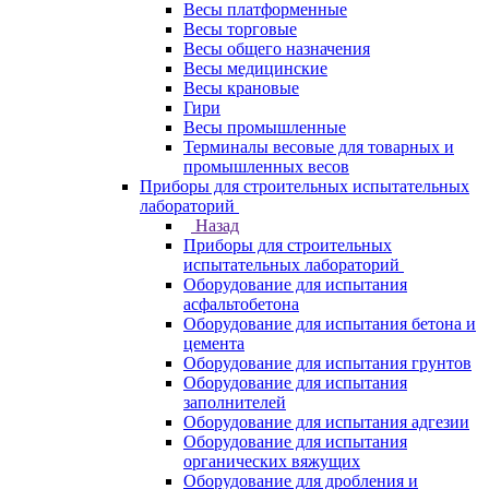
Весы платформенные
Весы торговые
Весы общего назначения
Весы медицинские
Весы крановые
Гири
Весы промышленные
Терминалы весовые для товарных и
промышленных весов
Приборы для строительных испытательных
лабораторий
Назад
Приборы для строительных
испытательных лабораторий
Оборудование для испытания
асфальтобетона
Оборудование для испытания бетона и
цемента
Оборудование для испытания грунтов
Оборудование для испытания
заполнителей
Оборудование для испытания адгезии
Оборудование для испытания
органических вяжущих
Оборудование для дробления и