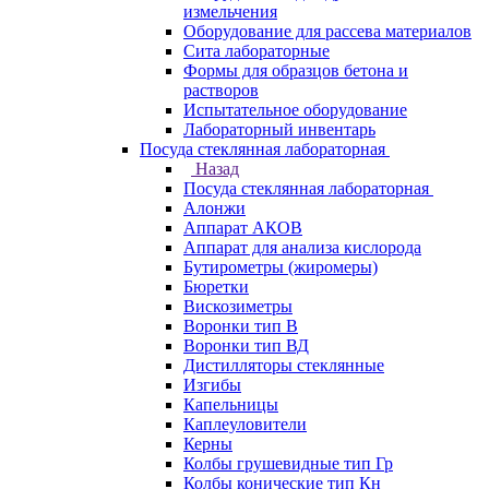
измельчения
Оборудование для рассева материалов
Сита лабораторные
Формы для образцов бетона и
растворов
Испытательное оборудование
Лабораторный инвентарь
Посуда стеклянная лабораторная
Назад
Посуда стеклянная лабораторная
Алонжи
Аппарат АКОВ
Аппарат для анализа кислорода
Бутирометры (жиромеры)
Бюретки
Вискозиметры
Воронки тип В
Воронки тип ВД
Дистилляторы стеклянные
Изгибы
Капельницы
Каплеуловители
Керны
Колбы грушевидные тип Гр
Колбы конические тип Кн