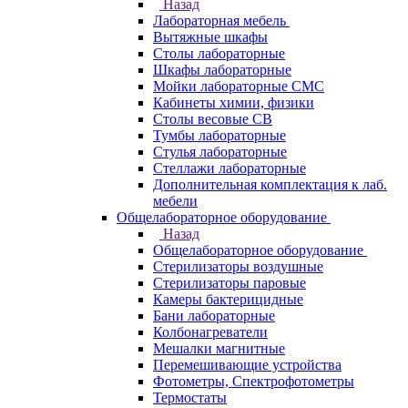
Назад
Лабораторная мебель
Вытяжные шкафы
Столы лабораторные
Шкафы лабораторные
Мойки лабораторные СМС
Кабинеты химии, физики
Столы весовые СВ
Тумбы лабораторные
Стулья лабораторные
Стеллажи лабораторные
Дополнительная комплектация к лаб.
мебели
Общелабораторное оборудование
Назад
Общелабораторное оборудование
Стерилизаторы воздушные
Стерилизаторы паровые
Камеры бактерицидные
Бани лабораторные
Колбонагреватели
Мешалки магнитные
Перемешивающие устройства
Фотометры, Спектрофотометры
Термостаты