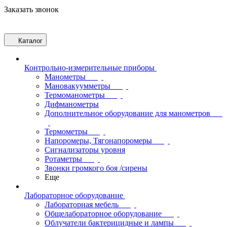
Заказать звонок
Каталог
Контрольно-измерительные приборы
Манометры
Мановакуумметры
Термоманометры
Дифманометры
Дополнительное оборудование для манометров
Термометры
Напоромеры, Тягонапоромеры
Сигнализаторы уровня
Ротаметры
Звонки громкого боя /сирены
Еще
Лабораторное оборудование
Лабораторная мебель
Общелабораторное оборудование
Облучатели бактерицидные и лампы