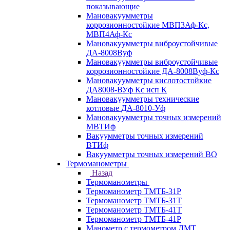
показывающие
Мановакуумметры
коррозионностойкие МВП3Аф-Кс,
МВП4Аф-Кс
Мановакуумметры виброустойчивые
ДА-8008Вуф
Мановакуумметры виброустойчивые
коррозионностойкие ДА-8008Вуф-Кс
Мановакуумметры кислотостойкие
ДА8008-ВУф Кс исп К
Мановакуумметры технические
котловые ДА-8010-Уф
Мановакуумметры точных измерений
МВТИф
Вакуумметры точных измерений
ВТИф
Вакуумметры точных измерений ВО
Термоманометры
Назад
Термоманометры
Термоманометр ТМТБ-31Р
Термоманометр ТМТБ-31Т
Термоманометр ТМТБ-41Т
Термоманометр ТМТБ-41Р
Манометр с термометром ДМТ