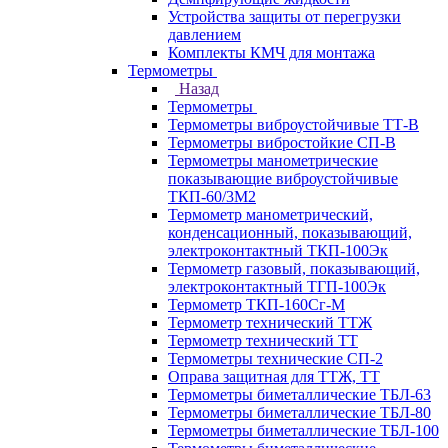
Устройства защиты от перегрузки
давлением
Комплекты КМЧ для монтажа
Термометры
Назад
Термометры
Термометры виброустойчивые ТТ-В
Термометры вибростойкие СП-В
Термометры манометрические
показывающие виброустойчивые
ТКП-60/3М2
Термометр манометрический,
конденсационный, показывающий,
электроконтактный ТКП-100Эк
Термометр газовый, показывающий,
электроконтактный ТГП-100Эк
Термометр ТКП-160Сг-М
Термометр технический ТТЖ
Термометр технический ТТ
Термометры технические СП-2
Оправа защитная для ТТЖ, ТТ
Термометры биметаллические ТБЛ-63
Термометры биметаллические ТБЛ-80
Термометры биметаллические ТБЛ-100