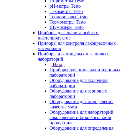
Пирометры Testo
pH-метры Testo
Тахометры Testo
Тепловизоры Testo
Термометры Testo
Шумомеры Testo
Приборы для анализа нефти и
нефтепродуктов
Приборы для контроля лакокрасочных
материалов
Приборы для пищевых и зерновых
лабораторий
Назад
Приборы для пищевых и зерновых
лабораторий
Оборудование для молочной
лаборатории
Оборудование для зерновых
лабораторий
Оборудования для определения
качества мяса
Оборудование для лабораторий
алкогольной и безалкогольной
продукции
Оборудование для определения