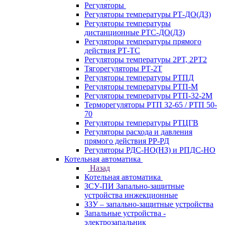
Регуляторы
Регуляторы температуры РТ-ДО(ДЗ)
Регуляторы температуры
дистанционные РТС-ДО(ДЗ)
Регуляторы температуры прямого
действия РТ-ТС
Регуляторы температуры 2РТ, 2РT2
Тягорегуляторы РТ-2Т
Регуляторы температуры РТПД
Регуляторы температуры РТП-M
Регуляторы температуры РТП-32-2М
Терморегуляторы РТП 32-65 / РТП 50-
70
Регуляторы температуры РТЦГВ
Регуляторы расхода и давления
прямого действия РР-РД
Регуляторы РДС-НО(НЗ) и РПДС-НО
Котельная автоматика
Назад
Котельная автоматика
ЗСУ-ПИ Запально-защитные
устройства инжекционные
ЗЗУ – запально-защитные устройства
Запальные устройства -
электрозапальник