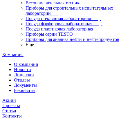
Весоизмерительная техника
Приборы для строительных испытательных
лабораторий
Посуда стеклянная лабораторная
Посуда фарфоровая лабораторная
Посуда пластиковая лабораторная
Приборы серии TESTO
Приборы для анализа нефти и нефтепродуктов
Еще
Компания
О компании
Новости
Лицензии
Отзывы
Документы
Реквизиты
Акции
Проекты
Статьи
Контакты