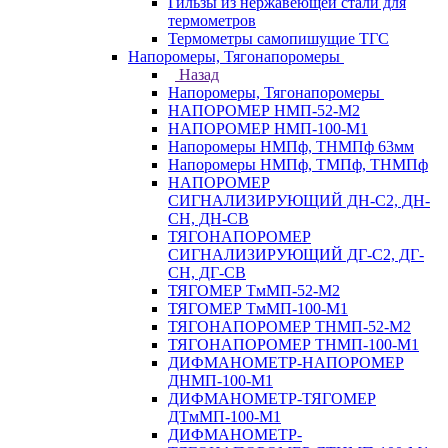
Гильзы из нержавеющей стали для
термометров
Термометры самопишущие ТГС
Напоромеры, Тягонапоромеры
Назад
Напоромеры, Тягонапоромеры
НАПОРОМЕР НМП-52-М2
НАПОРОМЕР НМП-100-М1
Напоромеры НМПф, ТНМПф 63мм
Напоромеры НМПф, ТМПф, ТНМПф
НАПОРОМЕР
СИГНАЛИЗИРУЮЩИЙ ДН-С2, ДН-
СН, ДН-СВ
ТЯГОНАПОРОМЕР
СИГНАЛИЗИРУЮЩИЙ ДГ-С2, ДГ-
СН, ДГ-СВ
ТЯГОМЕР ТмМП-52-М2
ТЯГОМЕР ТмМП-100-М1
ТЯГОНАПОРОМЕР ТНМП-52-М2
ТЯГОНАПОРОМЕР ТНМП-100-М1
ДИФМАНОМЕТР-НАПОРОМЕР
ДНМП-100-М1
ДИФМАНОМЕТР-ТЯГОМЕР
ДТмМП-100-М1
ДИФМАНОМЕТР-