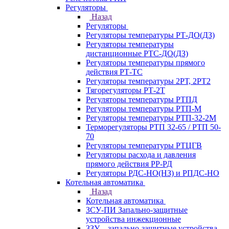
Регуляторы
Назад
Регуляторы
Регуляторы температуры РТ-ДО(ДЗ)
Регуляторы температуры
дистанционные РТС-ДО(ДЗ)
Регуляторы температуры прямого
действия РТ-ТС
Регуляторы температуры 2РТ, 2РT2
Тягорегуляторы РТ-2Т
Регуляторы температуры РТПД
Регуляторы температуры РТП-M
Регуляторы температуры РТП-32-2М
Терморегуляторы РТП 32-65 / РТП 50-
70
Регуляторы температуры РТЦГВ
Регуляторы расхода и давления
прямого действия РР-РД
Регуляторы РДС-НО(НЗ) и РПДС-НО
Котельная автоматика
Назад
Котельная автоматика
ЗСУ-ПИ Запально-защитные
устройства инжекционные
ЗЗУ – запально-защитные устройства