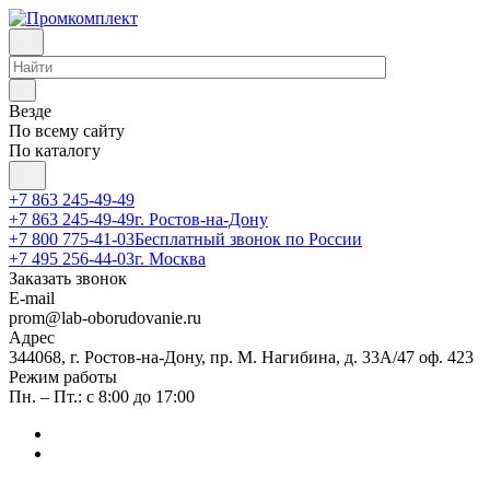
Везде
По всему сайту
По каталогу
+7 863 245-49-49
+7 863 245-49-49
г. Ростов-на-Дону
+7 800 775-41-03
Бесплатный звонок по России
+7 495 256-44-03
г. Москва
Заказать звонок
E-mail
prom@lab-oborudovanie.ru
Адрес
344068, г. Ростов-на-Дону, пр. М. Нагибина, д. 33А/47 оф. 423
Режим работы
Пн. – Пт.: с 8:00 до 17:00