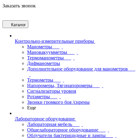
Заказать звонок
Каталог
Контрольно-измерительные приборы
Манометры
Мановакуумметры
Термоманометры
Дифманометры
Дополнительное оборудование для манометров
Термометры
Напоромеры, Тягонапоромеры
Сигнализаторы уровня
Ротаметры
Звонки громкого боя /сирены
Еще
Лабораторное оборудование
Лабораторная мебель
Общелабораторное оборудование
Облучатели бактерицидные и лампы