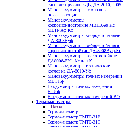
сигнализирующие ДВ, ДА 2010, 2005
Мановакуумметры аммиачные
показывающие
Мановакуумметры
коррозионностойкие МВП3Аф-Кс,
МВП4Аф-Кс
Мановакуумметры виброустойчивые
ДА-8008Вуф
Мановакуумметры виброустойчивые
коррозионностойкие ДА-8008Вуф-Кс
Мановакуумметры кислотостойкие
ДА8008-ВУф Кс исп К
Мановакуумметры технические
котловые ДА-8010-Уф
Мановакуумметры точных измерений
МВТИф
Вакуумметры точных измерений
ВТИф
Вакуумметры точных измерений ВО
Термоманометры
Назад
Термоманометры
Термоманометр ТМТБ-31Р
Термоманометр ТМТБ-31Т