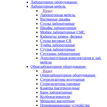
Лабораторное оборудование
Лабораторная мебель
Назад
Лабораторная мебель
Вытяжные шкафы
Столы лабораторные
Шкафы лабораторные
Мойки лабораторные СМС
Кабинеты химии, физики
Столы весовые СВ
Тумбы лабораторные
Стулья лабораторные
Стеллажи лабораторные
Дополнительная комплектация к лаб.
мебели
Общелабораторное оборудование
Назад
Общелабораторное оборудование
Стерилизаторы воздушные
Стерилизаторы паровые
Камеры бактерицидные
Бани лабораторные
Колбонагреватели
Мешалки магнитные
Перемешивающие устройства