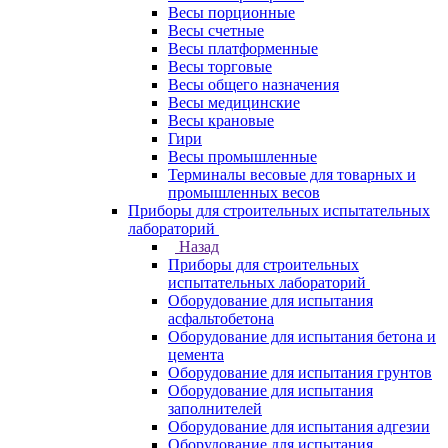
Весы порционные
Весы счетные
Весы платформенные
Весы торговые
Весы общего назначения
Весы медицинские
Весы крановые
Гири
Весы промышленные
Терминалы весовые для товарных и
промышленных весов
Приборы для строительных испытательных
лабораторий
Назад
Приборы для строительных
испытательных лабораторий
Оборудование для испытания
асфальтобетона
Оборудование для испытания бетона и
цемента
Оборудование для испытания грунтов
Оборудование для испытания
заполнителей
Оборудование для испытания адгезии
Оборудование для испытания