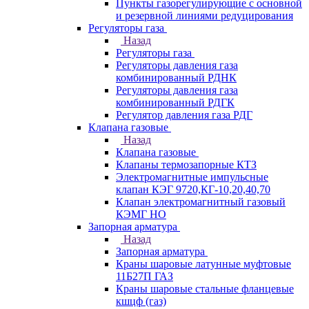
Пункты газорегулирующие с основной
и резервной линиями редуцирования
Регуляторы газа
Назад
Регуляторы газа
Регуляторы давления газа
комбинированный РДНК
Регуляторы давления газа
комбинированный РДГК
Регулятор давления газа РДГ
Клапана газовые
Назад
Клапана газовые
Клапаны термозапорные КТЗ
Электромагнитные импульсные
клапан КЭГ 9720,КГ-10,20,40,70
Клапан электромагнитный газовый
КЭМГ НО
Запорная арматура
Назад
Запорная арматура
Краны шаровые латунные муфтовые
11Б27П ГАЗ
Краны шаровые стальные фланцевые
кшцф (газ)