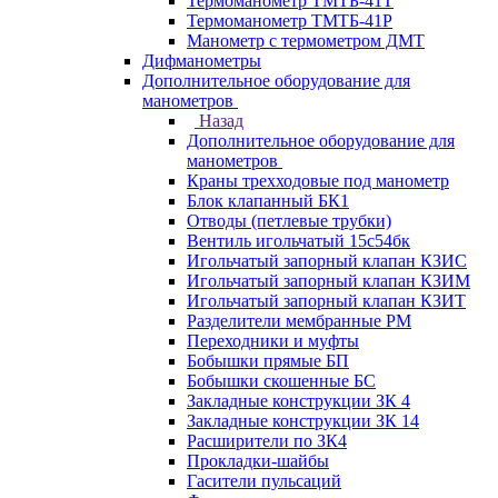
Термоманометр ТМТБ-41Т
Термоманометр ТМТБ-41Р
Манометр с термометром ДМТ
Дифманометры
Дополнительное оборудование для
манометров
Назад
Дополнительное оборудование для
манометров
Краны трехходовые под манометр
Блок клапанный БК1
Отводы (петлевые трубки)
Вентиль игольчатый 15с54бк
Игольчатый запорный клапан КЗИС
Игольчатый запорный клапан КЗИМ
Игольчатый запорный клапан КЗИТ
Разделители мембранные РМ
Переходники и муфты
Бобышки прямые БП
Бобышки скошенные БС
Закладные конструкции ЗК 4
Закладные конструкции ЗК 14
Расширители по ЗК4
Прокладки-шайбы
Гасители пульсаций