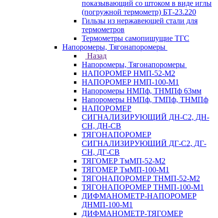
показывающий со штоком в виде иглы
(погружной термометр) БТ-23.220
Гильзы из нержавеющей стали для
термометров
Термометры самопишущие ТГС
Напоромеры, Тягонапоромеры
Назад
Напоромеры, Тягонапоромеры
НАПОРОМЕР НМП-52-М2
НАПОРОМЕР НМП-100-М1
Напоромеры НМПф, ТНМПф 63мм
Напоромеры НМПф, ТМПф, ТНМПф
НАПОРОМЕР
СИГНАЛИЗИРУЮЩИЙ ДН-С2, ДН-
СН, ДН-СВ
ТЯГОНАПОРОМЕР
СИГНАЛИЗИРУЮЩИЙ ДГ-С2, ДГ-
СН, ДГ-СВ
ТЯГОМЕР ТмМП-52-М2
ТЯГОМЕР ТмМП-100-М1
ТЯГОНАПОРОМЕР ТНМП-52-М2
ТЯГОНАПОРОМЕР ТНМП-100-М1
ДИФМАНОМЕТР-НАПОРОМЕР
ДНМП-100-М1
ДИФМАНОМЕТР-ТЯГОМЕР