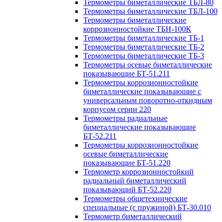
Термометры биметаллические ТБЛ-80
Термометры биметаллические ТБЛ-100
Термометры биметаллические
коррозионностойкие ТБН-100К
Термометры биметаллические ТБ-1
Термометры биметаллические ТБ-2
Термометры биметаллические ТБ-3
Термометры осевые биметаллические
показывающие БТ-51.211
Термометры коррозионностойкие
биметаллические показывающие с
универсальным поворотно-откидным
корпусом серии 220
Термометры радиальные
биметаллические показывающие
БТ-52.211
Термометры коррозионностойкие
осевые биметаллические
показывающие БТ-51.220
Термометр коррозионностойкий
радиальный биметаллический
показывающий БТ-52.220
Термометры общетехнические
специальные (с пружиной) БТ-30.010
Термометр биметаллический