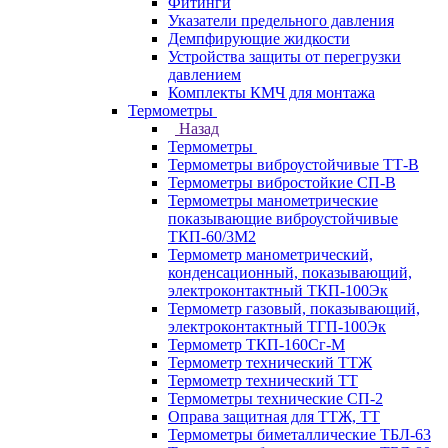
Фитинги
Указатели предельного давления
Демпфирующие жидкости
Устройства защиты от перегрузки
давлением
Комплекты КМЧ для монтажа
Термометры
Назад
Термометры
Термометры виброустойчивые ТТ-В
Термометры вибростойкие СП-В
Термометры манометрические
показывающие виброустойчивые
ТКП-60/3М2
Термометр манометрический,
конденсационный, показывающий,
электроконтактный ТКП-100Эк
Термометр газовый, показывающий,
электроконтактный ТГП-100Эк
Термометр ТКП-160Сг-М
Термометр технический ТТЖ
Термометр технический ТТ
Термометры технические СП-2
Оправа защитная для ТТЖ, ТТ
Термометры биметаллические ТБЛ-63