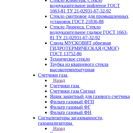
Стекло Клингера. Стекло
водоуказательное рифленое ГОСТ
1663-81 ТУ 21-02931-67-32-92
Стекло смотровое для промышленных
установок ГОСТ 21836-88
Стекло Дюренса. Стекло
водоуказательное гладкое ГОСТ 1663-
81 ТУ 21-02931-67-32-92
Слюда МУСКОВИТ обрезная
ГИДРОТЕРМИЧЕСКАЯ (СМОГ)
ГОСТ 13752-86
Техническое стекло
Трубка из кварцевого стекла
высокотемпературная
Счетчики газа
Назад
Счетчики газа
Счетчики газа Сигнал
Ящик защитный для газового счетчика
Фильтр газовый ФГП
Фильтр газовый ФГ
Фильтр газовый ФН
Сигнализаторы загазованности,
газоанализаторы
Назад