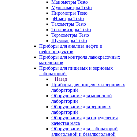
Манометры Testo
Мультиметры Testo
Пирометры Testo
pH-метры Testo
Тахометры Testo
Тепловизоры Testo
Термометры Testo
Шумомеры Testo
Приборы для анализа нефти и
нефтепродуктов
Приборы для контроля лакокрасочных
материалов
Приборы для пищевых и зерновых
лабораторий
Назад
Приборы для пищевых и зерновых
лабораторий
Оборудование для молочной
лаборатории
Оборудование для зерновых
лабораторий
Оборудования для определения
качества мяса
Оборудование для лабораторий
алкогольной и безалкогольной