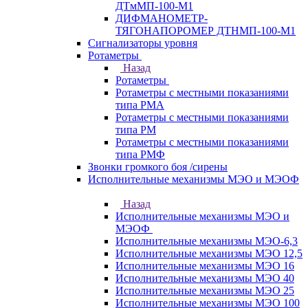
ДТмМП-100-М1
ДИФМАНОМЕТР-
ТЯГОНАПОРОМЕР ДТНМП-100-М1
Сигнализаторы уровня
Ротаметры
Назад
Ротаметры
Ротаметры с местными показаниями
типа РМА
Ротаметры с местными показаниями
типа РМ
Ротаметры с местными показаниями
типа РМФ
Звонки громкого боя /сирены
Исполнительные механизмы МЭО и МЭОФ
Назад
Исполнительные механизмы МЭО и
МЭОФ
Исполнительные механизмы МЭО-6,3
Исполнительные механизмы МЭО 12,5
Исполнительные механизмы МЭО 16
Исполнительные механизмы МЭО 40
Исполнительные механизмы МЭО 25
Исполнительные механизмы МЭО 100