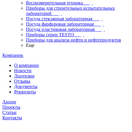
Весоизмерительная техника
Приборы для строительных испытательных
лабораторий
Посуда стеклянная лабораторная
Посуда фарфоровая лабораторная
Посуда пластиковая лабораторная
Приборы серии TESTO
Приборы для анализа нефти и нефтепродуктов
Еще
Компания
О компании
Новости
Лицензии
Отзывы
Документы
Реквизиты
Акции
Проекты
Статьи
Контакты