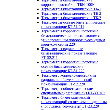
Термометры биметаллические
коррозионностойкие ТБН-100К
Термометры биметаллические ТБ-1
Термометры биметаллические ТБ-2
Термометры биметаллические ТБ-3
Термометры осевые биметаллические
показывающие БТ-51.211
Термометры коррозионностойкие
биметаллические показывающие с
универсальным поворотно-откидным
корпусом серии 220
Термометры радиальные
биметаллические показывающие
БТ-52.211
Термометры коррозионностойкие
осевые биметаллические
показывающие БТ-51.220
Термометр коррозионностойкий
радиальный биметаллический
показывающий БТ-52.220
Термометры общетехнические
специальные (с пружиной) БТ-30.010
Термометр биметаллический
показывающий со штоком в виде иглы
(погружной термометр) БТ-23.220