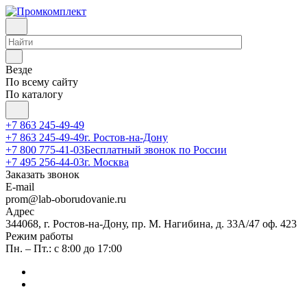
Везде
По всему сайту
По каталогу
+7 863 245-49-49
+7 863 245-49-49
г. Ростов-на-Дону
+7 800 775-41-03
Бесплатный звонок по России
+7 495 256-44-03
г. Москва
Заказать звонок
E-mail
prom@lab-oborudovanie.ru
Адрес
344068, г. Ростов-на-Дону, пр. М. Нагибина, д. 33А/47 оф. 423
Режим работы
Пн. – Пт.: с 8:00 до 17:00