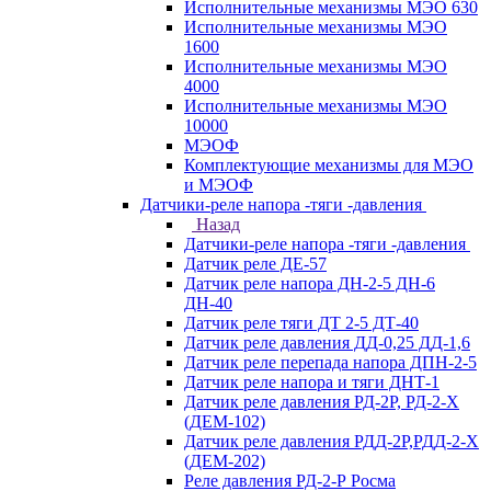
Исполнительные механизмы МЭО 630
Исполнительные механизмы МЭО
1600
Исполнительные механизмы МЭО
4000
Исполнительные механизмы МЭО
10000
МЭОФ
Комплектующие механизмы для МЭО
и МЭОФ
Датчики-реле напора -тяги -давления
Назад
Датчики-реле напора -тяги -давления
Датчик реле ДЕ-57
Датчик реле напора ДН-2-5 ДН-6
ДН-40
Датчик реле тяги ДТ 2-5 ДТ-40
Датчик реле давления ДД-0,25 ДД-1,6
Датчик реле перепада напора ДПН-2-5
Датчик реле напора и тяги ДНТ-1
Датчик реле давления РД-2Р, РД-2-Х
(ДЕМ-102)
Датчик реле давления РДД-2Р,РДД-2-Х
(ДЕМ-202)
Реле давления РД-2-Р Росма