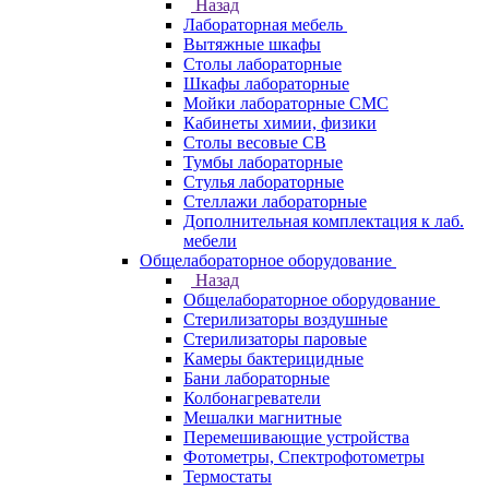
Назад
Лабораторная мебель
Вытяжные шкафы
Столы лабораторные
Шкафы лабораторные
Мойки лабораторные СМС
Кабинеты химии, физики
Столы весовые СВ
Тумбы лабораторные
Стулья лабораторные
Стеллажи лабораторные
Дополнительная комплектация к лаб.
мебели
Общелабораторное оборудование
Назад
Общелабораторное оборудование
Стерилизаторы воздушные
Стерилизаторы паровые
Камеры бактерицидные
Бани лабораторные
Колбонагреватели
Мешалки магнитные
Перемешивающие устройства
Фотометры, Спектрофотометры
Термостаты