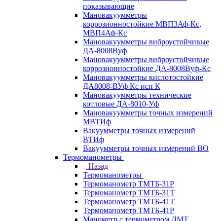
показывающие
Мановакуумметры
коррозионностойкие МВП3Аф-Кс,
МВП4Аф-Кс
Мановакуумметры виброустойчивые
ДА-8008Вуф
Мановакуумметры виброустойчивые
коррозионностойкие ДА-8008Вуф-Кс
Мановакуумметры кислотостойкие
ДА8008-ВУф Кс исп К
Мановакуумметры технические
котловые ДА-8010-Уф
Мановакуумметры точных измерений
МВТИф
Вакуумметры точных измерений
ВТИф
Вакуумметры точных измерений ВО
Термоманометры
Назад
Термоманометры
Термоманометр ТМТБ-31Р
Термоманометр ТМТБ-31Т
Термоманометр ТМТБ-41Т
Термоманометр ТМТБ-41Р
Манометр с термометром ДМТ