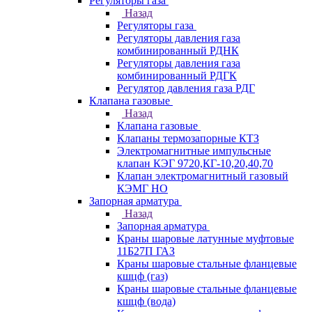
Регуляторы газа
Назад
Регуляторы газа
Регуляторы давления газа
комбинированный РДНК
Регуляторы давления газа
комбинированный РДГК
Регулятор давления газа РДГ
Клапана газовые
Назад
Клапана газовые
Клапаны термозапорные КТЗ
Электромагнитные импульсные
клапан КЭГ 9720,КГ-10,20,40,70
Клапан электромагнитный газовый
КЭМГ НО
Запорная арматура
Назад
Запорная арматура
Краны шаровые латунные муфтовые
11Б27П ГАЗ
Краны шаровые стальные фланцевые
кшцф (газ)
Краны шаровые стальные фланцевые
кшцф (вода)