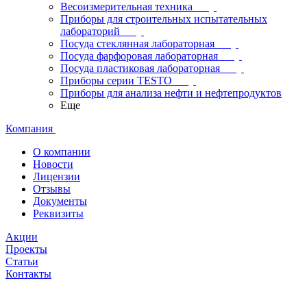
Весоизмерительная техника
Приборы для строительных испытательных
лабораторий
Посуда стеклянная лабораторная
Посуда фарфоровая лабораторная
Посуда пластиковая лабораторная
Приборы серии TESTO
Приборы для анализа нефти и нефтепродуктов
Еще
Компания
О компании
Новости
Лицензии
Отзывы
Документы
Реквизиты
Акции
Проекты
Статьи
Контакты