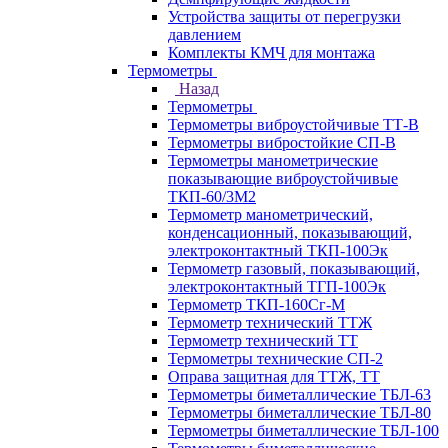
Устройства защиты от перегрузки
давлением
Комплекты КМЧ для монтажа
Термометры
Назад
Термометры
Термометры виброустойчивые ТТ-В
Термометры вибростойкие СП-В
Термометры манометрические
показывающие виброустойчивые
ТКП-60/3М2
Термометр манометрический,
конденсационный, показывающий,
электроконтактный ТКП-100Эк
Термометр газовый, показывающий,
электроконтактный ТГП-100Эк
Термометр ТКП-160Сг-М
Термометр технический ТТЖ
Термометр технический ТТ
Термометры технические СП-2
Оправа защитная для ТТЖ, ТТ
Термометры биметаллические ТБЛ-63
Термометры биметаллические ТБЛ-80
Термометры биметаллические ТБЛ-100