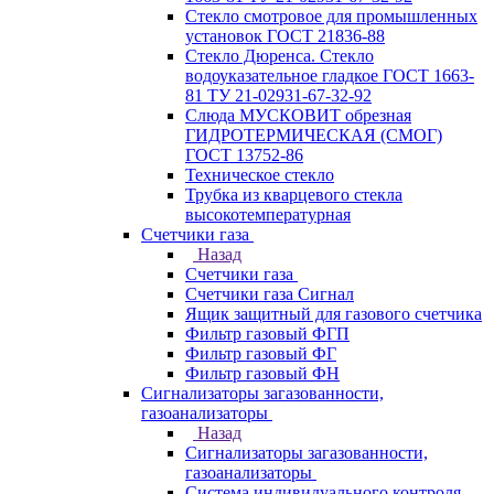
Стекло смотровое для промышленных
установок ГОСТ 21836-88
Стекло Дюренса. Стекло
водоуказательное гладкое ГОСТ 1663-
81 ТУ 21-02931-67-32-92
Слюда МУСКОВИТ обрезная
ГИДРОТЕРМИЧЕСКАЯ (СМОГ)
ГОСТ 13752-86
Техническое стекло
Трубка из кварцевого стекла
высокотемпературная
Счетчики газа
Назад
Счетчики газа
Счетчики газа Сигнал
Ящик защитный для газового счетчика
Фильтр газовый ФГП
Фильтр газовый ФГ
Фильтр газовый ФН
Сигнализаторы загазованности,
газоанализаторы
Назад
Сигнализаторы загазованности,
газоанализаторы
Система индивидуального контроля