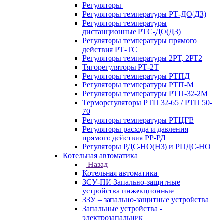
Регуляторы
Регуляторы температуры РТ-ДО(ДЗ)
Регуляторы температуры
дистанционные РТС-ДО(ДЗ)
Регуляторы температуры прямого
действия РТ-ТС
Регуляторы температуры 2РТ, 2РT2
Тягорегуляторы РТ-2Т
Регуляторы температуры РТПД
Регуляторы температуры РТП-M
Регуляторы температуры РТП-32-2М
Терморегуляторы РТП 32-65 / РТП 50-
70
Регуляторы температуры РТЦГВ
Регуляторы расхода и давления
прямого действия РР-РД
Регуляторы РДС-НО(НЗ) и РПДС-НО
Котельная автоматика
Назад
Котельная автоматика
ЗСУ-ПИ Запально-защитные
устройства инжекционные
ЗЗУ – запально-защитные устройства
Запальные устройства -
электрозапальник