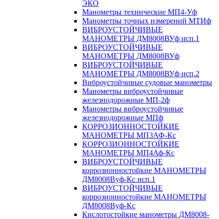
ЭКО
Манометры технические МП4-Уф
Манометры точных измерений МТИф
ВИБРОУСТОЙЧИВЫЕ
МАНОМЕТРЫ ДМ8008ВУф исп.1
ВИБРОУСТОЙЧИВЫЕ
МАНОМЕТРЫ ДМ8008ВУф
ВИБРОУСТОЙЧИВЫЕ
МАНОМЕТРЫ ДМ8008ВУф исп.2
Виброустойчивые судовые манометры
Манометры виброустойчивые
железнодорожные МП-2ф
Манометры виброустойчивые
железнодорожные МПф
КОРРОЗИОННОСТОЙКИЕ
МАНОМЕТРЫ МП3АФ-Кс
КОРРОЗИОННОСТОЙКИЕ
МАНОМЕТРЫ МП4Аф-Кс
ВИБРОУСТОЙЧИВЫЕ
коррозионностойкие МАНОМЕТРЫ
ДМ8008Вуф-Кс исп.1
ВИБРОУСТОЙЧИВЫЕ
коррозионностойкие МАНОМЕТРЫ
ДМ8008Вуф-Кс
Кислотостойкие манометры ДМ8008-