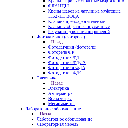
Краны шаровые стальные муфта кшцм
ФЛАНЦЫ
Краны шаровые латунные муфтовые
11Б27П1 ВОДА
Клапана предохранительные
Клапаны обратные пружинные
Регулятор давления поршневой
Фотодатчики (фотореле)
Назад
Фотодатчики (фотореле)
Фотореле ФР
Фотодатчик ФД
Фотодатчик ФДСА
Фотодатчики ФДА
Фотодатчик ФДС
Электрика
Назад
Электрика
Амперметры
Вольтметры
Мегаомметры
Лабораторное оборудование
Назад
Лабораторное оборудование
Лабораторная мебель