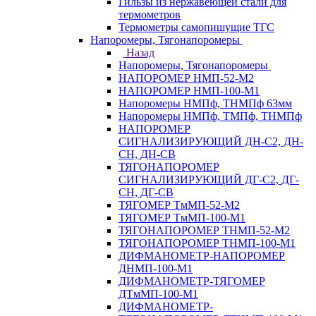
Гильзы из нержавеющей стали для
термометров
Термометры самопишущие ТГС
Напоромеры, Тягонапоромеры
Назад
Напоромеры, Тягонапоромеры
НАПОРОМЕР НМП-52-М2
НАПОРОМЕР НМП-100-М1
Напоромеры НМПф, ТНМПф 63мм
Напоромеры НМПф, ТМПф, ТНМПф
НАПОРОМЕР
СИГНАЛИЗИРУЮЩИЙ ДН-С2, ДН-
СН, ДН-СВ
ТЯГОНАПОРОМЕР
СИГНАЛИЗИРУЮЩИЙ ДГ-С2, ДГ-
СН, ДГ-СВ
ТЯГОМЕР ТмМП-52-М2
ТЯГОМЕР ТмМП-100-М1
ТЯГОНАПОРОМЕР ТНМП-52-М2
ТЯГОНАПОРОМЕР ТНМП-100-М1
ДИФМАНОМЕТР-НАПОРОМЕР
ДНМП-100-М1
ДИФМАНОМЕТР-ТЯГОМЕР
ДТмМП-100-М1
ДИФМАНОМЕТР-