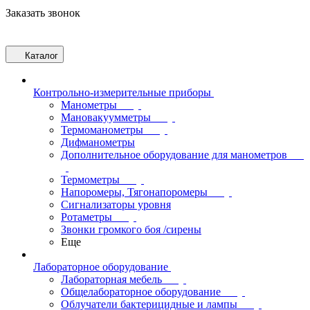
Заказать звонок
Каталог
Контрольно-измерительные приборы
Манометры
Мановакуумметры
Термоманометры
Дифманометры
Дополнительное оборудование для манометров
Термометры
Напоромеры, Тягонапоромеры
Сигнализаторы уровня
Ротаметры
Звонки громкого боя /сирены
Еще
Лабораторное оборудование
Лабораторная мебель
Общелабораторное оборудование
Облучатели бактерицидные и лампы