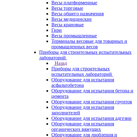
Весы платформенные
Весы торговые
Весы общего назначения
Весы медицинские
Весы крановые
Гири
Весы промышленные
Терминалы весовые для товарных и
промышленных весов
Приборы для строительных испытательных
лабораторий
Назад
Приборы для строительных
испытательных лабораторий
Оборудование для испытания
асфальтобетона
Оборудование для испытания бетона и
цемента
Оборудование для испытания грунтов
Оборудование для испытания
заполнителей
Оборудование для испытания адгезии
Оборудование для испытания
органических вяжущих
Оборудование для дробления и