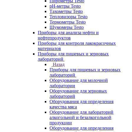
Пирометры Testo
pH-метры Testo
Тахометры Testo
Тепловизоры Testo
Термометры Testo
Шумомеры Testo
Приборы для анализа нефти и
нефтепродуктов
Приборы для контроля лакокрасочных
материалов
Приборы для пищевых и зерновых
лабораторий
Назад
Приборы для пищевых и зерновых
лабораторий
Оборудование для молочной
лаборатории
Оборудование для зерновых
лабораторий
Оборудования для определения
качества мяса
Оборудование для лабораторий
алкогольной и безалкогольной
продукции
Оборудование для определения