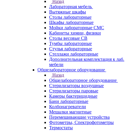
Назад
Лабораторная мебель
Вытяжные шкафы
Столы лабораторные
Шкафы лабораторные
Мойки лабораторные СМС
Кабинеты химии, физики
Столы весовые СВ
Тумбы лабораторные
Стулья лабораторные
Стеллажи лабораторные
Дополнительная комплектация к лаб.
мебели
Общелабораторное оборудование
Назад
Общелабораторное оборудование
Стерилизаторы воздушные
Стерилизаторы паровые
Камеры бактерицидные
Бани лабораторные
Колбонагреватели
Мешалки магнитные
Перемешивающие устройства
Фотометры, Спектрофотометры
Термостаты