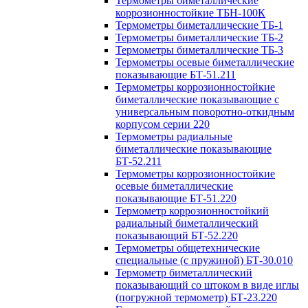
Термометры биметаллические
коррозионностойкие ТБН-100К
Термометры биметаллические ТБ-1
Термометры биметаллические ТБ-2
Термометры биметаллические ТБ-3
Термометры осевые биметаллические
показывающие БТ-51.211
Термометры коррозионностойкие
биметаллические показывающие с
универсальным поворотно-откидным
корпусом серии 220
Термометры радиальные
биметаллические показывающие
БТ-52.211
Термометры коррозионностойкие
осевые биметаллические
показывающие БТ-51.220
Термометр коррозионностойкий
радиальный биметаллический
показывающий БТ-52.220
Термометры общетехнические
специальные (с пружиной) БТ-30.010
Термометр биметаллический
показывающий со штоком в виде иглы
(погружной термометр) БТ-23.220