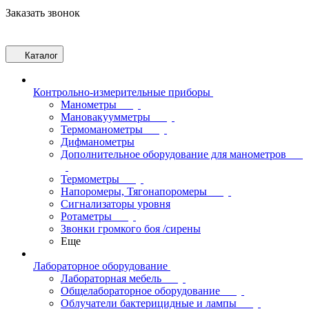
Заказать звонок
Каталог
Контрольно-измерительные приборы
Манометры
Мановакуумметры
Термоманометры
Дифманометры
Дополнительное оборудование для манометров
Термометры
Напоромеры, Тягонапоромеры
Сигнализаторы уровня
Ротаметры
Звонки громкого боя /сирены
Еще
Лабораторное оборудование
Лабораторная мебель
Общелабораторное оборудование
Облучатели бактерицидные и лампы