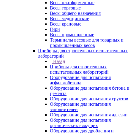
Весы платформенные
Весы торговые
Весы общего назначения
Весы медицинские
Весы крановые
Гири
Весы промышленные
Терминалы весовые для товарных и
промышленных весов
Приборы для строительных испытательных
лабораторий
Назад
Приборы для строительных
испытательных лабораторий
Оборудование для испытания
асфальтобетона
Оборудование для испытания бетона и
цемента
Оборудование для испытания грунтов
Оборудование для испытания
заполнителей
Оборудование для испытания адгезии
Оборудование для испытания
органических вяжущих
Оборудование для дробления и