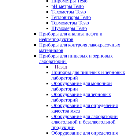
Пирометры Testo
pH-метры Testo
Тахометры Testo
Тепловизоры Testo
Термометры Testo
Шумомеры Testo
Приборы для анализа нефти и
нефтепродуктов
Приборы для контроля лакокрасочных
материалов
Приборы для пищевых и зерновых
лабораторий
Назад
Приборы для пищевых и зерновых
лабораторий
Оборудование для молочной
лаборатории
Оборудование для зерновых
лабораторий
Оборудования для определения
качества мяса
Оборудование для лабораторий
алкогольной и безалкогольной
продукции
Оборудование для определения