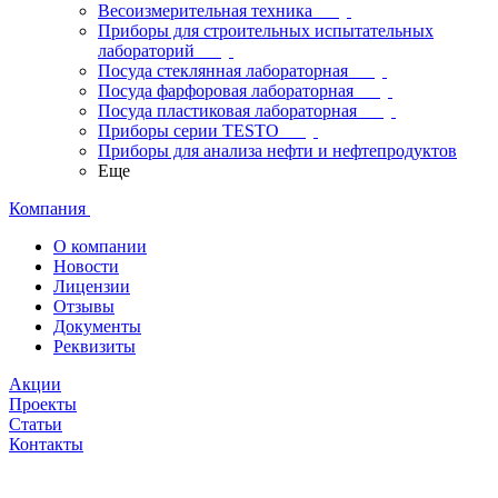
Весоизмерительная техника
Приборы для строительных испытательных
лабораторий
Посуда стеклянная лабораторная
Посуда фарфоровая лабораторная
Посуда пластиковая лабораторная
Приборы серии TESTO
Приборы для анализа нефти и нефтепродуктов
Еще
Компания
О компании
Новости
Лицензии
Отзывы
Документы
Реквизиты
Акции
Проекты
Статьи
Контакты