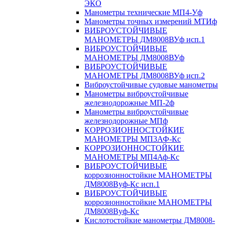
ЭКО
Манометры технические МП4-Уф
Манометры точных измерений МТИф
ВИБРОУСТОЙЧИВЫЕ
МАНОМЕТРЫ ДМ8008ВУф исп.1
ВИБРОУСТОЙЧИВЫЕ
МАНОМЕТРЫ ДМ8008ВУф
ВИБРОУСТОЙЧИВЫЕ
МАНОМЕТРЫ ДМ8008ВУф исп.2
Виброустойчивые судовые манометры
Манометры виброустойчивые
железнодорожные МП-2ф
Манометры виброустойчивые
железнодорожные МПф
КОРРОЗИОННОСТОЙКИЕ
МАНОМЕТРЫ МП3АФ-Кс
КОРРОЗИОННОСТОЙКИЕ
МАНОМЕТРЫ МП4Аф-Кс
ВИБРОУСТОЙЧИВЫЕ
коррозионностойкие МАНОМЕТРЫ
ДМ8008Вуф-Кс исп.1
ВИБРОУСТОЙЧИВЫЕ
коррозионностойкие МАНОМЕТРЫ
ДМ8008Вуф-Кс
Кислотостойкие манометры ДМ8008-