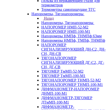
Гильзы из нержавеющей стали для
термометров
Термометры самопишущие ТГС
Напоромеры, Тягонапоромеры
Назад
Напоромеры, Тягонапоромеры
НАПОРОМЕР НМП-52-М2
НАПОРОМЕР НМП-100-М1
Напоромеры НМПф, ТНМПф 63мм
Напоромеры НМПф, ТМПф, ТНМПф
НАПОРОМЕР
СИГНАЛИЗИРУЮЩИЙ ДН-С2, ДН-
СН, ДН-СВ
ТЯГОНАПОРОМЕР
СИГНАЛИЗИРУЮЩИЙ ДГ-С2, ДГ-
СН, ДГ-СВ
ТЯГОМЕР ТмМП-52-М2
ТЯГОМЕР ТмМП-100-М1
ТЯГОНАПОРОМЕР ТНМП-52-М2
ТЯГОНАПОРОМЕР ТНМП-100-М1
ДИФМАНОМЕТР-НАПОРОМЕР
ДНМП-100-М1
ДИФМАНОМЕТР-ТЯГОМЕР
ДТмМП-100-М1
ДИФМАНОМЕТР-