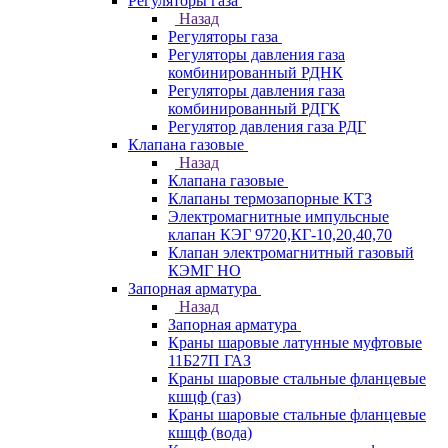
Регуляторы газа
Назад
Регуляторы газа
Регуляторы давления газа
комбинированный РДНК
Регуляторы давления газа
комбинированный РДГК
Регулятор давления газа РДГ
Клапана газовые
Назад
Клапана газовые
Клапаны термозапорные КТЗ
Электромагнитные импульсные
клапан КЭГ 9720,КГ-10,20,40,70
Клапан электромагнитный газовый
КЭМГ НО
Запорная арматура
Назад
Запорная арматура
Краны шаровые латунные муфтовые
11Б27П ГАЗ
Краны шаровые стальные фланцевые
кшцф (газ)
Краны шаровые стальные фланцевые
кшцф (вода)