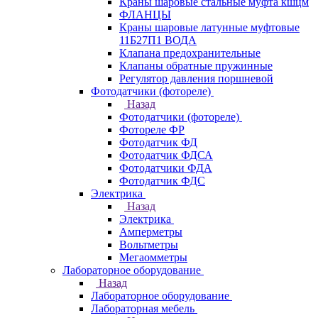
Краны шаровые стальные муфта кшцм
ФЛАНЦЫ
Краны шаровые латунные муфтовые
11Б27П1 ВОДА
Клапана предохранительные
Клапаны обратные пружинные
Регулятор давления поршневой
Фотодатчики (фотореле)
Назад
Фотодатчики (фотореле)
Фотореле ФР
Фотодатчик ФД
Фотодатчик ФДСА
Фотодатчики ФДА
Фотодатчик ФДС
Электрика
Назад
Электрика
Амперметры
Вольтметры
Мегаомметры
Лабораторное оборудование
Назад
Лабораторное оборудование
Лабораторная мебель