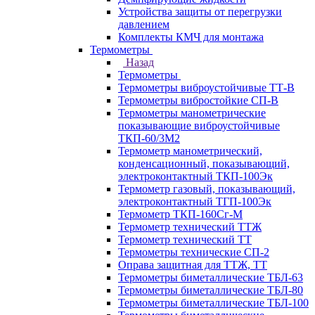
Устройства защиты от перегрузки
давлением
Комплекты КМЧ для монтажа
Термометры
Назад
Термометры
Термометры виброустойчивые ТТ-В
Термометры вибростойкие СП-В
Термометры манометрические
показывающие виброустойчивые
ТКП-60/3М2
Термометр манометрический,
конденсационный, показывающий,
электроконтактный ТКП-100Эк
Термометр газовый, показывающий,
электроконтактный ТГП-100Эк
Термометр ТКП-160Сг-М
Термометр технический ТТЖ
Термометр технический ТТ
Термометры технические СП-2
Оправа защитная для ТТЖ, ТТ
Термометры биметаллические ТБЛ-63
Термометры биметаллические ТБЛ-80
Термометры биметаллические ТБЛ-100