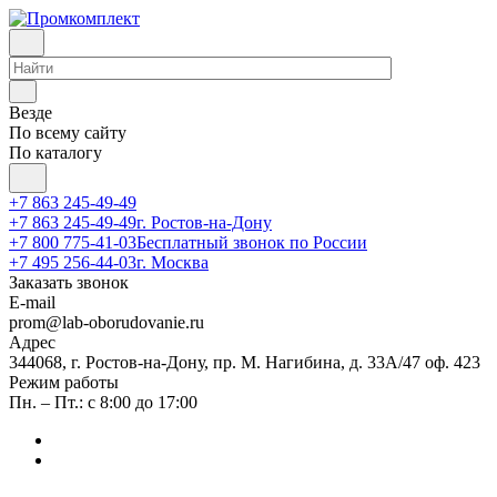
Везде
По всему сайту
По каталогу
+7 863 245-49-49
+7 863 245-49-49
г. Ростов-на-Дону
+7 800 775-41-03
Бесплатный звонок по России
+7 495 256-44-03
г. Москва
Заказать звонок
E-mail
prom@lab-oborudovanie.ru
Адрес
344068, г. Ростов-на-Дону, пр. М. Нагибина, д. 33А/47 оф. 423
Режим работы
Пн. – Пт.: с 8:00 до 17:00