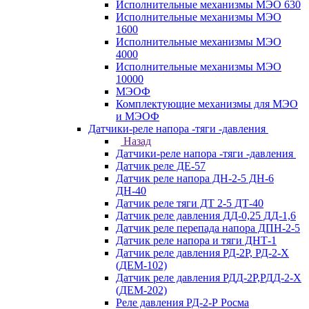
Исполнительные механизмы МЭО 630
Исполнительные механизмы МЭО
1600
Исполнительные механизмы МЭО
4000
Исполнительные механизмы МЭО
10000
МЭОФ
Комплектующие механизмы для МЭО
и МЭОФ
Датчики-реле напора -тяги -давления
Назад
Датчики-реле напора -тяги -давления
Датчик реле ДЕ-57
Датчик реле напора ДН-2-5 ДН-6
ДН-40
Датчик реле тяги ДТ 2-5 ДТ-40
Датчик реле давления ДД-0,25 ДД-1,6
Датчик реле перепада напора ДПН-2-5
Датчик реле напора и тяги ДНТ-1
Датчик реле давления РД-2Р, РД-2-Х
(ДЕМ-102)
Датчик реле давления РДД-2Р,РДД-2-Х
(ДЕМ-202)
Реле давления РД-2-Р Росма