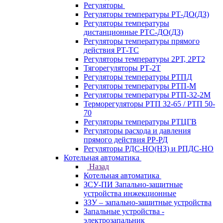
Регуляторы
Регуляторы температуры РТ-ДО(ДЗ)
Регуляторы температуры
дистанционные РТС-ДО(ДЗ)
Регуляторы температуры прямого
действия РТ-ТС
Регуляторы температуры 2РТ, 2РT2
Тягорегуляторы РТ-2Т
Регуляторы температуры РТПД
Регуляторы температуры РТП-M
Регуляторы температуры РТП-32-2М
Терморегуляторы РТП 32-65 / РТП 50-
70
Регуляторы температуры РТЦГВ
Регуляторы расхода и давления
прямого действия РР-РД
Регуляторы РДС-НО(НЗ) и РПДС-НО
Котельная автоматика
Назад
Котельная автоматика
ЗСУ-ПИ Запально-защитные
устройства инжекционные
ЗЗУ – запально-защитные устройства
Запальные устройства -
электрозапальник