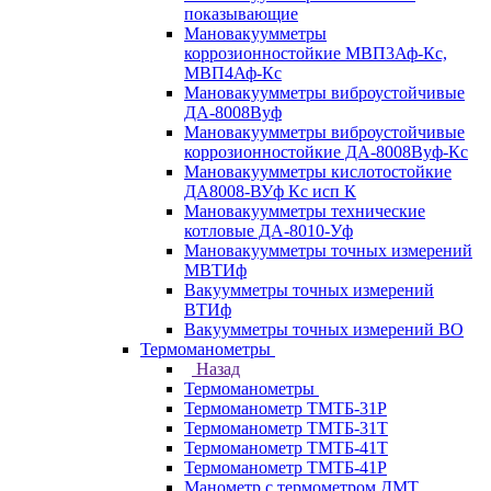
показывающие
Мановакуумметры
коррозионностойкие МВП3Аф-Кс,
МВП4Аф-Кс
Мановакуумметры виброустойчивые
ДА-8008Вуф
Мановакуумметры виброустойчивые
коррозионностойкие ДА-8008Вуф-Кс
Мановакуумметры кислотостойкие
ДА8008-ВУф Кс исп К
Мановакуумметры технические
котловые ДА-8010-Уф
Мановакуумметры точных измерений
МВТИф
Вакуумметры точных измерений
ВТИф
Вакуумметры точных измерений ВО
Термоманометры
Назад
Термоманометры
Термоманометр ТМТБ-31Р
Термоманометр ТМТБ-31Т
Термоманометр ТМТБ-41Т
Термоманометр ТМТБ-41Р
Манометр с термометром ДМТ