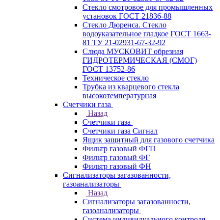
Стекло смотровое для промышленных
установок ГОСТ 21836-88
Стекло Дюренса. Стекло
водоуказательное гладкое ГОСТ 1663-
81 ТУ 21-02931-67-32-92
Слюда МУСКОВИТ обрезная
ГИДРОТЕРМИЧЕСКАЯ (СМОГ)
ГОСТ 13752-86
Техническое стекло
Трубка из кварцевого стекла
высокотемпературная
Счетчики газа
Назад
Счетчики газа
Счетчики газа Сигнал
Ящик защитный для газового счетчика
Фильтр газовый ФГП
Фильтр газовый ФГ
Фильтр газовый ФН
Сигнализаторы загазованности,
газоанализаторы
Назад
Сигнализаторы загазованности,
газоанализаторы
Система индивидуального контроля