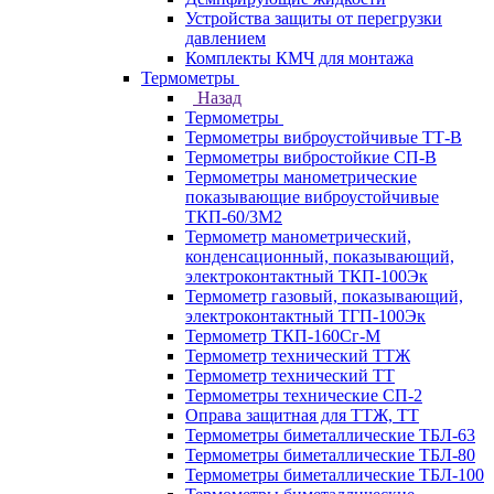
Устройства защиты от перегрузки
давлением
Комплекты КМЧ для монтажа
Термометры
Назад
Термометры
Термометры виброустойчивые ТТ-В
Термометры вибростойкие СП-В
Термометры манометрические
показывающие виброустойчивые
ТКП-60/3М2
Термометр манометрический,
конденсационный, показывающий,
электроконтактный ТКП-100Эк
Термометр газовый, показывающий,
электроконтактный ТГП-100Эк
Термометр ТКП-160Сг-М
Термометр технический ТТЖ
Термометр технический ТТ
Термометры технические СП-2
Оправа защитная для ТТЖ, ТТ
Термометры биметаллические ТБЛ-63
Термометры биметаллические ТБЛ-80
Термометры биметаллические ТБЛ-100