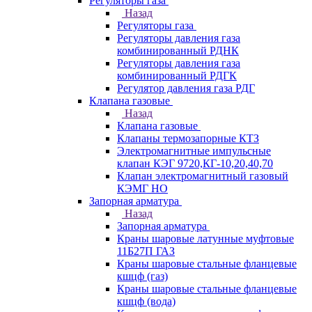
Регуляторы газа
Назад
Регуляторы газа
Регуляторы давления газа
комбинированный РДНК
Регуляторы давления газа
комбинированный РДГК
Регулятор давления газа РДГ
Клапана газовые
Назад
Клапана газовые
Клапаны термозапорные КТЗ
Электромагнитные импульсные
клапан КЭГ 9720,КГ-10,20,40,70
Клапан электромагнитный газовый
КЭМГ НО
Запорная арматура
Назад
Запорная арматура
Краны шаровые латунные муфтовые
11Б27П ГАЗ
Краны шаровые стальные фланцевые
кшцф (газ)
Краны шаровые стальные фланцевые
кшцф (вода)