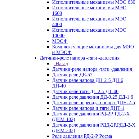
Исполнительные механизмы МЭО 630
Исполнительные механизмы МЭО
1600
Исполнительные механизмы МЭО
4000
Исполнительные механизмы МЭО
10000
МЭОФ
Комплектующие механизмы для МЭО
и МЭОФ
Датчики-реле напора -тяги -давления
Назад
Датчики-реле напора -тяги -давления
Датчик реле ДЕ-57
Датчик реле напора ДН-2-5 ДН-6
ДН-40
Датчик реле тяги ДТ 2-5 ДТ-40
Датчик реле давления ДД-0,25 ДД-1,6
Датчик реле перепада напора ДПН-2-5
Датчик реле напора и тяги ДНТ-1
Датчик реле давления РД-2Р, РД-2-Х
(ДЕМ-102)
Датчик реле давления РДД-2Р,РДД-2-Х
(ДЕМ-202)
Реле давления РД-2-Р Росма