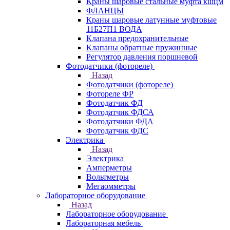
Краны шаровые стальные муфта кшцм
ФЛАНЦЫ
Краны шаровые латунные муфтовые
11Б27П1 ВОДА
Клапана предохранительные
Клапаны обратные пружинные
Регулятор давления поршневой
Фотодатчики (фотореле)
Назад
Фотодатчики (фотореле)
Фотореле ФР
Фотодатчик ФД
Фотодатчик ФДСА
Фотодатчики ФДА
Фотодатчик ФДС
Электрика
Назад
Электрика
Амперметры
Вольтметры
Мегаомметры
Лабораторное оборудование
Назад
Лабораторное оборудование
Лабораторная мебель