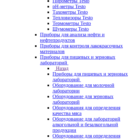
Пирометры Testo
pH-метры Testo
Тахометры Testo
Тепловизоры Testo
Термометры Testo
Шумомеры Testo
Приборы для анализа нефти и
нефтепродуктов
Приборы для контроля лакокрасочных
материалов
Приборы для пищевых и зерновых
лабораторий
Назад
Приборы для пищевых и зерновых
лабораторий
Оборудование для молочной
лаборатории
Оборудование для зерновых
лабораторий
Оборудования для определения
качества мяса
Оборудование для лабораторий
алкогольной и безалкогольной
продукции
Оборудование для определения