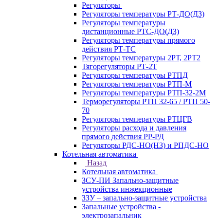
Регуляторы
Регуляторы температуры РТ-ДО(ДЗ)
Регуляторы температуры
дистанционные РТС-ДО(ДЗ)
Регуляторы температуры прямого
действия РТ-ТС
Регуляторы температуры 2РТ, 2РT2
Тягорегуляторы РТ-2Т
Регуляторы температуры РТПД
Регуляторы температуры РТП-M
Регуляторы температуры РТП-32-2М
Терморегуляторы РТП 32-65 / РТП 50-
70
Регуляторы температуры РТЦГВ
Регуляторы расхода и давления
прямого действия РР-РД
Регуляторы РДС-НО(НЗ) и РПДС-НО
Котельная автоматика
Назад
Котельная автоматика
ЗСУ-ПИ Запально-защитные
устройства инжекционные
ЗЗУ – запально-защитные устройства
Запальные устройства -
электрозапальник