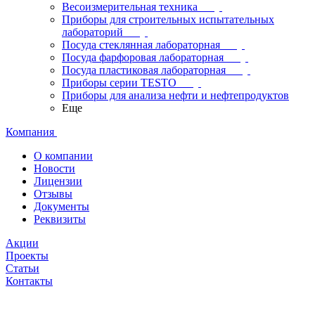
Весоизмерительная техника
Приборы для строительных испытательных
лабораторий
Посуда стеклянная лабораторная
Посуда фарфоровая лабораторная
Посуда пластиковая лабораторная
Приборы серии TESTO
Приборы для анализа нефти и нефтепродуктов
Еще
Компания
О компании
Новости
Лицензии
Отзывы
Документы
Реквизиты
Акции
Проекты
Статьи
Контакты