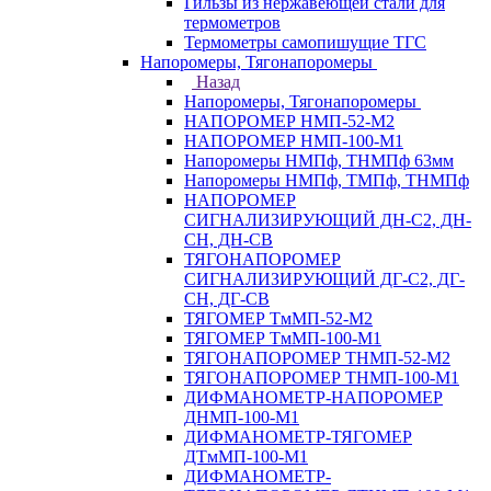
Гильзы из нержавеющей стали для
термометров
Термометры самопишущие ТГС
Напоромеры, Тягонапоромеры
Назад
Напоромеры, Тягонапоромеры
НАПОРОМЕР НМП-52-М2
НАПОРОМЕР НМП-100-М1
Напоромеры НМПф, ТНМПф 63мм
Напоромеры НМПф, ТМПф, ТНМПф
НАПОРОМЕР
СИГНАЛИЗИРУЮЩИЙ ДН-С2, ДН-
СН, ДН-СВ
ТЯГОНАПОРОМЕР
СИГНАЛИЗИРУЮЩИЙ ДГ-С2, ДГ-
СН, ДГ-СВ
ТЯГОМЕР ТмМП-52-М2
ТЯГОМЕР ТмМП-100-М1
ТЯГОНАПОРОМЕР ТНМП-52-М2
ТЯГОНАПОРОМЕР ТНМП-100-М1
ДИФМАНОМЕТР-НАПОРОМЕР
ДНМП-100-М1
ДИФМАНОМЕТР-ТЯГОМЕР
ДТмМП-100-М1
ДИФМАНОМЕТР-