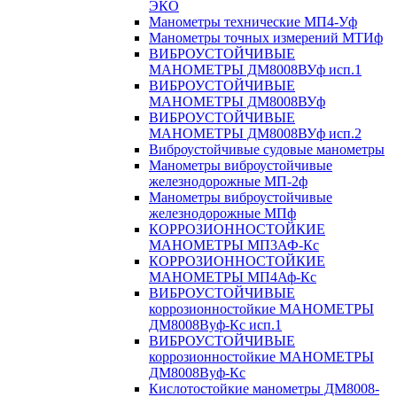
ЭКО
Манометры технические МП4-Уф
Манометры точных измерений МТИф
ВИБРОУСТОЙЧИВЫЕ
МАНОМЕТРЫ ДМ8008ВУф исп.1
ВИБРОУСТОЙЧИВЫЕ
МАНОМЕТРЫ ДМ8008ВУф
ВИБРОУСТОЙЧИВЫЕ
МАНОМЕТРЫ ДМ8008ВУф исп.2
Виброустойчивые судовые манометры
Манометры виброустойчивые
железнодорожные МП-2ф
Манометры виброустойчивые
железнодорожные МПф
КОРРОЗИОННОСТОЙКИЕ
МАНОМЕТРЫ МП3АФ-Кс
КОРРОЗИОННОСТОЙКИЕ
МАНОМЕТРЫ МП4Аф-Кс
ВИБРОУСТОЙЧИВЫЕ
коррозионностойкие МАНОМЕТРЫ
ДМ8008Вуф-Кс исп.1
ВИБРОУСТОЙЧИВЫЕ
коррозионностойкие МАНОМЕТРЫ
ДМ8008Вуф-Кс
Кислотостойкие манометры ДМ8008-