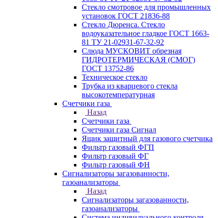
Стекло смотровое для промышленных
установок ГОСТ 21836-88
Стекло Дюренса. Стекло
водоуказательное гладкое ГОСТ 1663-
81 ТУ 21-02931-67-32-92
Слюда МУСКОВИТ обрезная
ГИДРОТЕРМИЧЕСКАЯ (СМОГ)
ГОСТ 13752-86
Техническое стекло
Трубка из кварцевого стекла
высокотемпературная
Счетчики газа
Назад
Счетчики газа
Счетчики газа Сигнал
Ящик защитный для газового счетчика
Фильтр газовый ФГП
Фильтр газовый ФГ
Фильтр газовый ФН
Сигнализаторы загазованности,
газоанализаторы
Назад
Сигнализаторы загазованности,
газоанализаторы
Система индивидуального контроля