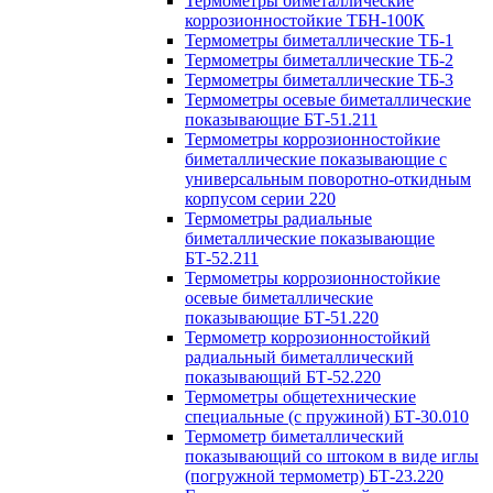
Термометры биметаллические
коррозионностойкие ТБН-100К
Термометры биметаллические ТБ-1
Термометры биметаллические ТБ-2
Термометры биметаллические ТБ-3
Термометры осевые биметаллические
показывающие БТ-51.211
Термометры коррозионностойкие
биметаллические показывающие с
универсальным поворотно-откидным
корпусом серии 220
Термометры радиальные
биметаллические показывающие
БТ-52.211
Термометры коррозионностойкие
осевые биметаллические
показывающие БТ-51.220
Термометр коррозионностойкий
радиальный биметаллический
показывающий БТ-52.220
Термометры общетехнические
специальные (с пружиной) БТ-30.010
Термометр биметаллический
показывающий со штоком в виде иглы
(погружной термометр) БТ-23.220