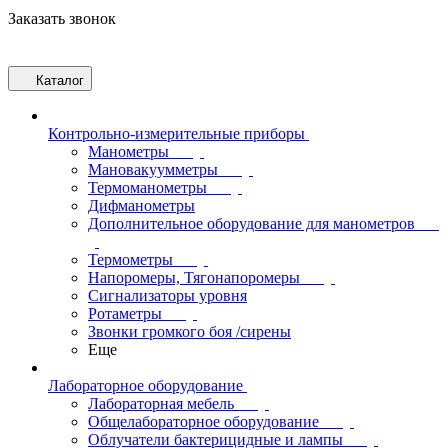
Заказать звонок
Каталог
Контрольно-измерительные приборы
Манометры
Мановакуумметры
Термоманометры
Дифманометры
Дополнительное оборудование для манометров
Термометры
Напоромеры, Тягонапоромеры
Сигнализаторы уровня
Ротаметры
Звонки громкого боя /сирены
Еще
Лабораторное оборудование
Лабораторная мебель
Общелабораторное оборудование
Облучатели бактерицидные и лампы