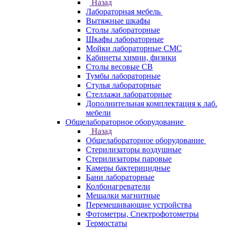
Назад
Лабораторная мебель
Вытяжные шкафы
Столы лабораторные
Шкафы лабораторные
Мойки лабораторные СМС
Кабинеты химии, физики
Столы весовые СВ
Тумбы лабораторные
Стулья лабораторные
Стеллажи лабораторные
Дополнительная комплектация к лаб.
мебели
Общелабораторное оборудование
Назад
Общелабораторное оборудование
Стерилизаторы воздушные
Стерилизаторы паровые
Камеры бактерицидные
Бани лабораторные
Колбонагреватели
Мешалки магнитные
Перемешивающие устройства
Фотометры, Спектрофотометры
Термостаты