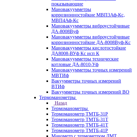
показывающие
Мановакуумметры
коррозионностойкие МВП3Аф-Кс,
МВП4Аф-Кс
Мановакуумметры виброустойчивые
ДА-8008Вуф
Мановакуумметры виброустойчивые
коррозионностойкие ДА-8008Вуф-Кс
Мановакуумметры кислотостойкие
ДА8008-ВУф Кс исп К
Мановакуумметры технические
котловые ДА-8010-Уф
Мановакуумметры точных измерений
МВТИф
Вакуумметры точных измерений
ВТИф
Вакуумметры точных измерений ВО
Термоманометры
Назад
Термоманометры
Термоманометр ТМТБ-31Р
Термоманометр ТМТБ-31Т
Термоманометр ТМТБ-41Т
Термоманометр ТМТБ-41Р
Манометр с термометром ДМТ