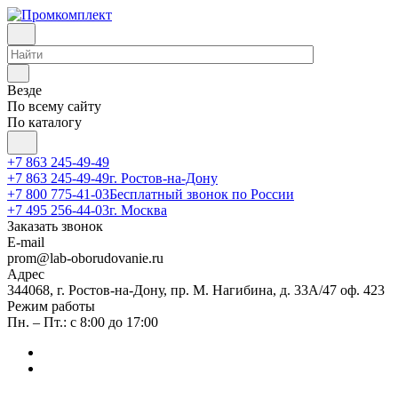
Везде
По всему сайту
По каталогу
+7 863 245-49-49
+7 863 245-49-49
г. Ростов-на-Дону
+7 800 775-41-03
Бесплатный звонок по России
+7 495 256-44-03
г. Москва
Заказать звонок
E-mail
prom@lab-oborudovanie.ru
Адрес
344068, г. Ростов-на-Дону, пр. М. Нагибина, д. 33А/47 оф. 423
Режим работы
Пн. – Пт.: с 8:00 до 17:00