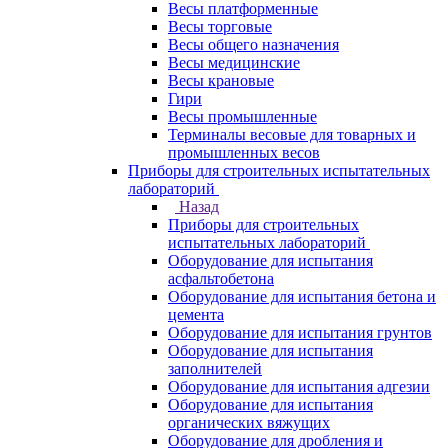
Весы платформенные
Весы торговые
Весы общего назначения
Весы медицинские
Весы крановые
Гири
Весы промышленные
Терминалы весовые для товарных и
промышленных весов
Приборы для строительных испытательных
лабораторий
Назад
Приборы для строительных
испытательных лабораторий
Оборудование для испытания
асфальтобетона
Оборудование для испытания бетона и
цемента
Оборудование для испытания грунтов
Оборудование для испытания
заполнителей
Оборудование для испытания адгезии
Оборудование для испытания
органических вяжущих
Оборудование для дробления и