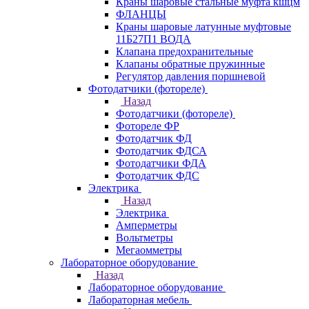
Краны шаровые стальные муфта кшцм
ФЛАНЦЫ
Краны шаровые латунные муфтовые
11Б27П1 ВОДА
Клапана предохранительные
Клапаны обратные пружинные
Регулятор давления поршневой
Фотодатчики (фотореле)
Назад
Фотодатчики (фотореле)
Фотореле ФР
Фотодатчик ФД
Фотодатчик ФДСА
Фотодатчики ФДА
Фотодатчик ФДС
Электрика
Назад
Электрика
Амперметры
Вольтметры
Мегаомметры
Лабораторное оборудование
Назад
Лабораторное оборудование
Лабораторная мебель