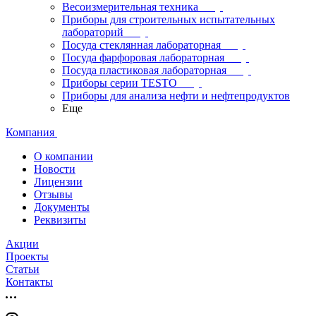
Весоизмерительная техника
Приборы для строительных испытательных
лабораторий
Посуда стеклянная лабораторная
Посуда фарфоровая лабораторная
Посуда пластиковая лабораторная
Приборы серии TESTO
Приборы для анализа нефти и нефтепродуктов
Еще
Компания
О компании
Новости
Лицензии
Отзывы
Документы
Реквизиты
Акции
Проекты
Статьи
Контакты