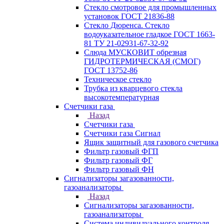
Стекло смотровое для промышленных
установок ГОСТ 21836-88
Стекло Дюренса. Стекло
водоуказательное гладкое ГОСТ 1663-
81 ТУ 21-02931-67-32-92
Слюда МУСКОВИТ обрезная
ГИДРОТЕРМИЧЕСКАЯ (СМОГ)
ГОСТ 13752-86
Техническое стекло
Трубка из кварцевого стекла
высокотемпературная
Счетчики газа
Назад
Счетчики газа
Счетчики газа Сигнал
Ящик защитный для газового счетчика
Фильтр газовый ФГП
Фильтр газовый ФГ
Фильтр газовый ФН
Сигнализаторы загазованности,
газоанализаторы
Назад
Сигнализаторы загазованности,
газоанализаторы
Система индивидуального контроля