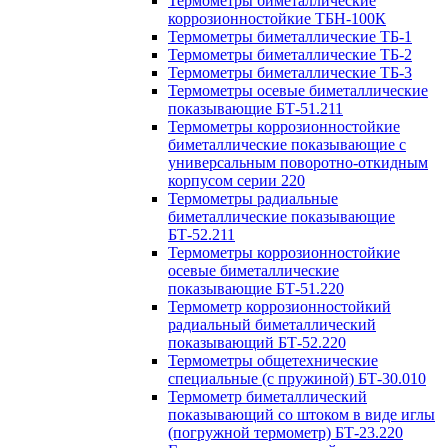
Термометры биметаллические
коррозионностойкие ТБН-100К
Термометры биметаллические ТБ-1
Термометры биметаллические ТБ-2
Термометры биметаллические ТБ-3
Термометры осевые биметаллические
показывающие БТ-51.211
Термометры коррозионностойкие
биметаллические показывающие с
универсальным поворотно-откидным
корпусом серии 220
Термометры радиальные
биметаллические показывающие
БТ-52.211
Термометры коррозионностойкие
осевые биметаллические
показывающие БТ-51.220
Термометр коррозионностойкий
радиальный биметаллический
показывающий БТ-52.220
Термометры общетехнические
специальные (с пружиной) БТ-30.010
Термометр биметаллический
показывающий со штоком в виде иглы
(погружной термометр) БТ-23.220