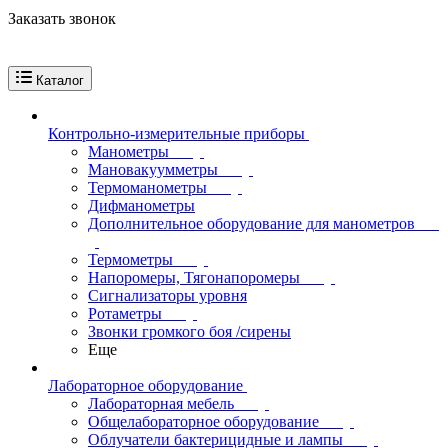
Заказать звонок
Каталог
Контрольно-измерительные приборы
Манометры
Мановакуумметры
Термоманометры
Дифманометры
Дополнительное оборудование для манометров
Термометры
Напоромеры, Тягонапоромеры
Сигнализаторы уровня
Ротаметры
Звонки громкого боя /сирены
Еще
Лабораторное оборудование
Лабораторная мебель
Общелабораторное оборудование
Облучатели бактерицидные и лампы