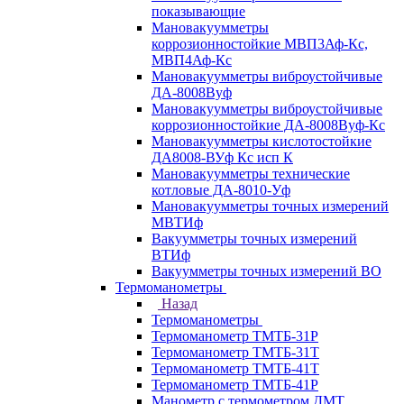
показывающие
Мановакуумметры
коррозионностойкие МВП3Аф-Кс,
МВП4Аф-Кс
Мановакуумметры виброустойчивые
ДА-8008Вуф
Мановакуумметры виброустойчивые
коррозионностойкие ДА-8008Вуф-Кс
Мановакуумметры кислотостойкие
ДА8008-ВУф Кс исп К
Мановакуумметры технические
котловые ДА-8010-Уф
Мановакуумметры точных измерений
МВТИф
Вакуумметры точных измерений
ВТИф
Вакуумметры точных измерений ВО
Термоманометры
Назад
Термоманометры
Термоманометр ТМТБ-31Р
Термоманометр ТМТБ-31Т
Термоманометр ТМТБ-41Т
Термоманометр ТМТБ-41Р
Манометр с термометром ДМТ