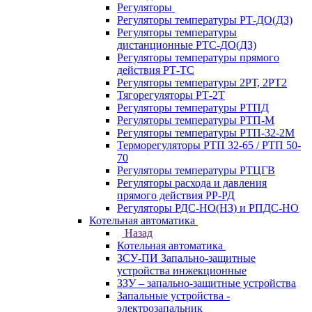
Регуляторы
Регуляторы температуры РТ-ДО(ДЗ)
Регуляторы температуры
дистанционные РТС-ДО(ДЗ)
Регуляторы температуры прямого
действия РТ-ТС
Регуляторы температуры 2РТ, 2РT2
Тягорегуляторы РТ-2Т
Регуляторы температуры РТПД
Регуляторы температуры РТП-M
Регуляторы температуры РТП-32-2М
Терморегуляторы РТП 32-65 / РТП 50-
70
Регуляторы температуры РТЦГВ
Регуляторы расхода и давления
прямого действия РР-РД
Регуляторы РДС-НО(НЗ) и РПДС-НО
Котельная автоматика
Назад
Котельная автоматика
ЗСУ-ПИ Запально-защитные
устройства инжекционные
ЗЗУ – запально-защитные устройства
Запальные устройства -
электрозапальник