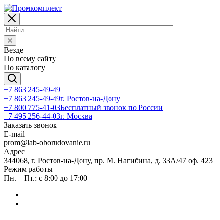
Везде
По всему сайту
По каталогу
+7 863 245-49-49
+7 863 245-49-49
г. Ростов-на-Дону
+7 800 775-41-03
Бесплатный звонок по России
+7 495 256-44-03
г. Москва
Заказать звонок
E-mail
prom@lab-oborudovanie.ru
Адрес
344068, г. Ростов-на-Дону, пр. М. Нагибина, д. 33А/47 оф. 423
Режим работы
Пн. – Пт.: с 8:00 до 17:00