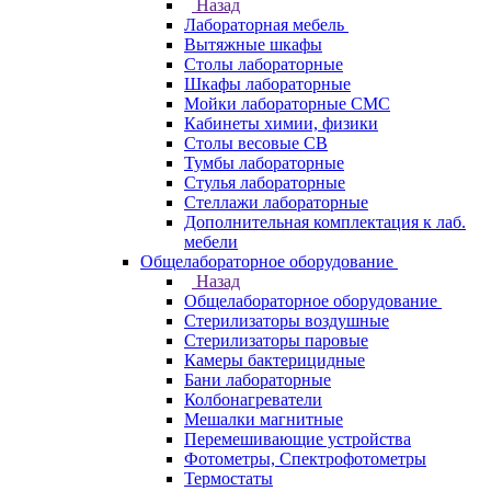
Назад
Лабораторная мебель
Вытяжные шкафы
Столы лабораторные
Шкафы лабораторные
Мойки лабораторные СМС
Кабинеты химии, физики
Столы весовые СВ
Тумбы лабораторные
Стулья лабораторные
Стеллажи лабораторные
Дополнительная комплектация к лаб.
мебели
Общелабораторное оборудование
Назад
Общелабораторное оборудование
Стерилизаторы воздушные
Стерилизаторы паровые
Камеры бактерицидные
Бани лабораторные
Колбонагреватели
Мешалки магнитные
Перемешивающие устройства
Фотометры, Спектрофотометры
Термостаты