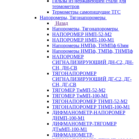
Гильзы из нержавеющей стали для
термометров
Термометры самопишущие ТГС
Напоромеры, Тягонапоромеры
Назад
Напоромеры, Тягонапоромеры
НАПОРОМЕР НМП-52-М2
НАПОРОМЕР НМП-100-М1
Напоромеры НМПф, ТНМПф 63мм
Напоромеры НМПф, ТМПф, ТНМПф
НАПОРОМЕР
СИГНАЛИЗИРУЮЩИЙ ДН-С2, ДН-
СН, ДН-СВ
ТЯГОНАПОРОМЕР
СИГНАЛИЗИРУЮЩИЙ ДГ-С2, ДГ-
СН, ДГ-СВ
ТЯГОМЕР ТмМП-52-М2
ТЯГОМЕР ТмМП-100-М1
ТЯГОНАПОРОМЕР ТНМП-52-М2
ТЯГОНАПОРОМЕР ТНМП-100-М1
ДИФМАНОМЕТР-НАПОРОМЕР
ДНМП-100-М1
ДИФМАНОМЕТР-ТЯГОМЕР
ДТмМП-100-М1
ДИФМАНОМЕТР-