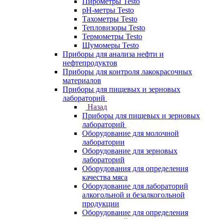
Пирометры Testo
pH-метры Testo
Тахометры Testo
Тепловизоры Testo
Термометры Testo
Шумомеры Testo
Приборы для анализа нефти и
нефтепродуктов
Приборы для контроля лакокрасочных
материалов
Приборы для пищевых и зерновых
лабораторий
Назад
Приборы для пищевых и зерновых
лабораторий
Оборудование для молочной
лаборатории
Оборудование для зерновых
лабораторий
Оборудования для определения
качества мяса
Оборудование для лабораторий
алкогольной и безалкогольной
продукции
Оборудование для определения