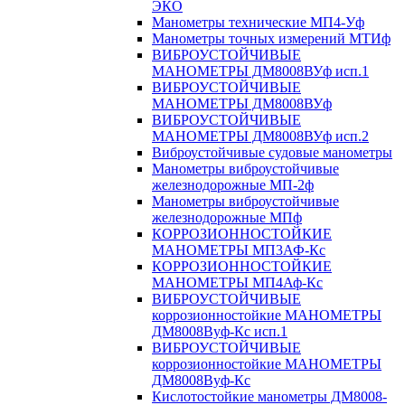
ЭКО
Манометры технические МП4-Уф
Манометры точных измерений МТИф
ВИБРОУСТОЙЧИВЫЕ
МАНОМЕТРЫ ДМ8008ВУф исп.1
ВИБРОУСТОЙЧИВЫЕ
МАНОМЕТРЫ ДМ8008ВУф
ВИБРОУСТОЙЧИВЫЕ
МАНОМЕТРЫ ДМ8008ВУф исп.2
Виброустойчивые судовые манометры
Манометры виброустойчивые
железнодорожные МП-2ф
Манометры виброустойчивые
железнодорожные МПф
КОРРОЗИОННОСТОЙКИЕ
МАНОМЕТРЫ МП3АФ-Кс
КОРРОЗИОННОСТОЙКИЕ
МАНОМЕТРЫ МП4Аф-Кс
ВИБРОУСТОЙЧИВЫЕ
коррозионностойкие МАНОМЕТРЫ
ДМ8008Вуф-Кс исп.1
ВИБРОУСТОЙЧИВЫЕ
коррозионностойкие МАНОМЕТРЫ
ДМ8008Вуф-Кс
Кислотостойкие манометры ДМ8008-