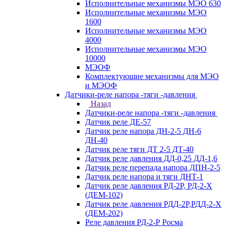
Исполнительные механизмы МЭО 630
Исполнительные механизмы МЭО
1600
Исполнительные механизмы МЭО
4000
Исполнительные механизмы МЭО
10000
МЭОФ
Комплектующие механизмы для МЭО
и МЭОФ
Датчики-реле напора -тяги -давления
Назад
Датчики-реле напора -тяги -давления
Датчик реле ДЕ-57
Датчик реле напора ДН-2-5 ДН-6
ДН-40
Датчик реле тяги ДТ 2-5 ДТ-40
Датчик реле давления ДД-0,25 ДД-1,6
Датчик реле перепада напора ДПН-2-5
Датчик реле напора и тяги ДНТ-1
Датчик реле давления РД-2Р, РД-2-Х
(ДЕМ-102)
Датчик реле давления РДД-2Р,РДД-2-Х
(ДЕМ-202)
Реле давления РД-2-Р Росма