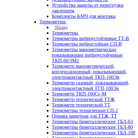
Устройства защиты от перегрузки
давлением
Комплекты КМЧ для монтажа
Термометры
Назад
Термометры
Термометры виброустойчивые ТТ-В
Термометры вибростойкие СП-В
Термометры манометрические
показывающие виброустойчивые
ТКП-60/3М2
Термометр манометрический,
конденсационный, показывающий,
электроконтактный ТКП-100Эк
Термометр газовый, показывающий,
электроконтактный ТГП-100Эк
Термометр ТКП-160Сг-М
Термометр технический ТТЖ
Термометр технический ТТ
Термометры технические СП-2
Оправа защитная для ТТЖ, ТТ
Термометры биметаллические ТБЛ-63
Термометры биметаллические ТБЛ-80
Термометры биметаллические ТБЛ-100