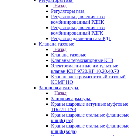
Регуляторы газа
Назад
Регуляторы газа
Регуляторы давления газа
комбинированный РДНК
Регуляторы давления газа
комбинированный РДГК
Регулятор давления газа РДГ
Клапана газовые
Назад
Клапана газовые
Клапаны термозапорные КТЗ
Электромагнитные импульсные
клапан КЭГ 9720,КГ-10,20,40,70
Клапан электромагнитный газовый
КЭМГ НО
Запорная арматура
Назад
Запорная арматура
Краны шаровые латунные муфтовые
11Б27П ГАЗ
Краны шаровые стальные фланцевые
кшцф (газ)
Краны шаровые стальные фланцевые
кшцф (вода)