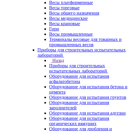
Весы платформенные
Весы торговые
Весы общего назначения
Весы медицинские
Весы крановые
Гири
Весы промышленные
Терминалы весовые для товарных и
промышленных весов
Приборы для строительных испытательных
лабораторий
Назад
Приборы для строительных
испытательных лабораторий
Оборудование для испытания
асфальтобетона
Оборудование для испытания бетона и
цемента
Оборудование для испытания грунтов
Оборудование для испытания
заполнителей
Оборудование для испытания адгезии
Оборудование для испытания
органических вяжущих
Оборудование для дробления и