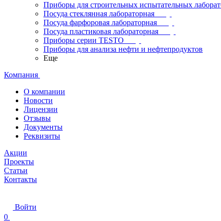
Приборы для строительных испытательных лабора
Посуда стеклянная лабораторная
Посуда фарфоровая лабораторная
Посуда пластиковая лабораторная
Приборы серии TESTO
Приборы для анализа нефти и нефтепродуктов
Еще
Компания
О компании
Новости
Лицензии
Отзывы
Документы
Реквизиты
Акции
Проекты
Статьи
Контакты
Войти
0