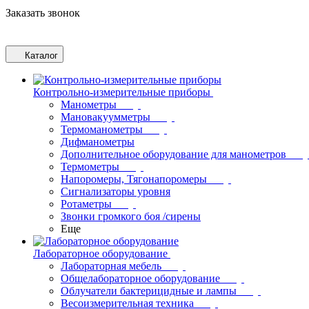
Заказать звонок
Каталог
Контрольно-измерительные приборы
Манометры
Мановакуумметры
Термоманометры
Дифманометры
Дополнительное оборудование для манометров
Термометры
Напоромеры, Тягонапоромеры
Сигнализаторы уровня
Ротаметры
Звонки громкого боя /сирены
Еще
Лабораторное оборудование
Лабораторная мебель
Общелабораторное оборудование
Облучатели бактерицидные и лампы
Весоизмерительная техника