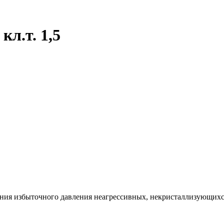
л.т. 1,5
ния избыточного давления неагрессивных, некристаллизующихся ж