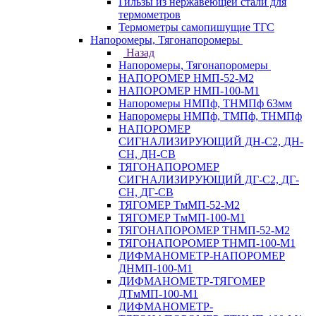
Гильзы из нержавеющей стали для
термометров
Термометры самопишущие ТГС
Напоромеры, Тягонапоромеры
Назад
Напоромеры, Тягонапоромеры
НАПОРОМЕР НМП-52-М2
НАПОРОМЕР НМП-100-М1
Напоромеры НМПф, ТНМПф 63мм
Напоромеры НМПф, ТМПф, ТНМПф
НАПОРОМЕР
СИГНАЛИЗИРУЮЩИЙ ДН-С2, ДН-
СН, ДН-СВ
ТЯГОНАПОРОМЕР
СИГНАЛИЗИРУЮЩИЙ ДГ-С2, ДГ-
СН, ДГ-СВ
ТЯГОМЕР ТмМП-52-М2
ТЯГОМЕР ТмМП-100-М1
ТЯГОНАПОРОМЕР ТНМП-52-М2
ТЯГОНАПОРОМЕР ТНМП-100-М1
ДИФМАНОМЕТР-НАПОРОМЕР
ДНМП-100-М1
ДИФМАНОМЕТР-ТЯГОМЕР
ДТмМП-100-М1
ДИФМАНОМЕТР-