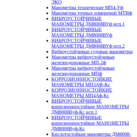
ЭКО
Манометры технические МП4-Уф
Манометры точных измерений МТИф
ВИБРОУСТОЙЧИВЫЕ
МАНОМЕТРЫ ДМ8008ВУф исп.1
ВИБРОУСТОЙЧИВЫЕ
МАНОМЕТРЫ ДМ8008ВУф
ВИБРОУСТОЙЧИВЫЕ
МАНОМЕТРЫ ДМ8008ВУф исп.2
Виброустойчивые судовые манометры
Манометры виброустойчивые
железнодорожные МП-2ф
Манометры виброустойчивые
железнодорожные МПф
КОРРОЗИОННОСТОЙКИЕ
МАНОМЕТРЫ МП3АФ-Кс
КОРРОЗИОННОСТОЙКИЕ
МАНОМЕТРЫ МП4Аф-Кс
ВИБРОУСТОЙЧИВЫЕ
коррозионностойкие МАНОМЕТРЫ
ДМ8008Вуф-Кс исп.1
ВИБРОУСТОЙЧИВЫЕ
коррозионностойкие МАНОМЕТРЫ
ДМ8008Вуф-Кс
Кислотостойкие манометры ДМ8008-