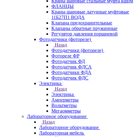
Краны шаровые стальные муфта кшцм
ФЛАНЦЫ
Краны шаровые латунные муфтовые
11Б27П1 ВОДА
Клапана предохранительные
Клапаны обратные пружинные
Регулятор давления поршневой
Фотодатчики (фотореле)
Назад
Фотодатчики (фотореле)
Фотореле ФР
Фотодатчик ФД
Фотодатчик ФДСА
Фотодатчики ФДА
Фотодатчик ФДС
Электрика
Назад
Электрика
Амперметры
Вольтметры
Мегаомметры
Лабораторное оборудование
Назад
Лабораторное оборудование
Лабораторная мебель