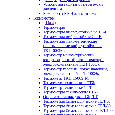
Устройства защиты от перегрузки
давлением
Комплекты КМЧ для монтажа
Термометры
Назад
Термометры
Термометры виброустойчивые ТТ-В
Термометры вибростойкие СП-В
Термометры манометрические
показывающие виброустойчивые
ТКП-60/3М2
Термометр манометрический,
конденсационный, показывающий,
электроконтактный ТКП-100Эк
Термометр газовый, показывающий,
электроконтактный ТГП-100Эк
Термометр ТКП-160Сг-М
Термометр технический ТТЖ
Термометр технический ТТ
Термометры технические СП-2
Оправа защитная для ТТЖ, ТТ
Термометры биметаллические ТБЛ-63
Термометры биметаллические ТБЛ-80
Термометры биметаллические ТБЛ-100