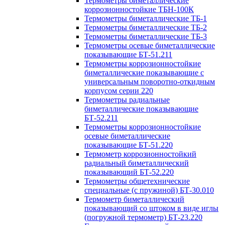
Термометры биметаллические
коррозионностойкие ТБН-100К
Термометры биметаллические ТБ-1
Термометры биметаллические ТБ-2
Термометры биметаллические ТБ-3
Термометры осевые биметаллические
показывающие БТ-51.211
Термометры коррозионностойкие
биметаллические показывающие с
универсальным поворотно-откидным
корпусом серии 220
Термометры радиальные
биметаллические показывающие
БТ-52.211
Термометры коррозионностойкие
осевые биметаллические
показывающие БТ-51.220
Термометр коррозионностойкий
радиальный биметаллический
показывающий БТ-52.220
Термометры общетехнические
специальные (с пружиной) БТ-30.010
Термометр биметаллический
показывающий со штоком в виде иглы
(погружной термометр) БТ-23.220