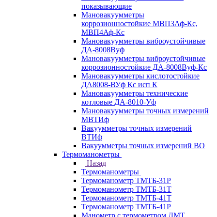
показывающие
Мановакуумметры
коррозионностойкие МВП3Аф-Кс,
МВП4Аф-Кс
Мановакуумметры виброустойчивые
ДА-8008Вуф
Мановакуумметры виброустойчивые
коррозионностойкие ДА-8008Вуф-Кс
Мановакуумметры кислотостойкие
ДА8008-ВУф Кс исп К
Мановакуумметры технические
котловые ДА-8010-Уф
Мановакуумметры точных измерений
МВТИф
Вакуумметры точных измерений
ВТИф
Вакуумметры точных измерений ВО
Термоманометры
Назад
Термоманометры
Термоманометр ТМТБ-31Р
Термоманометр ТМТБ-31Т
Термоманометр ТМТБ-41Т
Термоманометр ТМТБ-41Р
Манометр с термометром ДМТ