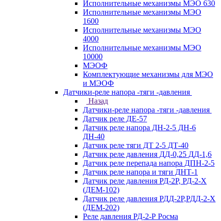
Исполнительные механизмы МЭО 630
Исполнительные механизмы МЭО
1600
Исполнительные механизмы МЭО
4000
Исполнительные механизмы МЭО
10000
МЭОФ
Комплектующие механизмы для МЭО
и МЭОФ
Датчики-реле напора -тяги -давления
Назад
Датчики-реле напора -тяги -давления
Датчик реле ДЕ-57
Датчик реле напора ДН-2-5 ДН-6
ДН-40
Датчик реле тяги ДТ 2-5 ДТ-40
Датчик реле давления ДД-0,25 ДД-1,6
Датчик реле перепада напора ДПН-2-5
Датчик реле напора и тяги ДНТ-1
Датчик реле давления РД-2Р, РД-2-Х
(ДЕМ-102)
Датчик реле давления РДД-2Р,РДД-2-Х
(ДЕМ-202)
Реле давления РД-2-Р Росма