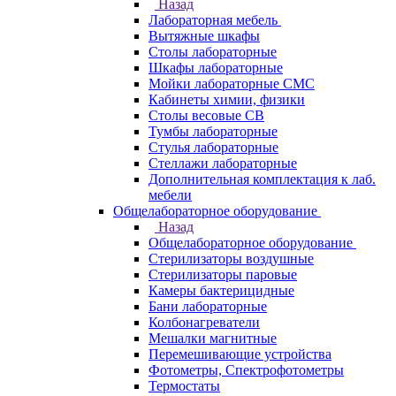
Назад
Лабораторная мебель
Вытяжные шкафы
Столы лабораторные
Шкафы лабораторные
Мойки лабораторные СМС
Кабинеты химии, физики
Столы весовые СВ
Тумбы лабораторные
Стулья лабораторные
Стеллажи лабораторные
Дополнительная комплектация к лаб.
мебели
Общелабораторное оборудование
Назад
Общелабораторное оборудование
Стерилизаторы воздушные
Стерилизаторы паровые
Камеры бактерицидные
Бани лабораторные
Колбонагреватели
Мешалки магнитные
Перемешивающие устройства
Фотометры, Спектрофотометры
Термостаты