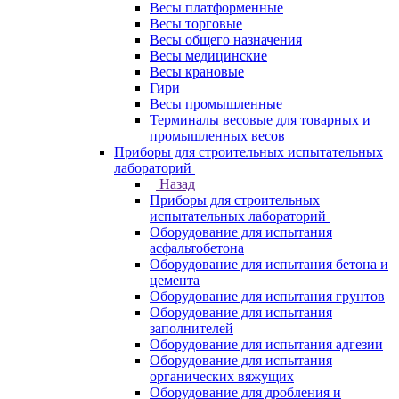
Весы платформенные
Весы торговые
Весы общего назначения
Весы медицинские
Весы крановые
Гири
Весы промышленные
Терминалы весовые для товарных и
промышленных весов
Приборы для строительных испытательных
лабораторий
Назад
Приборы для строительных
испытательных лабораторий
Оборудование для испытания
асфальтобетона
Оборудование для испытания бетона и
цемента
Оборудование для испытания грунтов
Оборудование для испытания
заполнителей
Оборудование для испытания адгезии
Оборудование для испытания
органических вяжущих
Оборудование для дробления и