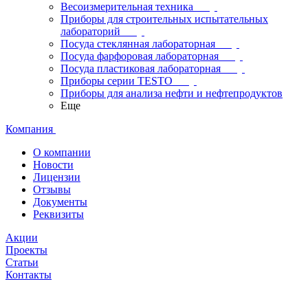
Весоизмерительная техника
Приборы для строительных испытательных
лабораторий
Посуда стеклянная лабораторная
Посуда фарфоровая лабораторная
Посуда пластиковая лабораторная
Приборы серии TESTO
Приборы для анализа нефти и нефтепродуктов
Еще
Компания
О компании
Новости
Лицензии
Отзывы
Документы
Реквизиты
Акции
Проекты
Статьи
Контакты