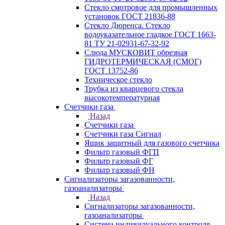
Стекло смотровое для промышленных
установок ГОСТ 21836-88
Стекло Дюренса. Стекло
водоуказательное гладкое ГОСТ 1663-
81 ТУ 21-02931-67-32-92
Слюда МУСКОВИТ обрезная
ГИДРОТЕРМИЧЕСКАЯ (СМОГ)
ГОСТ 13752-86
Техническое стекло
Трубка из кварцевого стекла
высокотемпературная
Счетчики газа
Назад
Счетчики газа
Счетчики газа Сигнал
Ящик защитный для газового счетчика
Фильтр газовый ФГП
Фильтр газовый ФГ
Фильтр газовый ФН
Сигнализаторы загазованности,
газоанализаторы
Назад
Сигнализаторы загазованности,
газоанализаторы
Система индивидуального контроля