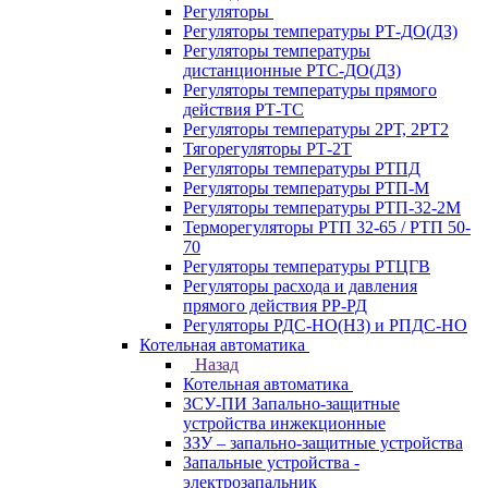
Регуляторы
Регуляторы температуры РТ-ДО(ДЗ)
Регуляторы температуры
дистанционные РТС-ДО(ДЗ)
Регуляторы температуры прямого
действия РТ-ТС
Регуляторы температуры 2РТ, 2РT2
Тягорегуляторы РТ-2Т
Регуляторы температуры РТПД
Регуляторы температуры РТП-M
Регуляторы температуры РТП-32-2М
Терморегуляторы РТП 32-65 / РТП 50-
70
Регуляторы температуры РТЦГВ
Регуляторы расхода и давления
прямого действия РР-РД
Регуляторы РДС-НО(НЗ) и РПДС-НО
Котельная автоматика
Назад
Котельная автоматика
ЗСУ-ПИ Запально-защитные
устройства инжекционные
ЗЗУ – запально-защитные устройства
Запальные устройства -
электрозапальник