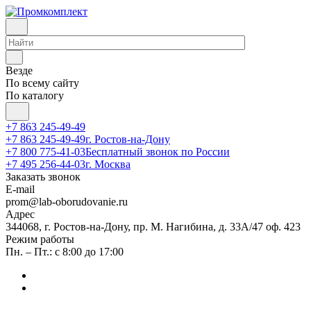
Везде
По всему сайту
По каталогу
+7 863 245-49-49
+7 863 245-49-49
г. Ростов-на-Дону
+7 800 775-41-03
Бесплатный звонок по России
+7 495 256-44-03
г. Москва
Заказать звонок
E-mail
prom@lab-oborudovanie.ru
Адрес
344068, г. Ростов-на-Дону, пр. М. Нагибина, д. 33А/47 оф. 423
Режим работы
Пн. – Пт.: с 8:00 до 17:00