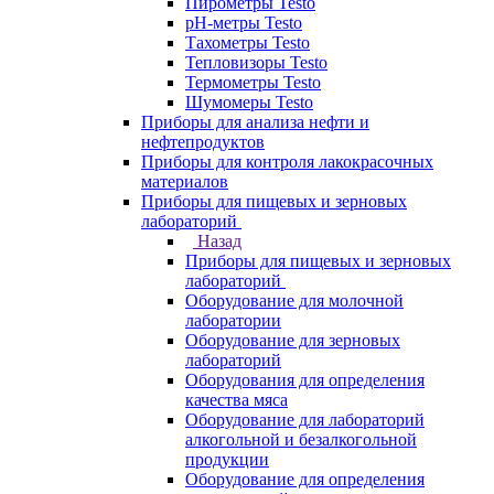
Пирометры Testo
pH-метры Testo
Тахометры Testo
Тепловизоры Testo
Термометры Testo
Шумомеры Testo
Приборы для анализа нефти и
нефтепродуктов
Приборы для контроля лакокрасочных
материалов
Приборы для пищевых и зерновых
лабораторий
Назад
Приборы для пищевых и зерновых
лабораторий
Оборудование для молочной
лаборатории
Оборудование для зерновых
лабораторий
Оборудования для определения
качества мяса
Оборудование для лабораторий
алкогольной и безалкогольной
продукции
Оборудование для определения