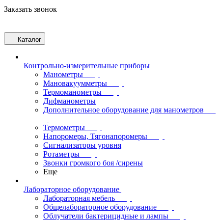
Заказать звонок
Каталог
Контрольно-измерительные приборы
Манометры
Мановакуумметры
Термоманометры
Дифманометры
Дополнительное оборудование для манометров
Термометры
Напоромеры, Тягонапоромеры
Сигнализаторы уровня
Ротаметры
Звонки громкого боя /сирены
Еще
Лабораторное оборудование
Лабораторная мебель
Общелабораторное оборудование
Облучатели бактерицидные и лампы