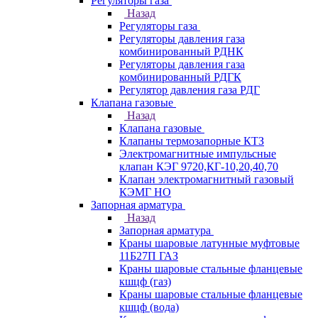
Регуляторы газа
Назад
Регуляторы газа
Регуляторы давления газа
комбинированный РДНК
Регуляторы давления газа
комбинированный РДГК
Регулятор давления газа РДГ
Клапана газовые
Назад
Клапана газовые
Клапаны термозапорные КТЗ
Электромагнитные импульсные
клапан КЭГ 9720,КГ-10,20,40,70
Клапан электромагнитный газовый
КЭМГ НО
Запорная арматура
Назад
Запорная арматура
Краны шаровые латунные муфтовые
11Б27П ГАЗ
Краны шаровые стальные фланцевые
кшцф (газ)
Краны шаровые стальные фланцевые
кшцф (вода)