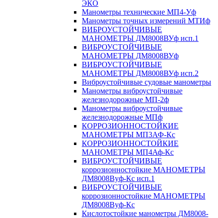
ЭКО
Манометры технические МП4-Уф
Манометры точных измерений МТИф
ВИБРОУСТОЙЧИВЫЕ
МАНОМЕТРЫ ДМ8008ВУф исп.1
ВИБРОУСТОЙЧИВЫЕ
МАНОМЕТРЫ ДМ8008ВУф
ВИБРОУСТОЙЧИВЫЕ
МАНОМЕТРЫ ДМ8008ВУф исп.2
Виброустойчивые судовые манометры
Манометры виброустойчивые
железнодорожные МП-2ф
Манометры виброустойчивые
железнодорожные МПф
КОРРОЗИОННОСТОЙКИЕ
МАНОМЕТРЫ МП3АФ-Кс
КОРРОЗИОННОСТОЙКИЕ
МАНОМЕТРЫ МП4Аф-Кс
ВИБРОУСТОЙЧИВЫЕ
коррозионностойкие МАНОМЕТРЫ
ДМ8008Вуф-Кс исп.1
ВИБРОУСТОЙЧИВЫЕ
коррозионностойкие МАНОМЕТРЫ
ДМ8008Вуф-Кс
Кислотостойкие манометры ДМ8008-