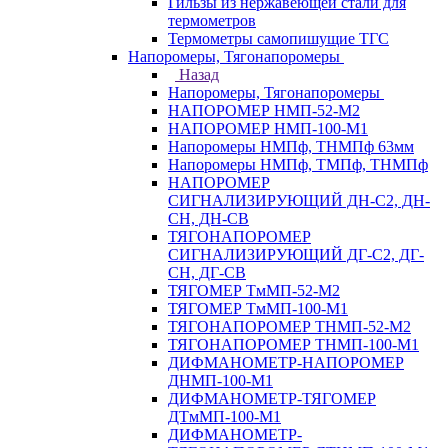
Гильзы из нержавеющей стали для
термометров
Термометры самопишущие ТГС
Напоромеры, Тягонапоромеры
Назад
Напоромеры, Тягонапоромеры
НАПОРОМЕР НМП-52-М2
НАПОРОМЕР НМП-100-М1
Напоромеры НМПф, ТНМПф 63мм
Напоромеры НМПф, ТМПф, ТНМПф
НАПОРОМЕР
СИГНАЛИЗИРУЮЩИЙ ДН-С2, ДН-
СН, ДН-СВ
ТЯГОНАПОРОМЕР
СИГНАЛИЗИРУЮЩИЙ ДГ-С2, ДГ-
СН, ДГ-СВ
ТЯГОМЕР ТмМП-52-М2
ТЯГОМЕР ТмМП-100-М1
ТЯГОНАПОРОМЕР ТНМП-52-М2
ТЯГОНАПОРОМЕР ТНМП-100-М1
ДИФМАНОМЕТР-НАПОРОМЕР
ДНМП-100-М1
ДИФМАНОМЕТР-ТЯГОМЕР
ДТмМП-100-М1
ДИФМАНОМЕТР-