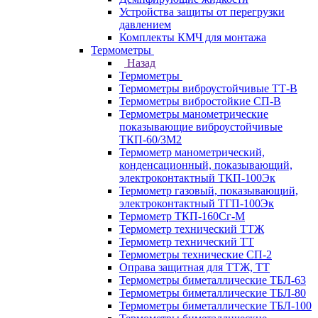
Устройства защиты от перегрузки
давлением
Комплекты КМЧ для монтажа
Термометры
Назад
Термометры
Термометры виброустойчивые ТТ-В
Термометры вибростойкие СП-В
Термометры манометрические
показывающие виброустойчивые
ТКП-60/3М2
Термометр манометрический,
конденсационный, показывающий,
электроконтактный ТКП-100Эк
Термометр газовый, показывающий,
электроконтактный ТГП-100Эк
Термометр ТКП-160Сг-М
Термометр технический ТТЖ
Термометр технический ТТ
Термометры технические СП-2
Оправа защитная для ТТЖ, ТТ
Термометры биметаллические ТБЛ-63
Термометры биметаллические ТБЛ-80
Термометры биметаллические ТБЛ-100