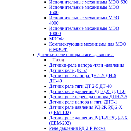
Исполнительные механизмы МЭО 630
Исполнительные механизмы МЭО
1600
Исполнительные механизмы МЭО
4000
Исполнительные механизмы МЭО
10000
МЭОФ
Комплектующие механизмы для МЭО
и МЭОФ
Датчики-реле напора -тяги -давления
Назад
Датчики-реле напора -тяги -давления
Датчик реле ДЕ-57
Датчик реле напора ДН-2-5 ДН-6
ДН-40
Датчик реле тяги ДТ 2-5 ДТ-40
Датчик реле давления ДД-0,25 ДД-1,6
Датчик реле перепада напора ДПН-2-5
Датчик реле напора и тяги ДНТ-1
Датчик реле давления РД-2Р, РД-2-Х
(ДЕМ-102)
Датчик реле давления РДД-2Р,РДД-2-Х
(ДЕМ-202)
Реле давления РД-2-Р Росма