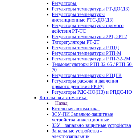
Регуляторы
Регуляторы температуры РТ-ДО(ДЗ)
Регуляторы температуры
дистанционные РТС-ДО(ДЗ)
Регуляторы температуры прямого
действия РТ-ТС
Регуляторы температуры 2РТ, 2РT2
Тягорегуляторы РТ-2Т
Регуляторы температуры РТПД
Регуляторы температуры РТП-M
Регуляторы температуры РТП-32-2М
Терморегуляторы РТП 32-65 / РТП 50-
70
Регуляторы температуры РТЦГВ
Регуляторы расхода и давления
прямого действия РР-РД
Регуляторы РДС-НО(НЗ) и РПДС-НО
Котельная автоматика
Назад
Котельная автоматика
ЗСУ-ПИ Запально-защитные
устройства инжекционные
ЗЗУ – запально-защитные устройства
Запальные устройства -
электрозапальник