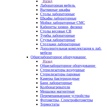
Назад
Лабораторная мебель
Вытяжные шкафы
Столы лабораторные
Шкафы лабораторные
Мойки лабораторные СМС
Кабинеты химии, физики
Столы весовые СВ
Тумбы лабораторные
Стулья лабораторные
Стеллажи лабораторные
Дополнительная комплектация к лаб.
мебели
Общелабораторное оборудование
Назад
Общелабораторное оборудование
Стерилизаторы воздушные
Стерилизаторы паровые
Камеры бактерицидные
Бани лабораторные
Колбонагреватели
Мешалки магнитные
Перемешивающие устройства
Фотометры, Спектрофотометры
Термостаты