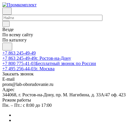
Везде
По всему сайту
По каталогу
+7 863 245-49-49
+7 863 245-49-49
г. Ростов-на-Дону
+7 800 775-41-03
Бесплатный звонок по России
+7 495 256-44-03
г. Москва
Заказать звонок
E-mail
prom@lab-oborudovanie.ru
Адрес
344068, г. Ростов-на-Дону, пр. М. Нагибина, д. 33А/47 оф. 423
Режим работы
Пн. – Пт.: с 8:00 до 17:00