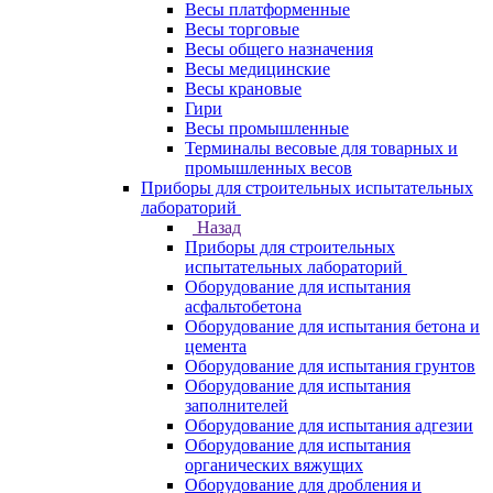
Весы платформенные
Весы торговые
Весы общего назначения
Весы медицинские
Весы крановые
Гири
Весы промышленные
Терминалы весовые для товарных и
промышленных весов
Приборы для строительных испытательных
лабораторий
Назад
Приборы для строительных
испытательных лабораторий
Оборудование для испытания
асфальтобетона
Оборудование для испытания бетона и
цемента
Оборудование для испытания грунтов
Оборудование для испытания
заполнителей
Оборудование для испытания адгезии
Оборудование для испытания
органических вяжущих
Оборудование для дробления и