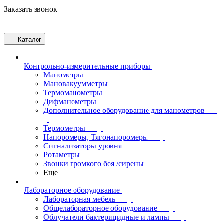
Заказать звонок
Каталог
Контрольно-измерительные приборы
Манометры
Мановакуумметры
Термоманометры
Дифманометры
Дополнительное оборудование для манометров
Термометры
Напоромеры, Тягонапоромеры
Сигнализаторы уровня
Ротаметры
Звонки громкого боя /сирены
Еще
Лабораторное оборудование
Лабораторная мебель
Общелабораторное оборудование
Облучатели бактерицидные и лампы