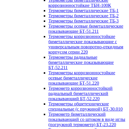
Термометры биметаллические
коррозионностойкие ТБН-100К
Термометры биметаллические ТБ-1
Термометры биметаллические ТБ-2
Термометры биметаллические ТБ-3
Термометры осевые биметаллические
показывающие БТ-51.211
Термометры коррозионностойкие
биметаллические показывающие с
универсальным поворотно-откидным
корпусом серии 220
Термометры радиальные
биметаллические показывающие
БТ-52.211
Термометры коррозионностойкие
осевые биметаллические
показывающие БТ-51.220
Термометр коррозионностойкий
радиальный биметаллический
показывающий БТ-52.220
Термометры общетехнические
специальные (с пружиной) БТ-30.010
Термометр биметаллический
показывающий со штоком в виде иглы
(погружной термометр) БТ-23.220