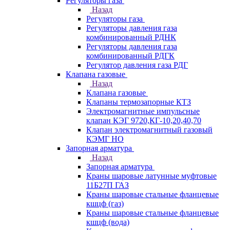
Регуляторы газа
Назад
Регуляторы газа
Регуляторы давления газа
комбинированный РДНК
Регуляторы давления газа
комбинированный РДГК
Регулятор давления газа РДГ
Клапана газовые
Назад
Клапана газовые
Клапаны термозапорные КТЗ
Электромагнитные импульсные
клапан КЭГ 9720,КГ-10,20,40,70
Клапан электромагнитный газовый
КЭМГ НО
Запорная арматура
Назад
Запорная арматура
Краны шаровые латунные муфтовые
11Б27П ГАЗ
Краны шаровые стальные фланцевые
кшцф (газ)
Краны шаровые стальные фланцевые
кшцф (вода)