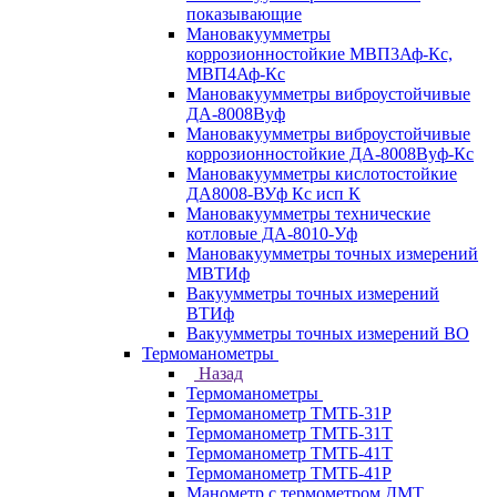
показывающие
Мановакуумметры
коррозионностойкие МВП3Аф-Кс,
МВП4Аф-Кс
Мановакуумметры виброустойчивые
ДА-8008Вуф
Мановакуумметры виброустойчивые
коррозионностойкие ДА-8008Вуф-Кс
Мановакуумметры кислотостойкие
ДА8008-ВУф Кс исп К
Мановакуумметры технические
котловые ДА-8010-Уф
Мановакуумметры точных измерений
МВТИф
Вакуумметры точных измерений
ВТИф
Вакуумметры точных измерений ВО
Термоманометры
Назад
Термоманометры
Термоманометр ТМТБ-31Р
Термоманометр ТМТБ-31Т
Термоманометр ТМТБ-41Т
Термоманометр ТМТБ-41Р
Манометр с термометром ДМТ