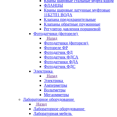
Краны шаровые стальные муфта кшцм
ФЛАНЦЫ
Краны шаровые латунные муфтовые
11Б27П1 ВОДА
Клапана предохранительные
Клапаны обратные пружинные
Регулятор давления поршневой
Фотодатчики (фотореле)
Назад
Фотодатчики (фотореле)
Фотореле ФР
Фотодатчик ФД
Фотодатчик ФДСА
Фотодатчики ФДА
Фотодатчик ФДС
Электрика
Назад
Электрика
Амперметры
Вольтметры
Мегаомметры
Лабораторное оборудование
Назад
Лабораторное оборудование
Лабораторная мебель