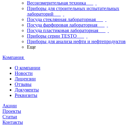
Весоизмерительная техника
Приборы для строительных испытательных
лабораторий
Посуда стеклянная лабораторная
Посуда фарфоровая лабораторная
Посуда пластиковая лабораторная
Приборы серии TESTO
Приборы для анализа нефти и нефтепродуктов
Еще
Компания
О компании
Новости
Лицензии
Отзывы
Документы
Реквизиты
Акции
Проекты
Статьи
Контакты