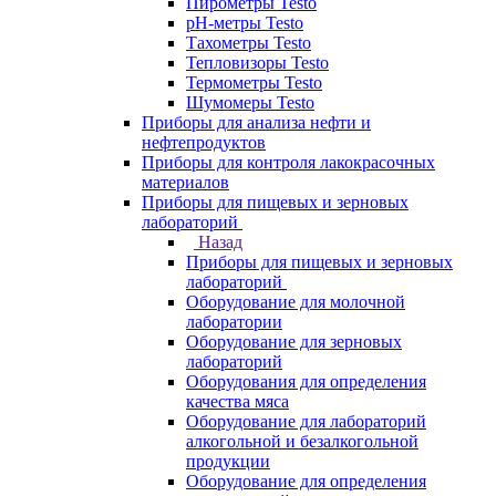
Пирометры Testo
pH-метры Testo
Тахометры Testo
Тепловизоры Testo
Термометры Testo
Шумомеры Testo
Приборы для анализа нефти и
нефтепродуктов
Приборы для контроля лакокрасочных
материалов
Приборы для пищевых и зерновых
лабораторий
Назад
Приборы для пищевых и зерновых
лабораторий
Оборудование для молочной
лаборатории
Оборудование для зерновых
лабораторий
Оборудования для определения
качества мяса
Оборудование для лабораторий
алкогольной и безалкогольной
продукции
Оборудование для определения