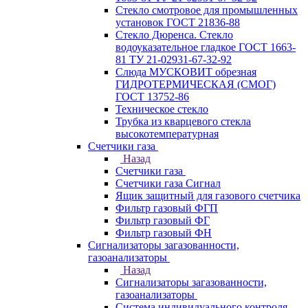
Стекло смотровое для промышленных
установок ГОСТ 21836-88
Стекло Дюренса. Стекло
водоуказательное гладкое ГОСТ 1663-
81 ТУ 21-02931-67-32-92
Слюда МУСКОВИТ обрезная
ГИДРОТЕРМИЧЕСКАЯ (СМОГ)
ГОСТ 13752-86
Техническое стекло
Трубка из кварцевого стекла
высокотемпературная
Счетчики газа
Назад
Счетчики газа
Счетчики газа Сигнал
Ящик защитный для газового счетчика
Фильтр газовый ФГП
Фильтр газовый ФГ
Фильтр газовый ФН
Сигнализаторы загазованности,
газоанализаторы
Назад
Сигнализаторы загазованности,
газоанализаторы
Система индивидуального контроля