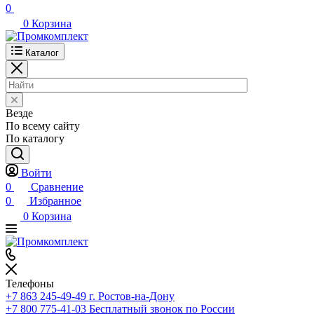
0
0
Корзина
Каталог
Везде
По всему сайту
По каталогу
Войти
0
Сравнение
0
Избранное
0
Корзина
Телефоны
+7 863 245-49-49
г. Ростов-на-Дону
+7 800 775-41-03
Бесплатный звонок по России