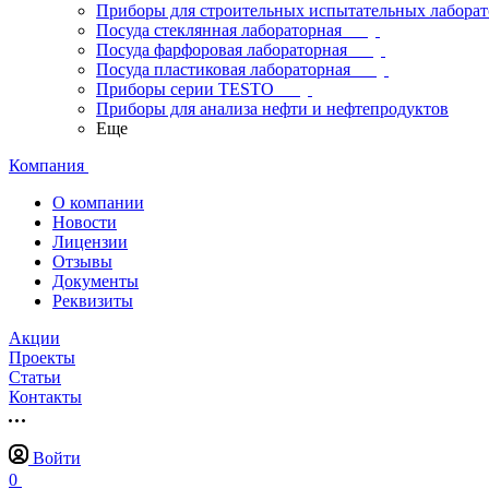
Приборы для строительных испытательных лабора
Посуда стеклянная лабораторная
Посуда фарфоровая лабораторная
Посуда пластиковая лабораторная
Приборы серии TESTO
Приборы для анализа нефти и нефтепродуктов
Еще
Компания
О компании
Новости
Лицензии
Отзывы
Документы
Реквизиты
Акции
Проекты
Статьи
Контакты
Войти
0