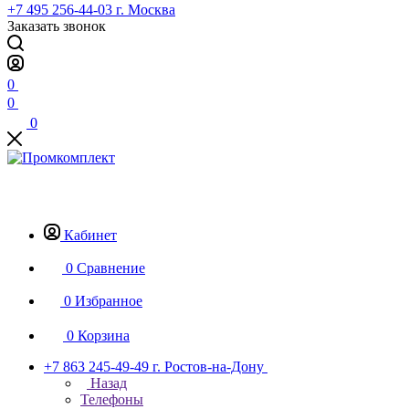
+7 495 256-44-03
г. Москва
Заказать звонок
0
0
0
Кабинет
0
Сравнение
0
Избранное
0
Корзина
+7 863 245-49-49
г. Ростов-на-Дону
Назад
Телефоны