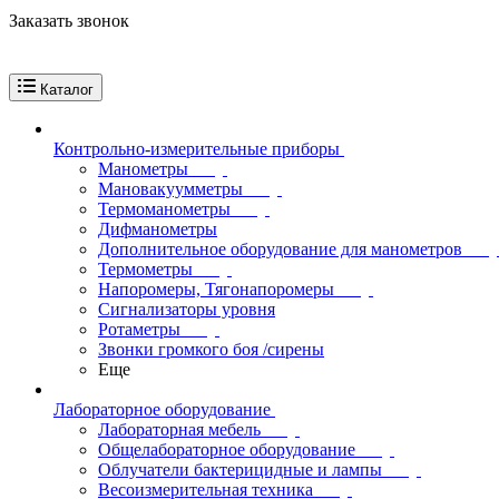
Заказать звонок
Каталог
Контрольно-измерительные приборы
Манометры
Мановакуумметры
Термоманометры
Дифманометры
Дополнительное оборудование для манометров
Термометры
Напоромеры, Тягонапоромеры
Сигнализаторы уровня
Ротаметры
Звонки громкого боя /сирены
Еще
Лабораторное оборудование
Лабораторная мебель
Общелабораторное оборудование
Облучатели бактерицидные и лампы
Весоизмерительная техника