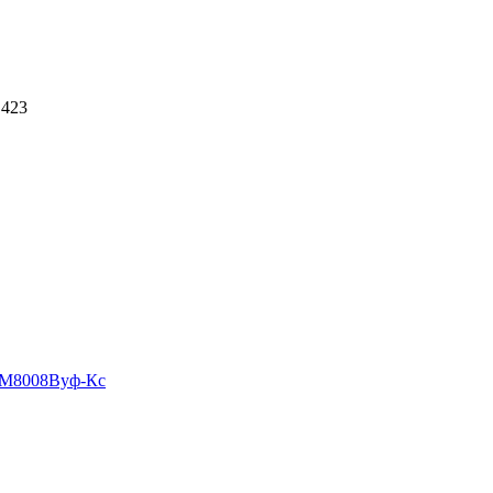
 423
М8008Вуф-Кс