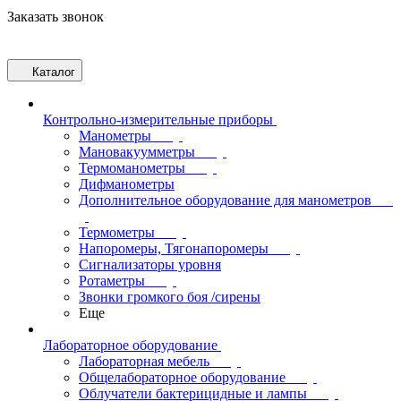
Заказать звонок
Каталог
Контрольно-измерительные приборы
Манометры
Мановакуумметры
Термоманометры
Дифманометры
Дополнительное оборудование для манометров
Термометры
Напоромеры, Тягонапоромеры
Сигнализаторы уровня
Ротаметры
Звонки громкого боя /сирены
Еще
Лабораторное оборудование
Лабораторная мебель
Общелабораторное оборудование
Облучатели бактерицидные и лампы