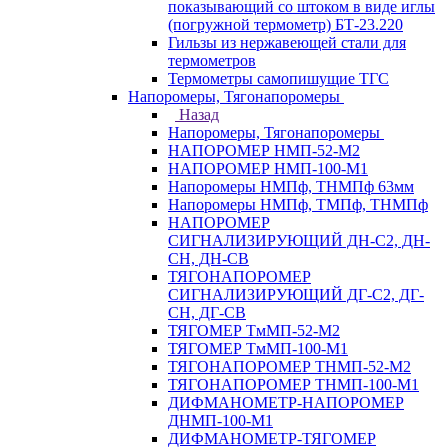
показывающий со штоком в виде иглы
(погружной термометр) БТ-23.220
Гильзы из нержавеющей стали для
термометров
Термометры самопишущие ТГС
Напоромеры, Тягонапоромеры
Назад
Напоромеры, Тягонапоромеры
НАПОРОМЕР НМП-52-М2
НАПОРОМЕР НМП-100-М1
Напоромеры НМПф, ТНМПф 63мм
Напоромеры НМПф, ТМПф, ТНМПф
НАПОРОМЕР
СИГНАЛИЗИРУЮЩИЙ ДН-С2, ДН-
СН, ДН-СВ
ТЯГОНАПОРОМЕР
СИГНАЛИЗИРУЮЩИЙ ДГ-С2, ДГ-
СН, ДГ-СВ
ТЯГОМЕР ТмМП-52-М2
ТЯГОМЕР ТмМП-100-М1
ТЯГОНАПОРОМЕР ТНМП-52-М2
ТЯГОНАПОРОМЕР ТНМП-100-М1
ДИФМАНОМЕТР-НАПОРОМЕР
ДНМП-100-М1
ДИФМАНОМЕТР-ТЯГОМЕР