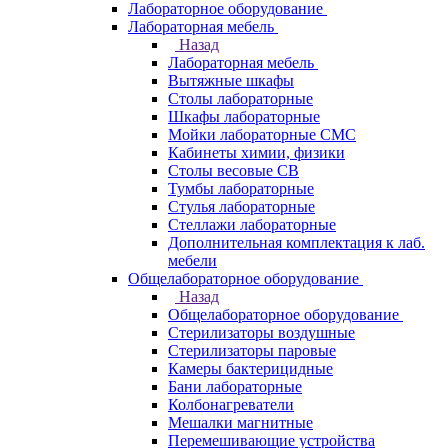
Лабораторное оборудование
Лабораторная мебель
Назад
Лабораторная мебель
Вытяжные шкафы
Столы лабораторные
Шкафы лабораторные
Мойки лабораторные СМС
Кабинеты химии, физики
Столы весовые СВ
Тумбы лабораторные
Стулья лабораторные
Стеллажи лабораторные
Дополнительная комплектация к лаб.
мебели
Общелабораторное оборудование
Назад
Общелабораторное оборудование
Стерилизаторы воздушные
Стерилизаторы паровые
Камеры бактерицидные
Бани лабораторные
Колбонагреватели
Мешалки магнитные
Перемешивающие устройства