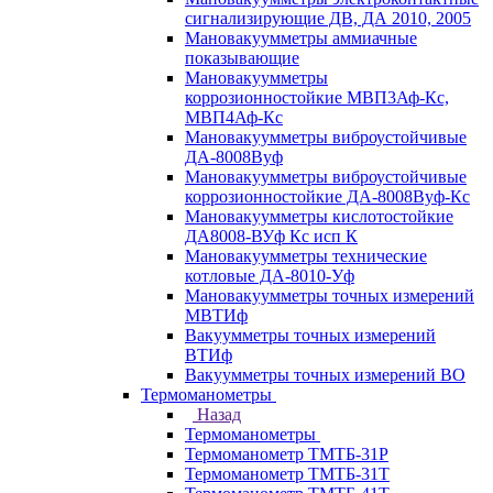
сигнализирующие ДВ, ДА 2010, 2005
Мановакуумметры аммиачные
показывающие
Мановакуумметры
коррозионностойкие МВП3Аф-Кс,
МВП4Аф-Кс
Мановакуумметры виброустойчивые
ДА-8008Вуф
Мановакуумметры виброустойчивые
коррозионностойкие ДА-8008Вуф-Кс
Мановакуумметры кислотостойкие
ДА8008-ВУф Кс исп К
Мановакуумметры технические
котловые ДА-8010-Уф
Мановакуумметры точных измерений
МВТИф
Вакуумметры точных измерений
ВТИф
Вакуумметры точных измерений ВО
Термоманометры
Назад
Термоманометры
Термоманометр ТМТБ-31Р
Термоманометр ТМТБ-31Т