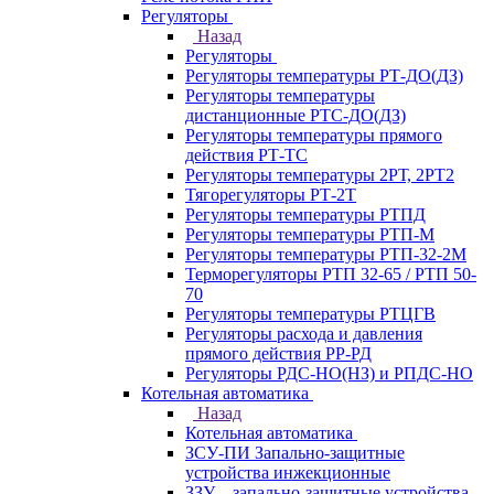
Регуляторы
Назад
Регуляторы
Регуляторы температуры РТ-ДО(ДЗ)
Регуляторы температуры
дистанционные РТС-ДО(ДЗ)
Регуляторы температуры прямого
действия РТ-ТС
Регуляторы температуры 2РТ, 2РT2
Тягорегуляторы РТ-2Т
Регуляторы температуры РТПД
Регуляторы температуры РТП-M
Регуляторы температуры РТП-32-2М
Терморегуляторы РТП 32-65 / РТП 50-
70
Регуляторы температуры РТЦГВ
Регуляторы расхода и давления
прямого действия РР-РД
Регуляторы РДС-НО(НЗ) и РПДС-НО
Котельная автоматика
Назад
Котельная автоматика
ЗСУ-ПИ Запально-защитные
устройства инжекционные
ЗЗУ – запально-защитные устройства