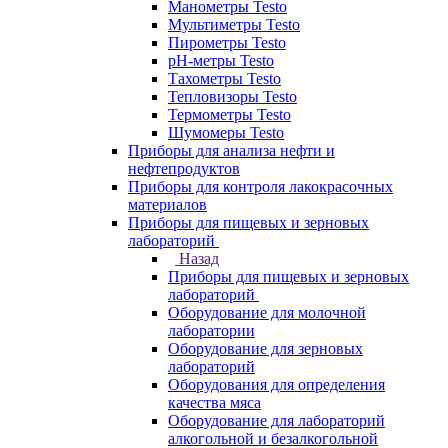
Манометры Testo
Мультиметры Testo
Пирометры Testo
pH-метры Testo
Тахометры Testo
Тепловизоры Testo
Термометры Testo
Шумомеры Testo
Приборы для анализа нефти и
нефтепродуктов
Приборы для контроля лакокрасочных
материалов
Приборы для пищевых и зерновых
лабораторий
Назад
Приборы для пищевых и зерновых
лабораторий
Оборудование для молочной
лаборатории
Оборудование для зерновых
лабораторий
Оборудования для определения
качества мяса
Оборудование для лабораторий
алкогольной и безалкогольной