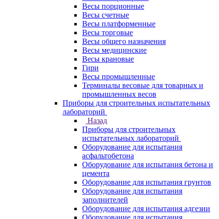
Весы порционные
Весы счетные
Весы платформенные
Весы торговые
Весы общего назначения
Весы медицинские
Весы крановые
Гири
Весы промышленные
Терминалы весовые для товарных и
промышленных весов
Приборы для строительных испытательных
лабораторий
Назад
Приборы для строительных
испытательных лабораторий
Оборудование для испытания
асфальтобетона
Оборудование для испытания бетона и
цемента
Оборудование для испытания грунтов
Оборудование для испытания
заполнителей
Оборудование для испытания адгезии
Оборудование для испытания