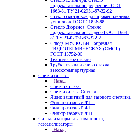
Стекло Клингера. Стекло
водоуказательное рифленое ГОСТ
1663-81 ТУ 21-02931-67-32-92
Стекло смотровое для промышленных
установок ГОСТ 21836-88
Стекло Дюренса. Стекло
водоуказательное гладкое ГОСТ 1663-
81 ТУ 21-02931-67-32-92
Слюда МУСКОВИТ обрезная
ГИДРОТЕРМИЧЕСКАЯ (СМОГ)
ГОСТ 13752-86
Техническое стекло
Трубка из кварцевого стекла
высокотемпературная
Счетчики газа
Назад
Счетчики газа
Счетчики газа Сигнал
Ящик защитный для газового счетчика
Фильтр газовый ФГП
Фильтр газовый ФГ
Фильтр газовый ФН
Сигнализаторы загазованности,
газоанализаторы
Назад