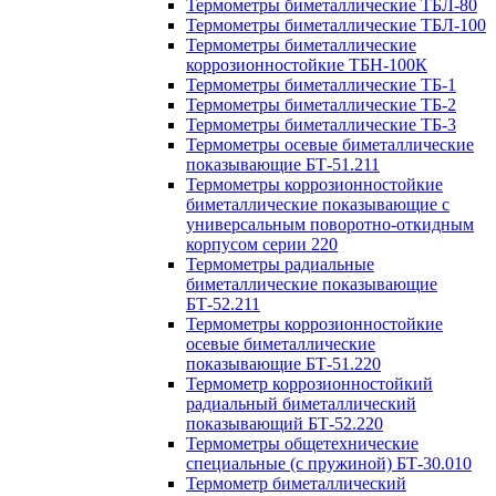
Термометры биметаллические ТБЛ-80
Термометры биметаллические ТБЛ-100
Термометры биметаллические
коррозионностойкие ТБН-100К
Термометры биметаллические ТБ-1
Термометры биметаллические ТБ-2
Термометры биметаллические ТБ-3
Термометры осевые биметаллические
показывающие БТ-51.211
Термометры коррозионностойкие
биметаллические показывающие с
универсальным поворотно-откидным
корпусом серии 220
Термометры радиальные
биметаллические показывающие
БТ-52.211
Термометры коррозионностойкие
осевые биметаллические
показывающие БТ-51.220
Термометр коррозионностойкий
радиальный биметаллический
показывающий БТ-52.220
Термометры общетехнические
специальные (с пружиной) БТ-30.010
Термометр биметаллический