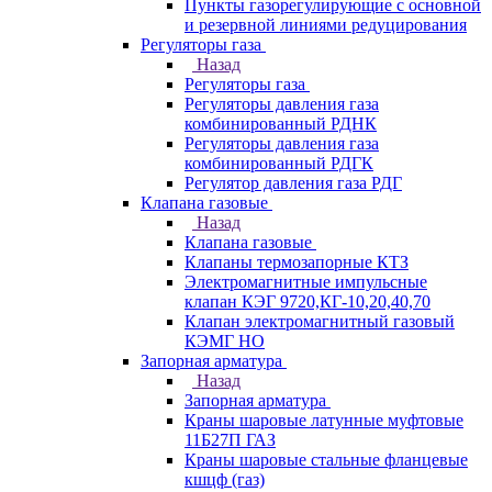
Пункты газорегулирующие с основной
и резервной линиями редуцирования
Регуляторы газа
Назад
Регуляторы газа
Регуляторы давления газа
комбинированный РДНК
Регуляторы давления газа
комбинированный РДГК
Регулятор давления газа РДГ
Клапана газовые
Назад
Клапана газовые
Клапаны термозапорные КТЗ
Электромагнитные импульсные
клапан КЭГ 9720,КГ-10,20,40,70
Клапан электромагнитный газовый
КЭМГ НО
Запорная арматура
Назад
Запорная арматура
Краны шаровые латунные муфтовые
11Б27П ГАЗ
Краны шаровые стальные фланцевые
кшцф (газ)