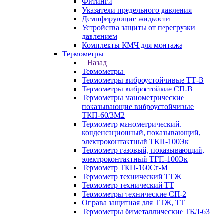
Фитинги
Указатели предельного давления
Демпфирующие жидкости
Устройства защиты от перегрузки
давлением
Комплекты КМЧ для монтажа
Термометры
Назад
Термометры
Термометры виброустойчивые ТТ-В
Термометры вибростойкие СП-В
Термометры манометрические
показывающие виброустойчивые
ТКП-60/3М2
Термометр манометрический,
конденсационный, показывающий,
электроконтактный ТКП-100Эк
Термометр газовый, показывающий,
электроконтактный ТГП-100Эк
Термометр ТКП-160Сг-М
Термометр технический ТТЖ
Термометр технический ТТ
Термометры технические СП-2
Оправа защитная для ТТЖ, ТТ
Термометры биметаллические ТБЛ-63