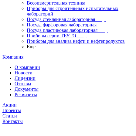
Весоизмерительная техника
Приборы для строительных испытательных
лабораторий
Посуда стеклянная лабораторная
Посуда фарфоровая лабораторная
Посуда пластиковая лабораторная
Приборы серии TESTO
Приборы для анализа нефти и нефтепродуктов
Еще
Компания
О компании
Новости
Лицензии
Отзывы
Документы
Реквизиты
Акции
Проекты
Статьи
Контакты