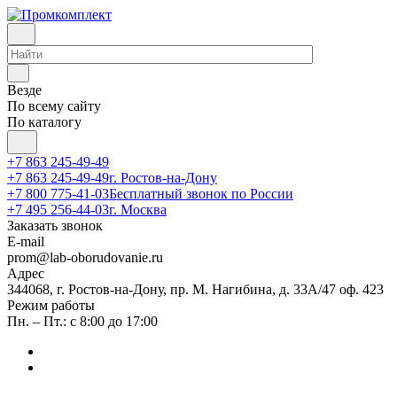
Везде
По всему сайту
По каталогу
+7 863 245-49-49
+7 863 245-49-49
г. Ростов-на-Дону
+7 800 775-41-03
Бесплатный звонок по России
+7 495 256-44-03
г. Москва
Заказать звонок
E-mail
prom@lab-oborudovanie.ru
Адрес
344068, г. Ростов-на-Дону, пр. М. Нагибина, д. 33А/47 оф. 423
Режим работы
Пн. – Пт.: с 8:00 до 17:00