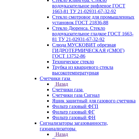
Стекло Клингера. Стекло
водоуказательное рифленое ГОСТ
1663-81 ТУ 21-02931-67-32-92
Стекло смотровое для промышленных
установок ГОСТ 21836-88
Стекло Дюренса. Стекло
водоуказательное гладкое ГОСТ 1663-
81 ТУ 21-02931-67-32-92
Слюда МУСКОВИТ обрезная
ГИДРОТЕРМИЧЕСКАЯ (СМОГ)
ГОСТ 13752-86
Техническое стекло
Трубка из кварцевого стекла
высокотемпературная
Счетчики газа
Назад
Счетчики газа
Счетчики газа Сигнал
Ящик защитный для газового счетчика
Фильтр газовый ФГП
Фильтр газовый ФГ
Фильтр газовый ФН
Сигнализаторы загазованности,
газоанализаторы
Назад