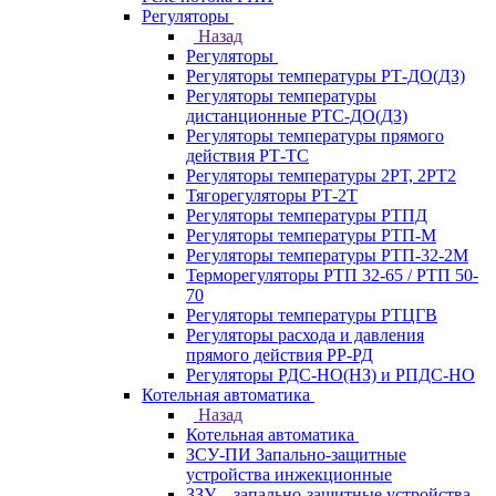
Регуляторы
Назад
Регуляторы
Регуляторы температуры РТ-ДО(ДЗ)
Регуляторы температуры
дистанционные РТС-ДО(ДЗ)
Регуляторы температуры прямого
действия РТ-ТС
Регуляторы температуры 2РТ, 2РT2
Тягорегуляторы РТ-2Т
Регуляторы температуры РТПД
Регуляторы температуры РТП-M
Регуляторы температуры РТП-32-2М
Терморегуляторы РТП 32-65 / РТП 50-
70
Регуляторы температуры РТЦГВ
Регуляторы расхода и давления
прямого действия РР-РД
Регуляторы РДС-НО(НЗ) и РПДС-НО
Котельная автоматика
Назад
Котельная автоматика
ЗСУ-ПИ Запально-защитные
устройства инжекционные
ЗЗУ – запально-защитные устройства