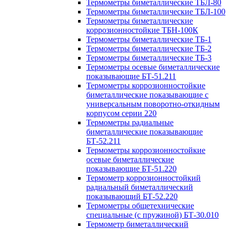
Термометры биметаллические ТБЛ-80
Термометры биметаллические ТБЛ-100
Термометры биметаллические
коррозионностойкие ТБН-100К
Термометры биметаллические ТБ-1
Термометры биметаллические ТБ-2
Термометры биметаллические ТБ-3
Термометры осевые биметаллические
показывающие БТ-51.211
Термометры коррозионностойкие
биметаллические показывающие с
универсальным поворотно-откидным
корпусом серии 220
Термометры радиальные
биметаллические показывающие
БТ-52.211
Термометры коррозионностойкие
осевые биметаллические
показывающие БТ-51.220
Термометр коррозионностойкий
радиальный биметаллический
показывающий БТ-52.220
Термометры общетехнические
специальные (с пружиной) БТ-30.010
Термометр биметаллический