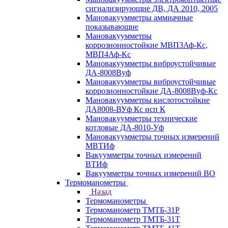
сигнализирующие ДВ, ДА 2010, 2005
Мановакуумметры аммиачные
показывающие
Мановакуумметры
коррозионностойкие МВП3Аф-Кс,
МВП4Аф-Кс
Мановакуумметры виброустойчивые
ДА-8008Вуф
Мановакуумметры виброустойчивые
коррозионностойкие ДА-8008Вуф-Кс
Мановакуумметры кислотостойкие
ДА8008-ВУф Кс исп К
Мановакуумметры технические
котловые ДА-8010-Уф
Мановакуумметры точных измерений
МВТИф
Вакуумметры точных измерений
ВТИф
Вакуумметры точных измерений ВО
Термоманометры
Назад
Термоманометры
Термоманометр ТМТБ-31Р
Термоманометр ТМТБ-31Т