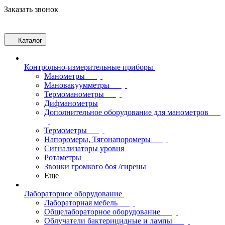
Заказать звонок
Каталог
Контрольно-измерительные приборы
Манометры
Мановакуумметры
Термоманометры
Дифманометры
Дополнительное оборудование для манометров
Термометры
Напоромеры, Тягонапоромеры
Сигнализаторы уровня
Ротаметры
Звонки громкого боя /сирены
Еще
Лабораторное оборудование
Лабораторная мебель
Общелабораторное оборудование
Облучатели бактерицидные и лампы