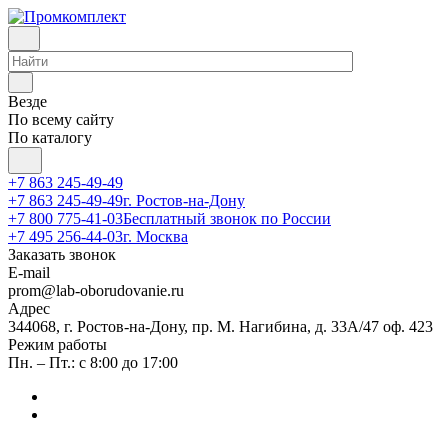
Везде
По всему сайту
По каталогу
+7 863 245-49-49
+7 863 245-49-49
г. Ростов-на-Дону
+7 800 775-41-03
Бесплатный звонок по России
+7 495 256-44-03
г. Москва
Заказать звонок
E-mail
prom@lab-oborudovanie.ru
Адрес
344068, г. Ростов-на-Дону, пр. М. Нагибина, д. 33А/47 оф. 423
Режим работы
Пн. – Пт.: с 8:00 до 17:00