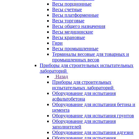
Весы порционные
Весы счетные
Весы платформенные
Весы торговые
Весы общего назначения
Весы медицинские
Весы крановые
Гири
Весы промышленные
Терминалы весовые для товарных и
промышленных весов
Приборы для строительных испытательных
лабораторий
Назад
Приборы для строительных
испытательных лабораторий
Оборудование для испытания
асфальтобетона
Оборудование для испытания бетона и
цемента
Оборудование для испытания грунтов
Оборудование для испытания
заполнителей
Оборудование для испытания адгезии
Оборудование для испытания