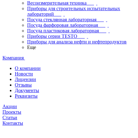
Весоизмерительная техника
Приборы для строительных испытательных
лабораторий
Посуда стеклянная лабораторная
Посуда фарфоровая лабораторная
Посуда пластиковая лабораторная
Приборы серии TESTO
Приборы для анализа нефти и нефтепродуктов
Еще
Компания
О компании
Новости
Лицензии
Отзывы
Документы
Реквизиты
Акции
Проекты
Статьи
Контакты