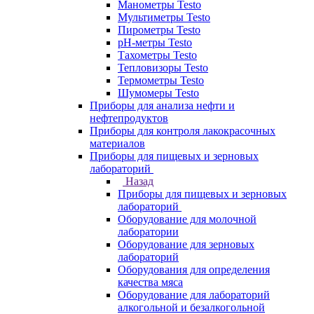
Манометры Testo
Мультиметры Testo
Пирометры Testo
pH-метры Testo
Тахометры Testo
Тепловизоры Testo
Термометры Testo
Шумомеры Testo
Приборы для анализа нефти и
нефтепродуктов
Приборы для контроля лакокрасочных
материалов
Приборы для пищевых и зерновых
лабораторий
Назад
Приборы для пищевых и зерновых
лабораторий
Оборудование для молочной
лаборатории
Оборудование для зерновых
лабораторий
Оборудования для определения
качества мяса
Оборудование для лабораторий
алкогольной и безалкогольной