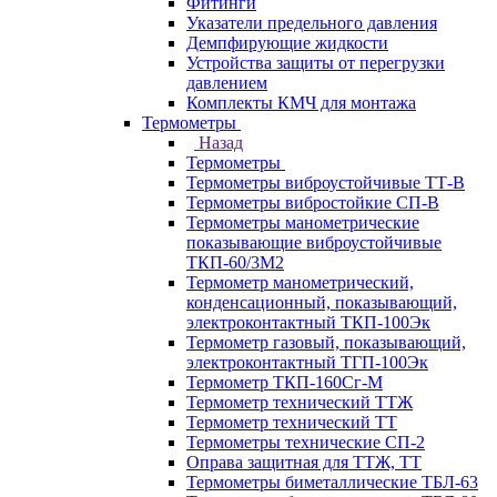
Фитинги
Указатели предельного давления
Демпфирующие жидкости
Устройства защиты от перегрузки
давлением
Комплекты КМЧ для монтажа
Термометры
Назад
Термометры
Термометры виброустойчивые ТТ-В
Термометры вибростойкие СП-В
Термометры манометрические
показывающие виброустойчивые
ТКП-60/3М2
Термометр манометрический,
конденсационный, показывающий,
электроконтактный ТКП-100Эк
Термометр газовый, показывающий,
электроконтактный ТГП-100Эк
Термометр ТКП-160Сг-М
Термометр технический ТТЖ
Термометр технический ТТ
Термометры технические СП-2
Оправа защитная для ТТЖ, ТТ
Термометры биметаллические ТБЛ-63