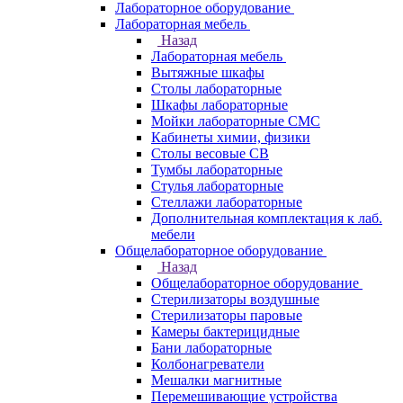
Лабораторное оборудование
Лабораторная мебель
Назад
Лабораторная мебель
Вытяжные шкафы
Столы лабораторные
Шкафы лабораторные
Мойки лабораторные СМС
Кабинеты химии, физики
Столы весовые СВ
Тумбы лабораторные
Стулья лабораторные
Стеллажи лабораторные
Дополнительная комплектация к лаб.
мебели
Общелабораторное оборудование
Назад
Общелабораторное оборудование
Стерилизаторы воздушные
Стерилизаторы паровые
Камеры бактерицидные
Бани лабораторные
Колбонагреватели
Мешалки магнитные
Перемешивающие устройства