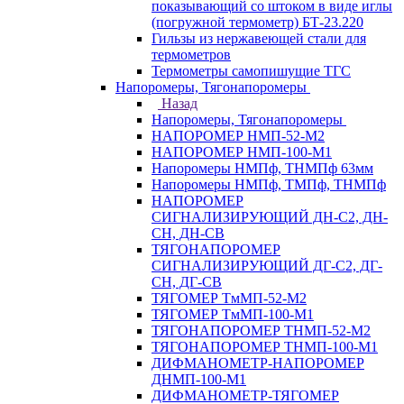
показывающий со штоком в виде иглы
(погружной термометр) БТ-23.220
Гильзы из нержавеющей стали для
термометров
Термометры самопишущие ТГС
Напоромеры, Тягонапоромеры
Назад
Напоромеры, Тягонапоромеры
НАПОРОМЕР НМП-52-М2
НАПОРОМЕР НМП-100-М1
Напоромеры НМПф, ТНМПф 63мм
Напоромеры НМПф, ТМПф, ТНМПф
НАПОРОМЕР
СИГНАЛИЗИРУЮЩИЙ ДН-С2, ДН-
СН, ДН-СВ
ТЯГОНАПОРОМЕР
СИГНАЛИЗИРУЮЩИЙ ДГ-С2, ДГ-
СН, ДГ-СВ
ТЯГОМЕР ТмМП-52-М2
ТЯГОМЕР ТмМП-100-М1
ТЯГОНАПОРОМЕР ТНМП-52-М2
ТЯГОНАПОРОМЕР ТНМП-100-М1
ДИФМАНОМЕТР-НАПОРОМЕР
ДНМП-100-М1
ДИФМАНОМЕТР-ТЯГОМЕР