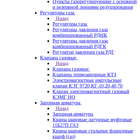
Пункты газорегулирующие с основной
и резервной линиями редуцирования
Регуляторы газа
Назад
Регуляторы газа
Регуляторы давления газа
комбинированный РДНК
Регуляторы давления газа
комбинированный РДГК
Регулятор давления газа РДГ
Клапана газовые
Назад
Клапана газовые
Клапаны термозапорные КТЗ
Электромагнитные импульсные
клапан КЭГ 9720,КГ-10,20,40,70
Клапан электромагнитный газовый
КЭМГ НО
Запорная арматура
Назад
Запорная арматура
Краны шаровые латунные муфтовые
11Б27П ГАЗ
Краны шаровые стальные фланцевые
кшцф (газ)