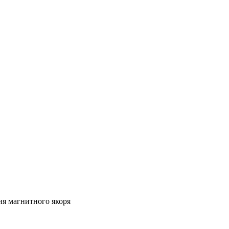
ия магнитного якоря