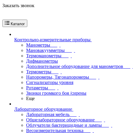
Заказать звонок
Каталог
Контрольно-измерительные приборы
Манометры
Мановакуумметры
Термоманометры
Дифманометры
Дополнительное оборудование для манометров
Термометры
Напоромеры, Тягонапоромеры
Сигнализаторы уровня
Ротаметры
Звонки громкого боя /сирены
Еще
Лабораторное оборудование
Лабораторная мебель
Общелабораторное оборудование
Облучатели бактерицидные и лампы
Весоизмерительная техника