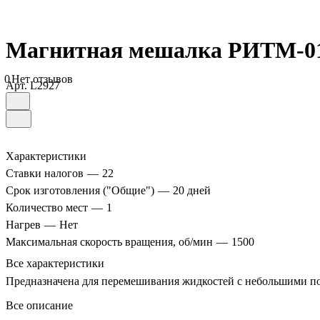
Магнитная мешалка РИТМ-0
0
Нет отзывов
Арт.
L2927
Характеристики
Ставки налогов
—
22
Срок изготовления ("Общие")
—
20 дней
Количество мест
—
1
Нагрев
—
Нет
Максимальная скорость вращения, об/мин
—
1500
Все характеристики
Предназначена для перемешивания жидкостей с небольшими по
Все описание