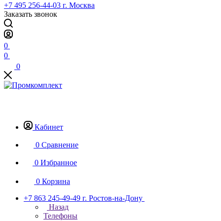
+7 495 256-44-03
г. Москва
Заказать звонок
0
0
0
Кабинет
0
Сравнение
0
Избранное
0
Корзина
+7 863 245-49-49
г. Ростов-на-Дону
Назад
Телефоны