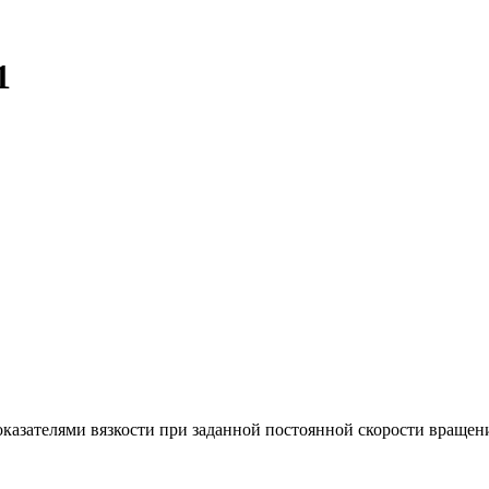
1
казателями вязкости при заданной постоянной скорости вращен