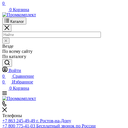
0
0
Корзина
Каталог
Везде
По всему сайту
По каталогу
Войти
0
Сравнение
0
Избранное
0
Корзина
Телефоны
+7 863 245-49-49
г. Ростов-на-Дону
+7 800 775-41-03
Бесплатный звонок по России