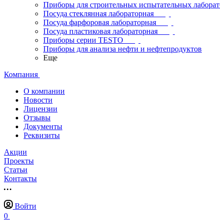
Приборы для строительных испытательных лабора
Посуда стеклянная лабораторная
Посуда фарфоровая лабораторная
Посуда пластиковая лабораторная
Приборы серии TESTO
Приборы для анализа нефти и нефтепродуктов
Еще
Компания
О компании
Новости
Лицензии
Отзывы
Документы
Реквизиты
Акции
Проекты
Статьи
Контакты
Войти
0