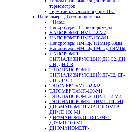
Гильзы из нержавеющей стали для
термометров
Термометры самопишущие ТГС
Напоромеры, Тягонапоромеры
Назад
Напоромеры, Тягонапоромеры
НАПОРОМЕР НМП-52-М2
НАПОРОМЕР НМП-100-М1
Напоромеры НМПф, ТНМПф 63мм
Напоромеры НМПф, ТМПф, ТНМПф
НАПОРОМЕР
СИГНАЛИЗИРУЮЩИЙ ДН-С2, ДН-
СН, ДН-СВ
ТЯГОНАПОРОМЕР
СИГНАЛИЗИРУЮЩИЙ ДГ-С2, ДГ-
СН, ДГ-СВ
ТЯГОМЕР ТмМП-52-М2
ТЯГОМЕР ТмМП-100-М1
ТЯГОНАПОРОМЕР ТНМП-52-М2
ТЯГОНАПОРОМЕР ТНМП-100-М1
ДИФМАНОМЕТР-НАПОРОМЕР
ДНМП-100-М1
ДИФМАНОМЕТР-ТЯГОМЕР
ДТмМП-100-М1
ДИФМАНОМЕТР-