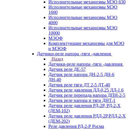
Исполнительные механизмы МЭО 630
Исполнительные механизмы МЭО
1600
Исполнительные механизмы МЭО
4000
Исполнительные механизмы МЭО
10000
МЭОФ
Комплектующие механизмы для МЭО
и МЭОФ
Датчики-реле напора -тяги -давления
Назад
Датчики-реле напора -тяги -давления
Датчик реле ДЕ-57
Датчик реле напора ДН-2-5 ДН-6
ДН-40
Датчик реле тяги ДТ 2-5 ДТ-40
Датчик реле давления ДД-0,25 ДД-1,6
Датчик реле перепада напора ДПН-2-5
Датчик реле напора и тяги ДНТ-1
Датчик реле давления РД-2Р, РД-2-Х
(ДЕМ-102)
Датчик реле давления РДД-2Р,РДД-2-Х
(ДЕМ-202)
Реле давления РД-2-Р Росма