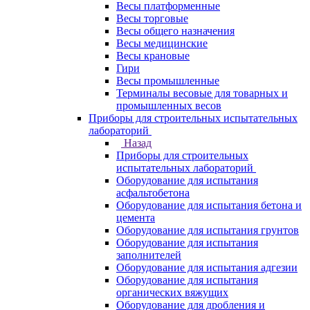
Весы платформенные
Весы торговые
Весы общего назначения
Весы медицинские
Весы крановые
Гири
Весы промышленные
Терминалы весовые для товарных и
промышленных весов
Приборы для строительных испытательных
лабораторий
Назад
Приборы для строительных
испытательных лабораторий
Оборудование для испытания
асфальтобетона
Оборудование для испытания бетона и
цемента
Оборудование для испытания грунтов
Оборудование для испытания
заполнителей
Оборудование для испытания адгезии
Оборудование для испытания
органических вяжущих
Оборудование для дробления и