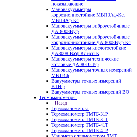
показывающие
Мановакуумметры
коррозионностойкие МВП3Аф-Кс,
МВП4Аф-Кс
Мановакуумметры виброустойчивые
ДА-8008Вуф
Мановакуумметры виброустойчивые
коррозионностойкие ДА-8008Вуф-Кс
Мановакуумметры кислотостойкие
ДА8008-ВУф Кс исп К
Мановакуумметры технические
котловые ДА-8010-Уф
Мановакуумметры точных измерений
МВТИф
Вакуумметры точных измерений
ВТИф
Вакуумметры точных измерений ВО
Термоманометры
Назад
Термоманометры
Термоманометр ТМТБ-31Р
Термоманометр ТМТБ-31Т
Термоманометр ТМТБ-41Т
Термоманометр ТМТБ-41Р
Манометр с термометром ДМТ