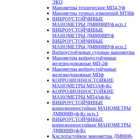
ЭКО
Манометры технические МП4-Уф
Манометры точных измерений МТИф
ВИБРОУСТОЙЧИВЫЕ
МАНОМЕТРЫ ДМ8008ВУф исп.1
ВИБРОУСТОЙЧИВЫЕ
МАНОМЕТРЫ ДМ8008ВУф
ВИБРОУСТОЙЧИВЫЕ
МАНОМЕТРЫ ДМ8008ВУф исп.2
Виброустойчивые судовые манометры
Манометры виброустойчивые
железнодорожные МП-2ф
Манометры виброустойчивые
железнодорожные МПф
КОРРОЗИОННОСТОЙКИЕ
МАНОМЕТРЫ МП3АФ-Кс
КОРРОЗИОННОСТОЙКИЕ
МАНОМЕТРЫ МП4Аф-Кс
ВИБРОУСТОЙЧИВЫЕ
коррозионностойкие МАНОМЕТРЫ
ДМ8008Вуф-Кс исп.1
ВИБРОУСТОЙЧИВЫЕ
коррозионностойкие МАНОМЕТРЫ
ДМ8008Вуф-Кс
Кислотостойкие манометры ДМ8008-