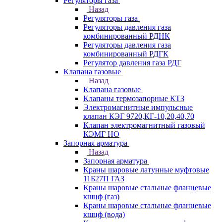
Регуляторы газа
Назад
Регуляторы газа
Регуляторы давления газа
комбинированный РДНК
Регуляторы давления газа
комбинированный РДГК
Регулятор давления газа РДГ
Клапана газовые
Назад
Клапана газовые
Клапаны термозапорные КТЗ
Электромагнитные импульсные
клапан КЭГ 9720,КГ-10,20,40,70
Клапан электромагнитный газовый
КЭМГ НО
Запорная арматура
Назад
Запорная арматура
Краны шаровые латунные муфтовые
11Б27П ГАЗ
Краны шаровые стальные фланцевые
кшцф (газ)
Краны шаровые стальные фланцевые
кшцф (вода)