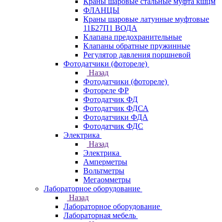
Краны шаровые стальные муфта кшцм
ФЛАНЦЫ
Краны шаровые латунные муфтовые
11Б27П1 ВОДА
Клапана предохранительные
Клапаны обратные пружинные
Регулятор давления поршневой
Фотодатчики (фотореле)
Назад
Фотодатчики (фотореле)
Фотореле ФР
Фотодатчик ФД
Фотодатчик ФДСА
Фотодатчики ФДА
Фотодатчик ФДС
Электрика
Назад
Электрика
Амперметры
Вольтметры
Мегаомметры
Лабораторное оборудование
Назад
Лабораторное оборудование
Лабораторная мебель