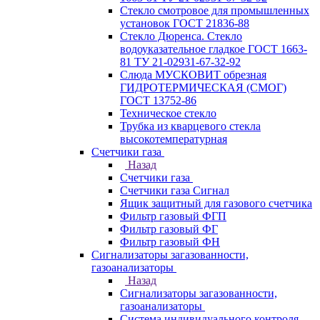
Стекло смотровое для промышленных
установок ГОСТ 21836-88
Стекло Дюренса. Стекло
водоуказательное гладкое ГОСТ 1663-
81 ТУ 21-02931-67-32-92
Слюда МУСКОВИТ обрезная
ГИДРОТЕРМИЧЕСКАЯ (СМОГ)
ГОСТ 13752-86
Техническое стекло
Трубка из кварцевого стекла
высокотемпературная
Счетчики газа
Назад
Счетчики газа
Счетчики газа Сигнал
Ящик защитный для газового счетчика
Фильтр газовый ФГП
Фильтр газовый ФГ
Фильтр газовый ФН
Сигнализаторы загазованности,
газоанализаторы
Назад
Сигнализаторы загазованности,
газоанализаторы
Система индивидуального контроля