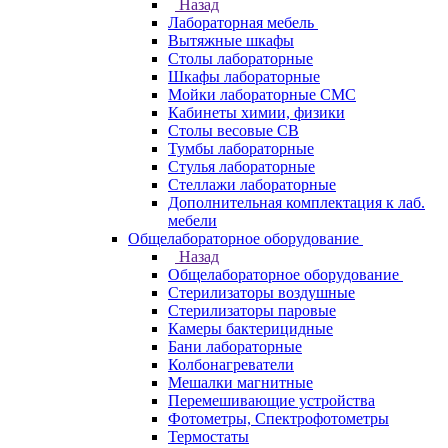
Назад
Лабораторная мебель
Вытяжные шкафы
Столы лабораторные
Шкафы лабораторные
Мойки лабораторные СМС
Кабинеты химии, физики
Столы весовые СВ
Тумбы лабораторные
Стулья лабораторные
Стеллажи лабораторные
Дополнительная комплектация к лаб.
мебели
Общелабораторное оборудование
Назад
Общелабораторное оборудование
Стерилизаторы воздушные
Стерилизаторы паровые
Камеры бактерицидные
Бани лабораторные
Колбонагреватели
Мешалки магнитные
Перемешивающие устройства
Фотометры, Спектрофотометры
Термостаты