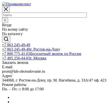
Везде
По всему сайту
По каталогу
+7 863 245-49-49
+7 863 245-49-49
г. Ростов-на-Дону
+7 800 775-41-03
Бесплатный звонок по России
+7 495 256-44-03
г. Москва
Заказать звонок
E-mail
prom@lab-oborudovanie.ru
Адрес
344068, г. Ростов-на-Дону, пр. М. Нагибина, д. 33А/47 оф. 423
Режим работы
Пн. – Пт.: с 8:00 до 17:00