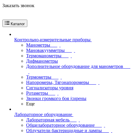
Заказать звонок
Каталог
Контрольно-измерительные приборы
Манометры
Мановакуумметры
Термоманометры
Дифманометры
Дополнительное оборудование для манометров
Термометры
Напоромеры, Тягонапоромеры
Сигнализаторы уровня
Ротаметры
Звонки громкого боя /сирены
Еще
Лабораторное оборудование
Лабораторная мебель
Общелабораторное оборудование
Облучатели бактерицидные и лампы