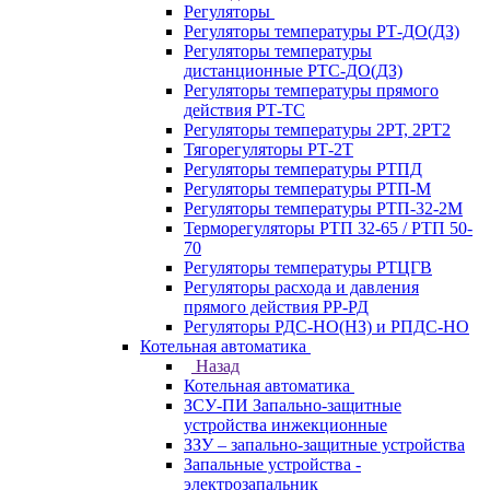
Регуляторы
Регуляторы температуры РТ-ДО(ДЗ)
Регуляторы температуры
дистанционные РТС-ДО(ДЗ)
Регуляторы температуры прямого
действия РТ-ТС
Регуляторы температуры 2РТ, 2РT2
Тягорегуляторы РТ-2Т
Регуляторы температуры РТПД
Регуляторы температуры РТП-M
Регуляторы температуры РТП-32-2М
Терморегуляторы РТП 32-65 / РТП 50-
70
Регуляторы температуры РТЦГВ
Регуляторы расхода и давления
прямого действия РР-РД
Регуляторы РДС-НО(НЗ) и РПДС-НО
Котельная автоматика
Назад
Котельная автоматика
ЗСУ-ПИ Запально-защитные
устройства инжекционные
ЗЗУ – запально-защитные устройства
Запальные устройства -
электрозапальник