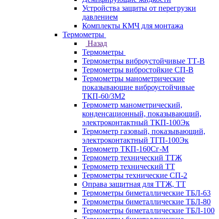
Устройства защиты от перегрузки
давлением
Комплекты КМЧ для монтажа
Термометры
Назад
Термометры
Термометры виброустойчивые ТТ-В
Термометры вибростойкие СП-В
Термометры манометрические
показывающие виброустойчивые
ТКП-60/3М2
Термометр манометрический,
конденсационный, показывающий,
электроконтактный ТКП-100Эк
Термометр газовый, показывающий,
электроконтактный ТГП-100Эк
Термометр ТКП-160Сг-М
Термометр технический ТТЖ
Термометр технический ТТ
Термометры технические СП-2
Оправа защитная для ТТЖ, ТТ
Термометры биметаллические ТБЛ-63
Термометры биметаллические ТБЛ-80
Термометры биметаллические ТБЛ-100