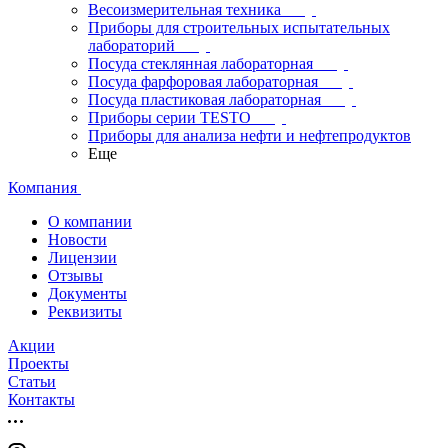
Весоизмерительная техника
Приборы для строительных испытательных
лабораторий
Посуда стеклянная лабораторная
Посуда фарфоровая лабораторная
Посуда пластиковая лабораторная
Приборы серии TESTO
Приборы для анализа нефти и нефтепродуктов
Еще
Компания
О компании
Новости
Лицензии
Отзывы
Документы
Реквизиты
Акции
Проекты
Статьи
Контакты