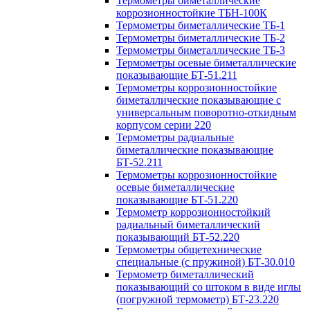
Термометры биметаллические
коррозионностойкие ТБН-100К
Термометры биметаллические ТБ-1
Термометры биметаллические ТБ-2
Термометры биметаллические ТБ-3
Термометры осевые биметаллические
показывающие БТ-51.211
Термометры коррозионностойкие
биметаллические показывающие с
универсальным поворотно-откидным
корпусом серии 220
Термометры радиальные
биметаллические показывающие
БТ-52.211
Термометры коррозионностойкие
осевые биметаллические
показывающие БТ-51.220
Термометр коррозионностойкий
радиальный биметаллический
показывающий БТ-52.220
Термометры общетехнические
специальные (с пружиной) БТ-30.010
Термометр биметаллический
показывающий со штоком в виде иглы
(погружной термометр) БТ-23.220