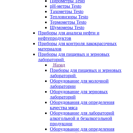
Пирометры Testo
pH-метры Testo
Тахометры Testo
Тепловизоры Testo
Термометры Testo
Шумомеры Testo
Приборы для анализа нефти и
нефтепродуктов
Приборы для контроля лакокрасочных
материалов
Приборы для пищевых и зерновых
лабораторий
Назад
Приборы для пищевых и зерновых
лабораторий
Оборудование для молочной
лаборатории
Оборудование для зерновых
лабораторий
Оборудования для определения
качества мяса
Оборудование для лабораторий
алкогольной и безалкогольной
продукции
Оборудование для определения