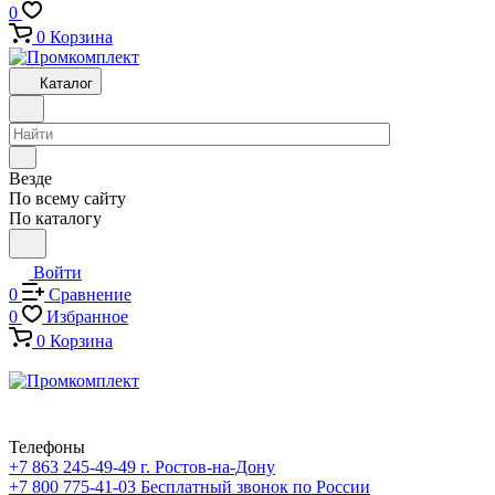
0
0
Корзина
Каталог
Везде
По всему сайту
По каталогу
Войти
0
Сравнение
0
Избранное
0
Корзина
Телефоны
+7 863 245-49-49
г. Ростов-на-Дону
+7 800 775-41-03
Бесплатный звонок по России