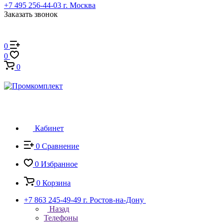
+7 495 256-44-03
г. Москва
Заказать звонок
0
0
0
Кабинет
0
Сравнение
0
Избранное
0
Корзина
+7 863 245-49-49
г. Ростов-на-Дону
Назад
Телефоны