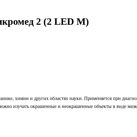
кромед 2 (2 LED М)
анике, химии и других областях науки. Применяется при диагно
ожно изучать окрашенные и неокрашенные объекты в виде мазко