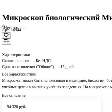
Микроскоп биологический Ми
0
Нет отзывов
Арт.
L6944
Характеристики
Ставки налогов
—
Без НДС
Срок изготовления ("Общие")
—
15 дней
Все характеристики
Микроскоп может быть использован в медицине, биологии, бот
учебных целей в высших учебных заведениях. На микроскопе м
Все описание
54 320 руб.