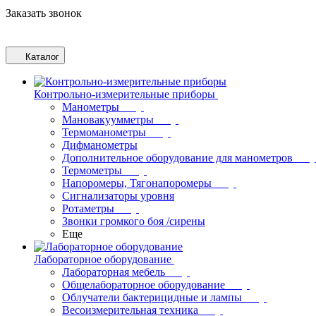
Заказать звонок
Каталог
Контрольно-измерительные приборы
Манометры
Мановакуумметры
Термоманометры
Дифманометры
Дополнительное оборудование для манометров
Термометры
Напоромеры, Тягонапоромеры
Сигнализаторы уровня
Ротаметры
Звонки громкого боя /сирены
Еще
Лабораторное оборудование
Лабораторная мебель
Общелабораторное оборудование
Облучатели бактерицидные и лампы
Весоизмерительная техника