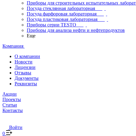
Приборы для строительных испытательных лабора
Посуда стеклянная лабораторная
Посуда фарфоровая лабораторная
Посуда пластиковая лабораторная
Приборы серии TESTO
Приборы для анализа нефти и нефтепродуктов
Еще
Компания
О компании
Новости
Лицензии
Отзывы
Документы
Реквизиты
Акции
Проекты
Статьи
Контакты
Войти
0