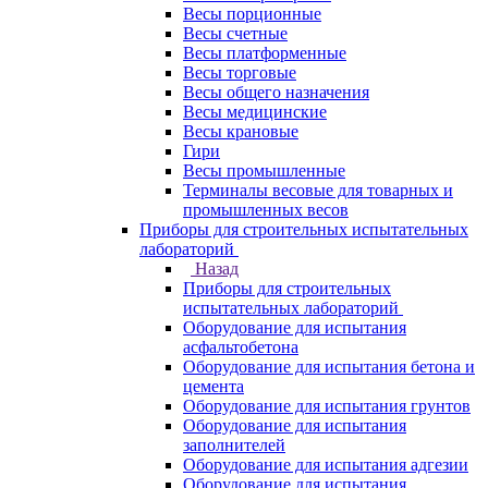
Весы порционные
Весы счетные
Весы платформенные
Весы торговые
Весы общего назначения
Весы медицинские
Весы крановые
Гири
Весы промышленные
Терминалы весовые для товарных и
промышленных весов
Приборы для строительных испытательных
лабораторий
Назад
Приборы для строительных
испытательных лабораторий
Оборудование для испытания
асфальтобетона
Оборудование для испытания бетона и
цемента
Оборудование для испытания грунтов
Оборудование для испытания
заполнителей
Оборудование для испытания адгезии
Оборудование для испытания