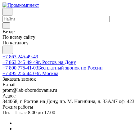
Везде
По всему сайту
По каталогу
+7 863 245-49-49
+7 863 245-49-49
г. Ростов-на-Дону
+7 800 775-41-03
Бесплатный звонок по России
+7 495 256-44-03
г. Москва
Заказать звонок
E-mail
prom@lab-oborudovanie.ru
Адрес
344068, г. Ростов-на-Дону, пр. М. Нагибина, д. 33А/47 оф. 423
Режим работы
Пн. – Пт.: с 8:00 до 17:00