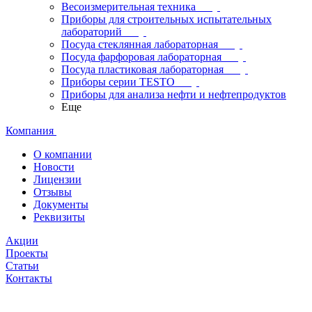
Весоизмерительная техника
Приборы для строительных испытательных
лабораторий
Посуда стеклянная лабораторная
Посуда фарфоровая лабораторная
Посуда пластиковая лабораторная
Приборы серии TESTO
Приборы для анализа нефти и нефтепродуктов
Еще
Компания
О компании
Новости
Лицензии
Отзывы
Документы
Реквизиты
Акции
Проекты
Статьи
Контакты