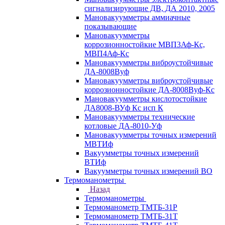
сигнализирующие ДВ, ДА 2010, 2005
Мановакуумметры аммиачные
показывающие
Мановакуумметры
коррозионностойкие МВП3Аф-Кс,
МВП4Аф-Кс
Мановакуумметры виброустойчивые
ДА-8008Вуф
Мановакуумметры виброустойчивые
коррозионностойкие ДА-8008Вуф-Кс
Мановакуумметры кислотостойкие
ДА8008-ВУф Кс исп К
Мановакуумметры технические
котловые ДА-8010-Уф
Мановакуумметры точных измерений
МВТИф
Вакуумметры точных измерений
ВТИф
Вакуумметры точных измерений ВО
Термоманометры
Назад
Термоманометры
Термоманометр ТМТБ-31Р
Термоманометр ТМТБ-31Т