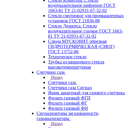
Стекло Клингера. Стекло
водоуказательное рифленое ГОСТ
1663-81 ТУ 21-02931-67-32-92
Стекло смотровое для промышленных
установок ГОСТ 21836-88
Стекло Дюренса. Стекло
водоуказательное гладкое ГОСТ 1663-
81 ТУ 21-02931-67-32-92
Слюда МУСКОВИТ обрезная
ГИДРОТЕРМИЧЕСКАЯ (СМОГ)
ГОСТ 13752-86
Техническое стекло
Трубка из кварцевого стекла
высокотемпературная
Счетчики газа
Назад
Счетчики газа
Счетчики газа Сигнал
Ящик защитный для газового счетчика
Фильтр газовый ФГП
Фильтр газовый ФГ
Фильтр газовый ФН
Сигнализаторы загазованности,
газоанализаторы
Назад