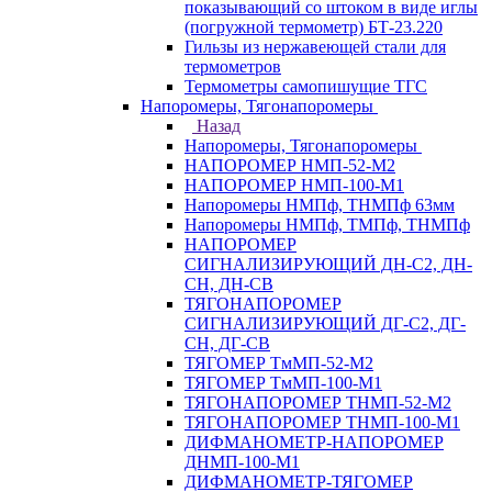
показывающий со штоком в виде иглы
(погружной термометр) БТ-23.220
Гильзы из нержавеющей стали для
термометров
Термометры самопишущие ТГС
Напоромеры, Тягонапоромеры
Назад
Напоромеры, Тягонапоромеры
НАПОРОМЕР НМП-52-М2
НАПОРОМЕР НМП-100-М1
Напоромеры НМПф, ТНМПф 63мм
Напоромеры НМПф, ТМПф, ТНМПф
НАПОРОМЕР
СИГНАЛИЗИРУЮЩИЙ ДН-С2, ДН-
СН, ДН-СВ
ТЯГОНАПОРОМЕР
СИГНАЛИЗИРУЮЩИЙ ДГ-С2, ДГ-
СН, ДГ-СВ
ТЯГОМЕР ТмМП-52-М2
ТЯГОМЕР ТмМП-100-М1
ТЯГОНАПОРОМЕР ТНМП-52-М2
ТЯГОНАПОРОМЕР ТНМП-100-М1
ДИФМАНОМЕТР-НАПОРОМЕР
ДНМП-100-М1
ДИФМАНОМЕТР-ТЯГОМЕР