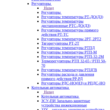
Регуляторы
Назад
Регуляторы
Регуляторы температуры РТ-ДО(ДЗ)
Регуляторы температуры
дистанционные РТС-ДО(ДЗ)
Регуляторы температуры прямого
действия РТ-ТС
Регуляторы температуры 2РТ, 2РT2
Тягорегуляторы РТ-2Т
Регуляторы температуры РТПД
Регуляторы температуры РТП-M
Регуляторы температуры РТП-32-2М
Терморегуляторы РТП 32-65 / РТП 50-
70
Регуляторы температуры РТЦГВ
Регуляторы расхода и давления
прямого действия РР-РД
Регуляторы РДС-НО(НЗ) и РПДС-НО
Котельная автоматика
Назад
Котельная автоматика
ЗСУ-ПИ Запально-защитные
устройства инжекционные
ЗЗУ – запально-защитные устройства