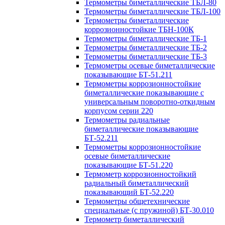
Термометры биметаллические ТБЛ-80
Термометры биметаллические ТБЛ-100
Термометры биметаллические
коррозионностойкие ТБН-100К
Термометры биметаллические ТБ-1
Термометры биметаллические ТБ-2
Термометры биметаллические ТБ-3
Термометры осевые биметаллические
показывающие БТ-51.211
Термометры коррозионностойкие
биметаллические показывающие с
универсальным поворотно-откидным
корпусом серии 220
Термометры радиальные
биметаллические показывающие
БТ-52.211
Термометры коррозионностойкие
осевые биметаллические
показывающие БТ-51.220
Термометр коррозионностойкий
радиальный биметаллический
показывающий БТ-52.220
Термометры общетехнические
специальные (с пружиной) БТ-30.010
Термометр биметаллический