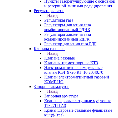
Пункты газорегулирующие с основной
и резервной линиями редуцирования
Регуляторы газа
Назад
Регуляторы газа
Регуляторы давления газа
комбинированный РДНК
Регуляторы давления газа
комбинированный РДГК
Регулятор давления газа РДГ
Клапана газовые
Назад
Клапана газовые
Клапаны термозапорные КТЗ
Электромагнитные импульсные
клапан КЭГ 9720,КГ-10,20,40,70
Клапан электромагнитный газовый
КЭМГ НО
Запорная арматура
Назад
Запорная арматура
Краны шаровые латунные муфтовые
11Б27П ГАЗ
Краны шаровые стальные фланцевые
кшцф (газ)