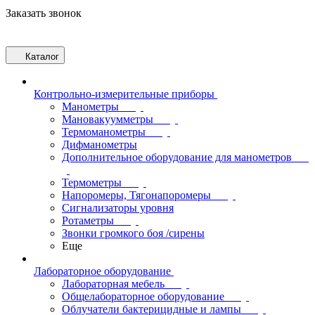
Заказать звонок
Каталог
Контрольно-измерительные приборы
Манометры
Мановакуумметры
Термоманометры
Дифманометры
Дополнительное оборудование для манометров
Термометры
Напоромеры, Тягонапоромеры
Сигнализаторы уровня
Ротаметры
Звонки громкого боя /сирены
Еще
Лабораторное оборудование
Лабораторная мебель
Общелабораторное оборудование
Облучатели бактерицидные и лампы