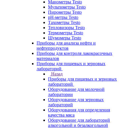
Манометры Testo
Мультиметры Testo
Пирометры Testo
pH-метры Testo
Тахометры Testo
Тепловизоры Testo
Термометры Testo
Шумомеры Testo
Приборы для анализа нефти и
нефтепродуктов
Приборы для контроля лакокрасочных
материалов
Приборы для пищевых и зерновых
лабораторий
Назад
Приборы для пищевых и зерновых
лабораторий
Оборудование для молочной
лаборатории
Оборудование для зерновых
лабораторий
Оборудования для определения
качества мяса
Оборудование для лабораторий
алкогольной и безалкогольной