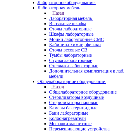
Лабораторное оборудование
Лабораторная мебель
Назад
Лабораторная мебель
Вытяжные шкафы
Столы лабораторные
Шкафы лабораторные
Мойки лабораторные СМС
Кабинеты химии, физики
Столы весовые СВ
Тумбы лабораторные
Стулья лабораторные
Стеллажи лабораторные
Дополнительная комплектация к лаб.
мебели
Общелабораторное оборудование
Назад
Общелабораторное оборудование
Стерилизаторы воздушные
Стерилизаторы паровые
Камеры бактерицидные
Бани лабораторные
Колбонагреватели
Мешалки магнитные
Перемешивающие устройства