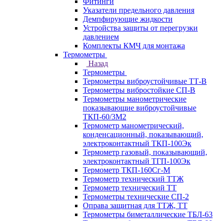
Фитинги
Указатели предельного давления
Демпфирующие жидкости
Устройства защиты от перегрузки
давлением
Комплекты КМЧ для монтажа
Термометры
Назад
Термометры
Термометры виброустойчивые ТТ-В
Термометры вибростойкие СП-В
Термометры манометрические
показывающие виброустойчивые
ТКП-60/3М2
Термометр манометрический,
конденсационный, показывающий,
электроконтактный ТКП-100Эк
Термометр газовый, показывающий,
электроконтактный ТГП-100Эк
Термометр ТКП-160Сг-М
Термометр технический ТТЖ
Термометр технический ТТ
Термометры технические СП-2
Оправа защитная для ТТЖ, ТТ
Термометры биметаллические ТБЛ-63