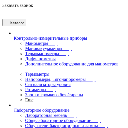
Заказать звонок
Каталог
Контрольно-измерительные приборы
Манометры
Мановакуумметры
Термоманометры
Дифманометры
Дополнительное оборудование для манометров
Термометры
Напоромеры, Тягонапоромеры
Сигнализаторы уровня
Ротаметры
Звонки громкого боя /сирены
Еще
Лабораторное оборудование
Лабораторная мебель
Общелабораторное оборудование
Облучатели бактерицидные и лампы