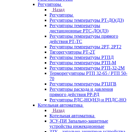
Регуляторы
Назад
Регуляторы
Регуляторы температуры РТ-ДО(ДЗ)
Регуляторы температуры
дистанционные РТС-ДО(ДЗ)
Регуляторы температуры прямого
действия РТ-ТС
Регуляторы температуры 2РТ, 2РT2
Тягорегуляторы РТ-2Т
Регуляторы температуры РТПД
Регуляторы температуры РТП-M
Регуляторы температуры РТП-32-2М
Терморегуляторы РТП 32-65 / РТП 50-
70
Регуляторы температуры РТЦГВ
Регуляторы расхода и давления
прямого действия РР-РД
Регуляторы РДС-НО(НЗ) и РПДС-НО
Котельная автоматика
Назад
Котельная автоматика
ЗСУ-ПИ Запально-защитные
устройства инжекционные
ЗЗУ – запально-защитные устройства