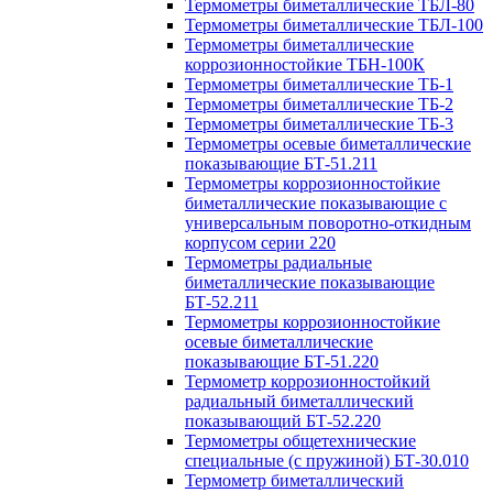
Термометры биметаллические ТБЛ-80
Термометры биметаллические ТБЛ-100
Термометры биметаллические
коррозионностойкие ТБН-100К
Термометры биметаллические ТБ-1
Термометры биметаллические ТБ-2
Термометры биметаллические ТБ-3
Термометры осевые биметаллические
показывающие БТ-51.211
Термометры коррозионностойкие
биметаллические показывающие с
универсальным поворотно-откидным
корпусом серии 220
Термометры радиальные
биметаллические показывающие
БТ-52.211
Термометры коррозионностойкие
осевые биметаллические
показывающие БТ-51.220
Термометр коррозионностойкий
радиальный биметаллический
показывающий БТ-52.220
Термометры общетехнические
специальные (с пружиной) БТ-30.010
Термометр биметаллический