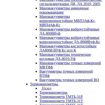
сигнализирующие ДВ, ДА 2010, 2005
Мановакуумметры аммиачные
показывающие
Мановакуумметры
коррозионностойкие МВП3Аф-Кс,
МВП4Аф-Кс
Мановакуумметры виброустойчивые
ДА-8008Вуф
Мановакуумметры виброустойчивые
коррозионностойкие ДА-8008Вуф-Кс
Мановакуумметры кислотостойкие
ДА8008-ВУф Кс исп К
Мановакуумметры технические
котловые ДА-8010-Уф
Мановакуумметры точных измерений
МВТИф
Вакуумметры точных измерений
ВТИф
Вакуумметры точных измерений ВО
Термоманометры
Назад
Термоманометры
Термоманометр ТМТБ-31Р
Термоманометр ТМТБ-31Т