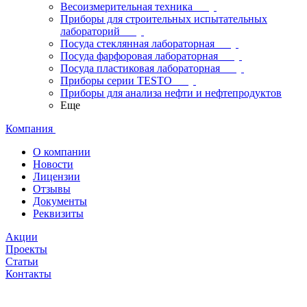
Весоизмерительная техника
Приборы для строительных испытательных
лабораторий
Посуда стеклянная лабораторная
Посуда фарфоровая лабораторная
Посуда пластиковая лабораторная
Приборы серии TESTO
Приборы для анализа нефти и нефтепродуктов
Еще
Компания
О компании
Новости
Лицензии
Отзывы
Документы
Реквизиты
Акции
Проекты
Статьи
Контакты