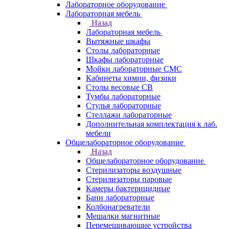
Лабораторное оборудование
Лабораторная мебель
Назад
Лабораторная мебель
Вытяжные шкафы
Столы лабораторные
Шкафы лабораторные
Мойки лабораторные СМС
Кабинеты химии, физики
Столы весовые СВ
Тумбы лабораторные
Стулья лабораторные
Стеллажи лабораторные
Дополнительная комплектация к лаб.
мебели
Общелабораторное оборудование
Назад
Общелабораторное оборудование
Стерилизаторы воздушные
Стерилизаторы паровые
Камеры бактерицидные
Бани лабораторные
Колбонагреватели
Мешалки магнитные
Перемешивающие устройства