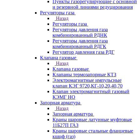
Пункты газорегулирующие с основной
и резервной линиями редуцирования
Регуляторы газа
Назад
Регуляторы газа
Регуляторы давления газа
комбинированный РДНК
Регуляторы давления газа
комбинированный РДГК
Регулятор давления газа РДГ
Клапана газовые
Назад
Клапана газовые
Клапаны термозапорные КТЗ
Электромагнитные импульсные
клапан КЭГ 9720,КГ-10,20,40,70
Клапан электромагнитный газовый
КЭМГ НО
Запорная арматура
Назад
Запорная арматура
Краны шаровые латунные муфтовые
11Б27П ГАЗ
Краны шаровые стальные фланцевые
кшцф (газ)