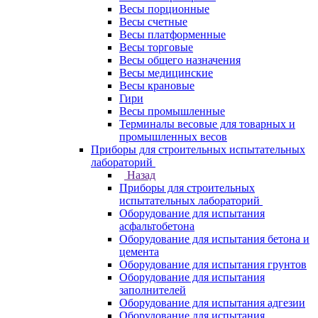
Весы порционные
Весы счетные
Весы платформенные
Весы торговые
Весы общего назначения
Весы медицинские
Весы крановые
Гири
Весы промышленные
Терминалы весовые для товарных и
промышленных весов
Приборы для строительных испытательных
лабораторий
Назад
Приборы для строительных
испытательных лабораторий
Оборудование для испытания
асфальтобетона
Оборудование для испытания бетона и
цемента
Оборудование для испытания грунтов
Оборудование для испытания
заполнителей
Оборудование для испытания адгезии
Оборудование для испытания