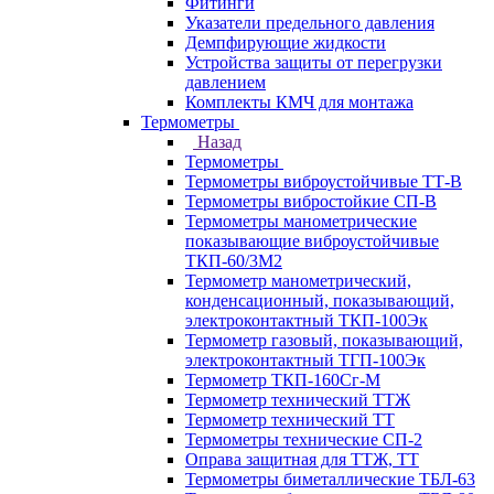
Фитинги
Указатели предельного давления
Демпфирующие жидкости
Устройства защиты от перегрузки
давлением
Комплекты КМЧ для монтажа
Термометры
Назад
Термометры
Термометры виброустойчивые ТТ-В
Термометры вибростойкие СП-В
Термометры манометрические
показывающие виброустойчивые
ТКП-60/3М2
Термометр манометрический,
конденсационный, показывающий,
электроконтактный ТКП-100Эк
Термометр газовый, показывающий,
электроконтактный ТГП-100Эк
Термометр ТКП-160Сг-М
Термометр технический ТТЖ
Термометр технический ТТ
Термометры технические СП-2
Оправа защитная для ТТЖ, ТТ
Термометры биметаллические ТБЛ-63