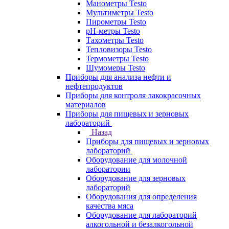
Манометры Testo
Мультиметры Testo
Пирометры Testo
pH-метры Testo
Тахометры Testo
Тепловизоры Testo
Термометры Testo
Шумомеры Testo
Приборы для анализа нефти и
нефтепродуктов
Приборы для контроля лакокрасочных
материалов
Приборы для пищевых и зерновых
лабораторий
Назад
Приборы для пищевых и зерновых
лабораторий
Оборудование для молочной
лаборатории
Оборудование для зерновых
лабораторий
Оборудования для определения
качества мяса
Оборудование для лабораторий
алкогольной и безалкогольной