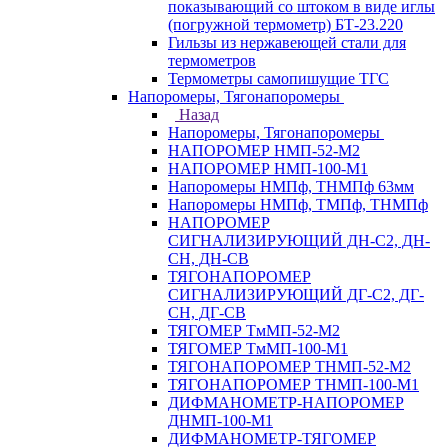
показывающий со штоком в виде иглы
(погружной термометр) БТ-23.220
Гильзы из нержавеющей стали для
термометров
Термометры самопишущие ТГС
Напоромеры, Тягонапоромеры
Назад
Напоромеры, Тягонапоромеры
НАПОРОМЕР НМП-52-М2
НАПОРОМЕР НМП-100-М1
Напоромеры НМПф, ТНМПф 63мм
Напоромеры НМПф, ТМПф, ТНМПф
НАПОРОМЕР
СИГНАЛИЗИРУЮЩИЙ ДН-С2, ДН-
СН, ДН-СВ
ТЯГОНАПОРОМЕР
СИГНАЛИЗИРУЮЩИЙ ДГ-С2, ДГ-
СН, ДГ-СВ
ТЯГОМЕР ТмМП-52-М2
ТЯГОМЕР ТмМП-100-М1
ТЯГОНАПОРОМЕР ТНМП-52-М2
ТЯГОНАПОРОМЕР ТНМП-100-М1
ДИФМАНОМЕТР-НАПОРОМЕР
ДНМП-100-М1
ДИФМАНОМЕТР-ТЯГОМЕР