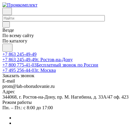
Везде
По всему сайту
По каталогу
+7 863 245-49-49
+7 863 245-49-49
г. Ростов-на-Дону
+7 800 775-41-03
Бесплатный звонок по России
+7 495 256-44-03
г. Москва
Заказать звонок
E-mail
prom@lab-oborudovanie.ru
Адрес
344068, г. Ростов-на-Дону, пр. М. Нагибина, д. 33А/47 оф. 423
Режим работы
Пн. – Пт.: с 8:00 до 17:00