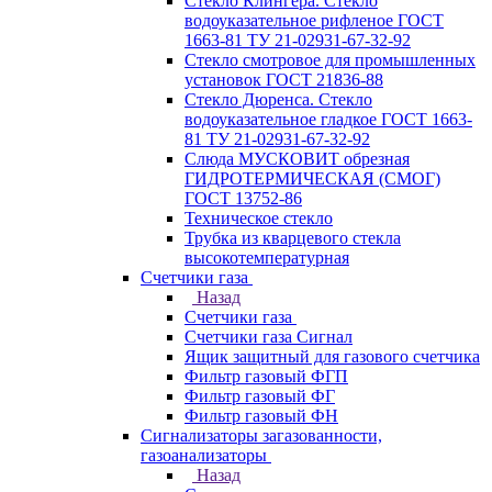
Стекло Клингера. Стекло
водоуказательное рифленое ГОСТ
1663-81 ТУ 21-02931-67-32-92
Стекло смотровое для промышленных
установок ГОСТ 21836-88
Стекло Дюренса. Стекло
водоуказательное гладкое ГОСТ 1663-
81 ТУ 21-02931-67-32-92
Слюда МУСКОВИТ обрезная
ГИДРОТЕРМИЧЕСКАЯ (СМОГ)
ГОСТ 13752-86
Техническое стекло
Трубка из кварцевого стекла
высокотемпературная
Счетчики газа
Назад
Счетчики газа
Счетчики газа Сигнал
Ящик защитный для газового счетчика
Фильтр газовый ФГП
Фильтр газовый ФГ
Фильтр газовый ФН
Сигнализаторы загазованности,
газоанализаторы
Назад