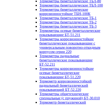
Термометры биметаллические ТБЛ-80
Термометры биметаллические ТБЛ-100
Термометры биметаллические
коррозионностойкие ТБН-100К
Термометры биметаллические ТБ-1
Термометры биметаллические ТБ-2
Термометры биметаллические ТБ-3
Термометры осевые биметаллические
показывающие БТ-51.211
Термометры коррозионностойкие
биметаллические показывающие с
универсальным поворотно-откидным
корпусом серии 220
Термометры радиальные
биметаллические показывающие
БТ-52.211
Термометры коррозионностойкие
осевые биметаллические
показывающие БТ-51.220
Термометр коррозионностойкий
радиальный биметаллический
показывающий БТ-52.220
Термометры общетехнические
специальные (с пружиной) БТ-30.010
Термометр биметаллический