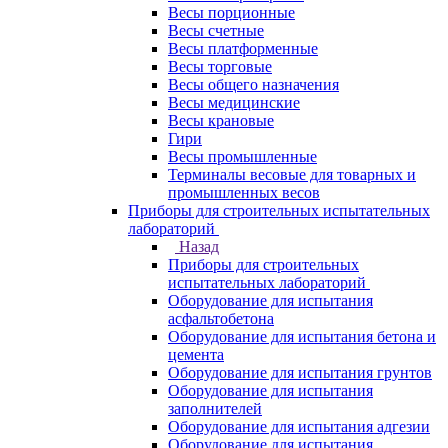
Весы порционные
Весы счетные
Весы платформенные
Весы торговые
Весы общего назначения
Весы медицинские
Весы крановые
Гири
Весы промышленные
Терминалы весовые для товарных и
промышленных весов
Приборы для строительных испытательных
лабораторий
Назад
Приборы для строительных
испытательных лабораторий
Оборудование для испытания
асфальтобетона
Оборудование для испытания бетона и
цемента
Оборудование для испытания грунтов
Оборудование для испытания
заполнителей
Оборудование для испытания адгезии
Оборудование для испытания