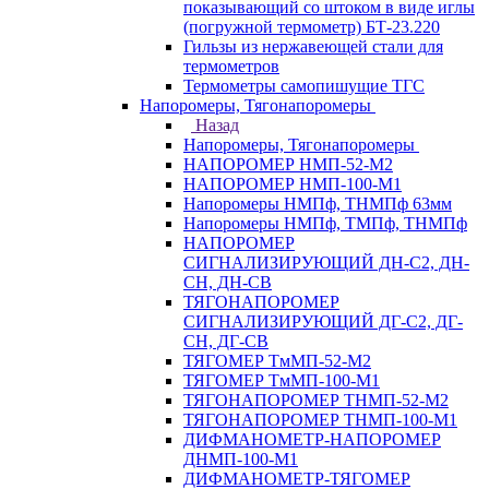
показывающий со штоком в виде иглы
(погружной термометр) БТ-23.220
Гильзы из нержавеющей стали для
термометров
Термометры самопишущие ТГС
Напоромеры, Тягонапоромеры
Назад
Напоромеры, Тягонапоромеры
НАПОРОМЕР НМП-52-М2
НАПОРОМЕР НМП-100-М1
Напоромеры НМПф, ТНМПф 63мм
Напоромеры НМПф, ТМПф, ТНМПф
НАПОРОМЕР
СИГНАЛИЗИРУЮЩИЙ ДН-С2, ДН-
СН, ДН-СВ
ТЯГОНАПОРОМЕР
СИГНАЛИЗИРУЮЩИЙ ДГ-С2, ДГ-
СН, ДГ-СВ
ТЯГОМЕР ТмМП-52-М2
ТЯГОМЕР ТмМП-100-М1
ТЯГОНАПОРОМЕР ТНМП-52-М2
ТЯГОНАПОРОМЕР ТНМП-100-М1
ДИФМАНОМЕТР-НАПОРОМЕР
ДНМП-100-М1
ДИФМАНОМЕТР-ТЯГОМЕР