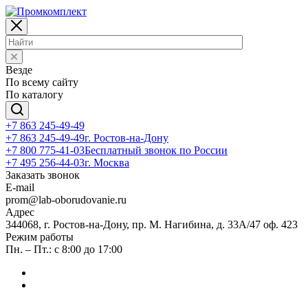
Везде
По всему сайту
По каталогу
+7 863 245-49-49
+7 863 245-49-49
г. Ростов-на-Дону
+7 800 775-41-03
Бесплатный звонок по России
+7 495 256-44-03
г. Москва
Заказать звонок
E-mail
prom@lab-oborudovanie.ru
Адрес
344068, г. Ростов-на-Дону, пр. М. Нагибина, д. 33А/47 оф. 423
Режим работы
Пн. – Пт.: с 8:00 до 17:00