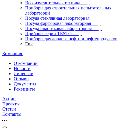
Весоизмерительная техника
Приборы для строительных испытательных
лабораторий
Посуда стеклянная лабораторная
Посуда фарфоровая лабораторная
Посуда пластиковая лабораторная
Приборы серии TESTO
Приборы для анализа нефти и нефтепродуктов
Еще
Компания
О компании
Новости
Лицензии
Отзывы
Документы
Реквизиты
Акции
Проекты
Статьи
Контакты