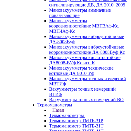
сигнализирующие ДВ, ДА 2010, 2005
Мановакуумметры аммиачные
показывающие
Мановакуумметры
коррозионностойкие МВП3Аф-Кс,
МВП4Аф-Кс
Мановакуумметры виброустойчивые
ДА-8008Вуф
Мановакуумметры виброустойчивые
коррозионностойкие ДА-8008Вуф-Кс
Мановакуумметры кислотостойкие
ДА8008-ВУф Кс исп К
Мановакуумметры технические
котловые ДА-8010-Уф
Мановакуумметры точных измерений
МВТИф
Вакуумметры точных измерений
ВТИф
Вакуумметры точных измерений ВО
Термоманометры
Назад
Термоманометры
Термоманометр ТМТБ-31Р
Термоманометр ТМТБ-31Т