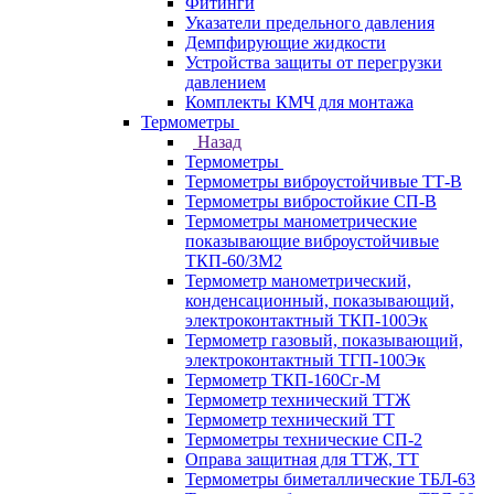
Фитинги
Указатели предельного давления
Демпфирующие жидкости
Устройства защиты от перегрузки
давлением
Комплекты КМЧ для монтажа
Термометры
Назад
Термометры
Термометры виброустойчивые ТТ-В
Термометры вибростойкие СП-В
Термометры манометрические
показывающие виброустойчивые
ТКП-60/3М2
Термометр манометрический,
конденсационный, показывающий,
электроконтактный ТКП-100Эк
Термометр газовый, показывающий,
электроконтактный ТГП-100Эк
Термометр ТКП-160Сг-М
Термометр технический ТТЖ
Термометр технический ТТ
Термометры технические СП-2
Оправа защитная для ТТЖ, ТТ
Термометры биметаллические ТБЛ-63