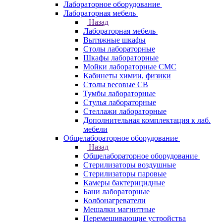
Лабораторное оборудование
Лабораторная мебель
Назад
Лабораторная мебель
Вытяжные шкафы
Столы лабораторные
Шкафы лабораторные
Мойки лабораторные СМС
Кабинеты химии, физики
Столы весовые СВ
Тумбы лабораторные
Стулья лабораторные
Стеллажи лабораторные
Дополнительная комплектация к лаб.
мебели
Общелабораторное оборудование
Назад
Общелабораторное оборудование
Стерилизаторы воздушные
Стерилизаторы паровые
Камеры бактерицидные
Бани лабораторные
Колбонагреватели
Мешалки магнитные
Перемешивающие устройства