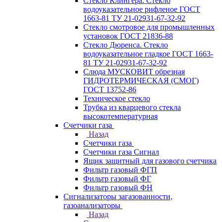
Стекло Клингера. Стекло
водоуказательное рифленое ГОСТ
1663-81 ТУ 21-02931-67-32-92
Стекло смотровое для промышленных
установок ГОСТ 21836-88
Стекло Дюренса. Стекло
водоуказательное гладкое ГОСТ 1663-
81 ТУ 21-02931-67-32-92
Слюда МУСКОВИТ обрезная
ГИДРОТЕРМИЧЕСКАЯ (СМОГ)
ГОСТ 13752-86
Техническое стекло
Трубка из кварцевого стекла
высокотемпературная
Счетчики газа
Назад
Счетчики газа
Счетчики газа Сигнал
Ящик защитный для газового счетчика
Фильтр газовый ФГП
Фильтр газовый ФГ
Фильтр газовый ФН
Сигнализаторы загазованности,
газоанализаторы
Назад