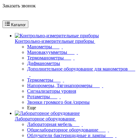
Заказать звонок
Каталог
Контрольно-измерительные приборы
Манометры
Мановакуумметры
Термоманометры
Дифманометры
Дополнительное оборудование для манометров
Термометры
Напоромеры, Тягонапоромеры
Сигнализаторы уровня
Ротаметры
Звонки громкого боя /сирены
Еще
Лабораторное оборудование
Лабораторная мебель
Общелабораторное оборудование
Облучатели бактерицидные и лампы