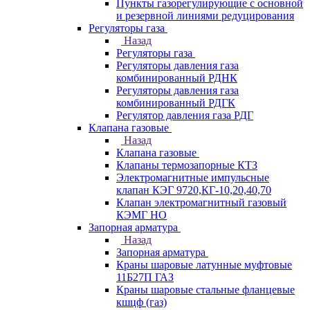
Пункты газорегулирующие с основной
и резервной линиями редуцирования
Регуляторы газа
Назад
Регуляторы газа
Регуляторы давления газа
комбинированный РДНК
Регуляторы давления газа
комбинированный РДГК
Регулятор давления газа РДГ
Клапана газовые
Назад
Клапана газовые
Клапаны термозапорные КТЗ
Электромагнитные импульсные
клапан КЭГ 9720,КГ-10,20,40,70
Клапан электромагнитный газовый
КЭМГ НО
Запорная арматура
Назад
Запорная арматура
Краны шаровые латунные муфтовые
11Б27П ГАЗ
Краны шаровые стальные фланцевые
кшцф (газ)