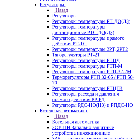
Регуляторы
Назад
Регуляторы
Регуляторы температуры РТ-ДО(ДЗ)
Регуляторы температуры
дистанционные РТС-ДО(ДЗ)
Регуляторы температуры прямого
действия РТ-ТС
Регуляторы температуры 2РТ, 2РT2
Тягорегуляторы РТ-2Т
Регуляторы температуры РТПД
Регуляторы температуры РТП-M
Регуляторы температуры РТП-32-2М
Терморегуляторы РТП 32-65 / РТП 50-
70
Регуляторы температуры РТЦГВ
Регуляторы расхода и давления
прямого действия РР-РД
Регуляторы РДС-НО(НЗ) и РПДС-НО
Котельная автоматика
Назад
Котельная автоматика
ЗСУ-ПИ Запально-защитные
устройства инжекционные
ЗЗУ – запально-защитные устройства