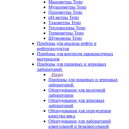
Манометры Testo
Мультиметры Testo
Пирометры Testo
pH-метры Testo
Тахометры Testo
Тепловизоры Testo
Термометры Testo
Шумомеры Testo
Приборы для анализа нефти и
нефтепродуктов
Приборы для контроля лакокрасочных
материалов
Приборы для пищевых и зерновых
лабораторий
Назад
Приборы для пищевых и зерновых
лабораторий
Оборудование для молочной
лаборатории
Оборудование для зерновых
лабораторий
Оборудования для определения
качества мяса
Оборудование для лабораторий
алкогольной и безалкогольной