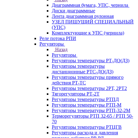
Диаграммная бумага, УПС, чернила
Диски диаграммные
Лента диаграммная рулонная
УЗЕЛ ПИШУЩИЙ СПЕЦИАЛЬНЫЙ
(УПС)
Комплектующие к УПС (чернила)
Реле потока РПИ
Регуляторы
Назад
Регуляторы
Регуляторы температуры РТ-ДО(ДЗ)
Регуляторы температуры
дистанционные РТС-ДО(ДЗ)
Регуляторы температуры прямого
действия РТ-ТС
Регуляторы температуры 2РТ, 2РT2
Тягорегуляторы РТ-2Т
Регуляторы температуры РТПД
Регуляторы температуры РТП-M
Регуляторы температуры РТП-32-2М
Терморегуляторы РТП 32-65 / РТП 50-
70
Регуляторы температуры РТЦГВ
Регуляторы расхода и давления