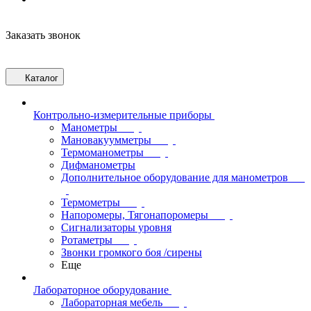
Заказать звонок
Каталог
Контрольно-измерительные приборы
Манометры
Мановакуумметры
Термоманометры
Дифманометры
Дополнительное оборудование для манометров
Термометры
Напоромеры, Тягонапоромеры
Сигнализаторы уровня
Ротаметры
Звонки громкого боя /сирены
Еще
Лабораторное оборудование
Лабораторная мебель