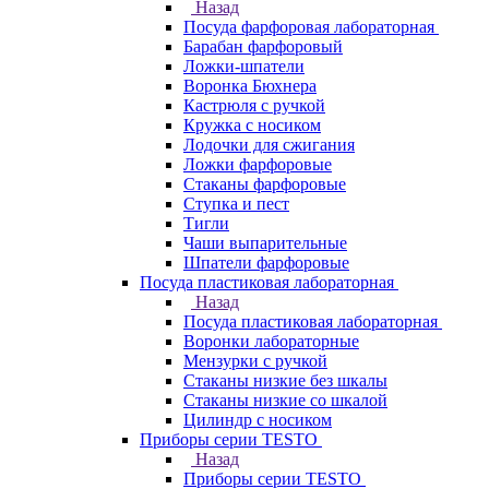
Назад
Посуда фарфоровая лабораторная
Барабан фарфоровый
Ложки-шпатели
Воронка Бюхнера
Кастрюля с ручкой
Кружка с носиком
Лодочки для сжигания
Ложки фарфоровые
Стаканы фарфоровые
Ступка и пест
Тигли
Чаши выпарительные
Шпатели фарфоровые
Посуда пластиковая лабораторная
Назад
Посуда пластиковая лабораторная
Воронки лабораторные
Мензурки с ручкой
Стаканы низкие без шкалы
Стаканы низкие со шкалой
Цилиндр с носиком
Приборы серии TESTO
Назад
Приборы серии TESTO