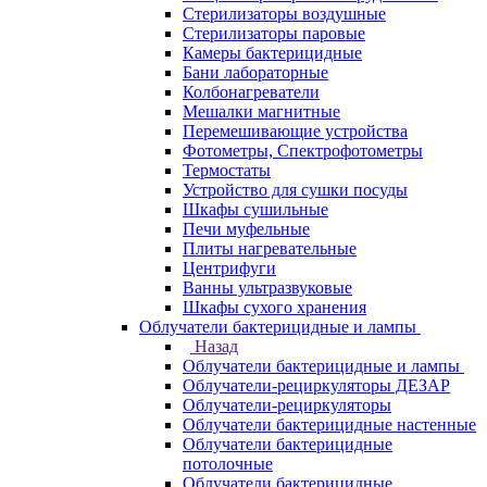
Стерилизаторы воздушные
Стерилизаторы паровые
Камеры бактерицидные
Бани лабораторные
Колбонагреватели
Мешалки магнитные
Перемешивающие устройства
Фотометры, Спектрофотометры
Термостаты
Устройство для сушки посуды
Шкафы сушильные
Печи муфельные
Плиты нагревательные
Центрифуги
Ванны ультразвуковые
Шкафы сухого хранения
Облучатели бактерицидные и лампы
Назад
Облучатели бактерицидные и лампы
Облучатели-рециркуляторы ДЕЗАР
Облучатели-рециркуляторы
Облучатели бактерицидные настенные
Облучатели бактерицидные
потолочные
Облучатели бактерицидные