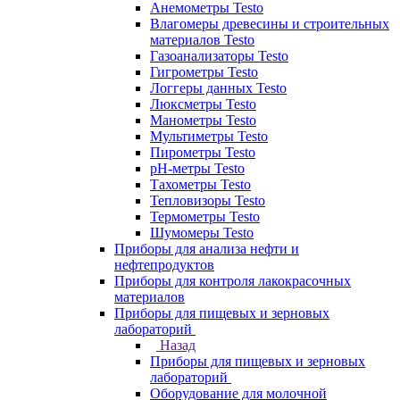
Анемометры Testo
Влагомеры древесины и строительных
материалов Testo
Газоанализаторы Testo
Гигрометры Testo
Логгеры данных Testo
Люксметры Testo
Манометры Testo
Мультиметры Testo
Пирометры Testo
pH-метры Testo
Тахометры Testo
Тепловизоры Testo
Термометры Testo
Шумомеры Testo
Приборы для анализа нефти и
нефтепродуктов
Приборы для контроля лакокрасочных
материалов
Приборы для пищевых и зерновых
лабораторий
Назад
Приборы для пищевых и зерновых
лабораторий
Оборудование для молочной