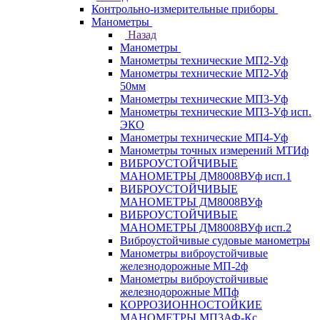
Контрольно-измерительные приборы
Манометры
Назад
Манометры
Манометры технические МП2-Уф
Манометры технические МП2-Уф
50мм
Манометры технические МП3-Уф
Манометры технические МП3-Уф исп.
ЭКО
Манометры технические МП4-Уф
Манометры точных измерений МТИф
ВИБРОУСТОЙЧИВЫЕ
МАНОМЕТРЫ ДМ8008ВУф исп.1
ВИБРОУСТОЙЧИВЫЕ
МАНОМЕТРЫ ДМ8008ВУф
ВИБРОУСТОЙЧИВЫЕ
МАНОМЕТРЫ ДМ8008ВУф исп.2
Виброустойчивые судовые манометры
Манометры виброустойчивые
железнодорожные МП-2ф
Манометры виброустойчивые
железнодорожные МПф
КОРРОЗИОННОСТОЙКИЕ
МАНОМЕТРЫ МП3АФ-Кс