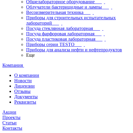
Общелабораторное оборудование
Облучатели бактерицидные и лампы
Весоизмерительная техника
Приборы для строительных испытательных
лабораторий
Посуда стеклянная лабораторная
Посуда фарфоровая лабораторная
Посуда пластиковая лабораторная
Приборы серии TESTO
Приборы для анализа нефти и нефтепродуктов
Еще
Компания
О компании
Новости
Лицензии
Отзывы
Документы
Реквизиты
Акции
Проекты
Статьи
Контакты