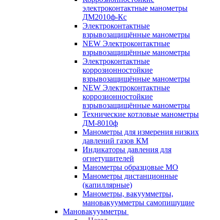
электроконтактные манометры
ДМ2010ф-Кс
Электроконтактные
взрывозащищённые манометры
NEW Электроконтактные
взрывозащищённые манометры
Электроконтактные
коррозионностойкие
взрывозащищённые манометры
NEW Электроконтактные
коррозионностойкие
взрывозащищённые манометры
Технические котловые манометры
ДМ-8010ф
Манометры для измерения низких
давлений газов КМ
Индикаторы давления для
огнетушителей
Манометры образцовые МО
Манометры дистанционные
(капиллярные)
Манометры, вакуумметры,
мановакуумметры самопишущие
Мановакуумметры