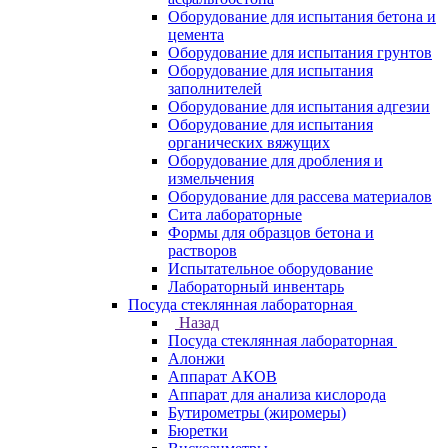
Оборудование для испытания бетона и
цемента
Оборудование для испытания грунтов
Оборудование для испытания
заполнителей
Оборудование для испытания адгезии
Оборудование для испытания
органических вяжущих
Оборудование для дробления и
измельчения
Оборудование для рассева материалов
Сита лабораторные
Формы для образцов бетона и
растворов
Испытательное оборудование
Лабораторный инвентарь
Посуда стеклянная лабораторная
Назад
Посуда стеклянная лабораторная
Алонжи
Аппарат АКОВ
Аппарат для анализа кислорода
Бутирометры (жиромеры)
Бюретки