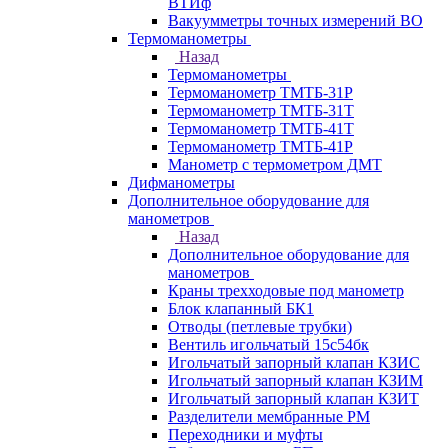
ВТИф
Вакуумметры точных измерений ВО
Термоманометры
Назад
Термоманометры
Термоманометр ТМТБ-31Р
Термоманометр ТМТБ-31Т
Термоманометр ТМТБ-41Т
Термоманометр ТМТБ-41Р
Манометр с термометром ДМТ
Дифманометры
Дополнительное оборудование для
манометров
Назад
Дополнительное оборудование для
манометров
Краны трехходовые под манометр
Блок клапанный БК1
Отводы (петлевые трубки)
Вентиль игольчатый 15с54бк
Игольчатый запорный клапан КЗИС
Игольчатый запорный клапан КЗИМ
Игольчатый запорный клапан КЗИТ
Разделители мембранные РМ
Переходники и муфты