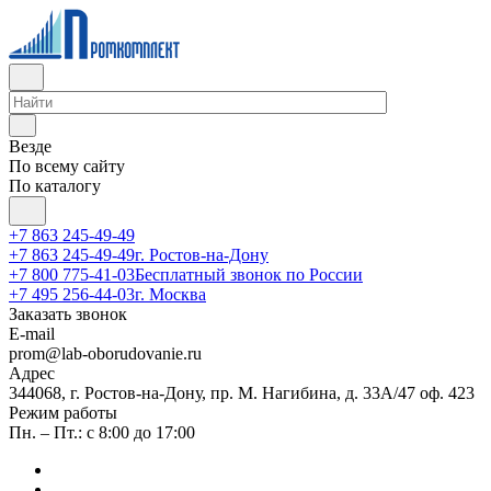
Везде
По всему сайту
По каталогу
+7 863 245-49-49
+7 863 245-49-49
г. Ростов-на-Дону
+7 800 775-41-03
Бесплатный звонок по России
+7 495 256-44-03
г. Москва
Заказать звонок
E-mail
prom@lab-oborudovanie.ru
Адрес
344068, г. Ростов-на-Дону, пр. М. Нагибина, д. 33А/47 оф. 423
Режим работы
Пн. – Пт.: с 8:00 до 17:00