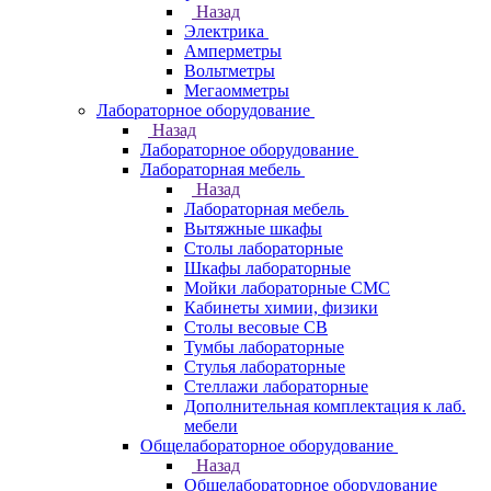
Назад
Электрика
Амперметры
Вольтметры
Мегаомметры
Лабораторное оборудование
Назад
Лабораторное оборудование
Лабораторная мебель
Назад
Лабораторная мебель
Вытяжные шкафы
Столы лабораторные
Шкафы лабораторные
Мойки лабораторные СМС
Кабинеты химии, физики
Столы весовые СВ
Тумбы лабораторные
Стулья лабораторные
Стеллажи лабораторные
Дополнительная комплектация к лаб.
мебели
Общелабораторное оборудование
Назад
Общелабораторное оборудование