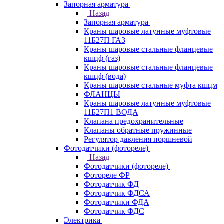
Запорная арматура
Назад
Запорная арматура
Краны шаровые латунные муфтовые
11Б27П ГАЗ
Краны шаровые стальные фланцевые
кшцф (газ)
Краны шаровые стальные фланцевые
кшцф (вода)
Краны шаровые стальные муфта кшцм
ФЛАНЦЫ
Краны шаровые латунные муфтовые
11Б27П1 ВОДА
Клапана предохранительные
Клапаны обратные пружинные
Регулятор давления поршневой
Фотодатчики (фотореле)
Назад
Фотодатчики (фотореле)
Фотореле ФР
Фотодатчик ФД
Фотодатчик ФДСА
Фотодатчики ФДА
Фотодатчик ФДС
Электрика