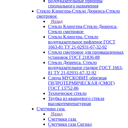
Водоуказательные приборы
специального назначения
Стекло Клингера-Стекло Дюренса-Стекло
смотровое
Назад
Стекло Клингера-Стекло Дюренса-
Стекло смотровое
Стекло Клингера. Стекло
водоуказательное рифленое ГОСТ
1663-81 ТУ 21-02931-67-32-92
Стекло смотровое для промышленных
установок ГОСТ 21836-88
Стекло Дюренса. Стекло
водоуказательное гладкое ГОСТ 1663-
81 ТУ 21-02931-67-32-92
Слюда МУСКОВИТ обрезная
ГИДРОТЕРМИЧЕСКАЯ (СМОГ)
ГОСТ 13752-86
Техническое стекло
Трубка из кварцевого стекла
высокотемпературная
Счетчики газа
Назад
Счетчики газа
Счетчики газа Сигнал