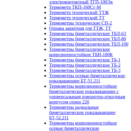
электроконтактный ТГП-100Эк
Термометр ТКП-160Сг-М
Термометр технический ТТЖ
Термометр технический ТТ
Термометры технические СП-2
Оправа защитная для ТТЖ, ТТ
Термометры биметаллические ТБЛ-63
Термометры биметаллические ТБЛ-80
Термометры биметаллические ТБЛ-100
Термометры биметаллические
коррозионностойкие ТБН-100К
Термометры биметаллические ТБ-1
Термометры биметаллические ТБ-2
Термометры биметаллические ТБ-3
Термометры осевые биметаллические
показывающие БТ-51.211
Термометры коррозионностойкие
биметаллические показывающие с
универсальным поворотно-откидным
корпусом серии 220
Термометры радиальные
биметаллические показывающие
БТ-52.211
Термометры коррозионностойкие
осевые биметаллические