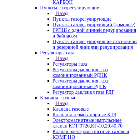
КАРБОН
Пункты газорегулирующие
Назад
Пункты газорегулирующие
Пункты газорегулирующий (домовые)
ГРПШ с одной линией редуцирования
и байпасом
Пункты газорегулирующие с основной
и резервной линиями редуцирования
Регуляторы газа
Назад
Регуляторы газа
Регуляторы давления газа
комбинированный РДНК
Регуляторы давления газа
комбинированный РДГК
Регулятор давления газа РДГ
Клапана газовые
Назад
Клапана газовые
Клапаны термозапорные КТЗ
Электромагнитные импульсные
клапан КЭГ 9720,КГ-10,20,40,70
Клапан электромагнитный газовый
КЭМГ НО