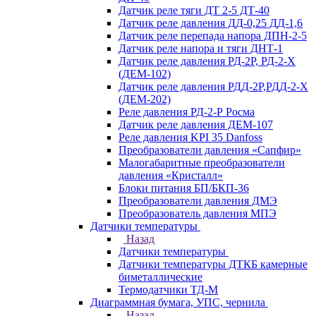
Датчик реле тяги ДТ 2-5 ДТ-40
Датчик реле давления ДД-0,25 ДД-1,6
Датчик реле перепада напора ДПН-2-5
Датчик реле напора и тяги ДНТ-1
Датчик реле давления РД-2Р, РД-2-Х
(ДЕМ-102)
Датчик реле давления РДД-2Р,РДД-2-Х
(ДЕМ-202)
Реле давления РД-2-Р Росма
Датчик реле давления ДЕМ-107
Реле давления KPI 35 Danfoss
Преобразователи давления «Сапфир»
Малогабаритные преобразователи
давления «Кристалл»
Блоки питания БП/БКП-36
Преобразователи давления ДМЭ
Преобразователь давления МПЭ
Датчики температуры
Назад
Датчики температуры
Датчики температуры ДТКБ камерные
биметаллические
Термодатчики ТД-М
Диаграммная бумага, УПС, чернила
Назад