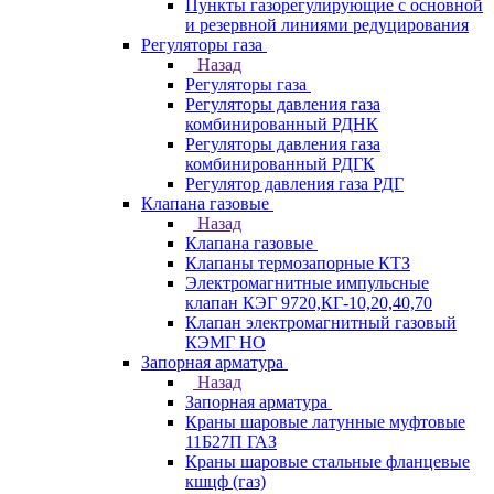
Пункты газорегулирующие с основной
и резервной линиями редуцирования
Регуляторы газа
Назад
Регуляторы газа
Регуляторы давления газа
комбинированный РДНК
Регуляторы давления газа
комбинированный РДГК
Регулятор давления газа РДГ
Клапана газовые
Назад
Клапана газовые
Клапаны термозапорные КТЗ
Электромагнитные импульсные
клапан КЭГ 9720,КГ-10,20,40,70
Клапан электромагнитный газовый
КЭМГ НО
Запорная арматура
Назад
Запорная арматура
Краны шаровые латунные муфтовые
11Б27П ГАЗ
Краны шаровые стальные фланцевые
кшцф (газ)