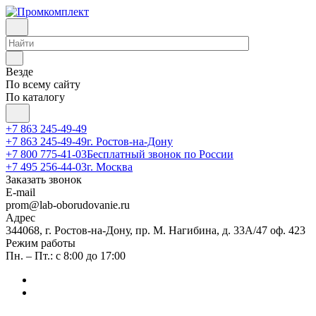
Везде
По всему сайту
По каталогу
+7 863 245-49-49
+7 863 245-49-49
г. Ростов-на-Дону
+7 800 775-41-03
Бесплатный звонок по России
+7 495 256-44-03
г. Москва
Заказать звонок
E-mail
prom@lab-oborudovanie.ru
Адрес
344068, г. Ростов-на-Дону, пр. М. Нагибина, д. 33А/47 оф. 423
Режим работы
Пн. – Пт.: с 8:00 до 17:00