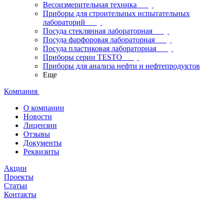
Весоизмерительная техника
Приборы для строительных испытательных
лабораторий
Посуда стеклянная лабораторная
Посуда фарфоровая лабораторная
Посуда пластиковая лабораторная
Приборы серии TESTO
Приборы для анализа нефти и нефтепродуктов
Еще
Компания
О компании
Новости
Лицензии
Отзывы
Документы
Реквизиты
Акции
Проекты
Статьи
Контакты