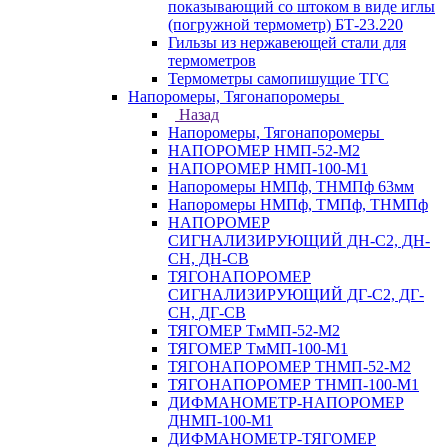
показывающий со штоком в виде иглы
(погружной термометр) БТ-23.220
Гильзы из нержавеющей стали для
термометров
Термометры самопишущие ТГС
Напоромеры, Тягонапоромеры
Назад
Напоромеры, Тягонапоромеры
НАПОРОМЕР НМП-52-М2
НАПОРОМЕР НМП-100-М1
Напоромеры НМПф, ТНМПф 63мм
Напоромеры НМПф, ТМПф, ТНМПф
НАПОРОМЕР
СИГНАЛИЗИРУЮЩИЙ ДН-С2, ДН-
СН, ДН-СВ
ТЯГОНАПОРОМЕР
СИГНАЛИЗИРУЮЩИЙ ДГ-С2, ДГ-
СН, ДГ-СВ
ТЯГОМЕР ТмМП-52-М2
ТЯГОМЕР ТмМП-100-М1
ТЯГОНАПОРОМЕР ТНМП-52-М2
ТЯГОНАПОРОМЕР ТНМП-100-М1
ДИФМАНОМЕТР-НАПОРОМЕР
ДНМП-100-М1
ДИФМАНОМЕТР-ТЯГОМЕР