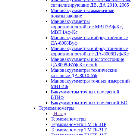
сигнализирующие ДВ, ДА 2010, 2005
Мановакуумметры аммиачные
показывающие
Мановакуумметры
коррозионностойкие МВП3Аф-Кс,
МВП4Аф-Кс
Мановакуумметры виброустойчивые
ДА-8008Вуф
Мановакуумметры виброустойчивые
коррозионностойкие ДА-8008Вуф-Кс
Мановакуумметры кислотостойкие
ДА8008-ВУф Кс исп К
Мановакуумметры технические
котловые ДА-8010-Уф
Мановакуумметры точных измерений
МВТИф
Вакуумметры точных измерений
ВТИф
Вакуумметры точных измерений ВО
Термоманометры
Назад
Термоманометры
Термоманометр ТМТБ-31Р
Термоманометр ТМТБ-31Т