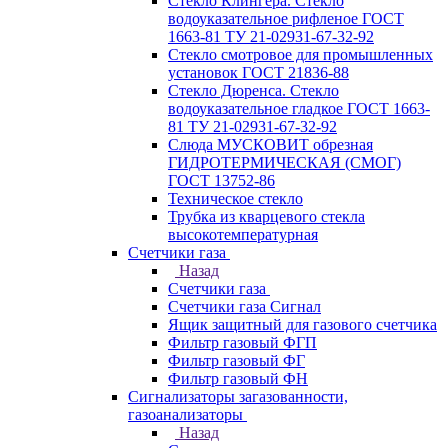
Стекло Клингера. Стекло
водоуказательное рифленое ГОСТ
1663-81 ТУ 21-02931-67-32-92
Стекло смотровое для промышленных
установок ГОСТ 21836-88
Стекло Дюренса. Стекло
водоуказательное гладкое ГОСТ 1663-
81 ТУ 21-02931-67-32-92
Слюда МУСКОВИТ обрезная
ГИДРОТЕРМИЧЕСКАЯ (СМОГ)
ГОСТ 13752-86
Техническое стекло
Трубка из кварцевого стекла
высокотемпературная
Счетчики газа
Назад
Счетчики газа
Счетчики газа Сигнал
Ящик защитный для газового счетчика
Фильтр газовый ФГП
Фильтр газовый ФГ
Фильтр газовый ФН
Сигнализаторы загазованности,
газоанализаторы
Назад