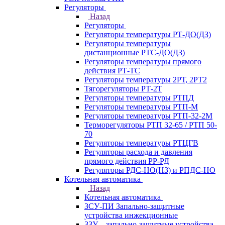
Регуляторы
Назад
Регуляторы
Регуляторы температуры РТ-ДО(ДЗ)
Регуляторы температуры
дистанционные РТС-ДО(ДЗ)
Регуляторы температуры прямого
действия РТ-ТС
Регуляторы температуры 2РТ, 2РT2
Тягорегуляторы РТ-2Т
Регуляторы температуры РТПД
Регуляторы температуры РТП-M
Регуляторы температуры РТП-32-2М
Терморегуляторы РТП 32-65 / РТП 50-
70
Регуляторы температуры РТЦГВ
Регуляторы расхода и давления
прямого действия РР-РД
Регуляторы РДС-НО(НЗ) и РПДС-НО
Котельная автоматика
Назад
Котельная автоматика
ЗСУ-ПИ Запально-защитные
устройства инжекционные
ЗЗУ – запально-защитные устройства