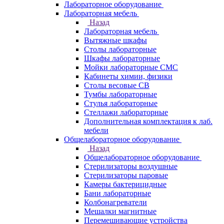
Лабораторное оборудование
Лабораторная мебель
Назад
Лабораторная мебель
Вытяжные шкафы
Столы лабораторные
Шкафы лабораторные
Мойки лабораторные СМС
Кабинеты химии, физики
Столы весовые СВ
Тумбы лабораторные
Стулья лабораторные
Стеллажи лабораторные
Дополнительная комплектация к лаб.
мебели
Общелабораторное оборудование
Назад
Общелабораторное оборудование
Стерилизаторы воздушные
Стерилизаторы паровые
Камеры бактерицидные
Бани лабораторные
Колбонагреватели
Мешалки магнитные
Перемешивающие устройства