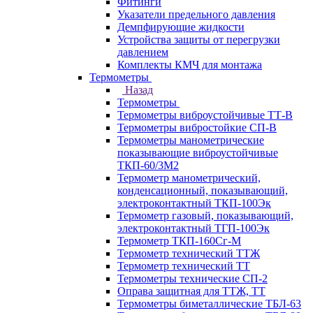
Фитинги
Указатели предельного давления
Демпфирующие жидкости
Устройства защиты от перегрузки
давлением
Комплекты КМЧ для монтажа
Термометры
Назад
Термометры
Термометры виброустойчивые ТТ-В
Термометры вибростойкие СП-В
Термометры манометрические
показывающие виброустойчивые
ТКП-60/3М2
Термометр манометрический,
конденсационный, показывающий,
электроконтактный ТКП-100Эк
Термометр газовый, показывающий,
электроконтактный ТГП-100Эк
Термометр ТКП-160Сг-М
Термометр технический ТТЖ
Термометр технический ТТ
Термометры технические СП-2
Оправа защитная для ТТЖ, ТТ
Термометры биметаллические ТБЛ-63