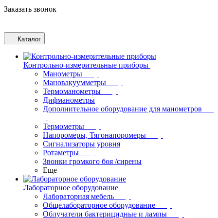
Заказать звонок
Каталог
Контрольно-измерительные приборы
Манометры
Мановакуумметры
Термоманометры
Дифманометры
Дополнительное оборудование для манометров
Термометры
Напоромеры, Тягонапоромеры
Сигнализаторы уровня
Ротаметры
Звонки громкого боя /сирены
Еще
Лабораторное оборудование
Лабораторная мебель
Общелабораторное оборудование
Облучатели бактерицидные и лампы