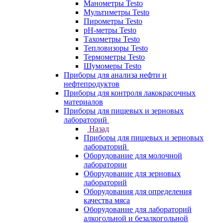
Манометры Testo
Мультиметры Testo
Пирометры Testo
pH-метры Testo
Тахометры Testo
Тепловизоры Testo
Термометры Testo
Шумомеры Testo
Приборы для анализа нефти и
нефтепродуктов
Приборы для контроля лакокрасочных
материалов
Приборы для пищевых и зерновых
лабораторий
Назад
Приборы для пищевых и зерновых
лабораторий
Оборудование для молочной
лаборатории
Оборудование для зерновых
лабораторий
Оборудования для определения
качества мяса
Оборудование для лабораторий
алкогольной и безалкогольной