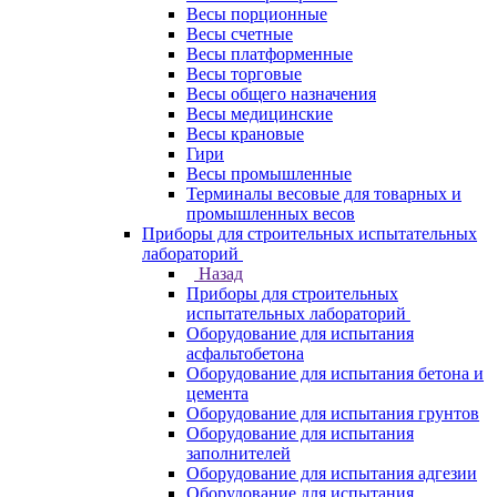
Весы порционные
Весы счетные
Весы платформенные
Весы торговые
Весы общего назначения
Весы медицинские
Весы крановые
Гири
Весы промышленные
Терминалы весовые для товарных и
промышленных весов
Приборы для строительных испытательных
лабораторий
Назад
Приборы для строительных
испытательных лабораторий
Оборудование для испытания
асфальтобетона
Оборудование для испытания бетона и
цемента
Оборудование для испытания грунтов
Оборудование для испытания
заполнителей
Оборудование для испытания адгезии
Оборудование для испытания