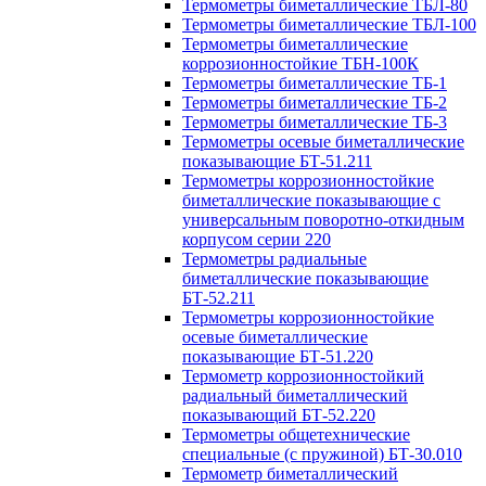
Термометры биметаллические ТБЛ-80
Термометры биметаллические ТБЛ-100
Термометры биметаллические
коррозионностойкие ТБН-100К
Термометры биметаллические ТБ-1
Термометры биметаллические ТБ-2
Термометры биметаллические ТБ-3
Термометры осевые биметаллические
показывающие БТ-51.211
Термометры коррозионностойкие
биметаллические показывающие с
универсальным поворотно-откидным
корпусом серии 220
Термометры радиальные
биметаллические показывающие
БТ-52.211
Термометры коррозионностойкие
осевые биметаллические
показывающие БТ-51.220
Термометр коррозионностойкий
радиальный биметаллический
показывающий БТ-52.220
Термометры общетехнические
специальные (с пружиной) БТ-30.010
Термометр биметаллический